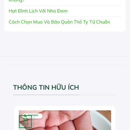
Hạt Đình Lịch Với Nha Đam
Cách Chọn Mua Và Bảo Quản Thỏ Ty Tử Chuẩn
THÔNG TIN HỮU ÍCH
30
Th7