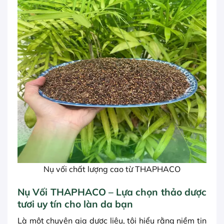
Nụ vối chất lượng cao từ THAPHACO
Nụ Vối THAPHACO – Lựa chọn thảo dược
tươi uy tín cho làn da bạn
Là một chuyên gia dược liệu, tôi hiểu rằng niềm tin