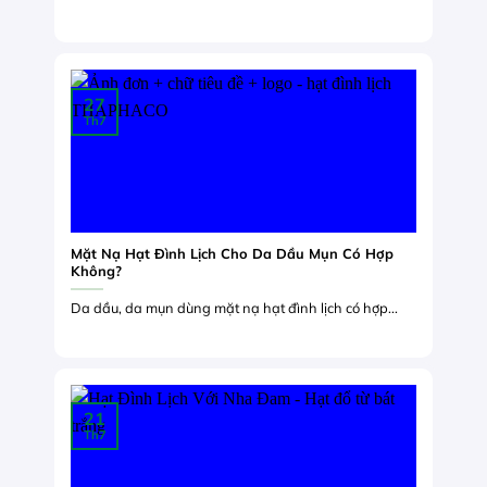
27
Th7
Mặt Nạ Hạt Đình Lịch Cho Da Dầu Mụn Có Hợp
Không?
Da dầu, da mụn dùng mặt nạ hạt đình lịch có hợp...
21
Th7