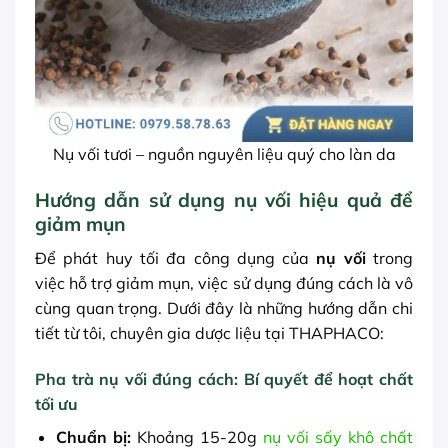
Nụ vối tươi – nguồn nguyên liệu quý cho làn da
Hướng dẫn sử dụng nụ vối hiệu quả để
giảm mụn
Để phát huy tối đa công dụng của
nụ vối
trong
việc hỗ trợ giảm mụn, việc sử dụng đúng cách là vô
cùng quan trọng. Dưới đây là những hướng dẫn chi
tiết từ tôi, chuyên gia dược liệu tại THAPHACO:
Pha trà nụ vối đúng cách: Bí quyết để hoạt chất
tối ưu
Chuẩn bị:
Khoảng 15-20g
nụ vối sấy khô chất