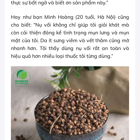
thực sự bất ngờ và biết ơn sản phẩm này.”
Hay như bạn Minh Hoàng (20 tuổi, Hà Nội) cũng
cho biết: “Nụ vối không chỉ giúp tôi giải khát mà
còn cải thiện đáng kể tình trạng mụn lưng và mụn
mặt của tôi. Da ít sưng viêm và vết thâm cũng mờ
nhanh hơn. Tôi thấy dùng nụ vối rất an toàn và
hiệu quả hơn nhiều loại thuốc tôi từng dùng.”