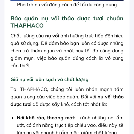
Pha trà nụ vối đúng cách để tối ưu công dụng
Bảo quản nụ vối thảo dược tươi chuẩn
THAPHACO
Chất lượng của
nụ vối
ảnh hưởng trực tiếp đến hiệu
quả sử dụng. Để đảm bảo bạn luôn có được những
chén trà thơm ngon và phát huy tối đa công dụng
giảm mụn, việc bảo quản đúng cách là vô cùng
cần thiết.
Giữ nụ vối luôn sạch và chất lượng
Tại THAPHACO, chúng tôi luôn nhấn mạnh tầm
quan trọng của việc bảo quản. Đối với
nụ vối thảo
dược tươi
đã được sấy khô, cách tốt nhất là:
Nơi khô ráo, thoáng mát:
Tránh những nơi ẩm
ướt, có ánh nắng trực tiếp chiếu vào, điều này sẽ
làm nụ vối nhanh bị ẩm mốc, giảm chất lượng.