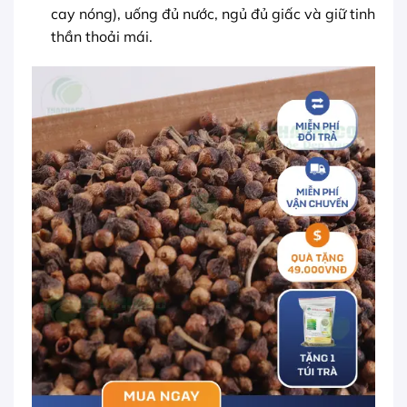
cay nóng), uống đủ nước, ngủ đủ giấc và giữ tinh
thần thoải mái.