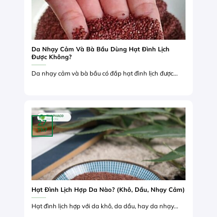
Da Nhạy Cảm Và Bà Bầu Dùng Hạt Đình Lịch
Được Không?
Da nhạy cảm và bà bầu có đắp hạt đình lịch được...
27
Th7
Hạt Đình Lịch Hợp Da Nào? (Khô, Dầu, Nhạy Cảm)
Hạt đình lịch hợp với da khô, da dầu, hay da nhạy...