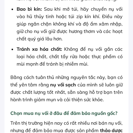
Bao bì kín:
Sau khi mở túi, hãy chuyển nụ vối
vào hũ thủy tinh hoặc túi zip kín khí. Điều này
giúp ngăn chặn không khí và độ ẩm xâm nhập,
giữ cho nụ vối giữ được hương thơm và các hoạt
chất quý giá lâu hơn.
Tránh xa hóa chất:
Không để nụ vối gần các
loại hóa chất, chất tẩy rửa hoặc thực phẩm có
mùi mạnh để tránh bị nhiễm mùi.
Bằng cách tuân thủ những nguyên tắc này, bạn có
thể yên tâm rằng
nụ vối sạch
của mình sẽ luôn giữ
được chất lượng tốt nhất, sẵn sàng hỗ trợ bạn trên
hành trình giảm mụn và cải thiện sức khỏe.
Chọn mua nụ vối ở đâu để đảm bảo nguồn gốc?
Trên thị trường hiện nay có rất nhiều nơi bán nụ vối,
nhưng để đảm bảo mua được sản phẩm
thảo dược