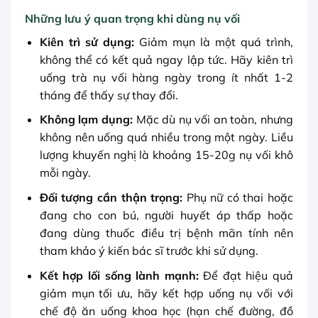
Những lưu ý quan trọng khi dùng nụ vối
Kiên trì sử dụng:
Giảm mụn là một quá trình,
không thể có kết quả ngay lập tức. Hãy kiên trì
uống trà nụ vối hàng ngày trong ít nhất 1-2
tháng để thấy sự thay đổi.
Không lạm dụng:
Mặc dù nụ vối an toàn, nhưng
không nên uống quá nhiều trong một ngày. Liều
lượng khuyến nghị là khoảng 15-20g nụ vối khô
mỗi ngày.
Đối tượng cần thận trọng:
Phụ nữ có thai hoặc
đang cho con bú, người huyết áp thấp hoặc
đang dùng thuốc điều trị bệnh mãn tính nên
tham khảo ý kiến bác sĩ trước khi sử dụng.
Kết hợp lối sống lành mạnh:
Để đạt hiệu quả
giảm mụn tối ưu, hãy kết hợp uống nụ vối với
chế độ ăn uống khoa học (hạn chế đường, đồ