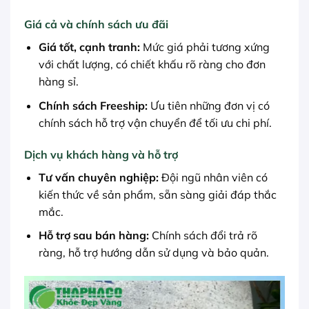
Giá cả và chính sách ưu đãi
Giá tốt, cạnh tranh:
Mức giá phải tương xứng
với chất lượng, có chiết khấu rõ ràng cho đơn
hàng sỉ.
Chính sách Freeship:
Ưu tiên những đơn vị có
chính sách hỗ trợ vận chuyển để tối ưu chi phí.
Dịch vụ khách hàng và hỗ trợ
Tư vấn chuyên nghiệp:
Đội ngũ nhân viên có
kiến thức về sản phẩm, sẵn sàng giải đáp thắc
mắc.
Hỗ trợ sau bán hàng:
Chính sách đổi trả rõ
ràng, hỗ trợ hướng dẫn sử dụng và bảo quản.