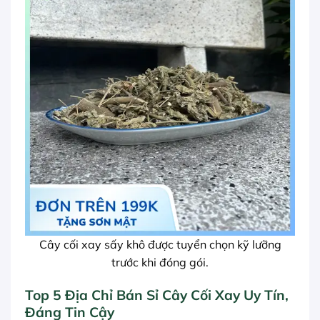
Cây cối xay sấy khô được tuyển chọn kỹ lưỡng
trước khi đóng gói.
Top 5 Địa Chỉ Bán Sỉ Cây Cối Xay Uy Tín,
Đáng Tin Cậy