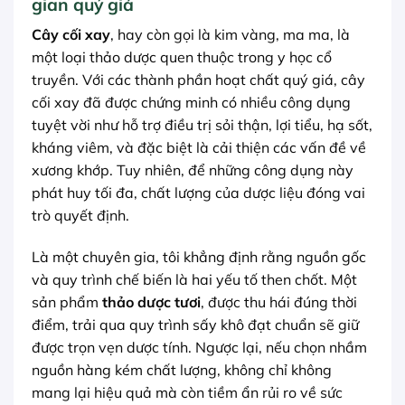
gian quý giá
Cây cối xay
, hay còn gọi là kim vàng, ma ma, là
một loại thảo dược quen thuộc trong y học cổ
truyền. Với các thành phần hoạt chất quý giá, cây
cối xay đã được chứng minh có nhiều công dụng
tuyệt vời như hỗ trợ điều trị sỏi thận, lợi tiểu, hạ sốt,
kháng viêm, và đặc biệt là cải thiện các vấn đề về
xương khớp. Tuy nhiên, để những công dụng này
phát huy tối đa, chất lượng của dược liệu đóng vai
trò quyết định.
Là một chuyên gia, tôi khẳng định rằng nguồn gốc
và quy trình chế biến là hai yếu tố then chốt. Một
sản phẩm
thảo dược tươi
, được thu hái đúng thời
điểm, trải qua quy trình sấy khô đạt chuẩn sẽ giữ
được trọn vẹn dược tính. Ngược lại, nếu chọn nhầm
nguồn hàng kém chất lượng, không chỉ không
mang lại hiệu quả mà còn tiềm ẩn rủi ro về sức