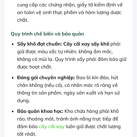
cung cấp các chứng nhận, giấy tờ kiểm định về
an toàn vệ sinh thực phẩm và hàm lượng dược
chất.
Quy trình chế biến và bảo quản
Sấy khô đạt chuẩn:
Cây cối xay sấy khô
phải
giữ được màu sắc tự nhiên, không ẩm mốc,
không có mùi lạ. Quy trình sấy phải đảm bảo giữ
được hoạt chất.
Đóng gói chuyên nghiệp:
Bao bì kín đáo, hút
chân không (nếu có), có nhãn mác rõ ràng về
thông tin sản phẩm, ngày sản xuất và hạn sử
dụng.
Bảo quản khoa học:
Kho chứa hàng phải khô
ráo, thoáng mát, tránh ánh nắng trực tiếp để
đảm bảo
cây cối xay
luôn giữ được chất lượng
tốt nhất.