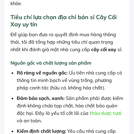
khỏe.
Tiêu chí lựa chọn địa chỉ bán sỉ Cây Cối
Xay uy tín
Để giúp bạn đưa ra quyết định mua hàng thông
thái, tôi đã tổng hợp những tiêu chí quan trọng
nhất khi đánh giá một nhà cung cấp
cây cối xay
sỉ:
Nguồn gốc và chất lượng sản phẩm
Rõ ràng về nguồn gốc:
Ưu tiên nhà cung cấp có
thông tin minh bạch về vùng trồng, phương
pháp canh tác (hữu cơ, không hóa chất).
Đảm bảo sạch, xanh:
Sản phẩm phải được kiểm
định không chứa tạp chất, hóa chất bảo quản
độc hại. Đây là yếu tố cốt lõi của
thảo dược tươi
và an toàn.
Kiểm định chất lượng:
Yêu cầu nhà cung cấp