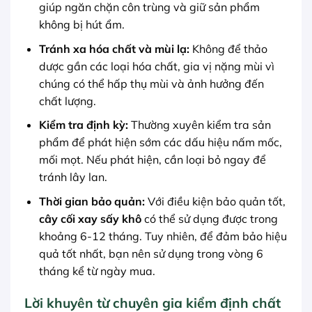
giúp ngăn chặn côn trùng và giữ sản phẩm
không bị hút ẩm.
Tránh xa hóa chất và mùi lạ:
Không để thảo
dược gần các loại hóa chất, gia vị nặng mùi vì
chúng có thể hấp thụ mùi và ảnh hưởng đến
chất lượng.
Kiểm tra định kỳ:
Thường xuyên kiểm tra sản
phẩm để phát hiện sớm các dấu hiệu nấm mốc,
mối mọt. Nếu phát hiện, cần loại bỏ ngay để
tránh lây lan.
Thời gian bảo quản:
Với điều kiện bảo quản tốt,
cây cối xay sấy khô
có thể sử dụng được trong
khoảng 6-12 tháng. Tuy nhiên, để đảm bảo hiệu
quả tốt nhất, bạn nên sử dụng trong vòng 6
tháng kể từ ngày mua.
Lời khuyên từ chuyên gia kiểm định chất