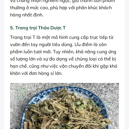
và chứng nhận nghiêm ngặt, giá thành sản phẩm
thường ở mức cao, phù hợp với phân khúc khách
hàng nhất định.
5. Trang trại Thảo Dược T
Trang trại T là một mô hình cung cấp trực tiếp từ
vườn đến tay người tiêu dùng. Ưu điểm là sản
phẩm luôn tươi mới. Tuy nhiên, khả năng cung ứng
số lượng lớn và sự đa dạng về chủng loại có thể bị
hạn chế, cũng như việc vận chuyển đôi khi gặp khó
khăn với đơn hàng sỉ lớn.