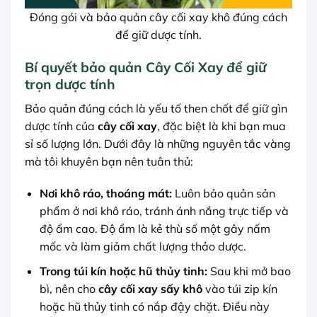
Đóng gói và bảo quản cây cối xay khô đúng cách
để giữ dược tính.
Bí quyết bảo quản Cây Cối Xay để giữ
trọn dược tính
Bảo quản đúng cách là yếu tố then chốt để giữ gìn
dược tính của
cây cối xay
, đặc biệt là khi bạn mua
sỉ số lượng lớn. Dưới đây là những nguyên tắc vàng
mà tôi khuyên bạn nên tuân thủ:
Nơi khô ráo, thoáng mát:
Luôn bảo quản sản
phẩm ở nơi khô ráo, tránh ánh nắng trực tiếp và
độ ẩm cao. Độ ẩm là kẻ thù số một gây nấm
mốc và làm giảm chất lượng thảo dược.
Trong túi kín hoặc hũ thủy tinh:
Sau khi mở bao
bì, nên cho
cây cối xay sấy khô
vào túi zip kín
hoặc hũ thủy tinh có nắp đậy chặt. Điều này