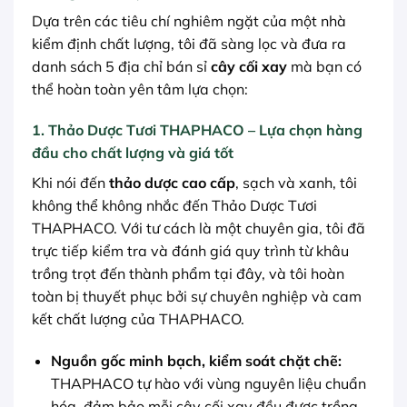
Dựa trên các tiêu chí nghiêm ngặt của một nhà
kiểm định chất lượng, tôi đã sàng lọc và đưa ra
danh sách 5 địa chỉ bán sỉ
cây cối xay
mà bạn có
thể hoàn toàn yên tâm lựa chọn:
1. Thảo Dược Tươi THAPHACO – Lựa chọn hàng
đầu cho chất lượng và giá tốt
Khi nói đến
thảo dược cao cấp
, sạch và xanh, tôi
không thể không nhắc đến Thảo Dược Tươi
THAPHACO. Với tư cách là một chuyên gia, tôi đã
trực tiếp kiểm tra và đánh giá quy trình từ khâu
trồng trọt đến thành phẩm tại đây, và tôi hoàn
toàn bị thuyết phục bởi sự chuyên nghiệp và cam
kết chất lượng của THAPHACO.
Nguồn gốc minh bạch, kiểm soát chặt chẽ:
THAPHACO tự hào với vùng nguyên liệu chuẩn
hóa, đảm bảo mỗi cây cối xay đều được trồng