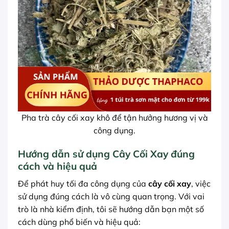
Pha trà cây cối xay khô để tận hưởng hương vị và
công dụng.
Hướng dẫn sử dụng Cây Cối Xay đúng
cách và hiệu quả
Để phát huy tối đa công dụng của
cây cối xay
, việc
sử dụng đúng cách là vô cùng quan trọng. Với vai
trò là nhà kiểm định, tôi sẽ hướng dẫn bạn một số
cách dùng phổ biến và hiệu quả: