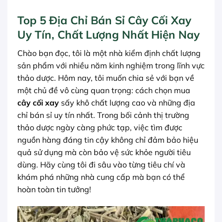
Top 5 Địa Chỉ Bán Sỉ Cây Cối Xay
Uy Tín, Chất Lượng Nhất Hiện Nay
Chào bạn đọc, tôi là một nhà kiểm định chất lượng
sản phẩm với nhiều năm kinh nghiệm trong lĩnh vực
thảo dược. Hôm nay, tôi muốn chia sẻ với bạn về
một chủ đề vô cùng quan trọng: cách chọn mua
cây cối xay
sấy khô chất lượng cao và những địa
chỉ bán sỉ uy tín nhất. Trong bối cảnh thị trường
thảo dược ngày càng phức tạp, việc tìm được
nguồn hàng đáng tin cậy không chỉ đảm bảo hiệu
quả sử dụng mà còn bảo vệ sức khỏe người tiêu
dùng. Hãy cùng tôi đi sâu vào từng tiêu chí và
khám phá những nhà cung cấp mà bạn có thể
hoàn toàn tin tưởng!