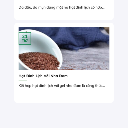
Da dầu, da mụn dùng mặt nạ hạt đình lịch có hợp...
21
Th7
Hạt Đình Lịch Với Nha Đam
Kết hợp hạt đình lịch với gel nha đam là công thức...