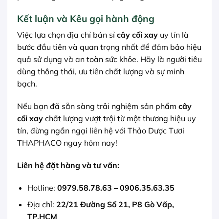
Kết luận và Kêu gọi hành động
Việc lựa chọn địa chỉ bán sỉ
cây cối xay
uy tín là
bước đầu tiên và quan trọng nhất để đảm bảo hiệu
quả sử dụng và an toàn sức khỏe. Hãy là người tiêu
dùng thông thái, ưu tiên chất lượng và sự minh
bạch.
Nếu bạn đã sẵn sàng trải nghiệm sản phẩm
cây
cối xay
chất lượng vượt trội từ một thương hiệu uy
tín, đừng ngần ngại liên hệ với Thảo Dược Tươi
THAPHACO ngay hôm nay!
Liên hệ đặt hàng và tư vấn:
Hotline:
0979.58.78.63 – 0906.35.63.35
Địa chỉ:
22/21 Đường Số 21, P8 Gò Vấp,
TP.HCM