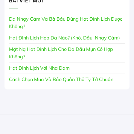
BÀI VIẾT MỚI
Da Nhạy Cảm Và Bà Bầu Dùng Hạt Đình Lịch Được
Không?
Hạt Đình Lịch Hợp Da Nào? (Khô, Dầu, Nhạy Cảm)
Mặt Nạ Hạt Đình Lịch Cho Da Dầu Mụn Có Hợp
Không?
Hạt Đình Lịch Với Nha Đam
Cách Chọn Mua Và Bảo Quản Thỏ Ty Tử Chuẩn