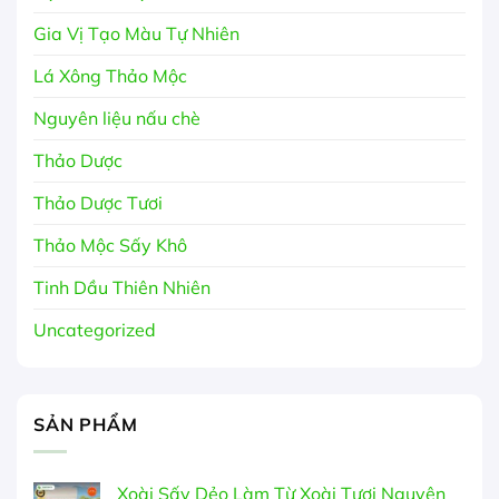
Gia Vị Tạo Màu Tự Nhiên
Lá Xông Thảo Mộc
Nguyên liệu nấu chè
Thảo Dược
Thảo Dược Tươi
Thảo Mộc Sấy Khô
Tinh Dầu Thiên Nhiên
Uncategorized
SẢN PHẨM
Xoài Sấy Dẻo Làm Từ Xoài Tươi Nguyên