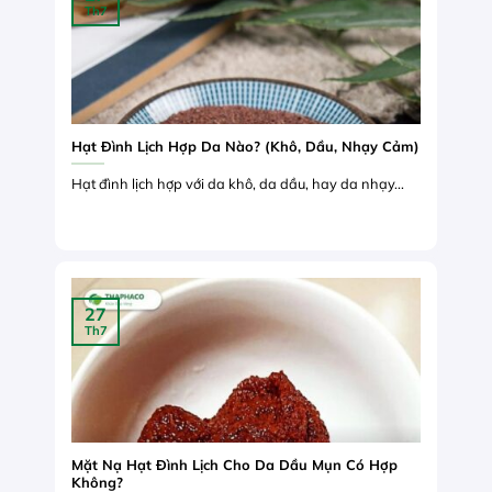
Th7
Hạt Đình Lịch Hợp Da Nào? (Khô, Dầu, Nhạy Cảm)
Hạt đình lịch hợp với da khô, da dầu, hay da nhạy...
27
Th7
Mặt Nạ Hạt Đình Lịch Cho Da Dầu Mụn Có Hợp
Không?