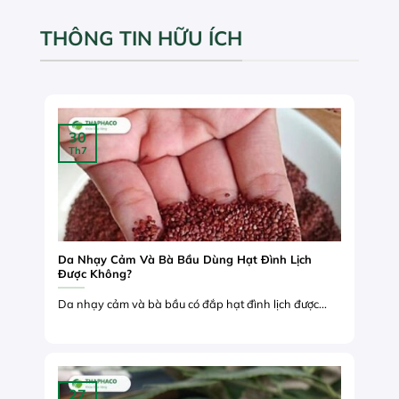
THÔNG TIN HỮU ÍCH
30
Th7
Da Nhạy Cảm Và Bà Bầu Dùng Hạt Đình Lịch
Được Không?
Da nhạy cảm và bà bầu có đắp hạt đình lịch được...
27