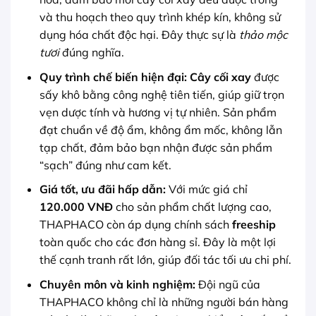
và thu hoạch theo quy trình khép kín, không sử
dụng hóa chất độc hại. Đây thực sự là
thảo mộc
tươi
đúng nghĩa.
Quy trình chế biến hiện đại:
Cây cối xay
được
sấy khô bằng công nghệ tiên tiến, giúp giữ trọn
vẹn dược tính và hương vị tự nhiên. Sản phẩm
đạt chuẩn về độ ẩm, không ẩm mốc, không lẫn
tạp chất, đảm bảo bạn nhận được sản phẩm
“sạch” đúng như cam kết.
Giá tốt, ưu đãi hấp dẫn:
Với mức giá chỉ
120.000 VNĐ
cho sản phẩm chất lượng cao,
THAPHACO còn áp dụng chính sách
freeship
toàn quốc cho các đơn hàng sỉ. Đây là một lợi
thế cạnh tranh rất lớn, giúp đối tác tối ưu chi phí.
Chuyên môn và kinh nghiệm:
Đội ngũ của
THAPHACO không chỉ là những người bán hàng