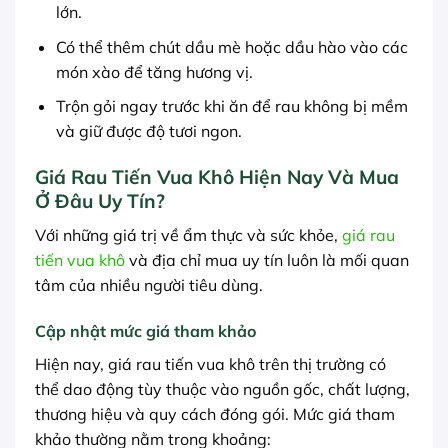
lớn.
Có thể thêm chút dầu mè hoặc dầu hào vào các
món xào để tăng hương vị.
Trộn gỏi ngay trước khi ăn để rau không bị mềm
và giữ được độ tươi ngon.
Giá Rau Tiến Vua Khô Hiện Nay Và Mua
Ở Đâu Uy Tín?
Với những giá trị về ẩm thực và sức khỏe,
giá rau
tiến vua khô
và địa chỉ mua uy tín luôn là mối quan
tâm của nhiều người tiêu dùng.
Cập nhật mức giá tham khảo
Hiện nay, giá rau tiến vua khô trên thị trường có
thể dao động tùy thuộc vào nguồn gốc, chất lượng,
thương hiệu và quy cách đóng gói. Mức giá tham
khảo thường nằm trong khoảng: