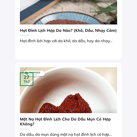
Hạt Đình Lịch Hợp Da Nào? (Khô, Dầu, Nhạy Cảm)
Hạt đình lịch hợp với da khô, da dầu, hay da nhạy...
27
Th7
Mặt Nạ Hạt Đình Lịch Cho Da Dầu Mụn Có Hợp
Không?
Da dầu, da mụn dùng mặt nạ hạt đình lịch có hợp...