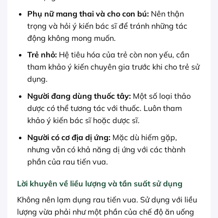
Phụ nữ mang thai và cho con bú:
Nên thận
trọng và hỏi ý kiến bác sĩ để tránh những tác
động không mong muốn.
Trẻ nhỏ:
Hệ tiêu hóa của trẻ còn non yếu, cần
tham khảo ý kiến chuyên gia trước khi cho trẻ sử
dụng.
Người đang dùng thuốc tây:
Một số loại thảo
dược có thể tương tác với thuốc. Luôn tham
khảo ý kiến bác sĩ hoặc dược sĩ.
Người có cơ địa dị ứng:
Mặc dù hiếm gặp,
nhưng vẫn có khả năng dị ứng với các thành
phần của rau tiến vua.
Lời khuyên về liều lượng và tần suất sử dụng
Không nên lạm dụng rau tiến vua. Sử dụng với liều
lượng vừa phải như một phần của chế độ ăn uống