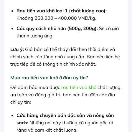
Rau tiến vua khô loại 1 (chất lượng cao):
Khoảng 250.000 – 400.000 VNĐ/kg.
Các quy cách nhỏ hơn (500g, 200g):
Sẽ có giá
thành tương ứng.
Lưu ý:
Giá bán có thể thay đổi theo thời điểm và
chính sách của từng nhà cung cấp. Bạn nên liên hệ
trực tiếp để có thông tin chính xác nhất.
Mua rau tiến vua khô ở đâu uy tín?
Để đảm bảo mua được
rau tiến vua khô
chất lượng,
an toàn và đúng giá trị, bạn nên tìm đến các địa
chỉ uy tín:
Cửa hàng chuyên bán đặc sản và nông sản
sạch:
Những nơi này thường có nguồn gốc rõ
ràng và cam kết chất lượng.