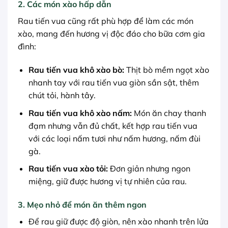
2. Các món xào hấp dẫn
Rau tiến vua cũng rất phù hợp để làm các món
xào, mang đến hương vị độc đáo cho bữa cơm gia
đình:
Rau tiến vua khô xào bò:
Thịt bò mềm ngọt xào
nhanh tay với rau tiến vua giòn sần sật, thêm
chút tỏi, hành tây.
Rau tiến vua khô xào nấm:
Món ăn chay thanh
đạm nhưng vẫn đủ chất, kết hợp rau tiến vua
với các loại nấm tươi như nấm hương, nấm đùi
gà.
Rau tiến vua xào tỏi:
Đơn giản nhưng ngon
miệng, giữ được hương vị tự nhiên của rau.
3. Mẹo nhỏ để món ăn thêm ngon
Để rau giữ được độ giòn, nên xào nhanh trên lửa