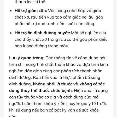
thanh lọc cơ thể.
Hỗ trợ giảm cân:
Với lượng calo thấp và giàu
chất xơ, rau tiến vua tạo cảm giác no lâu, góp
phần hỗ trợ quá trình kiểm soát cân nặng.
Hỗ trợ ổn định đường huyết:
Một số nghiên cứu
cho thấy chất xơ trong rau có thể góp phần điều
hòa lượng đường trong máu.
Lưu ý quan trọng:
Các thông tin về công dụng nêu
trên chỉ mang tính chất tham khảo và dựa trên kinh
nghiệm dân gian cùng các phân tích thành phần
dinh dưỡng. Rau tiến vua là thực phẩm bổ sung
dinh dưỡng,
không phải là thuốc và không có tác
dụng thay thế thuốc chữa bệnh
. Hiệu quả sử dụng
còn tùy thuộc vào cơ địa và cách dùng của mỗi
người. Luôn tham khảo ý kiến chuyên gia y tế trước
khi sử dụng nếu bạn có bất kỳ vấn đề sức khỏe
nào.