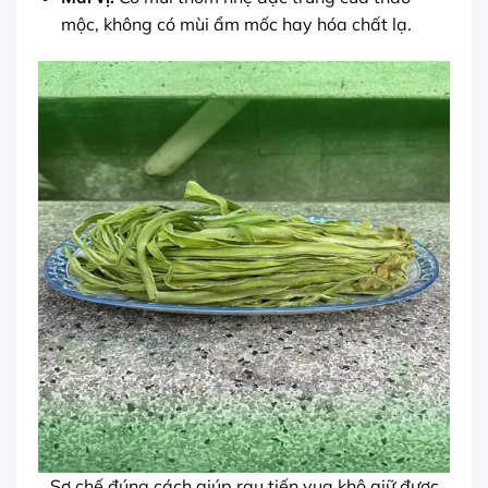
mộc, không có mùi ẩm mốc hay hóa chất lạ.
Sơ chế đúng cách giúp rau tiến vua khô giữ được