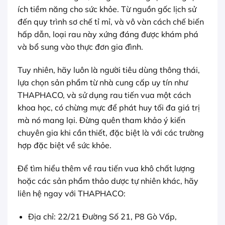
ích tiềm năng cho sức khỏe. Từ nguồn gốc lịch sử
đến quy trình sơ chế tỉ mỉ, và vô vàn cách chế biến
hấp dẫn, loại rau này xứng đáng được khám phá
và bổ sung vào thực đơn gia đình.
Tuy nhiên, hãy luôn là người tiêu dùng thông thái,
lựa chọn sản phẩm từ nhà cung cấp uy tín như
THAPHACO, và sử dụng rau tiến vua một cách
khoa học, có chừng mực để phát huy tối đa giá trị
mà nó mang lại. Đừng quên tham khảo ý kiến
chuyên gia khi cần thiết, đặc biệt là với các trường
hợp đặc biệt về sức khỏe.
Để tìm hiểu thêm về rau tiến vua khô chất lượng
hoặc các sản phẩm thảo dược tự nhiên khác, hãy
liên hệ ngay với THAPHACO:
Địa chỉ: 22/21 Đường Số 21, P8 Gò Vấp,