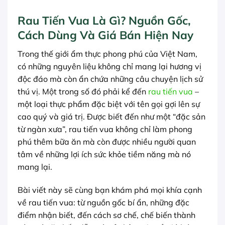
Rau Tiến Vua Là Gì? Nguồn Gốc,
Cách Dùng Và Giá Bán Hiện Nay
Trong thế giới ẩm thực phong phú của Việt Nam,
có những nguyên liệu không chỉ mang lại hương vị
độc đáo mà còn ẩn chứa những câu chuyện lịch sử
thú vị. Một trong số đó phải kể đến
rau tiến vua
–
một loại thực phẩm đặc biệt với tên gọi gợi lên sự
cao quý và giá trị. Được biết đến như một “đặc sản
từ ngàn xưa”, rau tiến vua không chỉ làm phong
phú thêm bữa ăn mà còn được nhiều người quan
tâm về những lợi ích sức khỏe tiềm năng mà nó
mang lại.
Bài viết này sẽ cùng bạn khám phá mọi khía cạnh
về rau tiến vua: từ nguồn gốc bí ẩn, những đặc
điểm nhận biết, đến cách sơ chế, chế biến thành