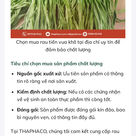
Chọn mua rau tiến vua khô tại địa chỉ uy tín để
đảm bảo chất lượng
Tiêu chí chọn mua sản phẩm chất lượng
Nguồn gốc xuất xứ:
Ưu tiên sản phẩm có thông
tin rõ ràng về nơi sản xuất.
Kiểm định chất lượng:
Nếu có các chứng nhận
về vệ sinh an toàn thực phẩm thì càng tốt.
Đóng gói:
Sản phẩm được đóng gói kín đáo, bao
bì nguyên vẹn, có thông tin đầy đủ.
Tại THAPHACO, chúng tôi cam kết cung cấp rau