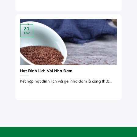
21
Th7
Hạt Đình Lịch Với Nha Đam
Kết hợp hạt đình lịch với gel nha đam là công thức...