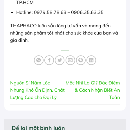
TP.HCM
Hotline: 0979.58.78.63 – 0906.35.63.35
THAPHACO luôn sẵn lòng tư vấn và mang đến
những sản phẩm tốt nhất cho sức khỏe của bạn và
gia đình.
Nguồn Sỉ Nấm Lộc
Mộc Nhĩ Là Gì? Đặc Điểm
Nhung Khô Ổn Định, Chất
& Cách Nhận Biết An
Lượng Cao cho Đại Lý
Toàn
Để lại một bình luận