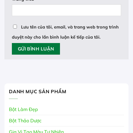
Lưu tên của tôi, email, và trang web trong trình
duyệt này cho lần bình luận kế tiếp của tôi.
DANH MỤC SẢN PHẨM
Bột Làm Đẹp
Bột Thảo Dược
Gia Vị Tạo Màu Tự Nhiên