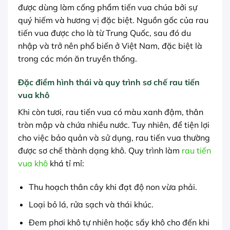
được dùng làm cống phẩm tiến vua chúa bởi sự
quý hiếm và hương vị đặc biệt. Nguồn gốc của rau
tiến vua được cho là từ Trung Quốc, sau đó du
nhập và trở nên phổ biến ở Việt Nam, đặc biệt là
trong các món ăn truyền thống.
Đặc điểm hình thái và quy trình sơ chế rau tiến
vua khô
Khi còn tươi, rau tiến vua có màu xanh đậm, thân
tròn mập và chứa nhiều nước. Tuy nhiên, để tiện lợi
cho việc bảo quản và sử dụng, rau tiến vua thường
được sơ chế thành dạng khô. Quy trình làm
rau tiến
vua khô
khá tỉ mỉ:
Thu hoạch thân cây khi đạt độ non vừa phải.
Loại bỏ lá, rửa sạch và thái khúc.
Đem phơi khô tự nhiên hoặc sấy khô cho đến khi