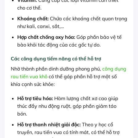
Vitamin:
Cung cấp các loại vitamin cần thiết
cho cơ thể.
Khoáng chất:
Chứa các khoáng chất quan trọng
như kali, canxi, sắt,…
Hợp chất chống oxy hóa:
Góp phần bảo vệ tế
bào khỏi tác động của các gốc tự do.
Các công dụng tiềm năng có thể hỗ trợ
Nhờ thành phần dinh dưỡng phong phú,
công dụng
rau tiến vua khô
có thể góp phần hỗ trợ một số
khía cạnh sức khỏe:
Hỗ trợ tiêu hóa:
Hàm lượng chất xơ cao giúp
thúc đẩy nhu động ruột, góp phần giảm táo
bón.
Hỗ trợ thanh nhiệt giải độc:
Theo y học cổ
truyền, rau tiến vua có tính mát, có thể hỗ trợ