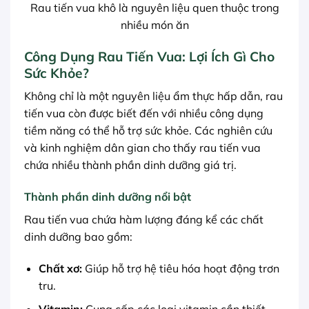
Rau tiến vua khô là nguyên liệu quen thuộc trong
nhiều món ăn
Công Dụng Rau Tiến Vua: Lợi Ích Gì Cho
Sức Khỏe?
Không chỉ là một nguyên liệu ẩm thực hấp dẫn, rau
tiến vua còn được biết đến với nhiều công dụng
tiềm năng có thể hỗ trợ sức khỏe. Các nghiên cứu
và kinh nghiệm dân gian cho thấy rau tiến vua
chứa nhiều thành phần dinh dưỡng giá trị.
Thành phần dinh dưỡng nổi bật
Rau tiến vua chứa hàm lượng đáng kể các chất
dinh dưỡng bao gồm:
Chất xơ:
Giúp hỗ trợ hệ tiêu hóa hoạt động trơn
tru.