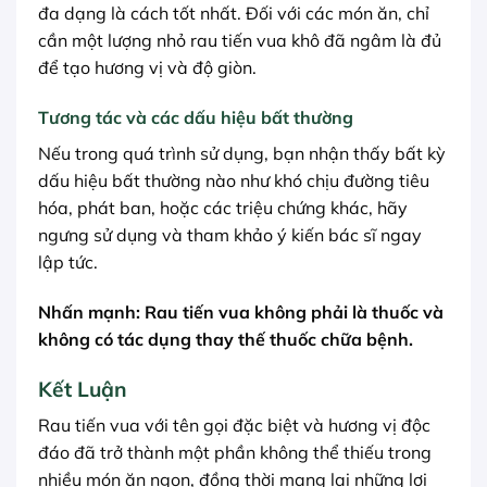
đa dạng là cách tốt nhất. Đối với các món ăn, chỉ
cần một lượng nhỏ rau tiến vua khô đã ngâm là đủ
để tạo hương vị và độ giòn.
Tương tác và các dấu hiệu bất thường
Nếu trong quá trình sử dụng, bạn nhận thấy bất kỳ
dấu hiệu bất thường nào như khó chịu đường tiêu
hóa, phát ban, hoặc các triệu chứng khác, hãy
ngưng sử dụng và tham khảo ý kiến bác sĩ ngay
lập tức.
Nhấn mạnh: Rau tiến vua không phải là thuốc và
không có tác dụng thay thế thuốc chữa bệnh.
Kết Luận
Rau tiến vua với tên gọi đặc biệt và hương vị độc
đáo đã trở thành một phần không thể thiếu trong
nhiều món ăn ngon, đồng thời mang lại những lợi