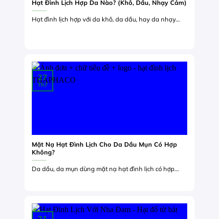
Hạt Đình Lịch Hợp Da Nào? (Khô, Dầu, Nhạy Cảm)
Hạt đình lịch hợp với da khô, da dầu, hay da nhạy...
27
Th7
Mặt Nạ Hạt Đình Lịch Cho Da Dầu Mụn Có Hợp
Không?
Da dầu, da mụn dùng mặt nạ hạt đình lịch có hợp...
21