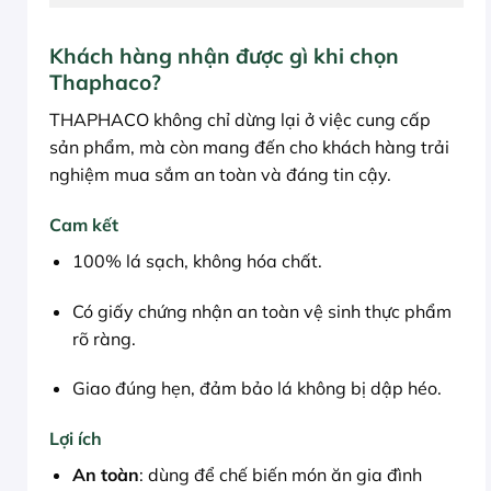
Khách hàng nhận được gì khi chọn
Thaphaco?
THAPHACO không chỉ dừng lại ở việc cung cấp
sản phẩm, mà còn mang đến cho khách hàng trải
nghiệm mua sắm an toàn và đáng tin cậy.
Cam kết
100% lá sạch, không hóa chất.
Có giấy chứng nhận an toàn vệ sinh thực phẩm
rõ ràng.
Giao đúng hẹn, đảm bảo lá không bị dập héo.
Lợi ích
An toàn
: dùng để chế biến món ăn gia đình