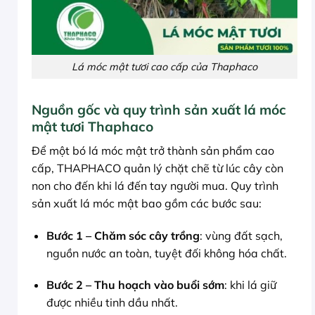
Lá móc mật tươi cao cấp của Thaphaco
Nguồn gốc và quy trình sản xuất lá móc
mật tươi Thaphaco
Để một bó lá móc mật trở thành sản phẩm cao
cấp, THAPHACO quản lý chặt chẽ từ lúc cây còn
non cho đến khi lá đến tay người mua. Quy trình
sản xuất lá móc mật bao gồm các bước sau:
Bước 1 – Chăm sóc cây trồng
: vùng đất sạch,
nguồn nước an toàn, tuyệt đối không hóa chất.
Bước 2 – Thu hoạch vào buổi sớm
: khi lá giữ
được nhiều tinh dầu nhất.