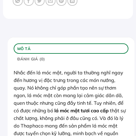
MÔ TẢ
ĐÁNH GIÁ (0)
Nhắc đến lá móc mật, người ta thường nghĩ ngay
đến hương vị đặc trưng trong các món nướng,
quay. Nó không chỉ góp phần tạo nên sự thơm
ngon, lá móc mật còn mang lại cảm giác dân dã,
quen thuộc nhưng cũng đầy tinh tế. Tuy nhiên, để
có được những bó
lá móc mật tươi cao cấp
thật sự
chất lượng, không phải ở đâu cũng có. Và đó là lý
do Thaphaco mang đến sản phẩm lá móc mật
được tuyển chọn kỹ lưỡng, minh bạch về nguồn