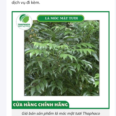
dịch vụ đi kèm.
Giá bán sản phẩm lá móc mật tươi Thaphaco