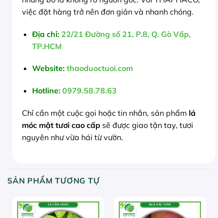
việc đặt hàng trở nên đơn giản và nhanh chóng.
Địa chỉ:
22/21 Đường số 21, P.8, Q. Gò Vấp,
TP.HCM
Website:
thaoduoctuoi.com
Hotline:
0979.58.78.63
Chỉ cần một cuộc gọi hoặc tin nhắn, sản phẩm
lá
móc mật tươi cao cấp
sẽ được giao tận tay, tươi
nguyên như vừa hái từ vườn.
SẢN PHẨM TƯƠNG TỰ