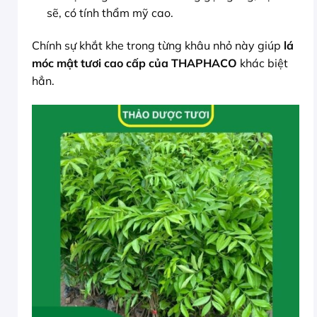
sẽ, có tính thẩm mỹ cao.
Chính sự khắt khe trong từng khâu nhỏ này giúp
lá
móc mật tươi cao cấp của THAPHACO
khác biệt
hẳn.