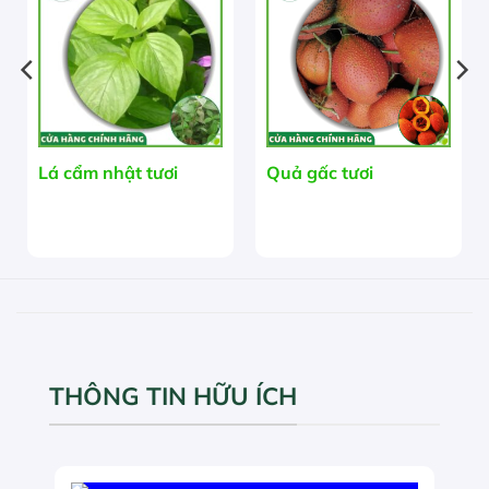
HẾT HÀNG
Lá cẩm nhật tươi
Quả gấc tươi
THÔNG TIN HỮU ÍCH