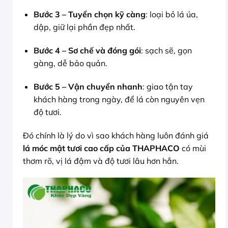
Bước 3 – Tuyển chọn kỹ càng
: loại bỏ lá úa,
dập, giữ lại phần đẹp nhất.
Bước 4 – Sơ chế và đóng gói
: sạch sẽ, gọn
gàng, dễ bảo quản.
Bước 5 – Vận chuyển nhanh
: giao tận tay
khách hàng trong ngày, để lá còn nguyên vẹn
độ tươi.
Đó chính là lý do vì sao khách hàng luôn đánh giá
lá móc mật tươi cao cấp của THAPHACO
có mùi
thơm rõ, vị lá đậm và độ tươi lâu hơn hẳn.