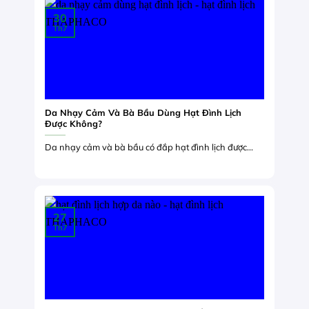
30
Th7
Da Nhạy Cảm Và Bà Bầu Dùng Hạt Đình Lịch
Được Không?
Da nhạy cảm và bà bầu có đắp hạt đình lịch được...
27
Th7