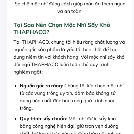
Sơ chế mộc nhĩ đúng cách giúp món ăn thêm ngon
và an toàn.
Tại Sao Nên Chọn Mộc Nhĩ Sấy Khô
THAPHACO?
Tại THAPHACO, chúng tôi hiểu rằng chất lượng và
nguồn gốc sản phẩm là yếu tố then chốt để tạo
dựng niềm tin với khách hàng. Với mộc nhĩ sấy khô,
đội ngũ THAPHACO luôn tuân thủ quy trình
nghiêm ngặt:
Nguồn gốc rõ ràng:
Chúng tôi lựa chọn mộc nhĩ
từ các vùng trồng uy tín, đảm bảo không sử
dụng hóa chất độc hại trong quá trình nuôi
trồng.
Quy trình sấy chuẩn:
Mộc nhĩ được sấy khô
bằng công nghệ hiện đại, giữ trọn vẹn dưỡng
chất, hương vị tự nhiên và đảm bảo vệ sinh an