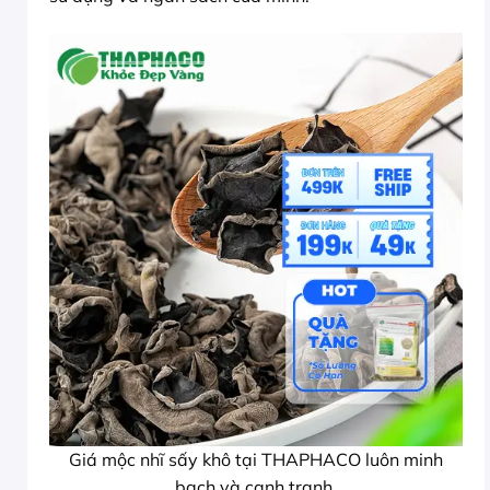
Giá mộc nhĩ sấy khô tại THAPHACO luôn minh
bạch và cạnh tranh.