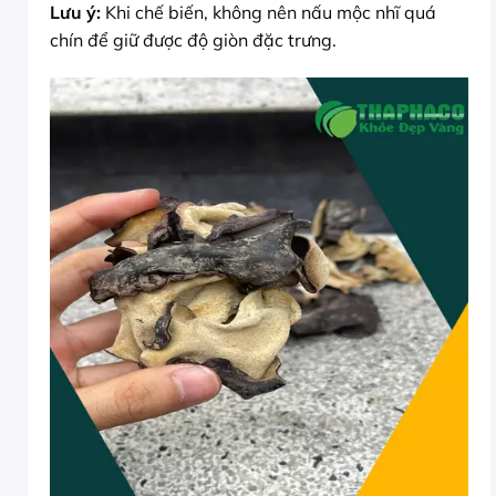
Lưu ý:
Khi chế biến, không nên nấu mộc nhĩ quá
chín để giữ được độ giòn đặc trưng.