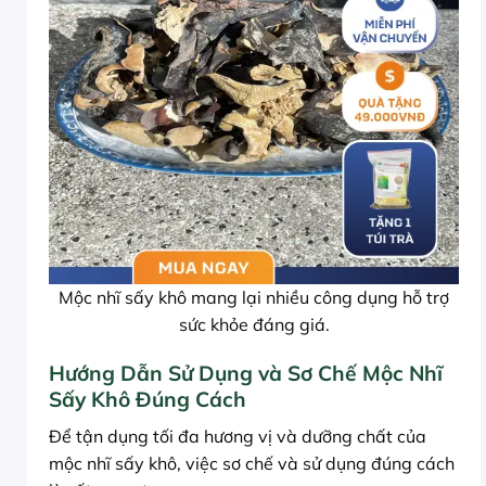
Mộc nhĩ sấy khô mang lại nhiều công dụng hỗ trợ
sức khỏe đáng giá.
Hướng Dẫn Sử Dụng và Sơ Chế Mộc Nhĩ
Sấy Khô Đúng Cách
Để tận dụng tối đa hương vị và dưỡng chất của
mộc nhĩ sấy khô, việc sơ chế và sử dụng đúng cách