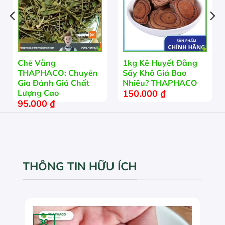
Chè Vằng
1kg Kê Huyết Đằng
THAPHACO: Chuyên
Sấy Khô Giá Bao
Gia Đánh Giá Chất
Nhiêu? THAPHACO
150.000
₫
Lượng Cao
95.000
₫
THÔNG TIN HỮU ÍCH
30