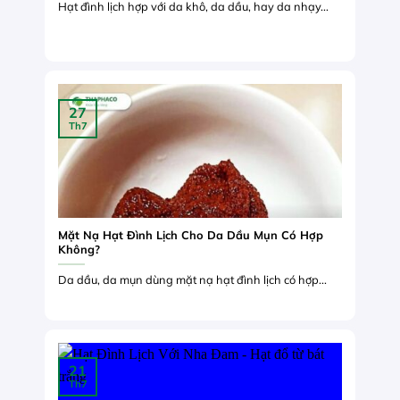
Hạt đình lịch hợp với da khô, da dầu, hay da nhạy...
27
Th7
Mặt Nạ Hạt Đình Lịch Cho Da Dầu Mụn Có Hợp
Không?
Da dầu, da mụn dùng mặt nạ hạt đình lịch có hợp...
21
Th7