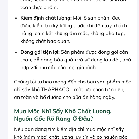
toàn thực phẩm.
Kiểm định chất lượng:
Mỗi lô sản phẩm đều
được kiểm tra kỹ lưỡng trước khi đến tay khách
hàng, cam kết không ẩm mốc, không pha tạp,
không chất bảo quản.
Đóng gói tiện lợi:
Sản phẩm được đóng gói cẩn
thận, dễ dàng bảo quản và sử dụng lâu dài, phù
hợp với nhu cầu của mọi gia đình.
Chúng tôi tự hào mang đến cho bạn sản phẩm mộc
nhĩ sấy khô THAPHACO – một lựa chọn tự nhiên,
an toàn và bổ dưỡng cho bữa ăn hàng ngày.
Mua Mộc Nhĩ Sấy Khô Chất Lượng,
Nguồn Gốc Rõ Ràng Ở Đâu?
Nếu bạn đang tìm kiếm địa chỉ mua mộc nhĩ sấy
khô (nấm mèo) chất lượng, uy tín và có nguồn gốc