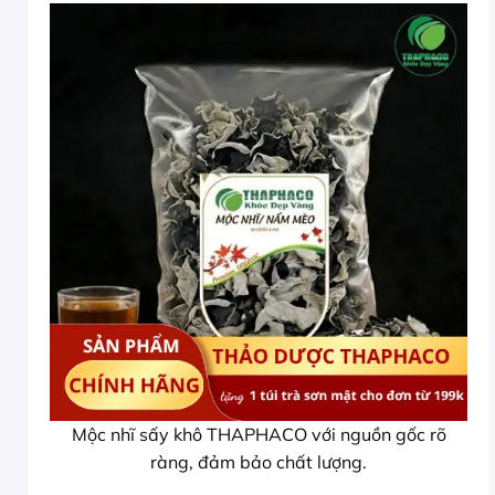
Mộc nhĩ sấy khô THAPHACO với nguồn gốc rõ
ràng, đảm bảo chất lượng.