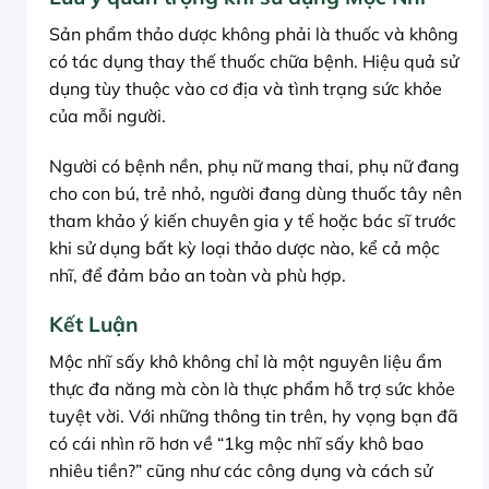
Sản phẩm thảo dược không phải là thuốc và không
có tác dụng thay thế thuốc chữa bệnh. Hiệu quả sử
dụng tùy thuộc vào cơ địa và tình trạng sức khỏe
của mỗi người.
Người có bệnh nền, phụ nữ mang thai, phụ nữ đang
cho con bú, trẻ nhỏ, người đang dùng thuốc tây nên
tham khảo ý kiến chuyên gia y tế hoặc bác sĩ trước
khi sử dụng bất kỳ loại thảo dược nào, kể cả mộc
nhĩ, để đảm bảo an toàn và phù hợp.
Kết Luận
Mộc nhĩ sấy khô không chỉ là một nguyên liệu ẩm
thực đa năng mà còn là thực phẩm hỗ trợ sức khỏe
tuyệt vời. Với những thông tin trên, hy vọng bạn đã
có cái nhìn rõ hơn về “1kg mộc nhĩ sấy khô bao
nhiêu tiền?” cũng như các công dụng và cách sử