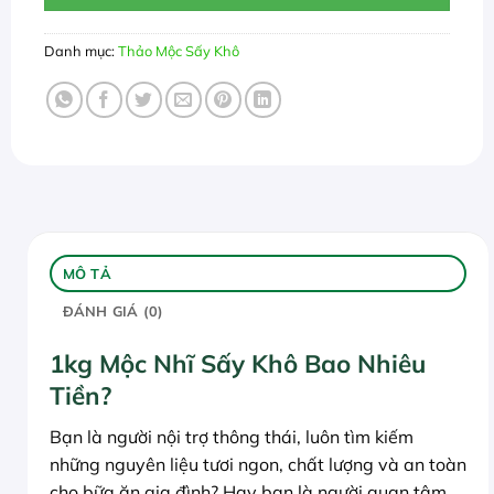
Danh mục:
Thảo Mộc Sấy Khô
MÔ TẢ
ĐÁNH GIÁ (0)
1kg Mộc Nhĩ Sấy Khô Bao Nhiêu
Tiền?
Bạn là người nội trợ thông thái, luôn tìm kiếm
những nguyên liệu tươi ngon, chất lượng và an toàn
cho bữa ăn gia đình? Hay bạn là người quan tâm