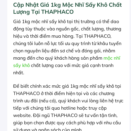
Cập Nhật Giá 1kg Mộc Nhĩ Sấy Khô Chất
Lượng Tại THAPHACO
Giá 1kg mộc nhĩ sấy khô tại thị trường có thể dao
động tùy thuộc vào nguồn gốc, chất lượng, thương
hiệu và thời điểm mua hàng. Tại THAPHACO,
chúng tôi luôn nỗ lực tối ưu quy trình từ khâu tuyển
chọn nguyên liệu đến sơ chế và đóng gói, nhằm
mang đến cho quý khách hàng sản phẩm
mộc nhĩ
sấy khô
chất lượng cao với mức giá cạnh tranh
nhất.
Để biết chính xác mức giá 1kg mộc nhĩ sấy khô tại
THAPHACO ở thời điểm hiện tại và các chương
trình ưu đãi (nếu có), quý khách vui lòng liên hệ trực
tiếp với chúng tôi qua hotline hoặc truy cập
website. Đội ngũ THAPHACO sẽ tư vấn tận tình,
giúp bạn chọn được quy cách phù hợp với nhu cầu
sử dụng và ngân sách của mình.