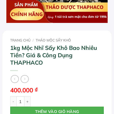
TRANG CHỦ
/
THẢO MỘC SẤY KHÔ
1kg Mộc Nhĩ Sấy Khô Bao Nhiêu
Tiền? Giá & Công Dụng
THAPHACO
400.000
₫
1kg Mộc Nhĩ Sấy Khô Bao Nhiêu Tiền? Giá & Công Dụng
THÊM VÀO GIỎ HÀNG