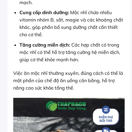
mạch.
Cung cấp dinh dưỡng:
Mộc nhĩ chứa nhiều
vitamin nhóm B, sắt, magie và các khoáng chất
khác, góp phần bổ sung dưỡng chất cần thiết
cho cơ thể.
Tăng cường miễn dịch:
Các hợp chất có trong
mộc nhĩ có thể hỗ trợ tăng cường hệ miễn dịch,
giúp cơ thể khỏe mạnh hơn.
Việc ăn mộc nhĩ thường xuyên, đúng cách có thể là
một phần của chế độ ăn uống cân bằng, hỗ trợ
nâng cao sức khỏe tổng thể.