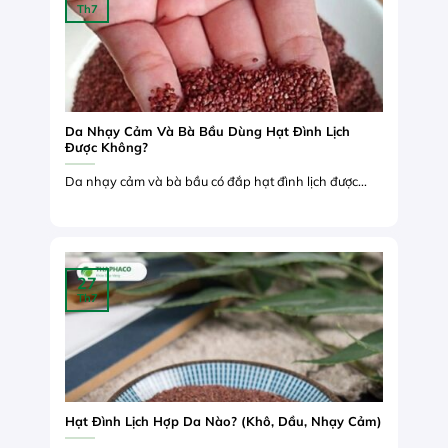
Th7
Da Nhạy Cảm Và Bà Bầu Dùng Hạt Đình Lịch
Được Không?
Da nhạy cảm và bà bầu có đắp hạt đình lịch được...
27
Th7
Hạt Đình Lịch Hợp Da Nào? (Khô, Dầu, Nhạy Cảm)