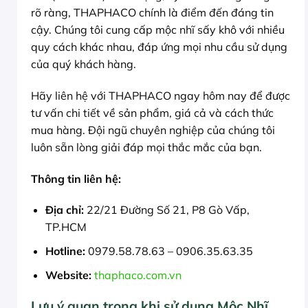
rõ ràng, THAPHACO chính là điểm đến đáng tin
cậy. Chúng tôi cung cấp mộc nhĩ sấy khô với nhiều
quy cách khác nhau, đáp ứng mọi nhu cầu sử dụng
của quý khách hàng.
Hãy liên hệ với THAPHACO ngay hôm nay để được
tư vấn chi tiết về sản phẩm, giá cả và cách thức
mua hàng. Đội ngũ chuyên nghiệp của chúng tôi
luôn sẵn lòng giải đáp mọi thắc mắc của bạn.
Thông tin liên hệ:
Địa chỉ:
22/21 Đường Số 21, P8 Gò Vấp,
TP.HCM
Hotline:
0979.58.78.63 – 0906.35.63.35
Website:
thaphaco.com.vn
Lưu ý quan trọng khi sử dụng Mộc Nhĩ