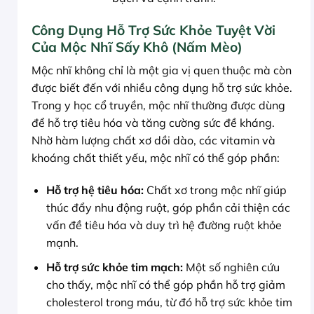
Công Dụng Hỗ Trợ Sức Khỏe Tuyệt Vời
Của Mộc Nhĩ Sấy Khô (Nấm Mèo)
Mộc nhĩ không chỉ là một gia vị quen thuộc mà còn
được biết đến với nhiều công dụng hỗ trợ sức khỏe.
Trong y học cổ truyền, mộc nhĩ thường được dùng
để hỗ trợ tiêu hóa và tăng cường sức đề kháng.
Nhờ hàm lượng chất xơ dồi dào, các vitamin và
khoáng chất thiết yếu, mộc nhĩ có thể góp phần:
Hỗ trợ hệ tiêu hóa:
Chất xơ trong mộc nhĩ giúp
thúc đẩy nhu động ruột, góp phần cải thiện các
vấn đề tiêu hóa và duy trì hệ đường ruột khỏe
mạnh.
Hỗ trợ sức khỏe tim mạch:
Một số nghiên cứu
cho thấy, mộc nhĩ có thể góp phần hỗ trợ giảm
cholesterol trong máu, từ đó hỗ trợ sức khỏe tim