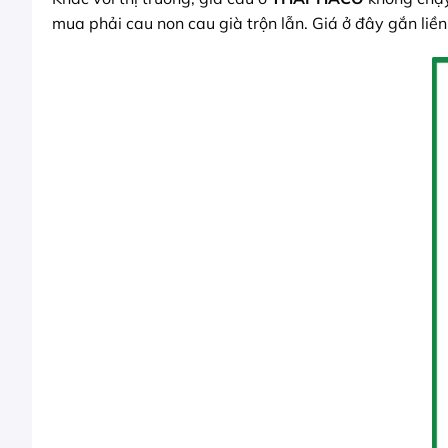
mua phải cau non cau già trộn lẫn. Giá ở đây gắn liề