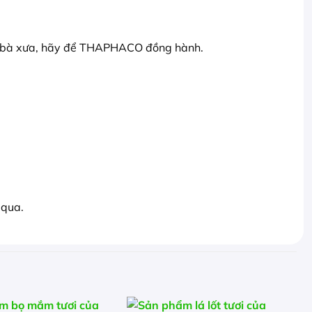
ông bà xưa, hãy để THAPHACO đồng hành.
 qua.