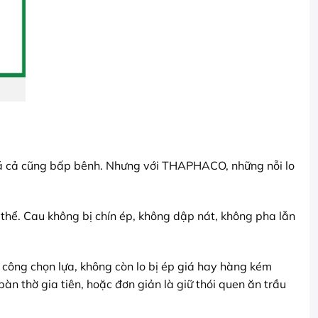
 giá cả cũng bấp bênh. Nhưng với THAPHACO, những nỗi lo
thể. Cau không bị chín ép, không dập nát, không pha lẫn
công chọn lựa, không còn lo bị ép giá hay hàng kém
n thờ gia tiên, hoặc đơn giản là giữ thói quen ăn trầu