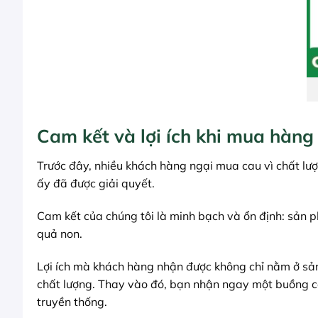
Cam kết và lợi ích khi mua hàng
Trước đây, nhiều khách hàng ngại mua cau vì chất lượ
ấy đã được giải quyết.
Cam kết của chúng tôi là minh bạch và ổn định: sản 
quả non.
Lợi ích mà khách hàng nhận được không chỉ nằm ở sả
chất lượng. Thay vào đó, bạn nhận ngay một buồng cau
truyền thống.