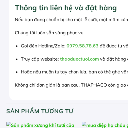
Thông tin liên hệ và đặt hàng
Nếu bạn đang chuẩn bị cho một lễ cưới, một mâm cún
Chúng tôi luôn sẵn sàng phục vụ:
Gọi đến Hotline/Zalo:
0979.58.78.63
để được tư v
Truy cập website:
thaoduoctuoi.com
và đặt hàng c
Hoặc nếu muốn tự tay chọn lựa, bạn có thể ghé vă
Không chỉ đơn giản là bán cau, THAPHACO còn giao đ
SẢN PHẨM TƯƠNG TỰ