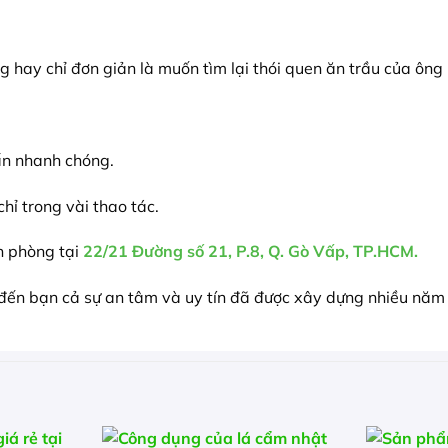
g hay chỉ đơn giản là muốn tìm lại thói quen ăn trầu của 
ấn nhanh chóng.
hỉ trong vài thao tác.
n phòng tại
22/21 Đường số 21, P.8, Q. Gò Vấp, TP.HCM.
ến bạn cả sự an tâm và uy tín đã được xây dựng nhiều năm