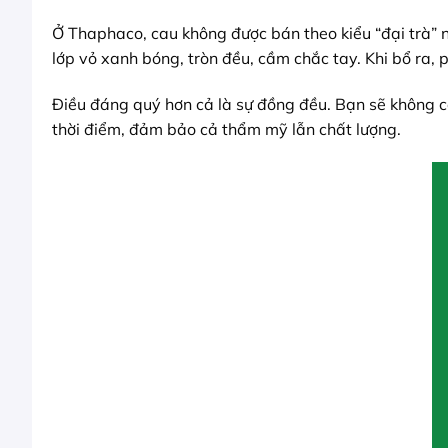
Ở Thaphaco, cau không được bán theo kiểu “đại trà” 
lớp vỏ xanh bóng, tròn đều, cầm chắc tay. Khi bổ ra, p
Điều đáng quý hơn cả là sự đồng đều. Bạn sẽ không 
thời điểm, đảm bảo cả thẩm mỹ lẫn chất lượng.