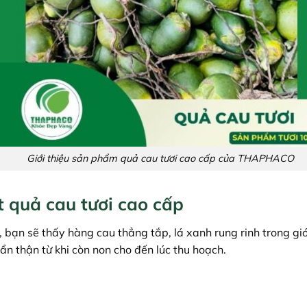
Giới thiệu sản phẩm quả cau tươi cao cấp của THAPHACO
t quả cau tươi cao cấp
n sẽ thấy hàng cau thẳng tắp, lá xanh rung rinh trong gió,
n thận từ khi còn non cho đến lúc thu hoạch.