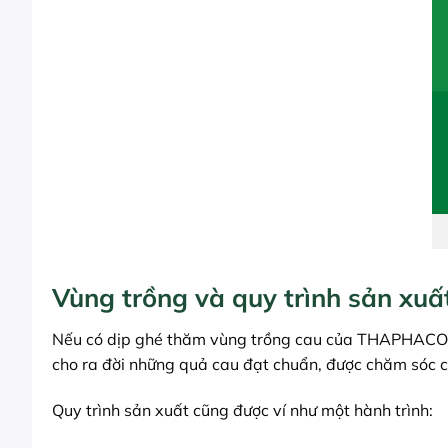
Vùng trồng và quy trình sản xuấ
Nếu có dịp ghé thăm vùng trồng cau của THAPHACO, bạ
cho ra đời những quả cau đạt chuẩn, được chăm sóc cẩ
Quy trình sản xuất cũng được ví như một hành trình: