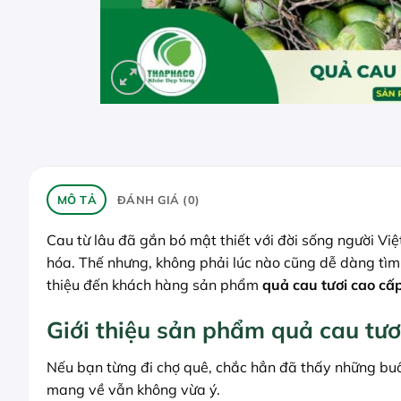
MÔ TẢ
ĐÁNH GIÁ (0)
Cau từ lâu đã gắn bó mật thiết với đời sống người Việ
hóa. Thế nhưng, không phải lúc nào cũng dễ dàng tìm
thiệu đến khách hàng sản phẩm
quả cau tươi cao cấ
Giới thiệu sản phẩm quả cau t
Nếu bạn từng đi chợ quê, chắc hẳn đã thấy những buồn
mang về vẫn không vừa ý.