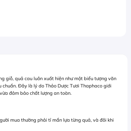
úng giỗ, quả cau luôn xuất hiện như một biểu tượng văn
u chuẩn. Đây là lý do Thảo Dược Tươi Thaphaco giới
, vừa đảm bảo chất lượng an toàn.
gười mua thường phải tỉ mẩn lựa từng quả, và đôi khi