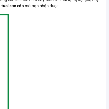
 tươi cao cấp
mà bạn nhận được.