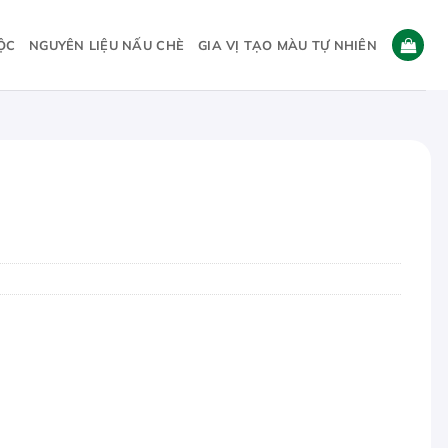
ỘC
NGUYÊN LIỆU NẤU CHÈ
GIA VỊ TẠO MÀU TỰ NHIÊN