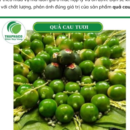
n với chất lượng, phản ánh đúng giá trị của sản phẩm
quả cau