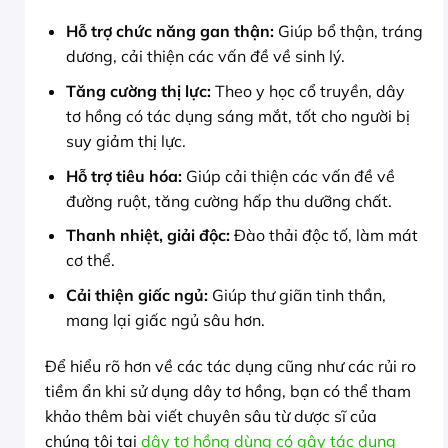
Hỗ trợ chức năng gan thận:
Giúp bổ thận, tráng
dương, cải thiện các vấn đề về sinh lý.
Tăng cường thị lực:
Theo y học cổ truyền, dây
tơ hồng có tác dụng sáng mắt, tốt cho người bị
suy giảm thị lực.
Hỗ trợ tiêu hóa:
Giúp cải thiện các vấn đề về
đường ruột, tăng cường hấp thu dưỡng chất.
Thanh nhiệt, giải độc:
Đào thải độc tố, làm mát
cơ thể.
Cải thiện giấc ngủ:
Giúp thư giãn tinh thần,
mang lại giấc ngủ sâu hơn.
Để hiểu rõ hơn về các tác dụng cũng như các rủi ro
tiềm ẩn khi sử dụng dây tơ hồng, bạn có thể tham
khảo thêm bài viết chuyên sâu từ dược sĩ của
chúng tôi tại
dây tơ hồng dùng có gây tác dụng