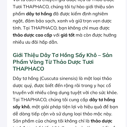
Tươi THAPHACO, chúng tôi tự hào giới thiệu sản
phẩm
dây tơ hồng
đã được kiểm định nghiêm
ngặt, đảm bảo sạch, xanh và giữ trọn vẹn dược
tính. Tại THAPHACO, bạn không chỉ mua được
thảo dược cao cấp
với
giá tốt
mà còn được hưởng
nhiều ưu đãi hấp dẫn.
Giới Thiệu Dây Tơ Hồng Sấy Khô – Sản
Phẩm Vàng Từ Thảo Dược Tươi
THAPHACO
Dây tơ hồng (Cuscuta sinensis) là một loại thảo
dược quý, được biết đến rộng rãi trong y học cổ
truyền với nhiều công dụng tuyệt vời cho sức khỏe.
Tại THAPHACO, chúng tôi cung cấp
dây tơ hồng
sấy khô
, một giải pháp tiện lợi và hiệu quả để bạn
dễ dàng tiếp cận và sử dụng loại thảo mộc này.
Sản phẩm của chúng tôi không chỉ là
thảo dược