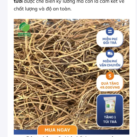
tươi
được chế biến kỹ lưỡng mà còn là cam kết về
chất lượng và độ an toàn.