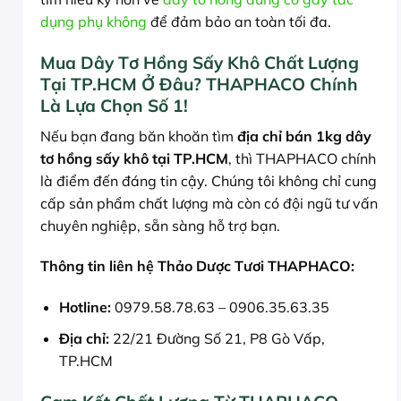
dụng phụ không
để đảm bảo an toàn tối đa.
Mua Dây Tơ Hồng Sấy Khô Chất Lượng
Tại TP.HCM Ở Đâu? THAPHACO Chính
Là Lựa Chọn Số 1!
Nếu bạn đang băn khoăn tìm
địa chỉ bán 1kg dây
tơ hồng sấy khô tại TP.HCM
, thì THAPHACO chính
là điểm đến đáng tin cậy. Chúng tôi không chỉ cung
cấp sản phẩm chất lượng mà còn có đội ngũ tư vấn
chuyên nghiệp, sẵn sàng hỗ trợ bạn.
Thông tin liên hệ Thảo Dược Tươi THAPHACO:
Hotline:
0979.58.78.63 – 0906.35.63.35
Địa chỉ:
22/21 Đường Số 21, P8 Gò Vấp,
TP.HCM