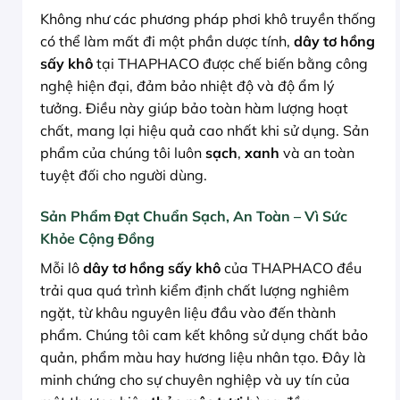
Không như các phương pháp phơi khô truyền thống
có thể làm mất đi một phần dược tính,
dây tơ hồng
sấy khô
tại THAPHACO được chế biến bằng công
nghệ hiện đại, đảm bảo nhiệt độ và độ ẩm lý
tưởng. Điều này giúp bảo toàn hàm lượng hoạt
chất, mang lại hiệu quả cao nhất khi sử dụng. Sản
phẩm của chúng tôi luôn
sạch
,
xanh
và an toàn
tuyệt đối cho người dùng.
Sản Phẩm Đạt Chuẩn Sạch, An Toàn – Vì Sức
Khỏe Cộng Đồng
Mỗi lô
dây tơ hồng sấy khô
của THAPHACO đều
trải qua quá trình kiểm định chất lượng nghiêm
ngặt, từ khâu nguyên liệu đầu vào đến thành
phẩm. Chúng tôi cam kết không sử dụng chất bảo
quản, phẩm màu hay hương liệu nhân tạo. Đây là
minh chứng cho sự chuyên nghiệp và uy tín của