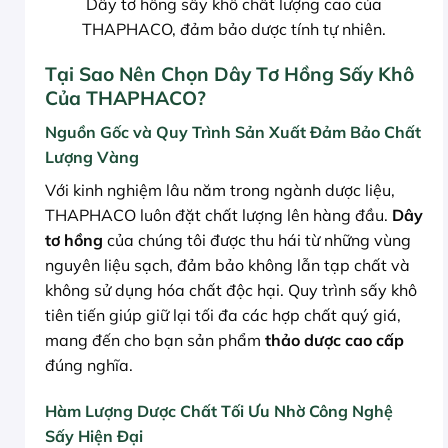
Dây tơ hồng sấy khô chất lượng cao của
THAPHACO, đảm bảo dược tính tự nhiên.
Tại Sao Nên Chọn Dây Tơ Hồng Sấy Khô
Của THAPHACO?
Nguồn Gốc và Quy Trình Sản Xuất Đảm Bảo Chất
Lượng Vàng
Với kinh nghiệm lâu năm trong ngành dược liệu,
THAPHACO luôn đặt chất lượng lên hàng đầu.
Dây
tơ hồng
của chúng tôi được thu hái từ những vùng
nguyên liệu sạch, đảm bảo không lẫn tạp chất và
không sử dụng hóa chất độc hại. Quy trình sấy khô
tiên tiến giúp giữ lại tối đa các hợp chất quý giá,
mang đến cho bạn sản phẩm
thảo dược cao cấp
đúng nghĩa.
Hàm Lượng Dược Chất Tối Ưu Nhờ Công Nghệ
Sấy Hiện Đại