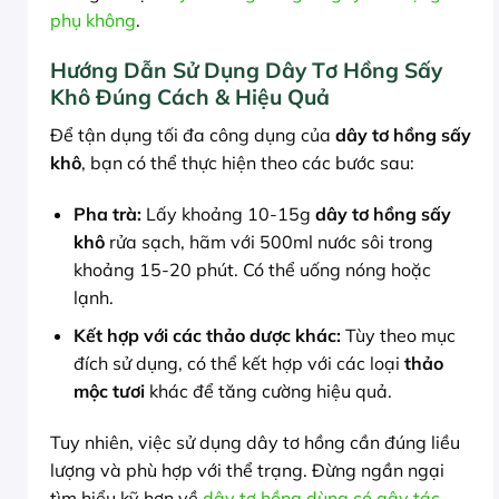
phụ không
.
Hướng Dẫn Sử Dụng Dây Tơ Hồng Sấy
Khô Đúng Cách & Hiệu Quả
Để tận dụng tối đa công dụng của
dây tơ hồng sấy
khô
, bạn có thể thực hiện theo các bước sau:
Pha trà:
Lấy khoảng 10-15g
dây tơ hồng sấy
khô
rửa sạch, hãm với 500ml nước sôi trong
khoảng 15-20 phút. Có thể uống nóng hoặc
lạnh.
Kết hợp với các thảo dược khác:
Tùy theo mục
đích sử dụng, có thể kết hợp với các loại
thảo
mộc tươi
khác để tăng cường hiệu quả.
Tuy nhiên, việc sử dụng dây tơ hồng cần đúng liều
lượng và phù hợp với thể trạng. Đừng ngần ngại
tìm hiểu kỹ hơn về
dây tơ hồng dùng có gây tác