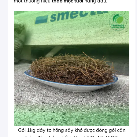
một thương hiệu
thảo mộc tươi
hàng đầu.
Gói 1kg dây tơ hồng sấy khô được đóng gói cẩn