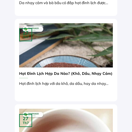
Da nhạy cảm và bà bầu có đắp hạt đình lịch được...
27
Th7
Hạt Đình Lịch Hợp Da Nào? (Khô, Dầu, Nhạy Cảm)
Hạt đình lịch hợp với da khô, da dầu, hay da nhạy...
27
Th7