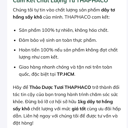
Cam Kết Chất Lượng Từ THAPHACO
Chúng tôi tự tin vào chất lượng sản phẩm
dây tơ
hồng sấy khô
của mình. THAPHACO cam kết:
Sản phẩm 100% tự nhiên, không hóa chất.
Đảm bảo vệ sinh an toàn thực phẩm.
Hoàn tiền 100% nếu sản phẩm không đạt chất
lượng như cam kết.
Giao hàng nhanh chóng và tận nơi trên toàn
quốc, đặc biệt tại
TP.HCM
.
Hãy để
Thảo Dược Tươi THAPHACO
trở thành đối
tác tin cậy của bạn trong hành trình chăm sóc sức
khỏe. Đừng bỏ lỡ cơ hội sở hữu
1kg dây tơ hồng
sấy khô
chất lượng với mức
giá tốt
cùng ưu đãi hấp
dẫn. Liên hệ ngay với chúng tôi để được tư vấn và
đặt hàng!