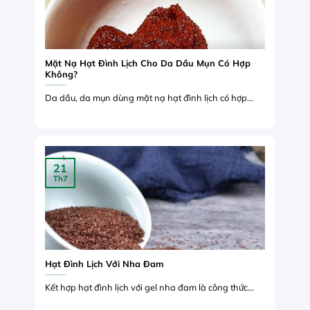
Mặt Nạ Hạt Đình Lịch Cho Da Dầu Mụn Có Hợp
Không?
Da dầu, da mụn dùng mặt nạ hạt đình lịch có hợp...
21
Th7
Hạt Đình Lịch Với Nha Đam
Kết hợp hạt đình lịch với gel nha đam là công thức...