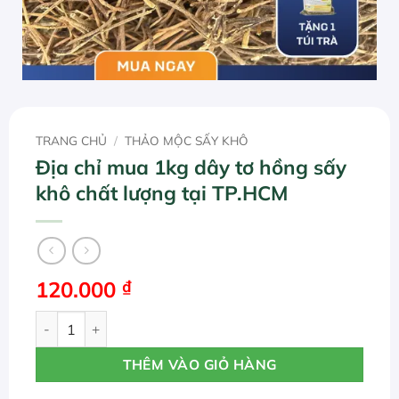
TRANG CHỦ
/
THẢO MỘC SẤY KHÔ
Địa chỉ mua 1kg dây tơ hồng sấy
khô chất lượng tại TP.HCM
120.000
₫
Địa chỉ mua 1kg dây tơ hồng sấy khô chất lượng tại TP.H
THÊM VÀO GIỎ HÀNG