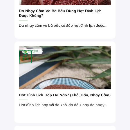
Da Nhạy Cảm Và Bà Bầu Dùng Hạt Đình Lịch
Được Không?
Da nhạy cảm và bà bầu có đắp hạt đình lịch được...
27
Th7
Hạt Đình Lịch Hợp Da Nào? (Khô, Dầu, Nhạy Cảm)
Hạt đình lịch hợp với da khô, da dầu, hay da nhạy...