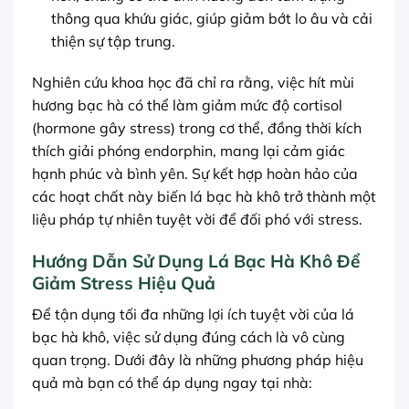
thông qua khứu giác, giúp giảm bớt lo âu và cải
thiện sự tập trung.
Nghiên cứu khoa học đã chỉ ra rằng, việc hít mùi
hương bạc hà có thể làm giảm mức độ cortisol
(hormone gây stress) trong cơ thể, đồng thời kích
thích giải phóng endorphin, mang lại cảm giác
hạnh phúc và bình yên. Sự kết hợp hoàn hảo của
các hoạt chất này biến lá bạc hà khô trở thành một
liệu pháp tự nhiên tuyệt vời để đối phó với stress.
Hướng Dẫn Sử Dụng Lá Bạc Hà Khô Để
Giảm Stress Hiệu Quả
Để tận dụng tối đa những lợi ích tuyệt vời của lá
bạc hà khô, việc sử dụng đúng cách là vô cùng
quan trọng. Dưới đây là những phương pháp hiệu
quả mà bạn có thể áp dụng ngay tại nhà: