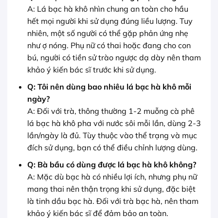
A: Lá bạc hà khô nhìn chung an toàn cho hầu
hết mọi người khi sử dụng đúng liều lượng. Tuy
nhiên, một số người có thể gặp phản ứng nhẹ
như ợ nóng. Phụ nữ có thai hoặc đang cho con
bú, người có tiền sử trào ngược dạ dày nên tham
khảo ý kiến bác sĩ trước khi sử dụng.
Q: Tôi nên dùng bao nhiêu lá bạc hà khô mỗi
ngày?
A: Đối với trà, thông thường 1-2 muỗng cà phê
lá bạc hà khô pha với nước sôi mỗi lần, dùng 2-3
lần/ngày là đủ. Tùy thuộc vào thể trạng và mục
đích sử dụng, bạn có thể điều chỉnh lượng dùng.
Q: Bà bầu có dùng được lá bạc hà khô không?
A: Mặc dù bạc hà có nhiều lợi ích, nhưng phụ nữ
mang thai nên thận trọng khi sử dụng, đặc biệt
là tinh dầu bạc hà. Đối với trà bạc hà, nên tham
khảo ý kiến bác sĩ để đảm bảo an toàn.