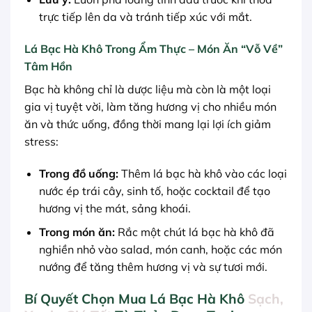
trực tiếp lên da và tránh tiếp xúc với mắt.
Lá Bạc Hà Khô Trong Ẩm Thực – Món Ăn “Vỗ Về”
Tâm Hồn
Bạc hà không chỉ là dược liệu mà còn là một loại
gia vị tuyệt vời, làm tăng hương vị cho nhiều món
ăn và thức uống, đồng thời mang lại lợi ích giảm
stress:
Trong đồ uống:
Thêm lá bạc hà khô vào các loại
nước ép trái cây, sinh tố, hoặc cocktail để tạo
hương vị the mát, sảng khoái.
Trong món ăn:
Rắc một chút lá bạc hà khô đã
nghiền nhỏ vào salad, món canh, hoặc các món
nướng để tăng thêm hương vị và sự tươi mới.
Bí Quyết Chọn Mua Lá Bạc Hà Khô
Sạch,