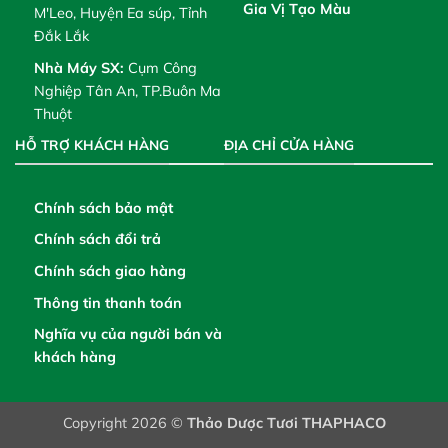
Gia Vị Tạo Màu
M'Leo, Huyện Ea súp, Tỉnh
Đắk Lắk
Nhà Máy SX:
Cụm Công
Nghiệp Tân An, TP.Buôn Ma
Thuột
HỖ TRỢ KHÁCH HÀNG
ĐỊA CHỈ CỬA HÀNG
Chính sách bảo mật
Chính sách đổi trả
Chính sách giao hàng
Thông tin thanh toán
Nghĩa vụ của người bán và
khách hàng
Copyright 2026 ©
Thảo Dược Tươi THAPHACO