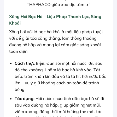
THAPHACO giúp xoa dịu tâm trí.
Xông Hơi Bạc Hà – Liệu Pháp Thanh Lọc, Sảng
Khoái
Xông hơi với lá bạc hà khô là một liệu pháp tuyệt
vời để giải tỏa căng thẳng, làm thông thoáng
đường hô hấp và mang lại cảm giác sảng khoái
toàn diện:
Cách thực hiện:
Đun sôi một nồi nước lớn, sau
đó cho khoảng 1 nắm lá bạc hà khô vào. Tắt
bếp, trùm khăn kín đầu và từ từ hít hơi nước bốc
lên. Lưu ý giữ khoảng cách an toàn để tránh
bỏng.
Tác dụng:
Hơi nước chứa tinh dầu bạc hà sẽ đi
sâu vào đường hô hấp, giúp giảm nghẹt mũi,
viêm xoang, đồng thời mùi hương the mát tác