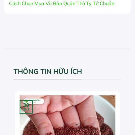
Cách Chọn Mua Và Bảo Quản Thỏ Ty Tử Chuẩn
THÔNG TIN HỮU ÍCH
30
Th7