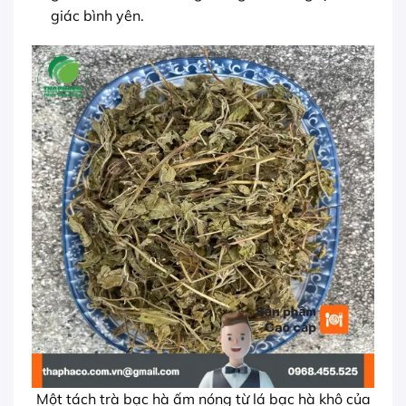
giác bình yên.
Một tách trà bạc hà ấm nóng từ lá bạc hà khô của