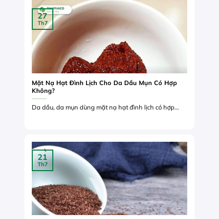
27
Th7
Mặt Nạ Hạt Đình Lịch Cho Da Dầu Mụn Có Hợp
Không?
Da dầu, da mụn dùng mặt nạ hạt đình lịch có hợp...
21
Th7