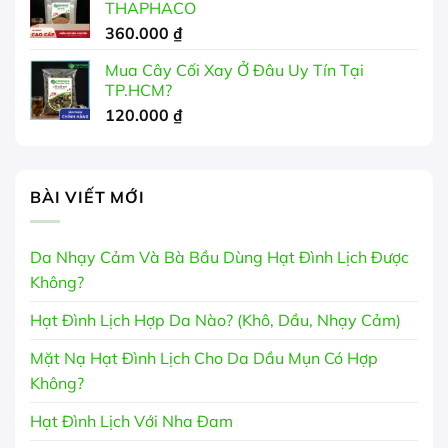
THAPHACO
360.000
₫
Mua Cây Cối Xay Ở Đâu Uy Tín Tại
TP.HCM?
120.000
₫
BÀI VIẾT MỚI
Da Nhạy Cảm Và Bà Bầu Dùng Hạt Đình Lịch Được
Không?
Hạt Đình Lịch Hợp Da Nào? (Khô, Dầu, Nhạy Cảm)
Mặt Nạ Hạt Đình Lịch Cho Da Dầu Mụn Có Hợp
Không?
Hạt Đình Lịch Với Nha Đam