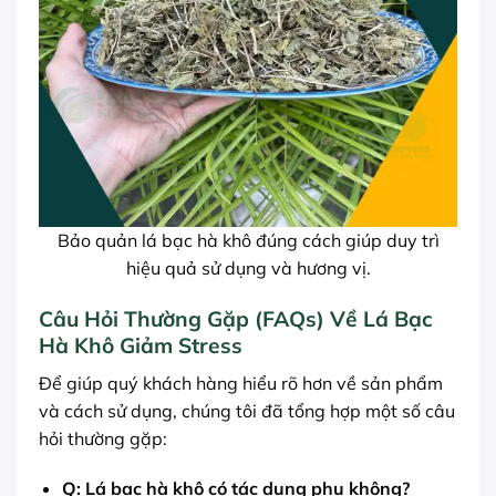
Bảo quản lá bạc hà khô đúng cách giúp duy trì
hiệu quả sử dụng và hương vị.
Câu Hỏi Thường Gặp (FAQs) Về Lá Bạc
Hà Khô Giảm Stress
Để giúp quý khách hàng hiểu rõ hơn về sản phẩm
và cách sử dụng, chúng tôi đã tổng hợp một số câu
hỏi thường gặp:
Q: Lá bạc hà khô có tác dụng phụ không?