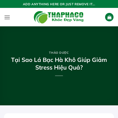
Bỏ
ADD ANYTHING HERE OR JUST REMOVE IT...
qua
nội
dung
THẢO DƯỢC
Tại Sao Lá Bạc Hà Khô Giúp Giảm
Stress Hiệu Quả?