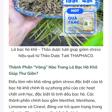
Lá bạc hà khô – Thảo dược tươi giúp giảm stress
hiệu quả từ Thảo Dược Tươi THAPHACO.
Thành Phần “Vàng” Nào Trong Lá Bạc Hà Khô
Giúp Thư Giãn?
Điều làm nên khả năng giảm stress đặc biệt của lá
bạc hà khô chính là sự phong phú của các hoạt
chất sinh học, đặc biệt là tinh dầu bạc hà. Các
thành phần chính bao gồm Menthol, Menthone,
Limonene và Cineol, đóng vai trò quan trọng trong