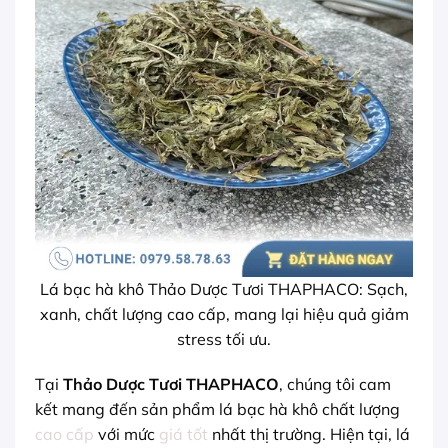
Lá bạc hà khô Thảo Dược Tươi THAPHACO: Sạch,
xanh, chất lượng cao cấp, mang lại hiệu quả giảm
stress tối ưu.
Tại
Thảo Dược Tươi THAPHACO
, chúng tôi cam
kết mang đến sản phẩm lá bạc hà khô chất lượng
cao cấp
với mức
giá tốt
nhất thị trường. Hiện tại, lá