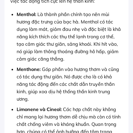
việc tác động tích cực lên hệ thần kinh:
Menthol:
Là thành phần chính tạo nên mùi
hương đặc trưng của bạc hà. Menthol có tác
dụng làm mát, giảm đau nhẹ và đặc biệt là khả
năng kích thích các thụ thể lạnh trong cơ thể,
tạo cảm giác thư giãn, sảng khoái. Khi hít vào,
nó giúp làm thông thoáng đường hô hấp, giảm
cảm giác căng thẳng.
Menthone:
Góp phần vào hương thơm và cũng
có tác dụng thư giãn. Nó được cho là có khả
năng tác động đến các chất dẫn truyền thần
kinh, giúp xoa dịu hệ thống thần kinh trung
ương.
Limonene và Cineol:
Các hợp chất này không
chỉ mang lại hương thơm dễ chịu mà còn có tính
chất chống viêm và kháng khuẩn. Quan trọng
hơn, chúng có thể ảnh hưởng đến tâm trạng