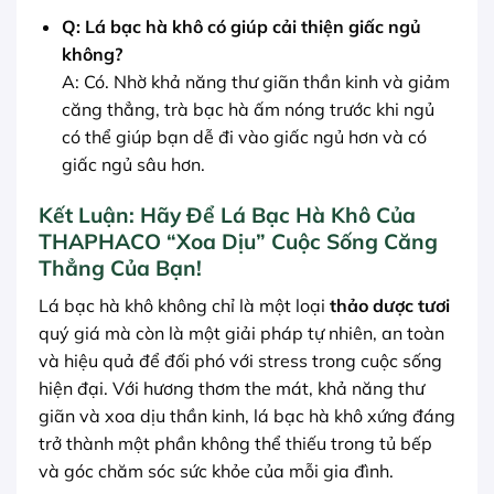
Q: Lá bạc hà khô có giúp cải thiện giấc ngủ
không?
A: Có. Nhờ khả năng thư giãn thần kinh và giảm
căng thẳng, trà bạc hà ấm nóng trước khi ngủ
có thể giúp bạn dễ đi vào giấc ngủ hơn và có
giấc ngủ sâu hơn.
Kết Luận: Hãy Để Lá Bạc Hà Khô Của
THAPHACO “Xoa Dịu” Cuộc Sống Căng
Thẳng Của Bạn!
Lá bạc hà khô không chỉ là một loại
thảo dược tươi
quý giá mà còn là một giải pháp tự nhiên, an toàn
và hiệu quả để đối phó với stress trong cuộc sống
hiện đại. Với hương thơm the mát, khả năng thư
giãn và xoa dịu thần kinh, lá bạc hà khô xứng đáng
trở thành một phần không thể thiếu trong tủ bếp
và góc chăm sóc sức khỏe của mỗi gia đình.