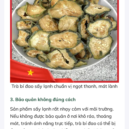
Trà bí đao sấy lạnh chuẩn vị ngọt thanh, mát lành
3. Bảo quản không đúng cách
Sản phẩm sấy lạnh rất nhạy cảm với môi trường.
Nếu không được bảo quản ở nơi khô ráo, thoáng
mát, tránh ánh nắng trực tiếp, trà bí đao có thể bị