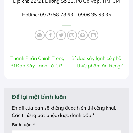
Địa chỉ: 22/21 Đường Số 21, P8 Gò Vấp, TP.HCM
Hotline: 0979.58.78.63 – 0906.35.63.35
Thành Phần Chính Trong
Bí đao sấy lạnh có phải
Bí Đao Sấy Lạnh Là Gì?
thực phẩm ăn kiêng?
Để lại một bình luận
Email của bạn sẽ không được hiển thị công khai.
Các trường bắt buộc được đánh dấu
*
Bình luận
*