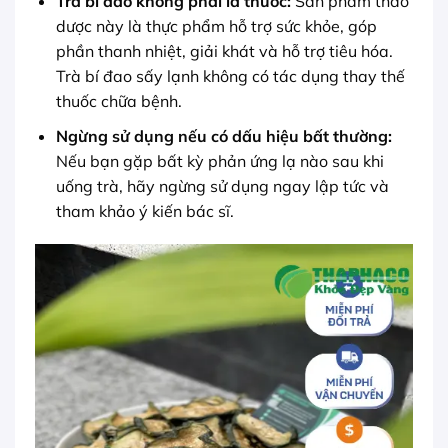
Trà bí đao không phải là thuốc:
Sản phẩm thảo
dược này là thực phẩm hỗ trợ sức khỏe, góp
phần thanh nhiệt, giải khát và hỗ trợ tiêu hóa.
Trà bí đao sấy lạnh không có tác dụng thay thế
thuốc chữa bệnh.
Ngừng sử dụng nếu có dấu hiệu bất thường:
Nếu bạn gặp bất kỳ phản ứng lạ nào sau khi
uống trà, hãy ngừng sử dụng ngay lập tức và
tham khảo ý kiến bác sĩ.