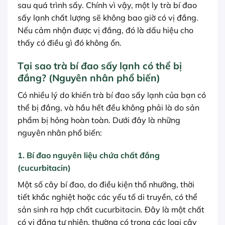
sau quá trình sấy. Chính vì vậy, một ly trà bí đao
sấy lạnh chất lượng sẽ không bao giờ có vị đắng.
Nếu cảm nhận được vị đắng, đó là dấu hiệu cho
thấy có điều gì đó không ổn.
Tại sao trà bí đao sấy lạnh có thể bị
đắng? (Nguyên nhân phổ biến)
Có nhiều lý do khiến trà bí đao sấy lạnh của bạn có
thể bị đắng, và hầu hết đều không phải là do sản
phẩm bị hỏng hoàn toàn. Dưới đây là những
nguyên nhân phổ biến:
1. Bí đao nguyên liệu chứa chất đắng
(cucurbitacin)
Một số cây bí đao, do điều kiện thổ nhưỡng, thời
tiết khắc nghiệt hoặc các yếu tố di truyền, có thể
sản sinh ra hợp chất cucurbitacin. Đây là một chất
có vị đắng tự nhiên, thường có trong các loại cây