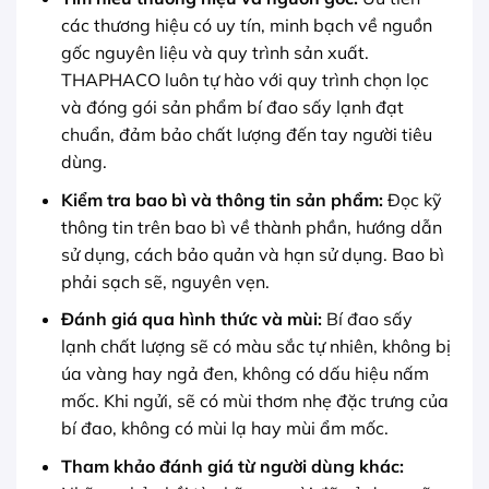
các thương hiệu có uy tín, minh bạch về nguồn
gốc nguyên liệu và quy trình sản xuất.
THAPHACO luôn tự hào với quy trình chọn lọc
và đóng gói sản phẩm bí đao sấy lạnh đạt
chuẩn, đảm bảo chất lượng đến tay người tiêu
dùng.
Kiểm tra bao bì và thông tin sản phẩm:
Đọc kỹ
thông tin trên bao bì về thành phần, hướng dẫn
sử dụng, cách bảo quản và hạn sử dụng. Bao bì
phải sạch sẽ, nguyên vẹn.
Đánh giá qua hình thức và mùi:
Bí đao sấy
lạnh chất lượng sẽ có màu sắc tự nhiên, không bị
úa vàng hay ngả đen, không có dấu hiệu nấm
mốc. Khi ngửi, sẽ có mùi thơm nhẹ đặc trưng của
bí đao, không có mùi lạ hay mùi ẩm mốc.
Tham khảo đánh giá từ người dùng khác: