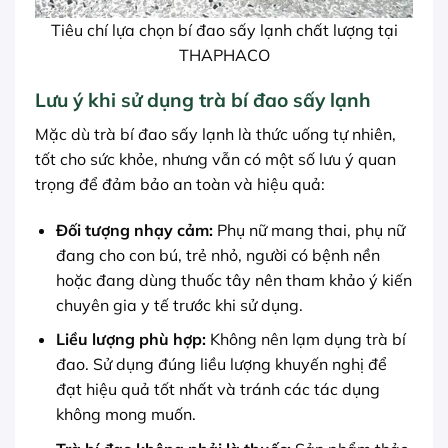
Tiêu chí lựa chọn bí đao sấy lạnh chất lượng tại
THAPHACO
Lưu ý khi sử dụng trà bí đao sấy lạnh
Mặc dù trà bí đao sấy lạnh là thức uống tự nhiên,
tốt cho sức khỏe, nhưng vẫn có một số lưu ý quan
trọng để đảm bảo an toàn và hiệu quả:
Đối tượng nhạy cảm:
Phụ nữ mang thai, phụ nữ
đang cho con bú, trẻ nhỏ, người có bệnh nền
hoặc đang dùng thuốc tây nên tham khảo ý kiến
chuyên gia y tế trước khi sử dụng.
Liều lượng phù hợp:
Không nên lạm dụng trà bí
đao. Sử dụng đúng liều lượng khuyến nghị để
đạt hiệu quả tốt nhất và tránh các tác dụng
không mong muốn.