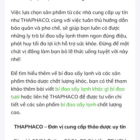
Việc lựa chọn sản phẩm từ các nhà cung cấp uy tín
như THAPHACO, cùng với việc tuân thủ hướng dẫn
bảo quản và pha chế, sẽ giúp bạn luôn có được
những ly trà bí đao sấy lạnh thơm ngon đúng điệu,
phát huy tối đa lợi ích hỗ trợ sức khỏe. Đừng để một
chút vị đắng làm bạn bỏ lỡ thức uống tuyệt vời này
nhé!
Để tìm hiểu thêm về bí đao sấy lạnh và các sản
phẩm thảo dược chất lượng khác, bạn có thể tham
khảo thêm bài viết
bí đao sấy lạnh khác gì bí đao
tươi
hoặc liên hệ THAPHACO để được tư vấn chi
tiết về các sản phẩm
bí đao sấy lạnh
chất lượng
cao.
THAPHACO – Đơn vị cung cấp thảo dược uy tín