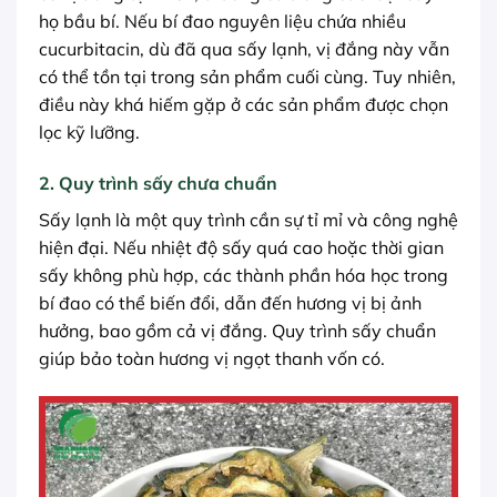
họ bầu bí. Nếu bí đao nguyên liệu chứa nhiều
cucurbitacin, dù đã qua sấy lạnh, vị đắng này vẫn
có thể tồn tại trong sản phẩm cuối cùng. Tuy nhiên,
điều này khá hiếm gặp ở các sản phẩm được chọn
lọc kỹ lưỡng.
2. Quy trình sấy chưa chuẩn
Sấy lạnh là một quy trình cần sự tỉ mỉ và công nghệ
hiện đại. Nếu nhiệt độ sấy quá cao hoặc thời gian
sấy không phù hợp, các thành phần hóa học trong
bí đao có thể biến đổi, dẫn đến hương vị bị ảnh
hưởng, bao gồm cả vị đắng. Quy trình sấy chuẩn
giúp bảo toàn hương vị ngọt thanh vốn có.