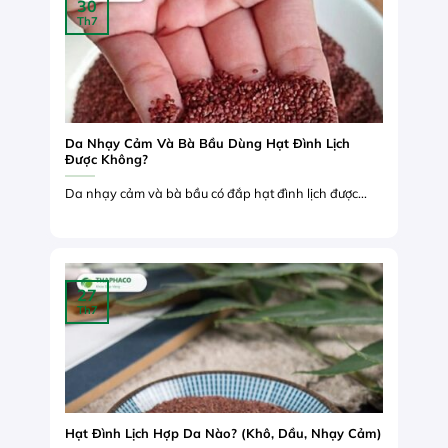
30
Th7
Da Nhạy Cảm Và Bà Bầu Dùng Hạt Đình Lịch
Được Không?
Da nhạy cảm và bà bầu có đắp hạt đình lịch được...
27
Th7
Hạt Đình Lịch Hợp Da Nào? (Khô, Dầu, Nhạy Cảm)