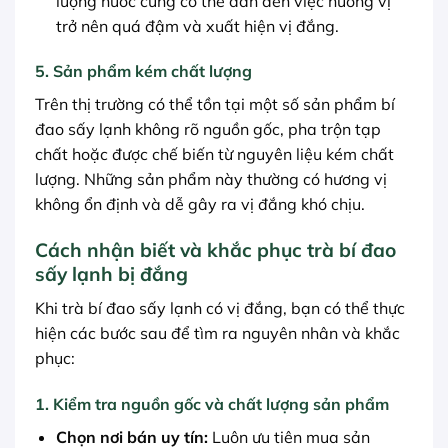
lượng nước cũng có thể dẫn đến việc hương vị
trở nên quá đậm và xuất hiện vị đắng.
5. Sản phẩm kém chất lượng
Trên thị trường có thể tồn tại một số sản phẩm bí
đao sấy lạnh không rõ nguồn gốc, pha trộn tạp
chất hoặc được chế biến từ nguyên liệu kém chất
lượng. Những sản phẩm này thường có hương vị
không ổn định và dễ gây ra vị đắng khó chịu.
Cách nhận biết và khắc phục trà bí đao
sấy lạnh bị đắng
Khi trà bí đao sấy lạnh có vị đắng, bạn có thể thực
hiện các bước sau để tìm ra nguyên nhân và khắc
phục:
1. Kiểm tra nguồn gốc và chất lượng sản phẩm
Chọn nơi bán uy tín:
Luôn ưu tiên mua sản