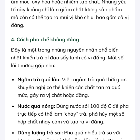
ẩm mốc, oxy hóa hoặc nhiễm tạp chất. Những yếu
tố này không chỉ làm giảm chất lượng sản phẩm
mà còn có thể tạo ra mùi vị khó chịu, bao gồm cả vị
đắng.
4. Cách pha chế không đúng
Đây là một trong những nguyên nhân phổ biến
nhất khiến trà bí đao sấy lạnh có vị đắng. Một số
lỗi thường gặp như:
Ngâm trà quá lâu:
Việc ngâm trà quá thời gian
khuyến nghị có thể khiến các chất tan ra quá
mức, gây ra vị chát hoặc đắng.
Nước quá nóng:
Dùng nước sôi 100 độ C để pha
trực tiếp có thể làm “cháy” trà, phá hủy một số
hợp chất nhạy cảm và tạo ra vị đắng.
Dùng lượng trà sai:
Pha quá nhiều trà so với