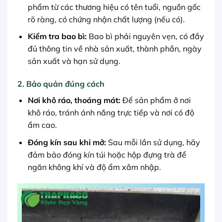
phẩm từ các thương hiệu có tên tuổi, nguồn gốc
rõ ràng, có chứng nhận chất lượng (nếu có).
Kiểm tra bao bì:
Bao bì phải nguyên vẹn, có đầy
đủ thông tin về nhà sản xuất, thành phần, ngày
sản xuất và hạn sử dụng.
2. Bảo quản đúng cách
Nơi khô ráo, thoáng mát:
Để sản phẩm ở nơi
khô ráo, tránh ánh nắng trực tiếp và nơi có độ
ẩm cao.
Đóng kín sau khi mở:
Sau mỗi lần sử dụng, hãy
đảm bảo đóng kín túi hoặc hộp đựng trà để
ngăn không khí và độ ẩm xâm nhập.