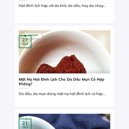
Hạt đình lịch hợp với da khô, da dầu, hay da nhạy...
27
Th7
Mặt Nạ Hạt Đình Lịch Cho Da Dầu Mụn Có Hợp
Không?
Da dầu, da mụn dùng mặt nạ hạt đình lịch có hợp...
21
Th7