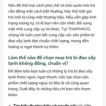
Nếu đã thử mọi cách pha chế và bảo quản mà trà
vẫn đắng một cách bất thường, hãy thử một gói
trà mới từ cùng một thương hiệu. Nếu vẫn gặp tình
trạng tương tự, có lẽ bạn nên cân nhắc đổi sang
một nhà cung cấp uy tín khác. Tại THAPHACO,
chúng tôi luôn cam kết cung cấp các sản phẩm bí
đao sấy lạnh đạt chuẩn chất lượng, mang đến
hương vị ngọt thanh tự nhiên.
Làm thế nào để chọn mua trà bí đao sấy
lạnh không đắng, chuẩn vị?
Để đảm bảo bạn luôn có những ly trà bí đao sấy
lạnh thơm ngon, ngọt thanh, việc lựa chọn sản
phẩm chất lượng ngay từ đầu là vô cùng quan
trọng. Dưới đây là những tiêu chí bạn nên tham
khảo:
Tìm hiểu thương hiệu và nguồn gốc:
Ưu tiên