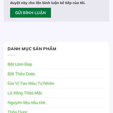
duyệt này cho lần bình luận kế tiếp của tôi.
DANH MỤC SẢN PHẨM
Bột Làm Đẹp
Bột Thảo Dược
Gia Vị Tạo Màu Tự Nhiên
Lá Xông Thảo Mộc
Nguyên liệu nấu chè
Thảo Dược