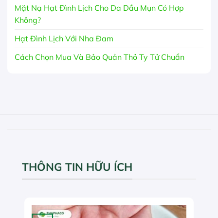
Mặt Nạ Hạt Đình Lịch Cho Da Dầu Mụn Có Hợp
Không?
Hạt Đình Lịch Với Nha Đam
Cách Chọn Mua Và Bảo Quản Thỏ Ty Tử Chuẩn
THÔNG TIN HỮU ÍCH