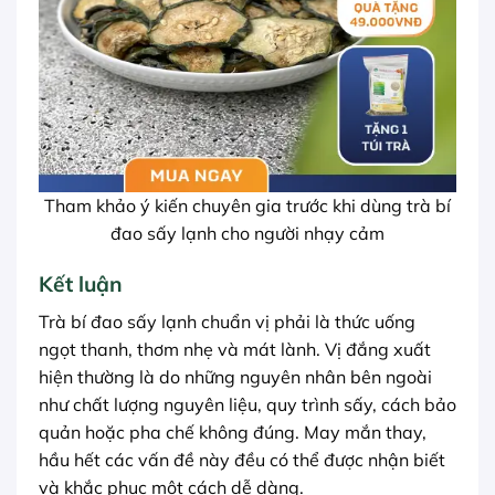
Tham khảo ý kiến chuyên gia trước khi dùng trà bí
đao sấy lạnh cho người nhạy cảm
Kết luận
Trà bí đao sấy lạnh chuẩn vị phải là thức uống
ngọt thanh, thơm nhẹ và mát lành. Vị đắng xuất
hiện thường là do những nguyên nhân bên ngoài
như chất lượng nguyên liệu, quy trình sấy, cách bảo
quản hoặc pha chế không đúng. May mắn thay,
hầu hết các vấn đề này đều có thể được nhận biết
và khắc phục một cách dễ dàng.