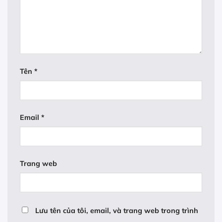
Tên
*
Email
*
Trang web
Lưu tên của tôi, email, và trang web trong trình