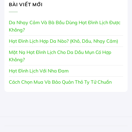
BÀI VIẾT MỚI
Da Nhạy Cảm Và Bà Bầu Dùng Hạt Đình Lịch Được
Không?
Hạt Đình Lịch Hợp Da Nào? (Khô, Dầu, Nhạy Cảm)
Mặt Nạ Hạt Đình Lịch Cho Da Dầu Mụn Có Hợp
Không?
Hạt Đình Lịch Với Nha Đam
Cách Chọn Mua Và Bảo Quản Thỏ Ty Tử Chuẩn