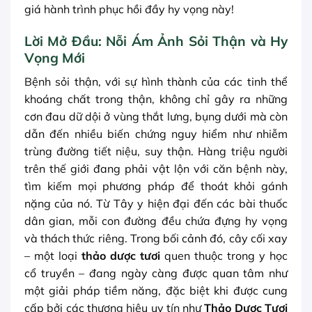
giá hành trình phục hồi đầy hy vọng này!
Lời Mở Đầu: Nỗi Ám Ảnh Sỏi Thận và Hy
Vọng Mới
Bệnh sỏi thận, với sự hình thành của các tinh thể
khoáng chất trong thận, không chỉ gây ra những
cơn đau dữ dội ở vùng thắt lưng, bụng dưới mà còn
dẫn đến nhiều biến chứng nguy hiểm như nhiễm
trùng đường tiết niệu, suy thận. Hàng triệu người
trên thế giới đang phải vật lộn với căn bệnh này,
tìm kiếm mọi phương pháp để thoát khỏi gánh
nặng của nó. Từ Tây y hiện đại đến các bài thuốc
dân gian, mỗi con đường đều chứa đựng hy vọng
và thách thức riêng. Trong bối cảnh đó, cây cối xay
– một loại
thảo dược tươi
quen thuộc trong y học
cổ truyền – đang ngày càng được quan tâm như
một giải pháp tiềm năng, đặc biệt khi được cung
cấp bởi các thương hiệu uy tín như
Thảo Dược Tươi