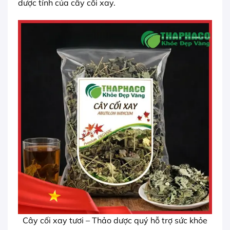
dược tính của cây cối xay.
Cây cối xay tươi – Thảo dược quý hỗ trợ sức khỏe