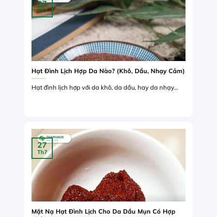
27
Th7
Hạt Đình Lịch Hợp Da Nào? (Khô, Dầu, Nhạy Cảm)
Hạt đình lịch hợp với da khô, da dầu, hay da nhạy...
27
Th7
Mặt Nạ Hạt Đình Lịch Cho Da Dầu Mụn Có Hợp