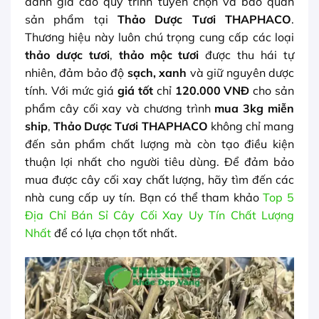
đánh giá cao quy trình tuyển chọn và bảo quản
sản phẩm tại
Thảo Dược Tươi THAPHACO
.
Thương hiệu này luôn chú trọng cung cấp các loại
thảo dược tươi
,
thảo mộc tươi
được thu hái tự
nhiên, đảm bảo độ
sạch, xanh
và giữ nguyên dược
tính. Với mức giá
giá tốt
chỉ
120.000 VNĐ
cho sản
phẩm cây cối xay và chương trình
mua 3kg miễn
ship
,
Thảo Dược Tươi THAPHACO
không chỉ mang
đến sản phẩm chất lượng mà còn tạo điều kiện
thuận lợi nhất cho người tiêu dùng. Để đảm bảo
mua được cây cối xay chất lượng, hãy tìm đến các
nhà cung cấp uy tín. Bạn có thể tham khảo
Top 5
Địa Chỉ Bán Sỉ Cây Cối Xay Uy Tín Chất Lượng
Nhất
để có lựa chọn tốt nhất.