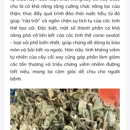
cho là có khả năng tăng cường chức năng lọc của
thận, thúc đẩy quá trình đào thải nước tiểu, từ đó
giúp “rửa trôi” và ngăn chặn sự tích tụ của các tinh
thể tạo sỏi. Đặc biệt, một số thành phần có khả
năng phá vỡ liên kết của các tinh thể canxi oxalat
– loại sỏi phổ biến nhất, giúp chúng dễ dàng bị bào
mòn và bài tiết ra ngoài. Hơn nữa, tính kháng viêm
tự nhiên của cây cối xay cũng góp phần làm giảm
các tổn thương và triệu chứng viêm nhiễm đường
tiết niệu, mang lại cảm giác dễ chịu cho người
bệnh.