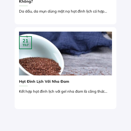
Không?
Da dầu, da mụn dùng mặt nạ hạt đình lịch có hợp...
21
Th7
Hạt Đình Lịch Với Nha Đam
Kết hợp hạt đình lịch với gel nha đam là công thức...