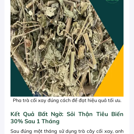
Pha trà cối xay đúng cách để đạt hiệu quả tối ưu.
Kết Quả Bất Ngờ: Sỏi Thận Tiêu Biến
30% Sau 1 Tháng
Sau đúng một tháng sử dụng trà cây cối xay, anh