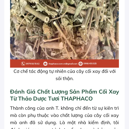
Cơ chế tác động tự nhiên của cây cối xay đối với
sỏi thận.
Đánh Giá Chất Lượng Sản Phẩm Cối Xay
Từ Thảo Dược Tươi THAPHACO
Thành công của anh T. không chỉ đến từ sự kiên trì
mà còn phụ thuộc vào chất lượng của cây cối xay
mà anh đã sử dụng. Là một nhà kiểm định, tôi