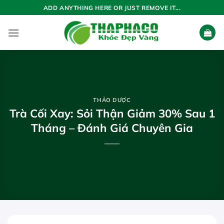
Bỏ
ADD ANYTHING HERE OR JUST REMOVE IT...
qua
nội
dung
THẢO DƯỢC
Trà Cối Xay: Sỏi Thận Giảm 30% Sau 1
Tháng – Đánh Giá Chuyên Gia