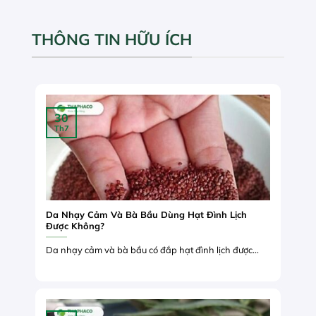
THÔNG TIN HỮU ÍCH
30
Th7
Da Nhạy Cảm Và Bà Bầu Dùng Hạt Đình Lịch
Được Không?
Da nhạy cảm và bà bầu có đắp hạt đình lịch được...