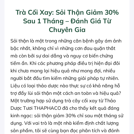
Trà Cối Xay: Sỏi Thận Giảm 30%
Sau 1 Tháng – Đánh Giá Từ
Chuyên Gia
Sỏi thận là một trong những căn bệnh gây ám ảnh
bậc nhất, không chỉ vì những cơn đau quặn thắt
mà còn bởi sự dai dẳng và nguy cơ biến chứng
tiềm ẩn. Khi các phương pháp điều trị hiện đại đôi
khi chưa mang lại hiệu quả như mong đợi, nhiều
người bắt đầu tìm kiếm những giải pháp tự nhiên.
Liệu có loại thảo dược nào thực sự có khả năng hỗ
trợ đẩy lùi sỏi thận một cách an toàn và hiệu quả?
Một trường hợp sử dụng trà cây cối xay từ Thảo
Dược Tươi THAPHACO đã cho thấy kết quả đáng
kinh ngạc: sỏi thận giảm 30% chỉ sau một tháng sử
dụng. Với vai trò là một nhà kiểm định chất lượng
sản phẩm, tôi sẽ cùng bạn đọc phân tích và đánh