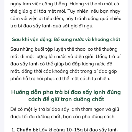
ngày làm việc căng thẳng. Hương vị thanh mát có
thể giúp giải tỏa mệt mỏi. Tuy nhiên, nếu bạn nhạy
cảm với việc đi tiểu đêm, hãy tránh uống quá nhiều
trà bí đao sấy lạnh quá sát giờ đi ngủ.
Sau khi vận động: Bổ sung nước và khoáng chất
Sau những buổi tập luyện thể thao, cơ thể thường
mất đi một lượng lớn nước và điện giải. Uống trà bí
đao sấy lạnh có thể giúp bù đắp lượng nước đã
mất, đồng thời các khoáng chất trong bí đao góp
phần hỗ trợ hồi phục cơ thể một cách tự nhiên.
Hướng dẫn pha trà bí đao sấy lạnh đúng
cách để giữ trọn dưỡng chất
Để có một ly trà bí đao sấy lạnh thơm ngon và giữ
được tối đa dưỡng chất, bạn cần pha đúng cách:
Chuẩn bị:
Lấy khoảng 10-15g bí đao sấy lạnh