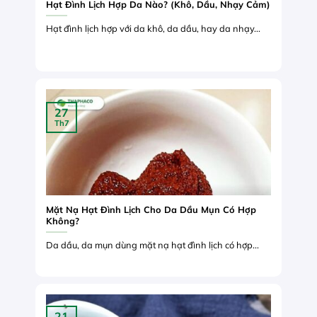
Hạt Đình Lịch Hợp Da Nào? (Khô, Dầu, Nhạy Cảm)
Hạt đình lịch hợp với da khô, da dầu, hay da nhạy...
27
Th7
Mặt Nạ Hạt Đình Lịch Cho Da Dầu Mụn Có Hợp
Không?
Da dầu, da mụn dùng mặt nạ hạt đình lịch có hợp...
21