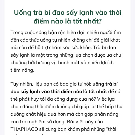
Uống trà bí đao sấy lạnh vào thời
điểm nào là tốt nhất?
Trong cuộc sống bận rộn hiện đại, nhiều người tìm
đến các thức uống tự nhiên không chỉ để giải khát
mà còn để hỗ trợ chăm sóc sức khỏe. Trà bí đao
sấy lạnh là một trong những lựa chọn được ưa chu
chuộng bởi hương vị thanh mát và nhiều lợi ích
tiềm năng.
Tuy nhiên, liệu bạn có bao giờ tự hỏi:
uống trà bí
đao sấy lạnh vào thời điểm nào là tốt nhất
để có
thể phát huy tối đa công dụng của nó? Việc lựa
chọn đúng thời điểm không chỉ giúp cơ thể hấp thu
dưỡng chất hiệu quả hơn mà còn góp phần nâng
cao trải nghiệm sử dụng. Bài viết này của
THAPHACO sẽ cùng bạn khám phá những “thời