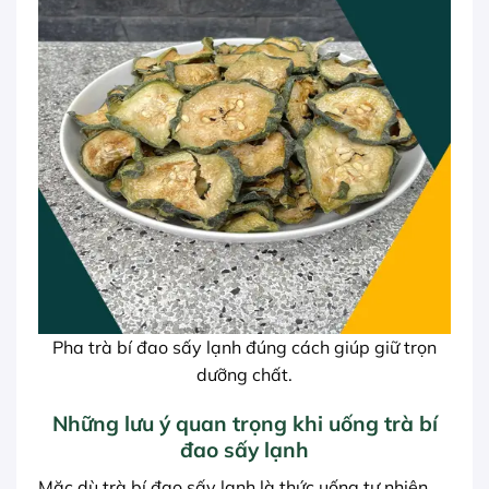
Pha trà bí đao sấy lạnh đúng cách giúp giữ trọn
dưỡng chất.
Những lưu ý quan trọng khi uống trà bí
đao sấy lạnh
Mặc dù trà bí đao sấy lạnh là thức uống tự nhiên,