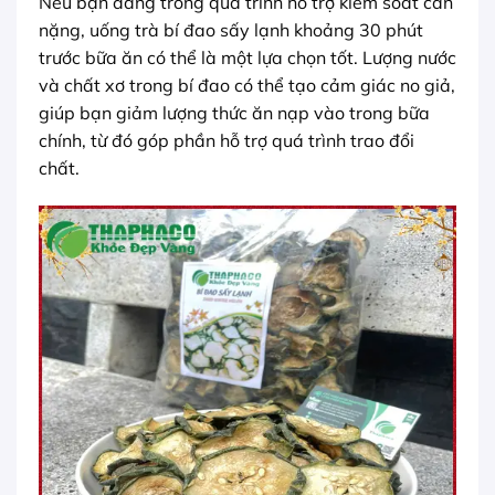
Nếu bạn đang trong quá trình hỗ trợ kiểm soát cân
nặng, uống trà bí đao sấy lạnh khoảng 30 phút
trước bữa ăn có thể là một lựa chọn tốt. Lượng nước
và chất xơ trong bí đao có thể tạo cảm giác no giả,
giúp bạn giảm lượng thức ăn nạp vào trong bữa
chính, từ đó góp phần hỗ trợ quá trình trao đổi
chất.