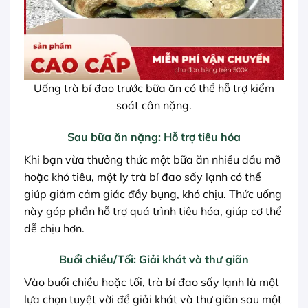
Uống trà bí đao trước bữa ăn có thể hỗ trợ kiểm
soát cân nặng.
Sau bữa ăn nặng: Hỗ trợ tiêu hóa
Khi bạn vừa thưởng thức một bữa ăn nhiều dầu mỡ
hoặc khó tiêu, một ly trà bí đao sấy lạnh có thể
giúp giảm cảm giác đầy bụng, khó chịu. Thức uống
này góp phần hỗ trợ quá trình tiêu hóa, giúp cơ thể
dễ chịu hơn.
Buổi chiều/Tối: Giải khát và thư giãn
Vào buổi chiều hoặc tối, trà bí đao sấy lạnh là một
lựa chọn tuyệt vời để giải khát và thư giãn sau một