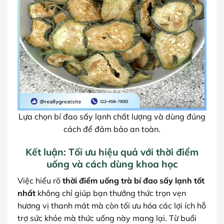
Lựa chọn bí đao sấy lạnh chất lượng và dùng đúng
cách để đảm bảo an toàn.
Kết luận: Tối ưu hiệu quả với thời điểm
uống và cách dùng khoa học
Việc hiểu rõ
thời điểm uống trà bí đao sấy lạnh tốt
nhất
không chỉ giúp bạn thưởng thức trọn vẹn
hương vị thanh mát mà còn tối ưu hóa các lợi ích hỗ
trợ sức khỏe mà thức uống này mang lại. Từ buổi