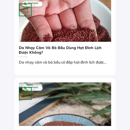
30
Th7
Da Nhạy Cảm Và Bà Bầu Dùng Hạt Đình Lịch
Được Không?
Da nhạy cảm và bà bầu có đắp hạt đình lịch được...
27
Th7