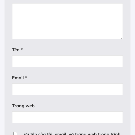
Tên
*
Email
*
Trang web
Lưu tên của tôi, email, và trang web trong trình