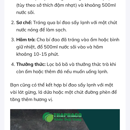
(tùy theo sở thích đậm nhạt) và khoảng 500ml
nước sôi.
Sơ chế:
Tráng qua bí đao sấy lạnh với một chút
nước nóng để làm sạch.
Hãm trà:
Cho bí đao đã tráng vào ấm hoặc bình
giữ nhiệt, đổ 500ml nước sôi vào và hãm
khoảng 10-15 phút.
Thưởng thức:
Lọc bỏ bã và thưởng thức trà khi
còn ấm hoặc thêm đá nếu muốn uống lạnh.
Bạn cũng có thể kết hợp bí đao sấy lạnh với một
vài lát gừng, lá dứa hoặc một chút đường phèn để
tăng thêm hương vị.