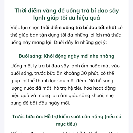
Thời điểm vàng để uống trà bí đao sấy
lạnh giúp tối ưu hiệu quả
Việc lựa chọn
thời điểm uống trà bí đao tốt nhất
có
thể giúp bạn tận dụng tối đa những lợi ích mà thức
uống này mang lại. Dưới đây là những gợi ý:
Buổi sáng: Khởi động ngày mới nhẹ nhàng
Uống một ly trà bí đao sấy lạnh ấm hoặc mát vào
buổi sáng, trước bữa ăn khoảng 30 phút, có thể
giúp cơ thể thanh lọc sau một đêm. Nó bổ sung
lượng nước đã mất, hỗ trợ hệ tiêu hóa hoạt động
hiệu quả và mang lại cảm giác sảng khoái, nhẹ
bụng để bắt đầu ngày mới.
Trước bữa ăn: Hỗ trợ kiểm soát cân nặng (nếu có
mục tiêu)