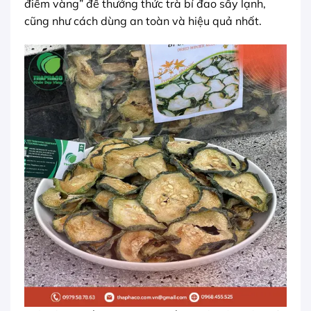
điểm vàng” để thưởng thức trà bí đao sấy lạnh,
cũng như cách dùng an toàn và hiệu quả nhất.