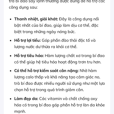
trà bí đao sấy lạnh thường được dùng để hỗ trợ các
công dụng sau:
Thanh nhiệt, giải khát:
Đây là công dụng nổi
bật nhất của bí đao, giúp làm dịu cơ thể, đặc
biệt trong những ngày nóng bức.
Hỗ trợ lợi tiểu:
Góp phần đào thải độc tố và
lượng nước dư thừa ra khỏi cơ thể.
Hỗ trợ tiêu hóa:
Hàm lượng chất xơ trong bí đao
có thể giúp hệ tiêu hóa hoạt động trơn tru hơn.
Có thể hỗ trợ kiểm soát cân nặng:
Nhờ hàm
lượng calo thấp và khả năng tạo cảm giác no,
trà bí đao được nhiều người sử dụng như một lựa
chọn hỗ trợ trong quá trình giảm cân.
Làm đẹp da:
Các vitamin và chất chống oxy
hóa có trong bí đao góp phần hỗ trợ làn da khỏe
mạnh.