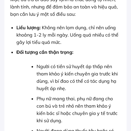
lành tính, nhưng để đảm bảo an toàn và hiệu quả,
bạn cần lưu ý một số điều sau:
Liều lượng:
Không nên lạm dụng, chỉ nên uống
khoảng 1-2 ly mỗi ngày. Uống quá nhiều có thể
gây lợi tiểu quá mức.
Đối tượng cần thận trọng:
Người có tiền sử huyết áp thấp nên
tham khảo ý kiến chuyên gia trước khi
dùng, vì bí đao có thể có tác dụng hạ
huyết áp nhẹ.
Phụ nữ mang thai, phụ nữ đang cho
con bú và trẻ nhỏ nên tham khảo ý
kiến bác sĩ hoặc chuyên gia y tế trước
khi sử dụng.
Người đang dùng thuốc tây hoặc có