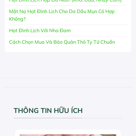
Mặt Nạ Hạt Đình Lịch Cho Da Dầu Mụn Có Hợp
Không?
Hạt Đình Lịch Với Nha Đam
Cách Chọn Mua Và Bảo Quản Thỏ Ty Tử Chuẩn
THÔNG TIN HỮU ÍCH