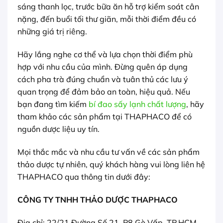
sáng thanh lọc, trước bữa ăn hỗ trợ kiểm soát cân
nặng, đến buổi tối thư giãn, mỗi thời điểm đều có
những giá trị riêng.
Hãy lắng nghe cơ thể và lựa chọn thời điểm phù
hợp với nhu cầu của mình. Đừng quên áp dụng
cách pha trà đúng chuẩn và tuân thủ các lưu ý
quan trọng để đảm bảo an toàn, hiệu quả. Nếu
bạn đang tìm kiếm
bí đao sấy lạnh chất lượng
, hãy
tham khảo các sản phẩm tại THAPHACO để có
nguồn dược liệu uy tín.
Mọi thắc mắc và nhu cầu tư vấn về các sản phẩm
thảo dược tự nhiên, quý khách hàng vui lòng liên hệ
THAPHACO qua thông tin dưới đây:
CÔNG TY TNHH THẢO DƯỢC THAPHACO
Địa chỉ: 22/21 Đường Số 21, P8 Gò Vấp, TP.HCM