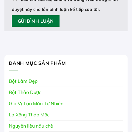
duyệt này cho lần bình luận kế tiếp của tôi.
DANH MỤC SẢN PHẨM
Bột Làm Đẹp
Bột Thảo Dược
Gia Vị Tạo Màu Tự Nhiên
Lá Xông Thảo Mộc
Nguyên liệu nấu chè