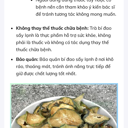
bệnh nền cần tham khảo ý kiến bác sĩ
để tránh tương tác không mong muốn.
Không thay thế thuốc chữa bệnh:
Trà bí đao
sấy lạnh là thực phẩm hỗ trợ sức khỏe, không
phải là thuốc và không có tác dụng thay thế
thuốc chữa bệnh.
Bảo quản:
Bảo quản bí đao sấy lạnh ở nơi khô
ráo, thoáng mát, tránh ánh nắng trực tiếp để
giữ được chất lượng tốt nhất.