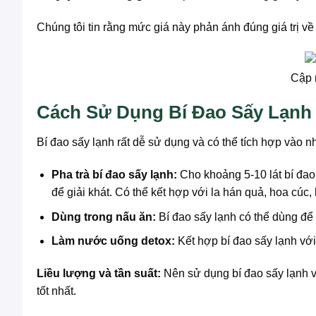
Chúng tôi tin rằng mức giá này phản ánh đúng giá trị về
Cập 
Cách Sử Dụng Bí Đao Sấy Lạnh 
Bí đao sấy lạnh rất dễ sử dụng và có thể tích hợp vào 
Pha trà bí đao sấy lạnh:
Cho khoảng 5-10 lát bí đao
để giải khát. Có thể kết hợp với la hán quả, hoa cúc,
Dùng trong nấu ăn:
Bí đao sấy lạnh có thể dùng để
Làm nước uống detox:
Kết hợp bí đao sấy lạnh với 
Liều lượng và tần suất:
Nên sử dụng bí đao sấy lạnh vớ
tốt nhất.