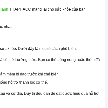
 lạnh
THAPHACO mang lại cho sức khỏe của bạn.
ác nhau.
 sức khỏe. Dưới đây là một số cách phổ biến:
là có thể thưởng thức. Bạn có thể uống nóng hoặc thêm đá
gâm mềm bí đao trước khi chế biến.
ống hỗ trợ thanh lọc cơ thể.
ầu và cơ địa. Duy trì đều đặn để đạt được hiệu quả hỗ trợ