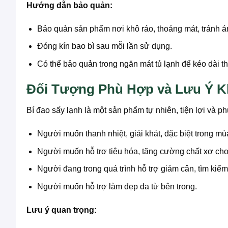
Hướng dẫn bảo quản:
Bảo quản sản phẩm nơi khô ráo, thoáng mát, tránh án
Đóng kín bao bì sau mỗi lần sử dụng.
Có thể bảo quản trong ngăn mát tủ lạnh để kéo dài t
Đối Tượng Phù Hợp và Lưu Ý K
Bí đao sấy lạnh là một sản phẩm tự nhiên, tiện lợi và
Người muốn thanh nhiệt, giải khát, đặc biệt trong m
Người muốn hỗ trợ tiêu hóa, tăng cường chất xơ cho
Người đang trong quá trình hỗ trợ giảm cân, tìm kiếm
Người muốn hỗ trợ làm đẹp da từ bên trong.
Lưu ý quan trọng: