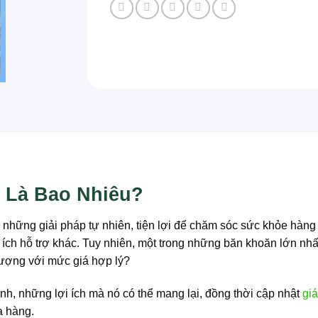
y Là Bao Nhiêu?
 những giải pháp tự nhiên, tiện lợi để chăm sóc sức khỏe hàng
i ích hỗ trợ khác. Tuy nhiên, một trong những băn khoăn lớn nh
ượng với mức giá hợp lý?
lạnh, những lợi ích mà nó có thể mang lại, đồng thời cập nhật
giá
a hàng.