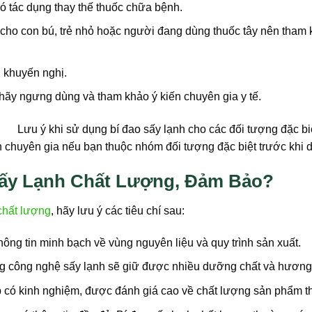
 tác dụng thay thế thuốc chữa bệnh.
ho con bú, trẻ nhỏ hoặc người đang dùng thuốc tây nên tham k
 khuyến nghị.
hãy ngưng dùng và tham khảo ý kiến chuyên gia y tế.
 chuyên gia nếu bạn thuộc nhóm đối tượng đặc biệt trước khi d
ấy Lạnh Chất Lượng, Đảm Bảo?
chất lượng
, hãy lưu ý các tiêu chí sau:
ông tin minh bạch về vùng nguyên liệu và quy trình sản xuất.
công nghệ sấy lạnh sẽ giữ được nhiều dưỡng chất và hương vị
có kinh nghiệm, được đánh giá cao về chất lượng sản phẩm t