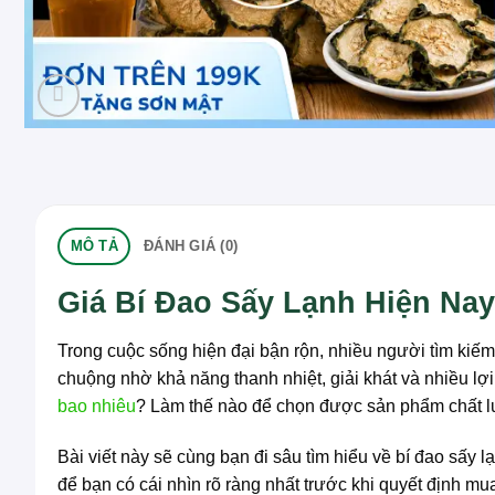
MÔ TẢ
ĐÁNH GIÁ (0)
Giá Bí Đao Sấy Lạnh Hiện Na
Trong cuộc sống hiện đại bận rộn, nhiều người tìm kiếm
chuộng nhờ khả năng thanh nhiệt, giải khát và nhiều lợ
bao nhiêu
? Làm thế nào để chọn được sản phẩm chất l
Bài viết này sẽ cùng bạn đi sâu tìm hiểu về bí đao sấy 
để bạn có cái nhìn rõ ràng nhất trước khi quyết định mu