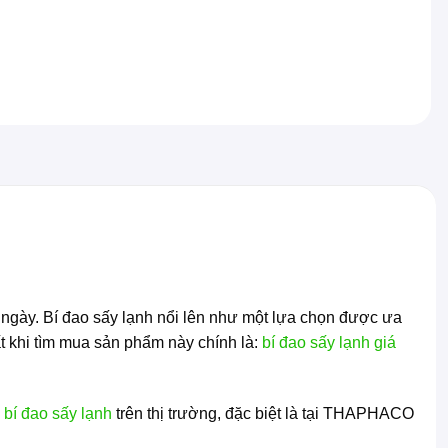
 ngày. Bí đao sấy lạnh nổi lên như một lựa chọn được ưa
ất khi tìm mua sản phẩm này chính là:
bí đao sấy lạnh giá
 bí đao sấy lạnh
trên thị trường, đặc biệt là tại THAPHACO