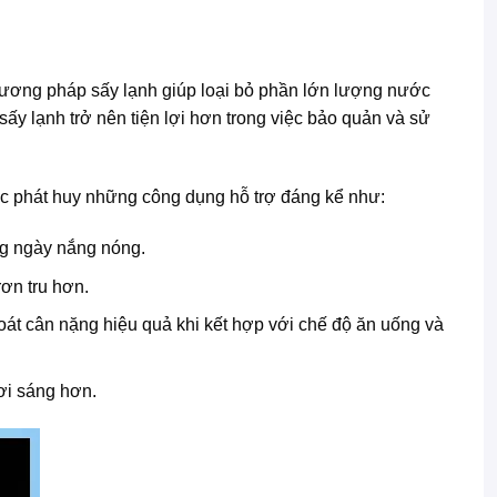
Phương pháp sấy lạnh giúp loại bỏ phần lớn lượng nước
sấy lạnh trở nên tiện lợi hơn trong việc bảo quản và sử
tục phát huy những công dụng hỗ trợ đáng kể như:
ững ngày nắng nóng.
rơn tru hơn.
 soát cân nặng hiệu quả khi kết hợp với chế độ ăn uống và
ơi sáng hơn.