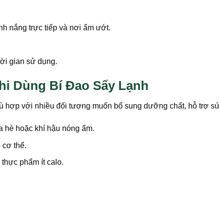
h nắng trực tiếp và nơi ẩm ướt.
hời gian sử dụng.
hi Dùng Bí Đao Sấy Lạnh
 phù hợp với nhiều đối tượng muốn bổ sung dưỡng chất, hỗ trợ s
ùa hè hoặc khí hậu nóng ẩm.
 cơ thể.
 thực phẩm ít calo.