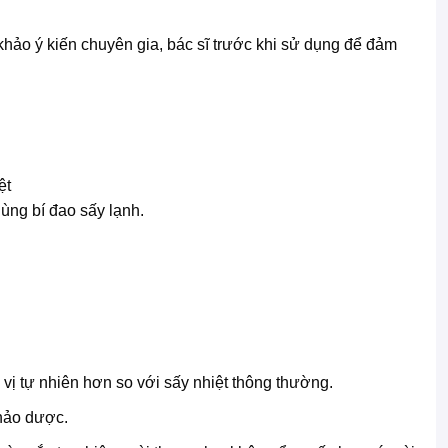
hảo ý kiến chuyên gia, bác sĩ trước khi sử dụng để đảm
ùng bí đao sấy lạnh.
 tự nhiên hơn so với sấy nhiệt thông thường.
hảo dược.