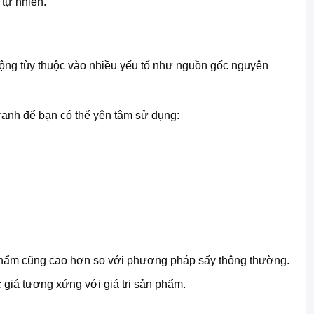
tự nhiên.
o động tùy thuộc vào nhiều yếu tố như nguồn gốc nguyên
ranh để bạn có thể yên tâm sử dụng:
n phẩm cũng cao hơn so với phương pháp sấy thông thường.
giá tương xứng với giá trị sản phẩm.