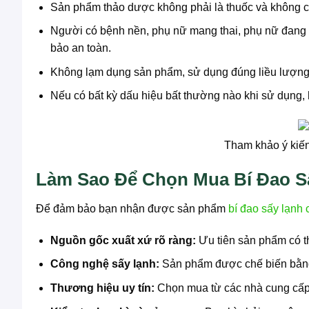
Sản phẩm thảo dược không phải là thuốc và không có
Người có bệnh nền, phụ nữ mang thai, phụ nữ đang c
bảo an toàn.
Không lạm dụng sản phẩm, sử dụng đúng liều lượng
Nếu có bất kỳ dấu hiệu bất thường nào khi sử dụng, 
Tham khảo ý kiến
Làm Sao Để Chọn Mua Bí Đao S
Để đảm bảo bạn nhận được sản phẩm
bí đao sấy lạnh 
Nguồn gốc xuất xứ rõ ràng:
Ưu tiên sản phẩm có th
Công nghệ sấy lạnh:
Sản phẩm được chế biến bằng 
Thương hiệu uy tín:
Chọn mua từ các nhà cung cấp 