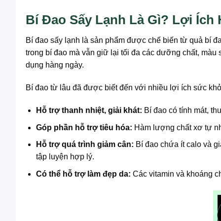
Bí Đao Sấy Lạnh Là Gì? Lợi Ích
Bí đao sấy lạnh là sản phẩm được chế biến từ quả bí đ
trong bí đao mà vẫn giữ lại tối đa các dưỡng chất, màu 
dụng hàng ngày.
Bí đao từ lâu đã được biết đến với nhiều lợi ích sức k
Hỗ trợ thanh nhiệt, giải khát:
Bí đao có tính mát, th
Góp phần hỗ trợ tiêu hóa:
Hàm lượng chất xơ tự nhi
Hỗ trợ quá trình giảm cân:
Bí đao chứa ít calo và g
tập luyện hợp lý.
Có thể hỗ trợ làm đẹp da:
Các vitamin và khoáng chấ