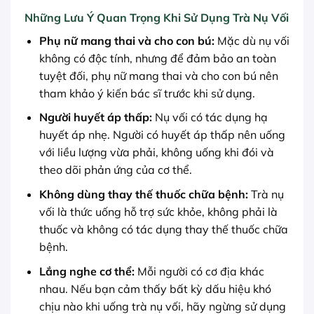
Những Lưu Ý Quan Trọng Khi Sử Dụng Trà Nụ Vối
Phụ nữ mang thai và cho con bú:
Mặc dù nụ vối
không có độc tính, nhưng để đảm bảo an toàn
tuyệt đối, phụ nữ mang thai và cho con bú nên
tham khảo ý kiến bác sĩ trước khi sử dụng.
Người huyết áp thấp:
Nụ vối có tác dụng hạ
huyết áp nhẹ. Người có huyết áp thấp nên uống
với liều lượng vừa phải, không uống khi đói và
theo dõi phản ứng của cơ thể.
Không dùng thay thế thuốc chữa bệnh:
Trà nụ
vối là thức uống hỗ trợ sức khỏe, không phải là
thuốc và không có tác dụng thay thế thuốc chữa
bệnh.
Lắng nghe cơ thể:
Mỗi người có cơ địa khác
nhau. Nếu bạn cảm thấy bất kỳ dấu hiệu khó
chịu nào khi uống trà nụ vối, hãy ngừng sử dụng