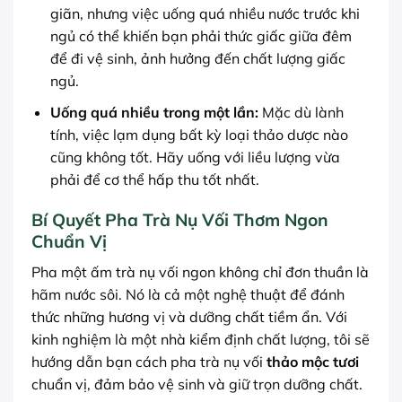
giãn, nhưng việc uống quá nhiều nước trước khi
ngủ có thể khiến bạn phải thức giấc giữa đêm
để đi vệ sinh, ảnh hưởng đến chất lượng giấc
ngủ.
Uống quá nhiều trong một lần:
Mặc dù lành
tính, việc lạm dụng bất kỳ loại thảo dược nào
cũng không tốt. Hãy uống với liều lượng vừa
phải để cơ thể hấp thu tốt nhất.
Bí Quyết Pha Trà Nụ Vối Thơm Ngon
Chuẩn Vị
Pha một ấm trà nụ vối ngon không chỉ đơn thuần là
hãm nước sôi. Nó là cả một nghệ thuật để đánh
thức những hương vị và dưỡng chất tiềm ẩn. Với
kinh nghiệm là một nhà kiểm định chất lượng, tôi sẽ
hướng dẫn bạn cách pha trà nụ vối
thảo mộc tươi
chuẩn vị, đảm bảo vệ sinh và giữ trọn dưỡng chất.