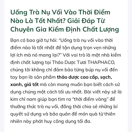
Uống Trà Nụ Vối Vào Thời Điểm
Nào Là Tốt Nhất? Giải Đáp Từ
Chuyên Gia Kiểm Định Chất Lượng
Bạn có bao giờ tự hỏi: “Uống trà nụ vối vào thời
điểm nào là tốt nhất để tận dụng trọn vẹn những
lợi ích mà nó mang lại?” Với vai trò là một nhà kiểm
định chất lượng tại Thảo Dược Tươi THAPHACO,
chúng tôi không chỉ đảm bảo từng búp nụ vối đến
tay bạn là sản phẩm
thảo dược cao cấp, sạch,
xanh, giá tốt
mà còn mong muốn bạn biết cách sử
dụng chúng một cách tối ưu nhất. Bài viết này sẽ là
kim chỉ nam giúp bạn tìm ra “thời điểm vàng” để
thưởng thức trà nụ vối, đồng thời chia sẻ những bí
quyết sử dụng và bảo quản để món quà từ thiên
nhiên này phát huy công dụng tối đa.