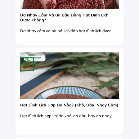
Da Nhạy Cảm Và Bà Bầu Dùng Hạt Đình Lịch
Được Không?
Da nhạy cảm và bà bầu có đắp hạt đình lịch được...
27
Th7
Hạt Đình Lịch Hợp Da Nào? (Khô, Dầu, Nhạy Cảm)
Hạt đình lịch hợp với da khô, da dầu, hay da nhạy...