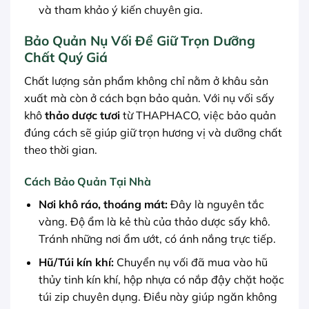
và tham khảo ý kiến chuyên gia.
Bảo Quản Nụ Vối Để Giữ Trọn Dưỡng
Chất Quý Giá
Chất lượng sản phẩm không chỉ nằm ở khâu sản
xuất mà còn ở cách bạn bảo quản. Với nụ vối sấy
khô
thảo dược tươi
từ THAPHACO, việc bảo quản
đúng cách sẽ giúp giữ trọn hương vị và dưỡng chất
theo thời gian.
Cách Bảo Quản Tại Nhà
Nơi khô ráo, thoáng mát:
Đây là nguyên tắc
vàng. Độ ẩm là kẻ thù của thảo dược sấy khô.
Tránh những nơi ẩm ướt, có ánh nắng trực tiếp.
Hũ/Túi kín khí:
Chuyển nụ vối đã mua vào hũ
thủy tinh kín khí, hộp nhựa có nắp đậy chặt hoặc
túi zip chuyên dụng. Điều này giúp ngăn không