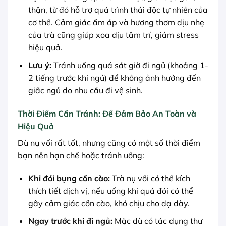
thận, từ đó hỗ trợ quá trình thải độc tự nhiên của
cơ thể. Cảm giác ấm áp và hương thơm dịu nhẹ
của trà cũng giúp xoa dịu tâm trí, giảm stress
hiệu quả.
Lưu ý:
Tránh uống quá sát giờ đi ngủ (khoảng 1-
2 tiếng trước khi ngủ) để không ảnh hưởng đến
giấc ngủ do nhu cầu đi vệ sinh.
Thời Điểm Cần Tránh: Để Đảm Bảo An Toàn và
Hiệu Quả
Dù nụ vối rất tốt, nhưng cũng có một số thời điểm
bạn nên hạn chế hoặc tránh uống:
Khi đói bụng cồn cào:
Trà nụ vối có thể kích
thích tiết dịch vị, nếu uống khi quá đói có thể
gây cảm giác cồn cào, khó chịu cho dạ dày.
Ngay trước khi đi ngủ:
Mặc dù có tác dụng thư