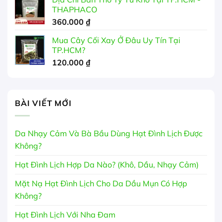
THAPHACO
360.000
₫
Mua Cây Cối Xay Ở Đâu Uy Tín Tại
TP.HCM?
120.000
₫
BÀI VIẾT MỚI
Da Nhạy Cảm Và Bà Bầu Dùng Hạt Đình Lịch Được
Không?
Hạt Đình Lịch Hợp Da Nào? (Khô, Dầu, Nhạy Cảm)
Mặt Nạ Hạt Đình Lịch Cho Da Dầu Mụn Có Hợp
Không?
Hạt Đình Lịch Với Nha Đam