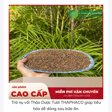
Trà nụ vối Thảo Dược Tươi THAPHACO giúp tiêu
hóa dễ dàng sau bữa ăn.