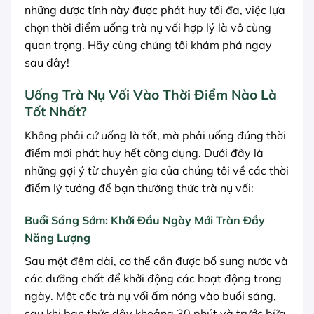
những dược tính này được phát huy tối đa, việc lựa
chọn thời điểm uống trà nụ vối hợp lý là vô cùng
quan trọng. Hãy cùng chúng tôi khám phá ngay
sau đây!
Uống Trà Nụ Vối Vào Thời Điểm Nào Là
Tốt Nhất?
Không phải cứ uống là tốt, mà phải uống đúng thời
điểm mới phát huy hết công dụng. Dưới đây là
những gợi ý từ chuyên gia của chúng tôi về các thời
điểm lý tưởng để bạn thưởng thức trà nụ vối:
Buổi Sáng Sớm: Khởi Đầu Ngày Mới Tràn Đầy
Năng Lượng
Sau một đêm dài, cơ thể cần được bổ sung nước và
các dưỡng chất để khởi động các hoạt động trong
ngày. Một cốc trà nụ vối ấm nóng vào buổi sáng,
sau khi bạn thức dậy khoảng 30 phút và trước bữa