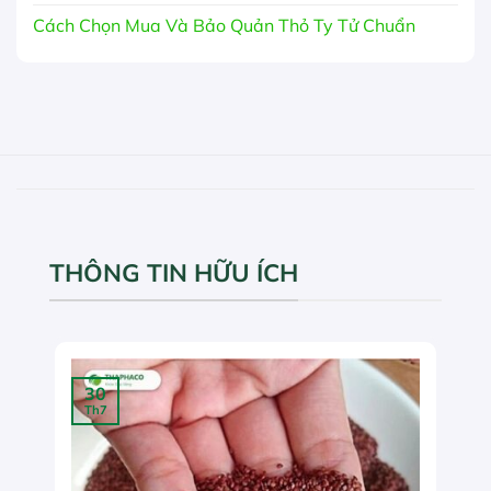
Cách Chọn Mua Và Bảo Quản Thỏ Ty Tử Chuẩn
THÔNG TIN HỮU ÍCH
30
Th7