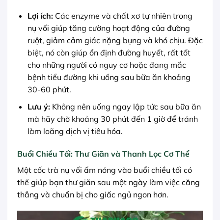
Lợi ích:
Các enzyme và chất xơ tự nhiên trong
nụ vối giúp tăng cường hoạt động của đường
ruột, giảm cảm giác nặng bụng và khó chịu. Đặc
biệt, nó còn giúp ổn định đường huyết, rất tốt
cho những người có nguy cơ hoặc đang mắc
bệnh tiểu đường khi uống sau bữa ăn khoảng
30-60 phút.
Lưu ý:
Không nên uống ngay lập tức sau bữa ăn
mà hãy chờ khoảng 30 phút đến 1 giờ để tránh
làm loãng dịch vị tiêu hóa.
Buổi Chiều Tối: Thư Giãn và Thanh Lọc Cơ Thể
Một cốc trà nụ vối ấm nóng vào buổi chiều tối có
thể giúp bạn thư giãn sau một ngày làm việc căng
thẳng và chuẩn bị cho giấc ngủ ngon hơn.