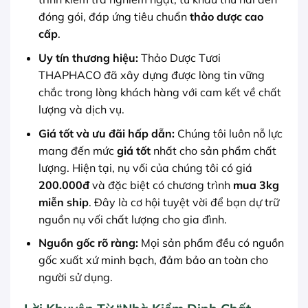
đóng gói, đáp ứng tiêu chuẩn
thảo dược cao
cấp
.
Uy tín thương hiệu:
Thảo Dược Tươi
THAPHACO đã xây dựng được lòng tin vững
chắc trong lòng khách hàng với cam kết về chất
lượng và dịch vụ.
Giá tốt và ưu đãi hấp dẫn:
Chúng tôi luôn nỗ lực
mang đến mức
giá tốt
nhất cho sản phẩm chất
lượng. Hiện tại, nụ vối của chúng tôi có giá
200.000đ
và đặc biệt có chương trình
mua 3kg
miễn ship
. Đây là cơ hội tuyệt vời để bạn dự trữ
nguồn nụ vối chất lượng cho gia đình.
Nguồn gốc rõ ràng:
Mọi sản phẩm đều có nguồn
gốc xuất xứ minh bạch, đảm bảo an toàn cho
người sử dụng.