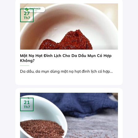
27
Th7
Mặt Nạ Hạt Đình Lịch Cho Da Dầu Mụn Có Hợp
Không?
Da dầu, da mụn dùng mặt nạ hạt đình lịch có hợp...
21
Th7