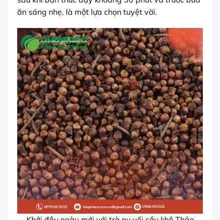
ăn sáng nhẹ, là một lựa chọn tuyệt vời.
Khởi đầu ngày mới với trà nụ vối sấy khô Thảo