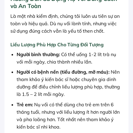
và An Toàn
Là một nhà kiểm định, chúng tôi luôn ưu tiên sự an
toàn và hiệu quả. Dù nụ vối lành tính, nhưng việc
sử dụng đúng cách vẫn là yếu tố then chốt.
Liều Lượng Phù Hợp Cho Từng Đối Tượng
Người bình thường:
Có thể uống 1-2 lít trà nụ
vối mỗi ngày, chia thành nhiều lần.
Người có bệnh nền (tiểu đường, mỡ máu):
Nên
tham khảo ý kiến bác sĩ hoặc chuyên gia dinh
dưỡng để điều chỉnh liều lượng phù hợp, thường
là 1.5 – 2 lít mỗi ngày.
Trẻ em:
Nụ vối có thể dùng cho trẻ em trên 6
tháng tuổi, nhưng với liều lượng ít hơn người lớn
và pha loãng hơn. Tốt nhất nên tham khảo ý
kiến bác sĩ nhi khoa.