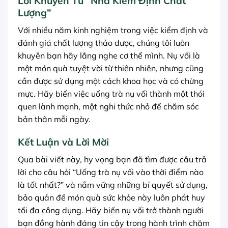
Lời Khuyên Từ “Nhà Kiểm Định Chất
Lượng”
Với nhiều năm kinh nghiệm trong việc kiểm định và
đánh giá chất lượng thảo dược, chúng tôi luôn
khuyên bạn hãy lắng nghe cơ thể mình. Nụ vối là
một món quà tuyệt vời từ thiên nhiên, nhưng cũng
cần được sử dụng một cách khoa học và có chừng
mực. Hãy biến việc uống trà nụ vối thành một thói
quen lành mạnh, một nghi thức nhỏ để chăm sóc
bản thân mỗi ngày.
Kết Luận và Lời Mời
Qua bài viết này, hy vọng bạn đã tìm được câu trả
lời cho câu hỏi “Uống trà nụ vối vào thời điểm nào
là tốt nhất?” và nắm vững những bí quyết sử dụng,
bảo quản để món quà sức khỏe này luôn phát huy
tối đa công dụng. Hãy biến nụ vối trở thành người
bạn đồng hành đáng tin cậy trong hành trình chăm