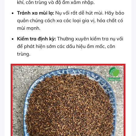
khí, côn trùng và độ ẩm xâm nhập.
Tránh xa mùi lạ:
Nụ vối rất dễ hút mùi. Hãy bảo
quản chúng cách xa các loại gia vị, hóa chất có
mùi mạnh.
Kiểm tra định kỳ:
Thường xuyên kiểm tra nụ vối
để phát hiện sớm các dấu hiệu ẩm mốc, côn
trùng.