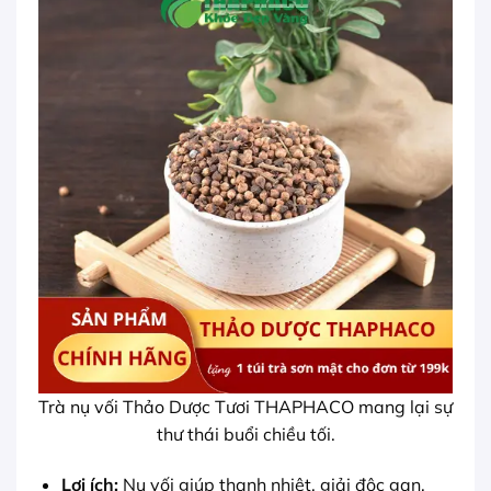
Trà nụ vối Thảo Dược Tươi THAPHACO mang lại sự
thư thái buổi chiều tối.
Lợi ích:
Nụ vối giúp thanh nhiệt, giải độc gan,