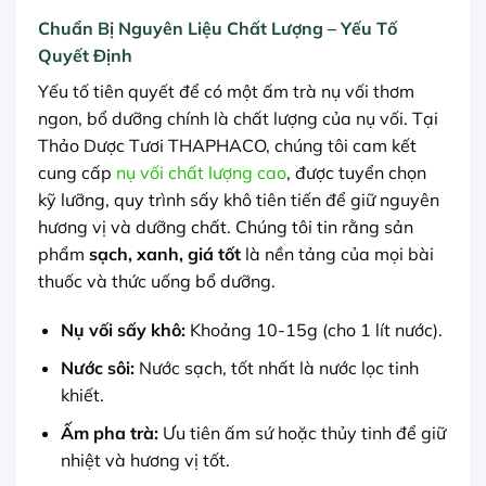
Chuẩn Bị Nguyên Liệu Chất Lượng – Yếu Tố
Quyết Định
Yếu tố tiên quyết để có một ấm trà nụ vối thơm
ngon, bổ dưỡng chính là chất lượng của nụ vối. Tại
Thảo Dược Tươi THAPHACO, chúng tôi cam kết
cung cấp
nụ vối chất lượng cao
, được tuyển chọn
kỹ lưỡng, quy trình sấy khô tiên tiến để giữ nguyên
hương vị và dưỡng chất. Chúng tôi tin rằng sản
phẩm
sạch, xanh, giá tốt
là nền tảng của mọi bài
thuốc và thức uống bổ dưỡng.
Nụ vối sấy khô:
Khoảng 10-15g (cho 1 lít nước).
Nước sôi:
Nước sạch, tốt nhất là nước lọc tinh
khiết.
Ấm pha trà:
Ưu tiên ấm sứ hoặc thủy tinh để giữ
nhiệt và hương vị tốt.