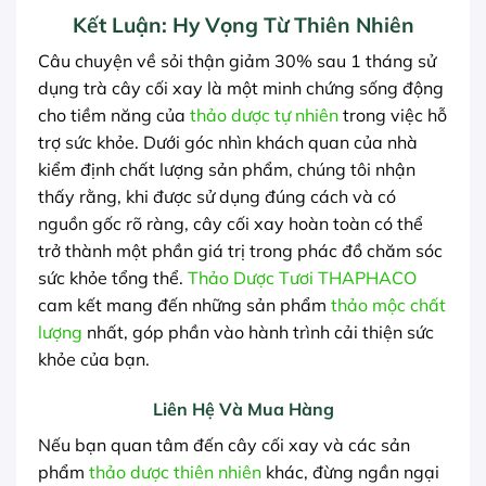
Kết Luận: Hy Vọng Từ Thiên Nhiên
Câu chuyện về sỏi thận giảm 30% sau 1 tháng sử
dụng trà cây cối xay là một minh chứng sống động
cho tiềm năng của
thảo dược tự nhiên
trong việc hỗ
trợ sức khỏe. Dưới góc nhìn khách quan của nhà
kiểm định chất lượng sản phẩm, chúng tôi nhận
thấy rằng, khi được sử dụng đúng cách và có
nguồn gốc rõ ràng, cây cối xay hoàn toàn có thể
trở thành một phần giá trị trong phác đồ chăm sóc
sức khỏe tổng thể.
Thảo Dược Tươi THAPHACO
cam kết mang đến những sản phẩm
thảo mộc chất
lượng
nhất, góp phần vào hành trình cải thiện sức
khỏe của bạn.
Liên Hệ Và Mua Hàng
Nếu bạn quan tâm đến cây cối xay và các sản
phẩm
thảo dược thiên nhiên
khác, đừng ngần ngại