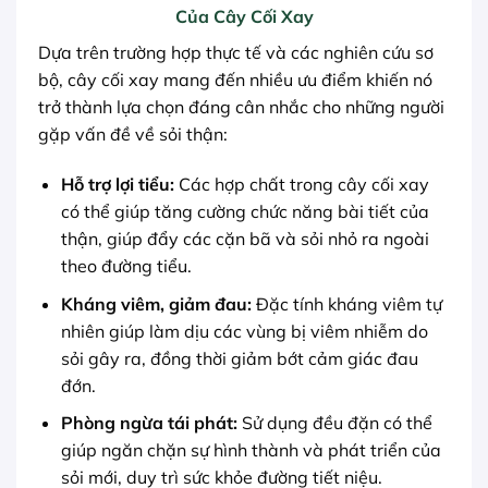
Của Cây Cối Xay
Dựa trên trường hợp thực tế và các nghiên cứu sơ
bộ, cây cối xay mang đến nhiều ưu điểm khiến nó
trở thành lựa chọn đáng cân nhắc cho những người
gặp vấn đề về sỏi thận:
Hỗ trợ lợi tiểu:
Các hợp chất trong cây cối xay
có thể giúp tăng cường chức năng bài tiết của
thận, giúp đẩy các cặn bã và sỏi nhỏ ra ngoài
theo đường tiểu.
Kháng viêm, giảm đau:
Đặc tính kháng viêm tự
nhiên giúp làm dịu các vùng bị viêm nhiễm do
sỏi gây ra, đồng thời giảm bớt cảm giác đau
đớn.
Phòng ngừa tái phát:
Sử dụng đều đặn có thể
giúp ngăn chặn sự hình thành và phát triển của
sỏi mới, duy trì sức khỏe đường tiết niệu.