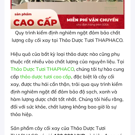
Quy trình kiểm định nghiêm ngặt đảm bảo chất
lượng cây cối xay tại Thảo Dược Tươi THAPHACO.
Hiệu quả của bất kỳ loại thảo dược nào cũng phụ
thuộc rất nhiều vào chất lượng của nguyên liệu. Tại
Thảo Dược Tươi THAPHACO
, chúng tôi tự hào cung
cấp
thảo dược tươi cao cấp
, đặc biệt là cây cối
xay, được thu hái cẩn thận, trải qua quy trình kiểm
định nghiêm ngặt để đảm bảo độ sạch, xanh và
hàm lượng dược chất tốt nhất. Chúng tôi hiểu rằng,
đối với sức khỏe, chất lượng không bao giờ là sự
thỏa hiệp.
Sản phẩm cây cối xay của Thảo Dược Tươi