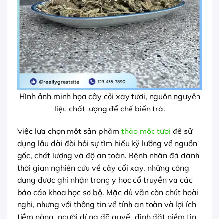
Hình ảnh minh họa cây cối xay tươi, nguồn nguyên
liệu chất lượng để chế biến trà.
Việc lựa chọn một sản phẩm
thảo mộc tươi
để sử
dụng lâu dài đòi hỏi sự tìm hiểu kỹ lưỡng về nguồn
gốc, chất lượng và độ an toàn. Bệnh nhân đã dành
thời gian nghiên cứu về cây cối xay, những công
dụng được ghi nhận trong y học cổ truyền và các
báo cáo khoa học sơ bộ. Mặc dù vẫn còn chút hoài
nghi, nhưng với thông tin về tính an toàn và lợi ích
tiềm năng, người dùng đã quyết định đặt niềm tin