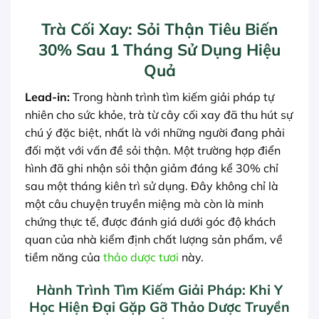
Trà Cối Xay: Sỏi Thận Tiêu Biến
30% Sau 1 Tháng Sử Dụng Hiệu
Quả
Lead-in:
Trong hành trình tìm kiếm giải pháp tự
nhiên cho sức khỏe, trà từ cây cối xay đã thu hút sự
chú ý đặc biệt, nhất là với những người đang phải
đối mặt với vấn đề sỏi thận. Một trường hợp điển
hình đã ghi nhận sỏi thận giảm đáng kể 30% chỉ
sau một tháng kiên trì sử dụng. Đây không chỉ là
một câu chuyện truyền miệng mà còn là minh
chứng thực tế, được đánh giá dưới góc độ khách
quan của nhà kiểm định chất lượng sản phẩm, về
tiềm năng của
thảo dược tươi
này.
Hành Trình Tìm Kiếm Giải Pháp: Khi Y
Học Hiện Đại Gặp Gỡ Thảo Dược Truyền