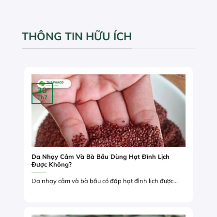
THÔNG TIN HỮU ÍCH
30
Th7
Da Nhạy Cảm Và Bà Bầu Dùng Hạt Đình Lịch
Được Không?
Da nhạy cảm và bà bầu có đắp hạt đình lịch được...