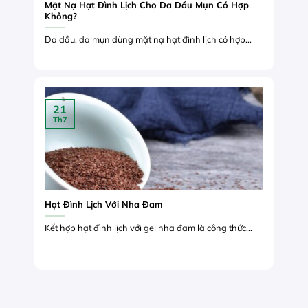
Mặt Nạ Hạt Đình Lịch Cho Da Dầu Mụn Có Hợp
Không?
Da dầu, da mụn dùng mặt nạ hạt đình lịch có hợp...
21
Th7
Hạt Đình Lịch Với Nha Đam
Kết hợp hạt đình lịch với gel nha đam là công thức...