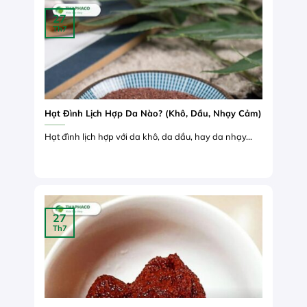
27
Th7
Hạt Đình Lịch Hợp Da Nào? (Khô, Dầu, Nhạy Cảm)
Hạt đình lịch hợp với da khô, da dầu, hay da nhạy...
27
Th7