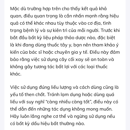
Mặc dù trường hợp trên cho thấy kết quả khả
quan, điều quan trọng là cần nhấn mạnh rằng hiệu
quả có thể khác nhau tùy thuộc vào cơ địa, tình
trạng bệnh lý và sự kiên trì của mỗi người. Trước khi
bắt đầu bất kỳ liệu pháp thảo dược nào, đặc biệt
là khi đang dùng thuốc tây y, bạn nên tham khảo ý
kiến của bác sĩ hoặc chuyên gia y tế. Điều này đảm
bảo rằng việc sử dụng cây cối xay sẽ an toàn và
không gây tương tác bất lợi với các loại thuốc
khác.
Việc sử dụng đúng liều lượng và cách dùng cũng là
yếu tố then chốt. Tránh lạm dụng hoặc dùng quá
liều với suy nghĩ “càng nhiều càng tốt”, điều này có
thể dẫn đến những tác dụng không mong muốn.
Hãy luôn lắng nghe cơ thể và ngừng sử dụng nếu
có bất kỳ dấu hiệu bất thường nào.