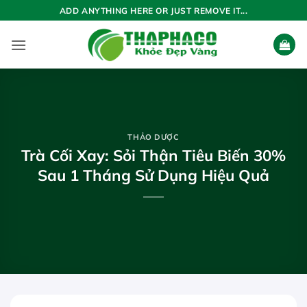
Bỏ
ADD ANYTHING HERE OR JUST REMOVE IT...
qua
nội
dung
THẢO DƯỢC
Trà Cối Xay: Sỏi Thận Tiêu Biến 30%
Sau 1 Tháng Sử Dụng Hiệu Quả