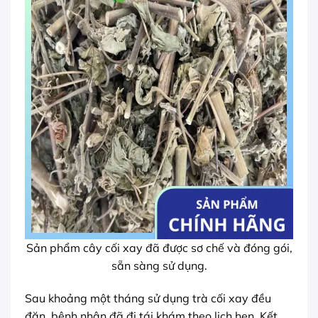
Sản phẩm cây cối xay đã được sơ chế và đóng gói,
sẵn sàng sử dụng.
Sau khoảng một tháng sử dụng trà cối xay đều
đặn, bệnh nhân đã đi tái khám theo lịch hẹn. Kết