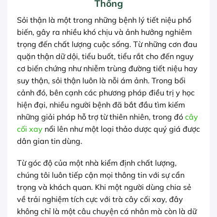
Thống
Sỏi thận là một trong những bệnh lý tiết niệu phổ
biến, gây ra nhiều khó chịu và ảnh hưởng nghiêm
trọng đến chất lượng cuộc sống. Từ những cơn đau
quặn thận dữ dội, tiểu buốt, tiểu rắt cho đến nguy
cơ biến chứng như nhiễm trùng đường tiết niệu hay
suy thận, sỏi thận luôn là nỗi ám ảnh. Trong bối
cảnh đó, bên cạnh các phương pháp điều trị y học
hiện đại, nhiều người bệnh đã bắt đầu tìm kiếm
những giải pháp hỗ trợ từ thiên nhiên, trong đó
cây
cối xay
nổi lên như một loại thảo dược quý giá được
dân gian tin dùng.
Từ góc độ của một nhà kiểm định chất lượng,
chúng tôi luôn tiếp cận mọi thông tin với sự cẩn
trọng và khách quan. Khi một người dùng chia sẻ
về trải nghiệm tích cực với trà cây cối xay, đây
không chỉ là một câu chuyện cá nhân mà còn là dữ