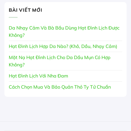
BÀI VIẾT MỚI
Da Nhạy Cảm Và Bà Bầu Dùng Hạt Đình Lịch Được
Không?
Hạt Đình Lịch Hợp Da Nào? (Khô, Dầu, Nhạy Cảm)
Mặt Nạ Hạt Đình Lịch Cho Da Dầu Mụn Có Hợp
Không?
Hạt Đình Lịch Với Nha Đam
Cách Chọn Mua Và Bảo Quản Thỏ Ty Tử Chuẩn