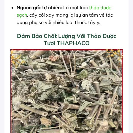
Nguồn gốc tự nhiên:
Là một loại
thảo dược
sạch
, cây cối xay mang lại sự an tâm về tác
dụng phụ so với nhiều loại thuốc tây y.
Đảm Bảo Chất Lượng Với Thảo Dược
Tươi THAPHACO