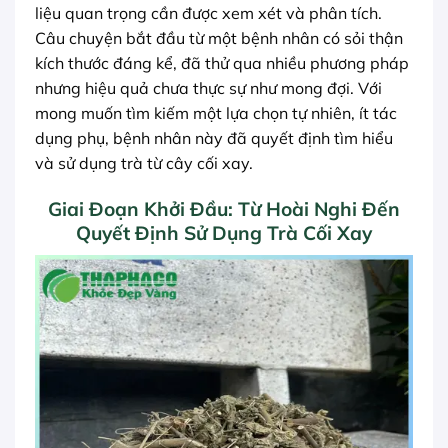
liệu quan trọng cần được xem xét và phân tích.
Câu chuyện bắt đầu từ một bệnh nhân có sỏi thận
kích thước đáng kể, đã thử qua nhiều phương pháp
nhưng hiệu quả chưa thực sự như mong đợi. Với
mong muốn tìm kiếm một lựa chọn tự nhiên, ít tác
dụng phụ, bệnh nhân này đã quyết định tìm hiểu
và sử dụng trà từ cây cối xay.
Giai Đoạn Khởi Đầu: Từ Hoài Nghi Đến
Quyết Định Sử Dụng Trà Cối Xay