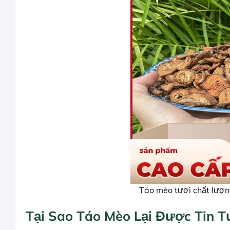
Táo mèo tươi chất lượng
Tại Sao Táo Mèo Lại Được Tin T