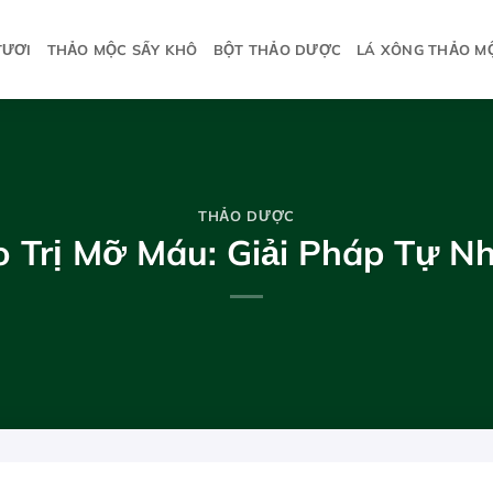
TƯƠI
THẢO MỘC SẤY KHÔ
BỘT THẢO DƯỢC
LÁ XÔNG THẢO M
THẢO DƯỢC
 Trị Mỡ Máu: Giải Pháp Tự Nh