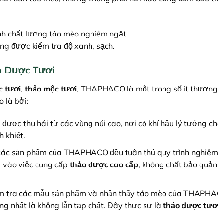
ng được kiểm tra độ xanh, sạch.
o Dược Tươi
c tươi
,
thảo mộc tươi
, THAPHACO là một trong số ít thương
 là bởi:
c thu hái từ các vùng núi cao, nơi có khí hậu lý tưởng ch
h khiết.
 các sản phẩm của THAPHACO đều tuân thủ quy trình nghiêm
g vào việc cung cấp
thảo dược cao cấp
, không chất bảo quản
iểm tra các mẫu sản phẩm và nhận thấy táo mèo của THAPH
ng nhất là không lẫn tạp chất. Đây thực sự là
thảo dược tươ