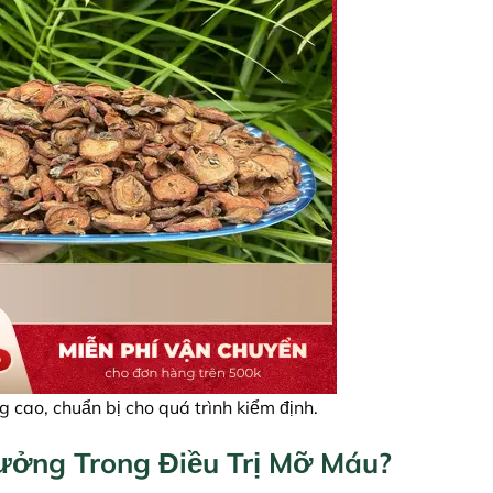
 cao, chuẩn bị cho quá trình kiểm định.
ưởng Trong Điều Trị Mỡ Máu?