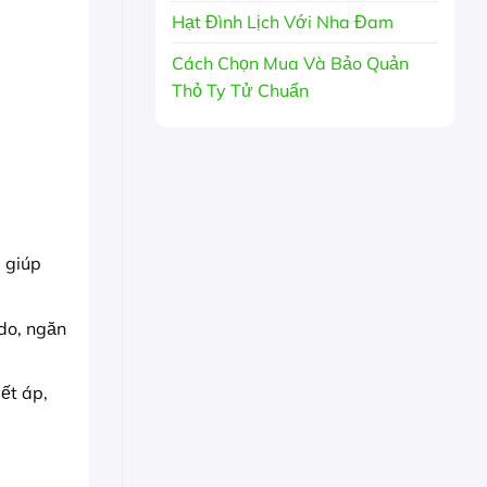
Hạt Đình Lịch Với Nha Đam
Cách Chọn Mua Và Bảo Quản
Thỏ Ty Tử Chuẩn
 giúp
do, ngăn
ết áp,