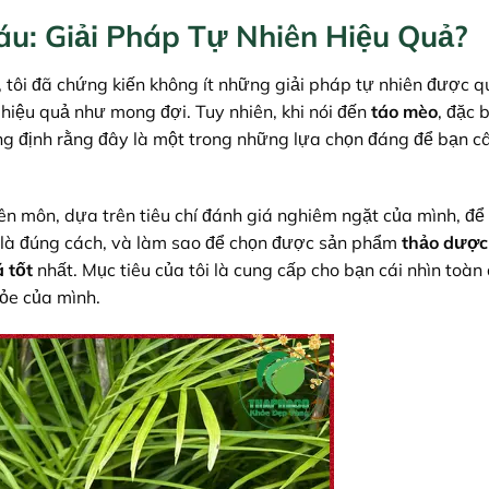
u: Giải Pháp Tự Nhiên Hiệu Quả?
, tôi đã chứng kiến không ít những giải pháp tự nhiên được 
 hiệu quả như mong đợi. Tuy nhiên, khi nói đến
táo mèo
, đặc b
hẳng định rằng đây là một trong những lựa chọn đáng để bạn c
yên môn, dựa trên tiêu chí đánh giá nghiêm ngặt của mình, đ
là đúng cách, và làm sao để chọn được sản phẩm
thảo dược
á tốt
nhất. Mục tiêu của tôi là cung cấp cho bạn cái nhìn toàn 
hỏe của mình.