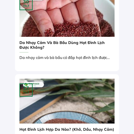
30
Th7
Da Nhạy Cảm Và Bà Bầu Dùng Hạt Đình Lịch
Được Không?
Da nhạy cảm và bà bầu có đắp hạt đình lịch được...
27
Th7
Hạt Đình Lịch Hợp Da Nào? (Khô, Dầu, Nhạy Cảm)