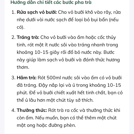
Hướng dẫn chi tiết các bước pha trà
Rửa sạch vỏ bưởi:
Cho vỏ bưởi khô vào rây, rửa
nhẹ dưới vòi nước sạch để loại bỏ bụi bẩn (nếu
có).
Tráng trà:
Cho vỏ bưởi vào ấm hoặc cốc thủy
tinh, rót một ít nước sôi vào tráng nhanh trong
khoảng 10-15 giây rồi đổ bỏ nước này. Bước
này giúp làm sạch vỏ bưởi và đánh thức hương
thơm.
Hãm trà:
Rót 500ml nước sôi vào ấm có vỏ bưởi
đã tráng. Đậy nắp lại và ủ trong khoảng 10-15
phút. Để vỏ bưởi chiết xuất hết tinh chất, bạn có
thể ủ lâu hơn một chút tùy sở thích.
Thưởng thức:
Rót trà ra cốc và thưởng thức khi
còn ấm. Nếu muốn, bạn có thể thêm một chút
mật ong hoặc đường phèn.