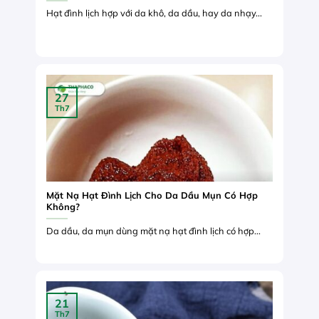
Hạt đình lịch hợp với da khô, da dầu, hay da nhạy...
27
Th7
Mặt Nạ Hạt Đình Lịch Cho Da Dầu Mụn Có Hợp
Không?
Da dầu, da mụn dùng mặt nạ hạt đình lịch có hợp...
21
Th7