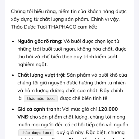
Chúng tôi hiểu rằng, niềm tin của khách hàng được
xây dựng từ chất lượng sản phẩm. Chính vì vậy,
Thảo Dược Tươi THAPHACO cam kết:
Nguồn gốc rõ ràng:
Vỏ bưởi được chọn lọc từ
những trái bưởi tươi ngon, không hóa chất, được
thu hái và chế biến theo quy trình kiểm soát
nghiêm ngặt.
Chất lượng vượt trội:
Sản phẩm vỏ bưởi khô của
chúng tôi giữ nguyên được hương thơm tự nhiên
và hàm lượng dưỡng chất cao nhất. Đây chính
là
được chế biến tinh tế.
thảo mộc tươi
Giá cả cạnh tranh:
Với mức giá chỉ
120.000
VNĐ
cho sản phẩm chất lượng, chúng tôi mong
muốn mọi người đều có cơ hội tiếp cận với nguồn
quý giá này. Đặc biệt, chương
thảo dược tươi