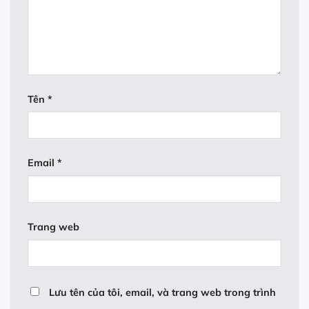
Tên
*
Email
*
Trang web
Lưu tên của tôi, email, và trang web trong trình