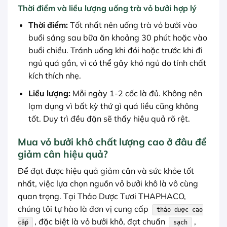
Thời điểm và liều lượng uống trà vỏ bưởi hợp lý
Thời điểm:
Tốt nhất nên uống trà vỏ bưởi vào
buổi sáng sau bữa ăn khoảng 30 phút hoặc vào
buổi chiều. Tránh uống khi đói hoặc trước khi đi
ngủ quá gần, vì có thể gây khó ngủ do tính chất
kích thích nhẹ.
Liều lượng:
Mỗi ngày 1-2 cốc là đủ. Không nên
lạm dụng vì bất kỳ thứ gì quá liều cũng không
tốt. Duy trì đều đặn sẽ thấy hiệu quả rõ rệt.
Mua vỏ bưởi khô chất lượng cao ở đâu để
giảm cân hiệu quả?
Để đạt được hiệu quả giảm cân và sức khỏe tốt
nhất, việc lựa chọn nguồn vỏ bưởi khô là vô cùng
quan trọng. Tại Thảo Dược Tươi THAPHACO,
chúng tôi tự hào là đơn vị cung cấp
thảo dược cao
, đặc biệt là vỏ bưởi khô, đạt chuẩn
,
cấp
sạch