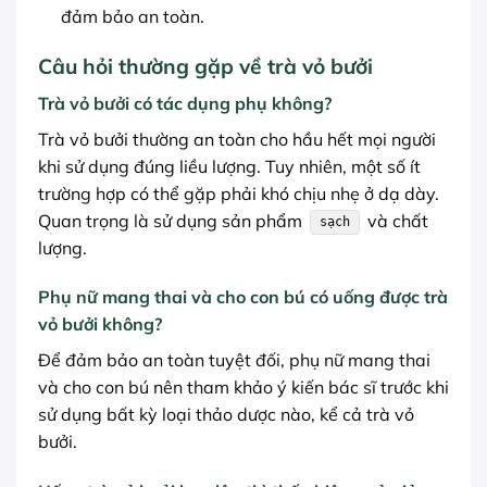
đảm bảo an toàn.
Câu hỏi thường gặp về trà vỏ bưởi
Trà vỏ bưởi có tác dụng phụ không?
Trà vỏ bưởi thường an toàn cho hầu hết mọi người
khi sử dụng đúng liều lượng. Tuy nhiên, một số ít
trường hợp có thể gặp phải khó chịu nhẹ ở dạ dày.
Quan trọng là sử dụng sản phẩm
và chất
sạch
lượng.
Phụ nữ mang thai và cho con bú có uống được trà
vỏ bưởi không?
Để đảm bảo an toàn tuyệt đối, phụ nữ mang thai
và cho con bú nên tham khảo ý kiến bác sĩ trước khi
sử dụng bất kỳ loại thảo dược nào, kể cả trà vỏ
bưởi.