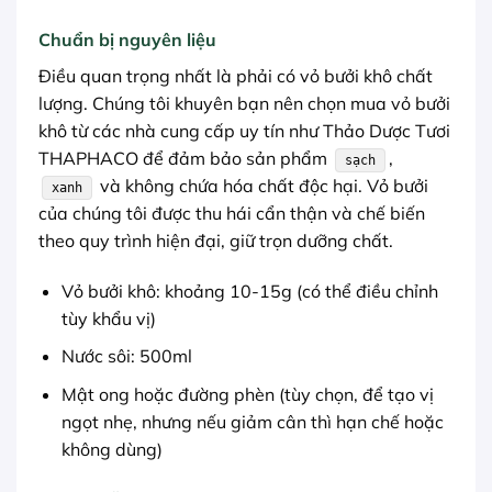
Chuẩn bị nguyên liệu
Điều quan trọng nhất là phải có vỏ bưởi khô chất
lượng. Chúng tôi khuyên bạn nên chọn mua vỏ bưởi
khô từ các nhà cung cấp uy tín như Thảo Dược Tươi
THAPHACO để đảm bảo sản phẩm
,
sạch
và không chứa hóa chất độc hại. Vỏ bưởi
xanh
của chúng tôi được thu hái cẩn thận và chế biến
theo quy trình hiện đại, giữ trọn dưỡng chất.
Vỏ bưởi khô: khoảng 10-15g (có thể điều chỉnh
tùy khẩu vị)
Nước sôi: 500ml
Mật ong hoặc đường phèn (tùy chọn, để tạo vị
ngọt nhẹ, nhưng nếu giảm cân thì hạn chế hoặc
không dùng)