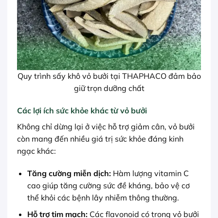
Quy trình sấy khô vỏ bưởi tại THAPHACO đảm bảo
giữ trọn dưỡng chất
Các lợi ích sức khỏe khác từ vỏ bưởi
Không chỉ dừng lại ở việc hỗ trợ giảm cân, vỏ bưởi
còn mang đến nhiều giá trị sức khỏe đáng kinh
ngạc khác:
Tăng cường miễn dịch:
Hàm lượng vitamin C
cao giúp tăng cường sức đề kháng, bảo vệ cơ
thể khỏi các bệnh lây nhiễm thông thường.
Hỗ trợ tim mạch:
Các flavonoid có trong vỏ bưởi