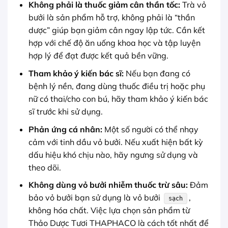
Không phải là thuốc giảm cân thần tốc:
Trà vỏ
bưởi là sản phẩm hỗ trợ, không phải là “thần
dược” giúp bạn giảm cân ngay lập tức. Cần kết
hợp với chế độ ăn uống khoa học và tập luyện
hợp lý để đạt được kết quả bền vững.
Tham khảo ý kiến bác sĩ:
Nếu bạn đang có
bệnh lý nền, đang dùng thuốc điều trị hoặc phụ
nữ có thai/cho con bú, hãy tham khảo ý kiến bác
sĩ trước khi sử dụng.
Phản ứng cá nhân:
Một số người có thể nhạy
cảm với tinh dầu vỏ bưởi. Nếu xuất hiện bất kỳ
dấu hiệu khó chịu nào, hãy ngưng sử dụng và
theo dõi.
Không dùng vỏ bưởi nhiễm thuốc trừ sâu:
Đảm
bảo vỏ bưởi bạn sử dụng là vỏ bưởi
,
sạch
không hóa chất. Việc lựa chọn sản phẩm từ
Thảo Dược Tươi THAPHACO là cách tốt nhất để