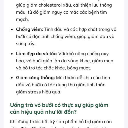
giúp giảm cholesterol xấu, cải thiện lưu thông
máu, từ đó giảm nguy cơ mắc các bệnh tim
mạch.
Chống viêm:
Tinh dầu và các hợp chất trong vỏ
bưởi có đặc tính chống viêm, giúp giảm đau và
sưng tấy.
Làm đẹp da và tóc:
Với khả năng chống oxy
hóa, vỏ bưởi giúp làn da sáng khỏe, giảm mụn
và hỗ trợ tóc chắc khỏe, bóng mượt.
Giảm căng thẳng:
Mùi thơm dễ chịu của tinh
dầu vỏ bưởi có tác dụng thư giãn tinh thần,
giảm stress hiệu quả.
Uống trà vỏ bưởi có thực sự giúp giảm
cân hiệu quả như lời đồn?
Khi đứng trước bất kỳ sản phẩm hỗ trợ giảm cân