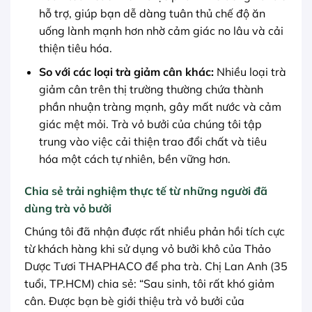
hỗ trợ, giúp bạn dễ dàng tuân thủ chế độ ăn
uống lành mạnh hơn nhờ cảm giác no lâu và cải
thiện tiêu hóa.
So với các loại trà giảm cân khác:
Nhiều loại trà
giảm cân trên thị trường thường chứa thành
phần nhuận tràng mạnh, gây mất nước và cảm
giác mệt mỏi. Trà vỏ bưởi của chúng tôi tập
trung vào việc cải thiện trao đổi chất và tiêu
hóa một cách tự nhiên, bền vững hơn.
Chia sẻ trải nghiệm thực tế từ những người đã
dùng trà vỏ bưởi
Chúng tôi đã nhận được rất nhiều phản hồi tích cực
từ khách hàng khi sử dụng vỏ bưởi khô của Thảo
Dược Tươi THAPHACO để pha trà. Chị Lan Anh (35
tuổi, TP.HCM) chia sẻ: “Sau sinh, tôi rất khó giảm
cân. Được bạn bè giới thiệu trà vỏ bưởi của