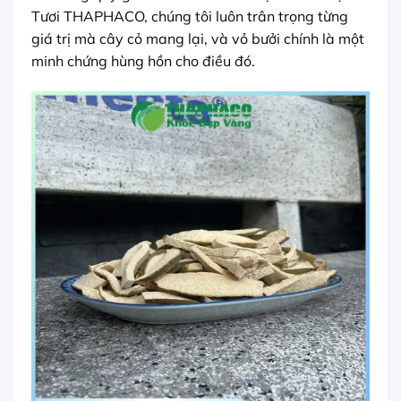
Tươi THAPHACO, chúng tôi luôn trân trọng từng
giá trị mà cây cỏ mang lại, và vỏ bưởi chính là một
minh chứng hùng hồn cho điều đó.