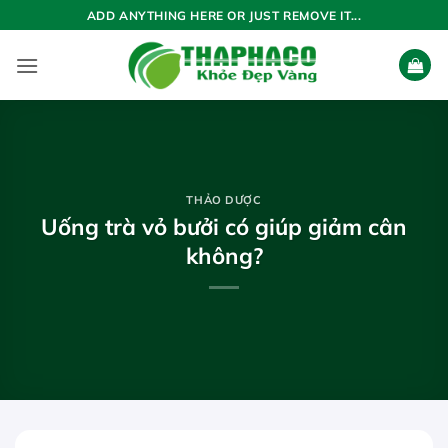
Bỏ
ADD ANYTHING HERE OR JUST REMOVE IT...
qua
nội
dung
THẢO DƯỢC
Uống trà vỏ bưởi có giúp giảm cân
không?