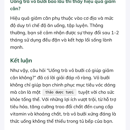
Uống trà vỏ bưởi bao lâu thì thấy hiệu quả giảm
cân?
Hiệu quả giảm cân phụ thuộc vào cơ địa và mức
độ duy trì chế độ ăn uống, tập luyện. Thông
thường, bạn sẽ cảm nhận được sự thay đổi sau 1-2
tháng sử dụng đều đặn và kết hợp lối sống lành
mạnh.
Kết luận
Như vậy, câu hỏi “Uống trà vỏ bưởi có giúp giảm
cân không?” đã có lời giải đáp rõ ràng. Vỏ bưởi
không chỉ giúp bạn chinh phục mục tiêu vóc dáng
mà còn là một
tuyệt vời cho sức
thảo dược tươi
khỏe tổng thể. Với những lợi ích vượt trội, từ hỗ trợ
tiêu hóa, tăng cường trao đổi chất đến cung cấp
vitamin và khoáng chất, trà vỏ bưởi xứng đáng là
thức uống không thể thiếu trong tủ bếp của bạn.