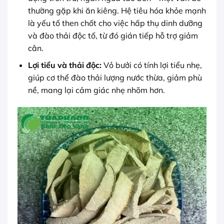
thường gặp khi ăn kiêng. Hệ tiêu hóa khỏe mạnh
là yếu tố then chốt cho việc hấp thụ dinh dưỡng
và đào thải độc tố, từ đó gián tiếp hỗ trợ giảm
cân.
Lợi tiểu và thải độc:
Vỏ bưởi có tính lợi tiểu nhẹ,
giúp cơ thể đào thải lượng nước thừa, giảm phù
nề, mang lại cảm giác nhẹ nhõm hơn.