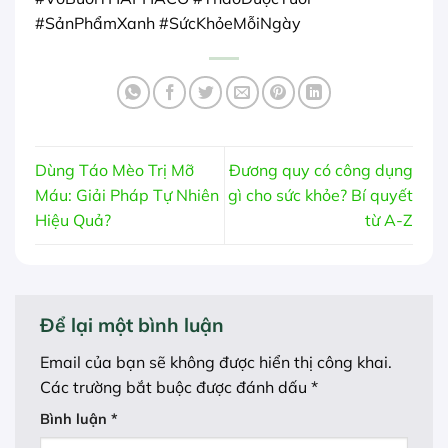
#SảnPhẩmXanh #SứcKhỏeMỗiNgày
Dùng Táo Mèo Trị Mỡ
Đương quy có công dụng
Máu: Giải Pháp Tự Nhiên
gì cho sức khỏe? Bí quyết
Hiệu Quả?
từ A-Z
Để lại một bình luận
Email của bạn sẽ không được hiển thị công khai.
Các trường bắt buộc được đánh dấu
*
Bình luận
*