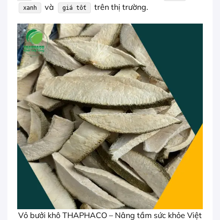
và
trên thị trường.
xanh
giá tốt
Vỏ bưởi khô THAPHACO – Nâng tầm sức khỏe Việt