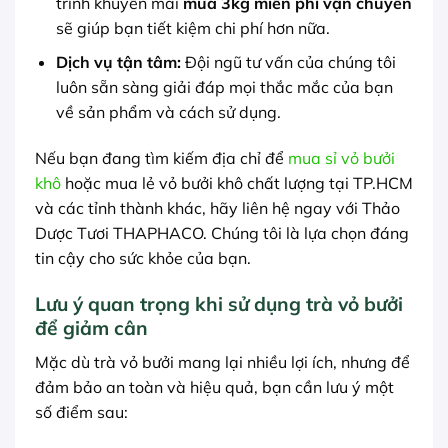
trình khuyến mãi
mua 3kg miễn phí vận chuyển
sẽ giúp bạn tiết kiệm chi phí hơn nữa.
Dịch vụ tận tâm:
Đội ngũ tư vấn của chúng tôi
luôn sẵn sàng giải đáp mọi thắc mắc của bạn
về sản phẩm và cách sử dụng.
Nếu bạn đang tìm kiếm địa chỉ để
mua sỉ vỏ bưởi
khô
hoặc mua lẻ vỏ bưởi khô chất lượng tại TP.HCM
và các tỉnh thành khác, hãy liên hệ ngay với Thảo
Dược Tươi THAPHACO. Chúng tôi là lựa chọn đáng
tin cậy cho sức khỏe của bạn.
Lưu ý quan trọng khi sử dụng trà vỏ bưởi
để giảm cân
Mặc dù trà vỏ bưởi mang lại nhiều lợi ích, nhưng để
đảm bảo an toàn và hiệu quả, bạn cần lưu ý một
số điểm sau: