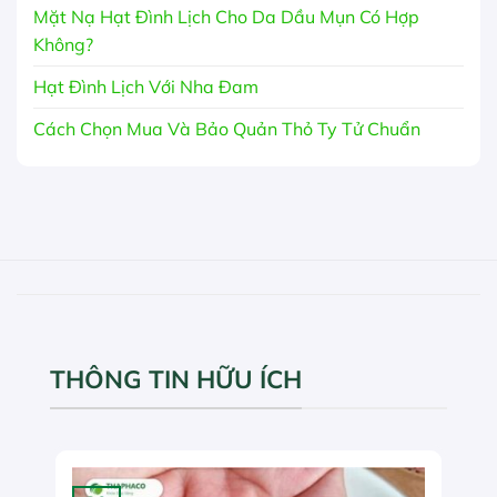
Mặt Nạ Hạt Đình Lịch Cho Da Dầu Mụn Có Hợp
Không?
Hạt Đình Lịch Với Nha Đam
Cách Chọn Mua Và Bảo Quản Thỏ Ty Tử Chuẩn
THÔNG TIN HỮU ÍCH