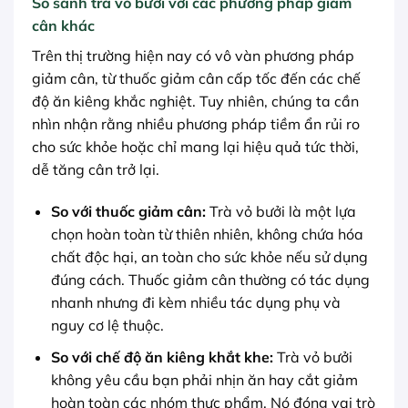
So sánh trà vỏ bưởi với các phương pháp giảm
cân khác
Trên thị trường hiện nay có vô vàn phương pháp
giảm cân, từ thuốc giảm cân cấp tốc đến các chế
độ ăn kiêng khắc nghiệt. Tuy nhiên, chúng ta cần
nhìn nhận rằng nhiều phương pháp tiềm ẩn rủi ro
cho sức khỏe hoặc chỉ mang lại hiệu quả tức thời,
dễ tăng cân trở lại.
So với thuốc giảm cân:
Trà vỏ bưởi là một lựa
chọn hoàn toàn từ thiên nhiên, không chứa hóa
chất độc hại, an toàn cho sức khỏe nếu sử dụng
đúng cách. Thuốc giảm cân thường có tác dụng
nhanh nhưng đi kèm nhiều tác dụng phụ và
nguy cơ lệ thuộc.
So với chế độ ăn kiêng khắt khe:
Trà vỏ bưởi
không yêu cầu bạn phải nhịn ăn hay cắt giảm
hoàn toàn các nhóm thực phẩm. Nó đóng vai trò