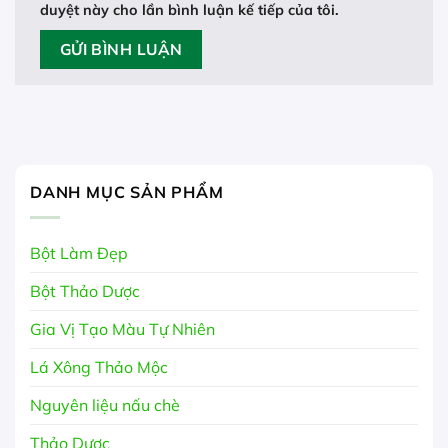
duyệt này cho lần bình luận kế tiếp của tôi.
DANH MỤC SẢN PHẨM
Bột Làm Đẹp
Bột Thảo Dược
Gia Vị Tạo Màu Tự Nhiên
Lá Xông Thảo Mộc
Nguyên liệu nấu chè
Thảo Dược