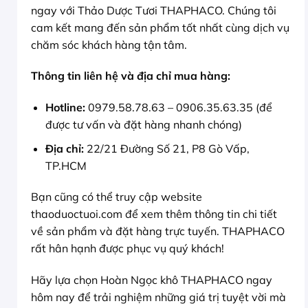
ngay với Thảo Dược Tươi THAPHACO. Chúng tôi
cam kết mang đến sản phẩm tốt nhất cùng dịch vụ
chăm sóc khách hàng tận tâm.
Thông tin liên hệ và địa chỉ mua hàng:
Hotline:
0979.58.78.63 – 0906.35.63.35 (để
được tư vấn và đặt hàng nhanh chóng)
Địa chỉ:
22/21 Đường Số 21, P8 Gò Vấp,
TP.HCM
Bạn cũng có thể truy cập website
thaoduoctuoi.com để xem thêm thông tin chi tiết
về sản phẩm và đặt hàng trực tuyến. THAPHACO
rất hân hạnh được phục vụ quý khách!
Hãy lựa chọn Hoàn Ngọc khô THAPHACO ngay
hôm nay để trải nghiệm những giá trị tuyệt vời mà