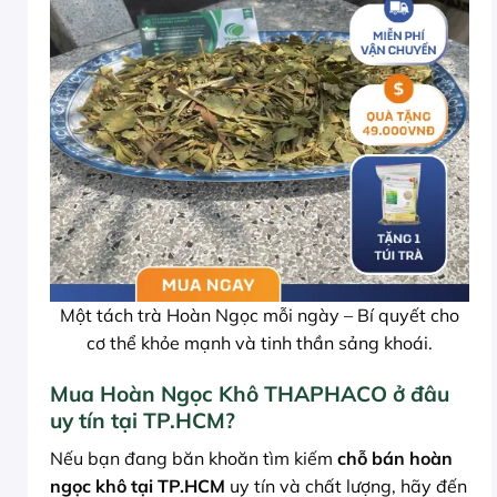
Một tách trà Hoàn Ngọc mỗi ngày – Bí quyết cho
cơ thể khỏe mạnh và tinh thần sảng khoái.
Mua Hoàn Ngọc Khô THAPHACO ở đâu
uy tín tại TP.HCM?
Nếu bạn đang băn khoăn tìm kiếm
chỗ bán hoàn
ngọc khô tại TP.HCM
uy tín và chất lượng, hãy đến