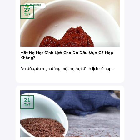
27
Th7
Mặt Nạ Hạt Đình Lịch Cho Da Dầu Mụn Có Hợp
Không?
Da dầu, da mụn dùng mặt nạ hạt đình lịch có hợp...
21
Th7