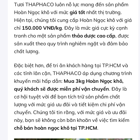
Tươi THAPHACO luôn nỗ lực mang đến sản phẩm
Hoàn Ngọc khô với mức
giá tốt
nhất thị trường.
Hiện tại, chúng tôi cung cấp Hoàn Ngọc khô với giá
chỉ
150.000 VNĐ/kg
. Đây là mức giá cực kỳ cạnh
tranh cho một sản phẩm
thảo dược cao cấp
, được
sản xuất theo quy trình nghiêm ngặt và đảm bảo
chất lượng.
Đặc biệt hơn, để tri ân khách hàng tại TP.HCM và
các tỉnh lân cận, THAPHACO áp dụng chương trình
khuyến mãi hấp dẫn:
Mua 3kg Hoàn Ngọc khô,
quý khách sẽ được miễn phí vận chuyển
. Đây là
cơ hội tuyệt vời để bạn tích trữ sản phẩm chất
lượng với mức giá ưu đãi và tiết kiệm chi phí vận
chuyển. Chúng tôi tin rằng, với mức giá và ưu đãi
này, bạn sẽ không còn băn khoăn về việc tìm kiếm
chỗ bán hoàn ngọc khô tại TP.HCM
.