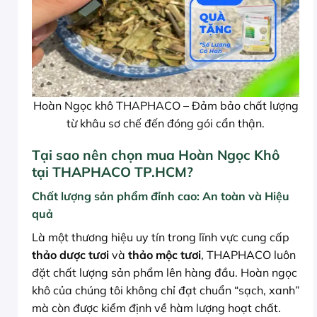
Hoàn Ngọc khô THAPHACO – Đảm bảo chất lượng
từ khâu sơ chế đến đóng gói cẩn thận.
Tại sao nên chọn mua Hoàn Ngọc Khô
tại THAPHACO TP.HCM?
Chất lượng sản phẩm đỉnh cao: An toàn và Hiệu
quả
Là một thương hiệu uy tín trong lĩnh vực cung cấp
thảo dược tươi
và
thảo mộc tươi
, THAPHACO luôn
đặt chất lượng sản phẩm lên hàng đầu. Hoàn ngọc
khô của chúng tôi không chỉ đạt chuẩn “sạch, xanh”
mà còn được kiểm định về hàm lượng hoạt chất.