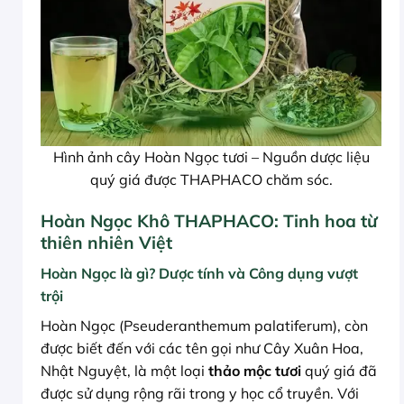
Hình ảnh cây Hoàn Ngọc tươi – Nguồn dược liệu
quý giá được THAPHACO chăm sóc.
Hoàn Ngọc Khô THAPHACO: Tinh hoa từ
thiên nhiên Việt
Hoàn Ngọc là gì? Dược tính và Công dụng vượt
trội
Hoàn Ngọc (Pseuderanthemum palatiferum), còn
được biết đến với các tên gọi như Cây Xuân Hoa,
Nhật Nguyệt, là một loại
thảo mộc tươi
quý giá đã
được sử dụng rộng rãi trong y học cổ truyền. Với