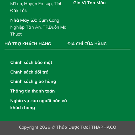
Gia Vị Tạo Màu
M'Leo, Huyện Ea súp, Tỉnh
Đắk Lắk
Nhà Máy SX:
Cụm Công
Nghiệp Tân An, TP.Buôn Ma
Thuột
HỖ TRỢ KHÁCH HÀNG
ĐỊA CHỈ CỬA HÀNG
Chính sách bảo mật
Chính sách đổi trả
Chính sách giao hàng
Thông tin thanh toán
Nghĩa vụ của người bán và
khách hàng
Copyright 2026 ©
Thảo Dược Tươi THAPHACO