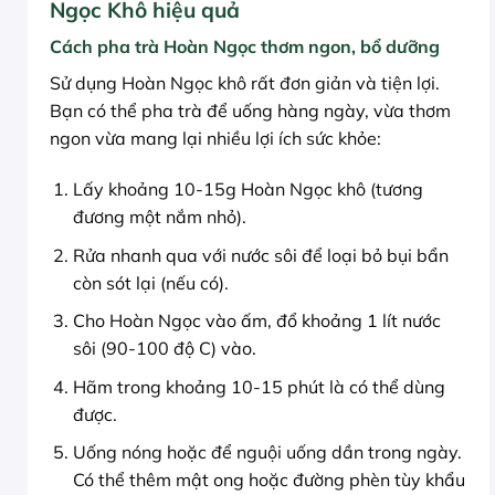
Ngọc Khô hiệu quả
Cách pha trà Hoàn Ngọc thơm ngon, bổ dưỡng
Sử dụng Hoàn Ngọc khô rất đơn giản và tiện lợi.
Bạn có thể pha trà để uống hàng ngày, vừa thơm
ngon vừa mang lại nhiều lợi ích sức khỏe:
Lấy khoảng 10-15g Hoàn Ngọc khô (tương
đương một nắm nhỏ).
Rửa nhanh qua với nước sôi để loại bỏ bụi bẩn
còn sót lại (nếu có).
Cho Hoàn Ngọc vào ấm, đổ khoảng 1 lít nước
sôi (90-100 độ C) vào.
Hãm trong khoảng 10-15 phút là có thể dùng
được.
Uống nóng hoặc để nguội uống dần trong ngày.
Có thể thêm mật ong hoặc đường phèn tùy khẩu