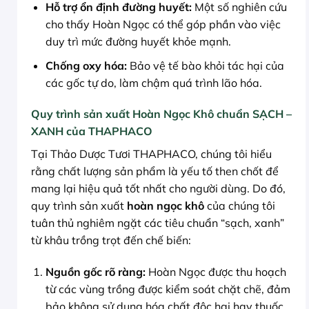
Hỗ trợ ổn định đường huyết:
Một số nghiên cứu
cho thấy Hoàn Ngọc có thể góp phần vào việc
duy trì mức đường huyết khỏe mạnh.
Chống oxy hóa:
Bảo vệ tế bào khỏi tác hại của
các gốc tự do, làm chậm quá trình lão hóa.
Quy trình sản xuất Hoàn Ngọc Khô chuẩn SẠCH –
XANH của THAPHACO
Tại Thảo Dược Tươi THAPHACO, chúng tôi hiểu
rằng chất lượng sản phẩm là yếu tố then chốt để
mang lại hiệu quả tốt nhất cho người dùng. Do đó,
quy trình sản xuất
hoàn ngọc khô
của chúng tôi
tuân thủ nghiêm ngặt các tiêu chuẩn “sạch, xanh”
từ khâu trồng trọt đến chế biến:
Nguồn gốc rõ ràng:
Hoàn Ngọc được thu hoạch
từ các vùng trồng được kiểm soát chặt chẽ, đảm
bảo không sử dụng hóa chất độc hại hay thuốc