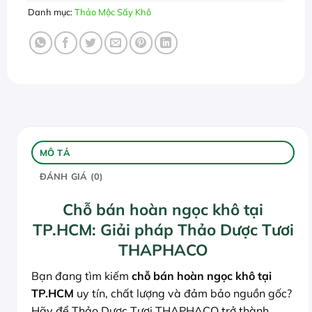
Danh mục:
Thảo Mộc Sấy Khô
MÔ TẢ
ĐÁNH GIÁ (0)
Chỗ bán hoàn ngọc khô tại
TP.HCM: Giải pháp Thảo Dược Tươi
THAPHACO
Bạn đang tìm kiếm
chỗ bán hoàn ngọc khô tại
TP.HCM
uy tín, chất lượng và đảm bảo nguồn gốc?
Hãy để Thảo Dược Tươi THAPHACO trở thành