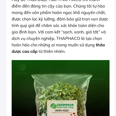
điểm đến đáng tin cậy của bạn. Chúng tôi tự hào
mang đến sản phẩm hoàn ngọc khô nguyên chất,
được chọn lọc kỹ lưỡng, đảm bảo giữ trọn vẹn dược
tính quý giá để chăm sóc sức khỏe toàn diện cho
gia đình bạn. Với cam kết “sạch, xanh, giá tốt” và
dịch vụ chuyên nghiệp, THAPHACO là lựa chọn
hoàn hảo cho những ai mong muốn sử dụng
thảo
dược cao cấp
từ thiên nhiên.