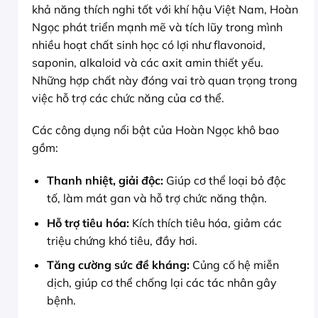
khả năng thích nghi tốt với khí hậu Việt Nam, Hoàn
Ngọc phát triển mạnh mẽ và tích lũy trong mình
nhiều hoạt chất sinh học có lợi như flavonoid,
saponin, alkaloid và các axit amin thiết yếu.
Những hợp chất này đóng vai trò quan trọng trong
việc hỗ trợ các chức năng của cơ thể.
Các công dụng nổi bật của Hoàn Ngọc khô bao
gồm:
Thanh nhiệt, giải độc:
Giúp cơ thể loại bỏ độc
tố, làm mát gan và hỗ trợ chức năng thận.
Hỗ trợ tiêu hóa:
Kích thích tiêu hóa, giảm các
triệu chứng khó tiêu, đầy hơi.
Tăng cường sức đề kháng:
Củng cố hệ miễn
dịch, giúp cơ thể chống lại các tác nhân gây
bệnh.