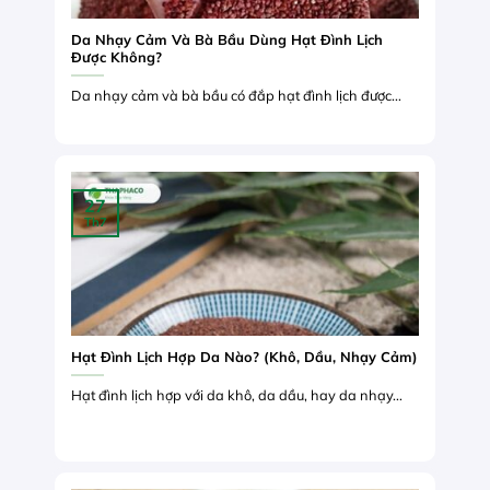
Da Nhạy Cảm Và Bà Bầu Dùng Hạt Đình Lịch
Được Không?
Da nhạy cảm và bà bầu có đắp hạt đình lịch được...
27
Th7
Hạt Đình Lịch Hợp Da Nào? (Khô, Dầu, Nhạy Cảm)
Hạt đình lịch hợp với da khô, da dầu, hay da nhạy...