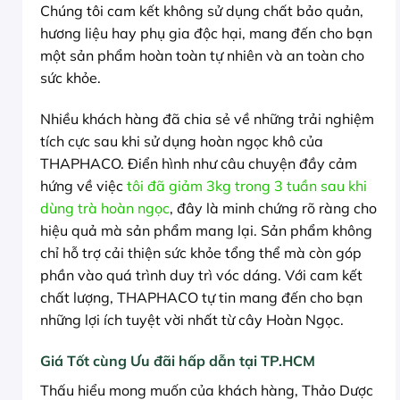
Chúng tôi cam kết không sử dụng chất bảo quản,
hương liệu hay phụ gia độc hại, mang đến cho bạn
một sản phẩm hoàn toàn tự nhiên và an toàn cho
sức khỏe.
Nhiều khách hàng đã chia sẻ về những trải nghiệm
tích cực sau khi sử dụng hoàn ngọc khô của
THAPHACO. Điển hình như câu chuyện đầy cảm
hứng về việc
tôi đã giảm 3kg trong 3 tuần sau khi
dùng trà hoàn ngọc
, đây là minh chứng rõ ràng cho
hiệu quả mà sản phẩm mang lại. Sản phẩm không
chỉ hỗ trợ cải thiện sức khỏe tổng thể mà còn góp
phần vào quá trình duy trì vóc dáng. Với cam kết
chất lượng, THAPHACO tự tin mang đến cho bạn
những lợi ích tuyệt vời nhất từ cây Hoàn Ngọc.
Giá Tốt cùng Ưu đãi hấp dẫn tại TP.HCM
Thấu hiểu mong muốn của khách hàng, Thảo Dược