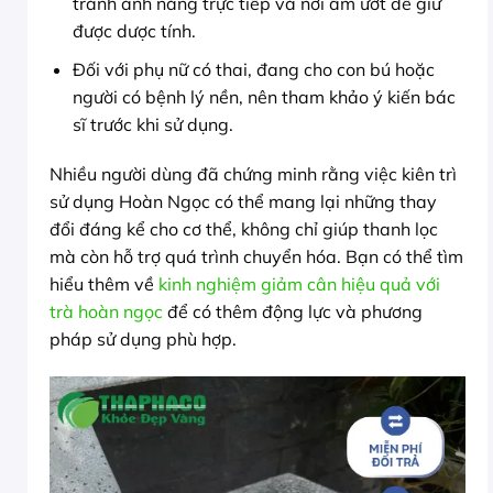
tránh ánh nắng trực tiếp và nơi ẩm ướt để giữ
được dược tính.
Đối với phụ nữ có thai, đang cho con bú hoặc
người có bệnh lý nền, nên tham khảo ý kiến bác
sĩ trước khi sử dụng.
Nhiều người dùng đã chứng minh rằng việc kiên trì
sử dụng Hoàn Ngọc có thể mang lại những thay
đổi đáng kể cho cơ thể, không chỉ giúp thanh lọc
mà còn hỗ trợ quá trình chuyển hóa. Bạn có thể tìm
hiểu thêm về
kinh nghiệm giảm cân hiệu quả với
trà hoàn ngọc
để có thêm động lực và phương
pháp sử dụng phù hợp.