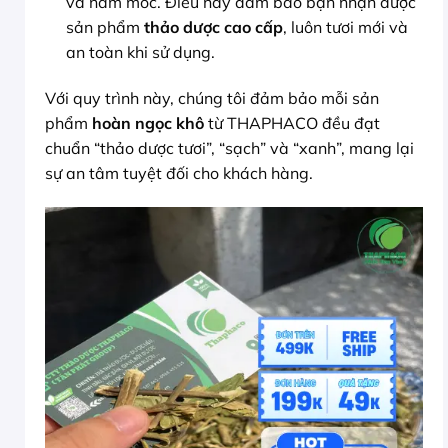
và nấm mốc. Điều này đảm bảo bạn nhận được
sản phẩm
thảo dược cao cấp
, luôn tươi mới và
an toàn khi sử dụng.
Với quy trình này, chúng tôi đảm bảo mỗi sản
phẩm
hoàn ngọc khô
từ THAPHACO đều đạt
chuẩn “thảo dược tươi”, “sạch” và “xanh”, mang lại
sự an tâm tuyệt đối cho khách hàng.