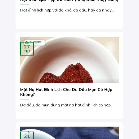
Hạt đình lịch hợp với da khô, da dầu, hay da nhạy...
27
Th7
Mặt Nạ Hạt Đình Lịch Cho Da Dầu Mụn Có Hợp
Không?
Da dầu, da mụn dùng mặt nạ hạt đình lịch có hợp...
21