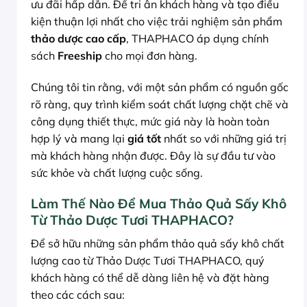
ưu đãi hấp dẫn. Để tri ân khách hàng và tạo điều
kiện thuận lợi nhất cho việc trải nghiệm sản phẩm
thảo dược cao cấp
, THAPHACO áp dụng chính
sách
Freeship
cho mọi đơn hàng.
Chúng tôi tin rằng, với một sản phẩm có nguồn gốc
rõ ràng, quy trình kiểm soát chất lượng chặt chẽ và
công dụng thiết thực, mức giá này là hoàn toàn
hợp lý và mang lại
giá tốt
nhất so với những giá trị
mà khách hàng nhận được. Đây là sự đầu tư vào
sức khỏe và chất lượng cuộc sống.
Làm Thế Nào Để Mua Thảo Quả Sấy Khô
Từ Thảo Dược Tươi THAPHACO?
Để sở hữu những sản phẩm thảo quả sấy khô chất
lượng cao từ Thảo Dược Tươi THAPHACO, quý
khách hàng có thể dễ dàng liên hệ và đặt hàng
theo các cách sau: