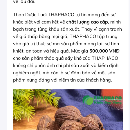
về lâu dài.
Thảo Dược Tươi THAPHACO tự tin mang đến sự
khác biệt với cam kết về
chất lượng cao cấp
, minh
bạch trong từng khâu sản xuất. Thay vì cạnh tranh
về giá thấp bằng mọi giá, THAPHACO tập trung
vào giá trị thực sự mà sản phẩm mang lại: sự tinh
khiết, an toàn và hiệu quả. Mức giá
500.000 VNĐ
cho sản phẩm thảo quả sấy khô của THAPHACO
không chỉ phản ánh chi phí sản xuất và kiểm định
nghiêm ngặt, mà còn là sự đảm bảo về một sản
phẩm xứng đáng với niềm tin của khách hàng.