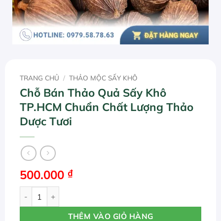
TRANG CHỦ
/
THẢO MỘC SẤY KHÔ
Chỗ Bán Thảo Quả Sấy Khô
TP.HCM Chuẩn Chất Lượng Thảo
Dược Tươi
500.000
₫
Chỗ Bán Thảo Quả Sấy Khô TP.HCM Chuẩn Chất Lượng Th
THÊM VÀO GIỎ HÀNG