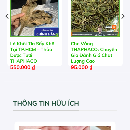
Lá Khôi Tía Sấy Khô
Chè Vằng
Tại TP.HCM – Thảo
THAPHACO: Chuyên
Dược Tươi
Gia Đánh Giá Chất
THAPHACO
Lượng Cao
550.000
₫
95.000
₫
THÔNG TIN HỮU ÍCH