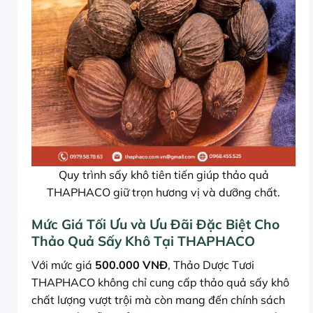
Quy trình sấy khô tiên tiến giúp thảo quả
THAPHACO giữ trọn hương vị và dưỡng chất.
Mức Giá Tối Ưu và Ưu Đãi Đặc Biệt Cho
Thảo Quả Sấy Khô Tại THAPHACO
Với mức giá
500.000 VNĐ
, Thảo Dược Tươi
THAPHACO không chỉ cung cấp thảo quả sấy khô
chất lượng vượt trội mà còn mang đến chính sách