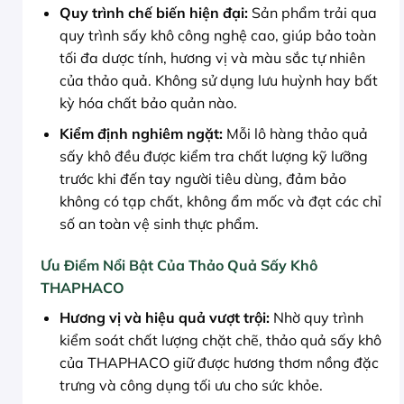
Quy trình chế biến hiện đại:
Sản phẩm trải qua
quy trình sấy khô công nghệ cao, giúp bảo toàn
tối đa dược tính, hương vị và màu sắc tự nhiên
của thảo quả. Không sử dụng lưu huỳnh hay bất
kỳ hóa chất bảo quản nào.
Kiểm định nghiêm ngặt:
Mỗi lô hàng thảo quả
sấy khô đều được kiểm tra chất lượng kỹ lưỡng
trước khi đến tay người tiêu dùng, đảm bảo
không có tạp chất, không ẩm mốc và đạt các chỉ
số an toàn vệ sinh thực phẩm.
Ưu Điểm Nổi Bật Của Thảo Quả Sấy Khô
THAPHACO
Hương vị và hiệu quả vượt trội:
Nhờ quy trình
kiểm soát chất lượng chặt chẽ, thảo quả sấy khô
của THAPHACO giữ được hương thơm nồng đặc
trưng và công dụng tối ưu cho sức khỏe.