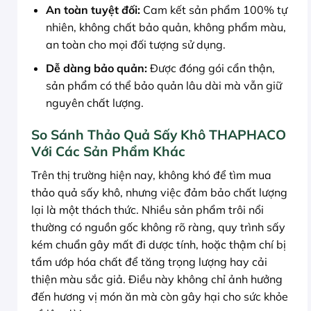
An toàn tuyệt đối:
Cam kết sản phẩm 100% tự
nhiên, không chất bảo quản, không phẩm màu,
an toàn cho mọi đối tượng sử dụng.
Dễ dàng bảo quản:
Được đóng gói cẩn thận,
sản phẩm có thể bảo quản lâu dài mà vẫn giữ
nguyên chất lượng.
So Sánh Thảo Quả Sấy Khô THAPHACO
Với Các Sản Phẩm Khác
Trên thị trường hiện nay, không khó để tìm mua
thảo quả sấy khô, nhưng việc đảm bảo chất lượng
lại là một thách thức. Nhiều sản phẩm trôi nổi
thường có nguồn gốc không rõ ràng, quy trình sấy
kém chuẩn gây mất đi dược tính, hoặc thậm chí bị
tẩm ướp hóa chất để tăng trọng lượng hay cải
thiện màu sắc giả. Điều này không chỉ ảnh hưởng
đến hương vị món ăn mà còn gây hại cho sức khỏe