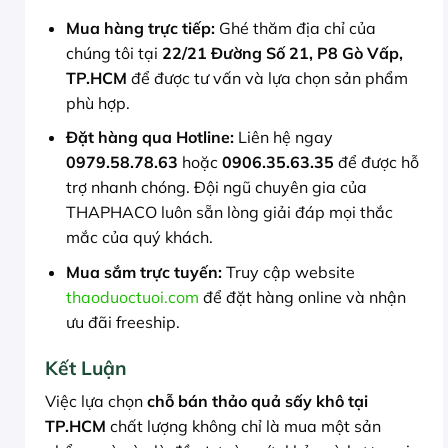
Mua hàng trực tiếp:
Ghé thăm địa chỉ của
chúng tôi tại
22/21 Đường Số 21, P8 Gò Vấp,
TP.HCM
để được tư vấn và lựa chọn sản phẩm
phù hợp.
Đặt hàng qua Hotline:
Liên hệ ngay
0979.58.78.63
hoặc
0906.35.63.35
để được hỗ
trợ nhanh chóng. Đội ngũ chuyên gia của
THAPHACO luôn sẵn lòng giải đáp mọi thắc
mắc của quý khách.
Mua sắm trực tuyến:
Truy cập website
thaoduoctuoi.com
để đặt hàng online và nhận
ưu đãi freeship.
Kết Luận
Việc lựa chọn
chỗ bán thảo quả sấy khô tại
TP.HCM
chất lượng không chỉ là mua một sản