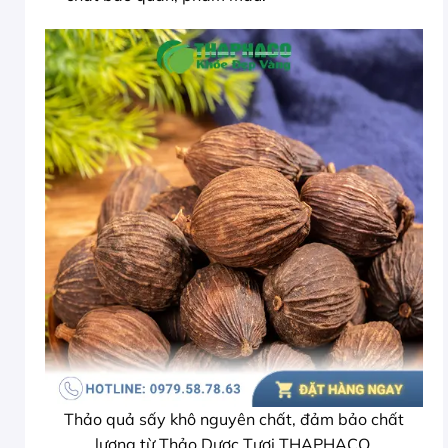
Thảo quả sấy khô nguyên chất, đảm bảo chất
lượng từ Thảo Dược Tươi THAPHACO.