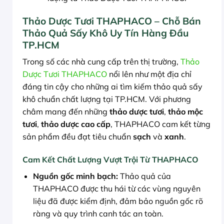
Thảo Dược Tươi THAPHACO – Chỗ Bán
Thảo Quả Sấy Khô Uy Tín Hàng Đầu
TP.HCM
Trong số các nhà cung cấp trên thị trường,
Thảo
Dược Tươi THAPHACO
nổi lên như một địa chỉ
đáng tin cậy cho những ai tìm kiếm thảo quả sấy
khô chuẩn chất lượng tại TP.HCM. Với phương
châm mang đến những
thảo dược tươi
,
thảo mộc
tươi
,
thảo dược cao cấp
, THAPHACO cam kết từng
sản phẩm đều đạt tiêu chuẩn
sạch
và
xanh
.
Cam Kết Chất Lượng Vượt Trội Từ THAPHACO
Nguồn gốc minh bạch:
Thảo quả của
THAPHACO được thu hái từ các vùng nguyên
liệu đã được kiểm định, đảm bảo nguồn gốc rõ
ràng và quy trình canh tác an toàn.