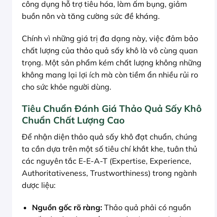
công dụng hỗ trợ tiêu hóa, làm ấm bụng, giảm
buồn nôn và tăng cường sức đề kháng.
Chính vì những giá trị đa dạng này, việc đảm bảo
chất lượng của thảo quả sấy khô là vô cùng quan
trọng. Một sản phẩm kém chất lượng không những
không mang lại lợi ích mà còn tiềm ẩn nhiều rủi ro
cho sức khỏe người dùng.
Tiêu Chuẩn Đánh Giá Thảo Quả Sấy Khô
Chuẩn Chất Lượng Cao
Để nhận diện thảo quả sấy khô đạt chuẩn, chúng
ta cần dựa trên một số tiêu chí khắt khe, tuân thủ
các nguyên tắc E-E-A-T (Expertise, Experience,
Authoritativeness, Trustworthiness) trong ngành
dược liệu:
Nguồn gốc rõ ràng:
Thảo quả phải có nguồn