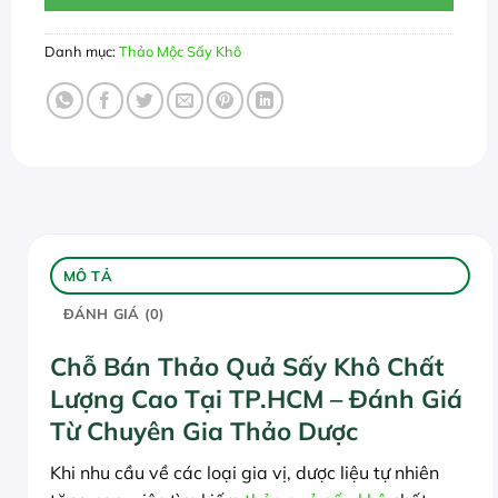
Danh mục:
Thảo Mộc Sấy Khô
MÔ TẢ
ĐÁNH GIÁ (0)
Chỗ Bán Thảo Quả Sấy Khô Chất
Lượng Cao Tại TP.HCM – Đánh Giá
Từ Chuyên Gia Thảo Dược
Khi nhu cầu về các loại gia vị, dược liệu tự nhiên