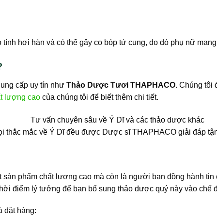
 tính hơi hàn và có thể gây co bóp tử cung, do đó phụ nữ mang
?
cung cấp uy tín như
Thảo Dược Tươi THAPHACO
. Chúng tôi
ất lượng cao
của chúng tôi để biết thêm chi tiết.
i thắc mắc về Ý Dĩ đều được Dược sĩ THAPHACO giải đáp tận 
t sản phẩm chất lượng cao mà còn là người bạn đồng hành tin c
 thời điểm lý tưởng để bạn bổ sung thảo dược quý này vào chế
à đặt hàng: