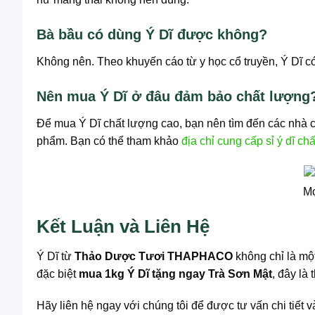
Bà bầu có dùng Ý Dĩ được không?
Không nên. Theo khuyến cáo từ y học cổ truyền, Ý Dĩ có
Nên mua Ý Dĩ ở đâu đảm bảo chất lượng
Để mua Ý Dĩ chất lượng cao, bạn nên tìm đến các nhà 
phẩm. Bạn có thể tham khảo
địa chỉ cung cấp sỉ ý dĩ ch
Mọ
Kết Luận và Liên Hệ
Ý Dĩ từ
Thảo Dược Tươi THAPHACO
không chỉ là mộ
đặc biệt
mua 1kg Ý Dĩ tặng ngay Trà Sơn Mật
, đây là
Hãy liên hệ ngay với chúng tôi để được tư vấn chi tiết v