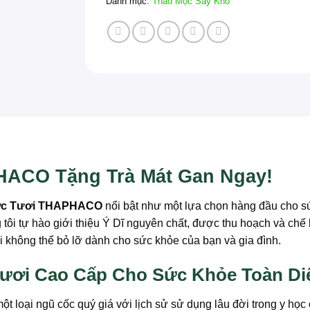
Danh mục:
Thảo Mộc Sấy Khô
HACO Tặng Trà Mát Gan Ngay!
ợc Tươi THAPHACO
nổi bật như một lựa chọn hàng đầu cho s
g tôi tự hào giới thiệu Ý Dĩ nguyên chất, được thu hoạch và chế
 không thể bỏ lỡ dành cho sức khỏe của bạn và gia đình.
ươi Cao Cấp Cho Sức Khỏe Toàn Di
là một loại ngũ cốc quý giá với lịch sử sử dụng lâu đời trong y