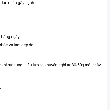
c tác nhân gây bệnh.
à hàng ngày.
 khỏe và làm đẹp da.
 khi sử dụng. Liều lượng khuyến nghị từ 30-60g mỗi ngày,
.