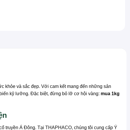
ức khỏe và sắc đẹp. Với cam kết mang đến những sản
 biến kỹ lưỡng. Đặc biệt, đừng bỏ lỡ cơ hội vàng:
mua 1kg
ện
 học cổ truyền Á Đông. Tại THAPHACO, chúng tôi cung cấp Ý