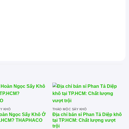
ẤY KHÔ
THẢO MỘC SẤY KHÔ
oàn Ngọc Sấy Khô Ở
Địa chỉ bán sỉ Phan Tả Diệp khô
TP.HCM? THAPHACO
tại TP.HCM: Chất lượng vượt
trội