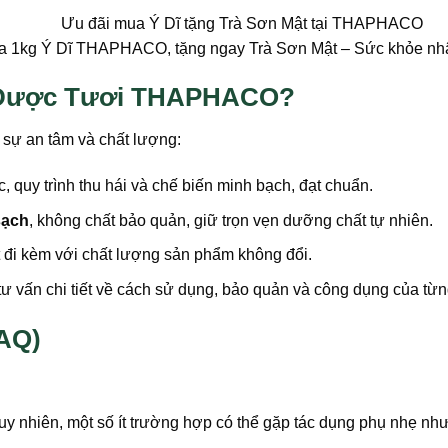
 1kg Ý Dĩ THAPHACO, tặng ngay Trà Sơn Mật – Sức khỏe nhâ
o Dược Tươi THAPHACO?
 sự an tâm và chất lượng:
 quy trình thu hái và chế biến minh bạch, đạt chuẩn.
sạch
, không chất bảo quản, giữ trọn vẹn dưỡng chất tự nhiên.
 đi kèm với chất lượng sản phẩm không đổi.
ư vấn chi tiết về cách sử dụng, bảo quản và công dụng của từn
FAQ)
uy nhiên, một số ít trường hợp có thể gặp tác dụng phụ nhẹ nh