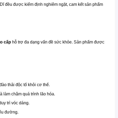
 Ý Dĩ đều được kiểm định nghiêm ngặt, cam kết sản phẩm
o cấp
hỗ trợ đa dạng vấn đề sức khỏe. Sản phẩm được
đào thải độc tố khỏi cơ thể.
à làm chậm quá trình lão hóa.
uy trì vóc dáng.
iểu đường.