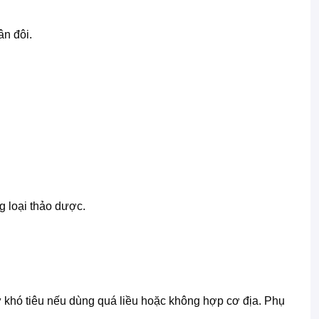
n đôi.
g loại thảo dược.
ư khó tiêu nếu dùng quá liều hoặc không hợp cơ địa. Phụ