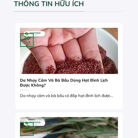
THÔNG TIN HỮU ÍCH
30
Th7
Da Nhạy Cảm Và Bà Bầu Dùng Hạt Đình Lịch
Được Không?
Da nhạy cảm và bà bầu có đắp hạt đình lịch được...
27
Th7