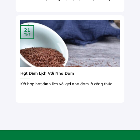
21
Th7
Hạt Đình Lịch Với Nha Đam
Kết hợp hạt đình lịch với gel nha đam là công thức...