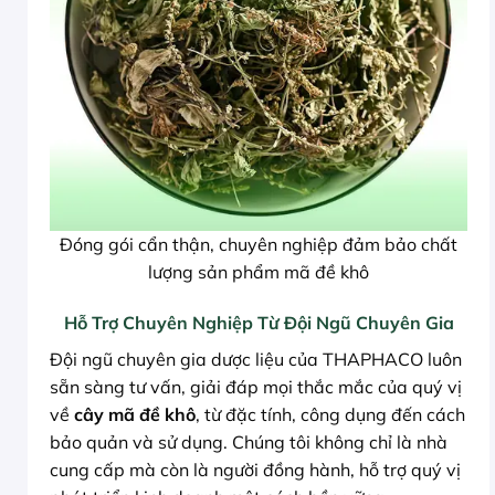
Đóng gói cẩn thận, chuyên nghiệp đảm bảo chất
lượng sản phẩm mã đề khô
Hỗ Trợ Chuyên Nghiệp Từ Đội Ngũ Chuyên Gia
Đội ngũ chuyên gia dược liệu của THAPHACO luôn
sẵn sàng tư vấn, giải đáp mọi thắc mắc của quý vị
về
cây mã đề khô
, từ đặc tính, công dụng đến cách
bảo quản và sử dụng. Chúng tôi không chỉ là nhà
cung cấp mà còn là người đồng hành, hỗ trợ quý vị