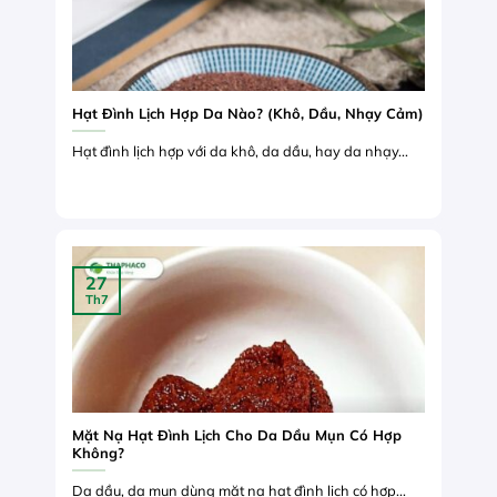
Hạt Đình Lịch Hợp Da Nào? (Khô, Dầu, Nhạy Cảm)
Hạt đình lịch hợp với da khô, da dầu, hay da nhạy...
27
Th7
Mặt Nạ Hạt Đình Lịch Cho Da Dầu Mụn Có Hợp
Không?
Da dầu, da mụn dùng mặt nạ hạt đình lịch có hợp...