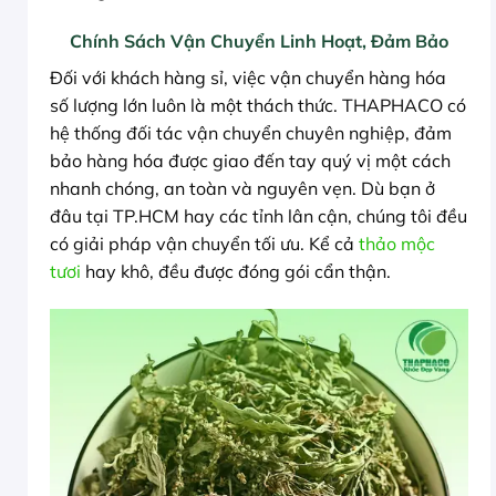
Chính Sách Vận Chuyển Linh Hoạt, Đảm Bảo
Đối với khách hàng sỉ, việc vận chuyển hàng hóa
số lượng lớn luôn là một thách thức. THAPHACO có
hệ thống đối tác vận chuyển chuyên nghiệp, đảm
bảo hàng hóa được giao đến tay quý vị một cách
nhanh chóng, an toàn và nguyên vẹn. Dù bạn ở
đâu tại TP.HCM hay các tỉnh lân cận, chúng tôi đều
có giải pháp vận chuyển tối ưu. Kể cả
thảo mộc
tươi
hay khô, đều được đóng gói cẩn thận.