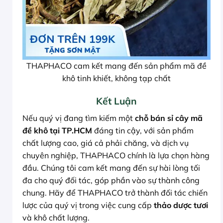
THAPHACO cam kết mang đến sản phẩm mã đề
khô tinh khiết, không tạp chất
Kết Luận
Nếu quý vị đang tìm kiếm một
chỗ bán sỉ cây mã
đề khô tại TP.HCM
đáng tin cậy, với sản phẩm
chất lượng cao, giá cả phải chăng, và dịch vụ
chuyên nghiệp, THAPHACO chính là lựa chọn hàng
đầu. Chúng tôi cam kết mang đến sự hài lòng tối
đa cho quý đối tác, góp phần vào sự thành công
chung. Hãy để THAPHACO trở thành đối tác chiến
lược của quý vị trong việc cung cấp
thảo dược tươi
và khô chất lượng.