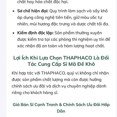
chất hay hóa chất độc hại.
Sơ chế hiện đại:
Quy trình làm sạch và sấy khô
áp dụng công nghệ tiên tiến, giữ màu sắc tự
nhiên, mùi hương đặc trưng và dược chất tối đa.
Kiểm định độc lập:
Sản phẩm thường xuyên
được kiểm tra tại các phòng thí nghiệm uy tín để
xác nhận độ an toàn và hàm lượng hoạt chất.
Lợi Ích Khi Lựa Chọn THAPHACO Là Đối
Tác Cung Cấp Sỉ Mã Đề Khô
Khi hợp tác với THAPHACO, quý vị không chỉ nhận
được sản phẩm chất lượng mà còn được hưởng
chính sách ưu đãi và dịch vụ chuyên nghiệp dành
riêng cho khách hàng sỉ.
Giá Bán Sỉ Cạnh Tranh & Chính Sách Ưu Đãi Hấp
Dẫn