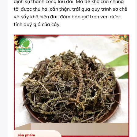
định sự thành công lâu dài. Mã đề khô của chúng
tôi được thu hái cẩn thận, trải qua quy trình sơ chế
và sấy khô hiện đại, đảm bảo giữ trọn vẹn dược
tính quý giá của cây.