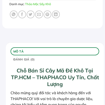
Danh mục:
Thảo Mộc Sấy Khô
MÔ TẢ
ĐÁNH GIÁ (0)
Chỗ Bán Sỉ Cây Mã Đề Khô Tại
TP.HCM – THAPHACO Uy Tín, Chất
Lượng
Chào mừng quý đối tác và khách hàng đến với
THAPHACO! Với vai trò là chuyên gia dược liệu,
chúng tôi hiểu rõ tầm quan trọng của nguồn