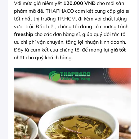
Với mức giá niêm yết
120.000 VNĐ
cho mỗi sản
phẩm mã đề, THAPHACO cam kết cung cấp giá sỉ
tốt nhất thị trường TP.HCM, đi kèm với chất lượng
vượt trội. Đặc biệt, chúng tôi đang có chương trình
freeship
cho các đơn hàng sỉ, giúp quý đối tác tối
ưu chi phí vận chuyển, tăng lợi nhuận kinh doanh.
Đây là cam kết của chúng tôi để mang lại
giá tốt
nhất cho quý khách hàng.