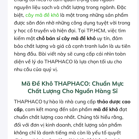
nguyên liệu sạch và chất lượng trong ngành. Đặc
biệt,
cây mã đề khô
là một trong những sản phẩm
được săn đón nhờ những công dụng tuyệt vời trong
y học cổ truyền và hiện đại. Tại TP.HCM, việc tìm
kiếm một
chỗ bán sỉ cây mã đề khô
uy tín, đảm
bảo chất lượng và giá cả cạnh tranh luôn là ưu tiên
hàng đầu. Bài viết này sẽ cung cấp cái nhìn toàn
diện về lý do THAPHACO là lựa chọn tối ưu cho
nhu cầu của quý vị.
Mã Đề Khô THAPHACO: Chuẩn Mực
Chất Lượng Cho Nguồn Hàng Sỉ
THAPHACO tự hào là nhà cung cấp
thảo dược cao
cấp
, cam kết mang đến sản phẩm
mã đề khô
đạt
chuẩn chất lượng cao nhất. Chúng tôi hiểu rằng,
đối với đơn vị kinh doanh, chất lượng sản phẩm
không chỉ là danh tiếng mà còn là yếu tố quyết