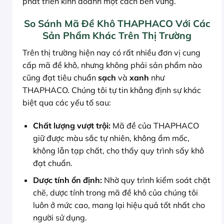
phát triển kinh doanh một cách bền vững.
So Sánh Mã Đề Khô THAPHACO Với Các
Sản Phẩm Khác Trên Thị Trường
Trên thị trường hiện nay có rất nhiều đơn vị cung
cấp mã đề khô, nhưng không phải sản phẩm nào
cũng đạt tiêu chuẩn
sạch
và
xanh
như
THAPHACO. Chúng tôi tự tin khẳng định sự khác
biệt qua các yếu tố sau:
Chất lượng vượt trội:
Mã đề của THAPHACO
giữ được màu sắc tự nhiên, không ẩm mốc,
không lẫn tạp chất, cho thấy quy trình sấy khô
đạt chuẩn.
Dược tính ổn định:
Nhờ quy trình kiểm soát chặt
chẽ, dược tính trong mã đề khô của chúng tôi
luôn ở mức cao, mang lại hiệu quả tốt nhất cho
người sử dụng.