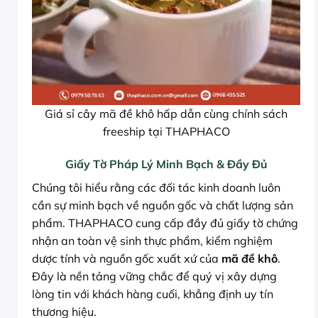
Giá sỉ cây mã đề khô hấp dẫn cùng chính sách
freeship tại THAPHACO
Giấy Tờ Pháp Lý Minh Bạch & Đầy Đủ
Chúng tôi hiểu rằng các đối tác kinh doanh luôn
cần sự minh bạch về nguồn gốc và chất lượng sản
phẩm. THAPHACO cung cấp đầy đủ giấy tờ chứng
nhận an toàn vệ sinh thực phẩm, kiểm nghiệm
dược tính và nguồn gốc xuất xứ của
mã đề khô
.
Đây là nền tảng vững chắc để quý vị xây dựng
lòng tin với khách hàng cuối, khẳng định uy tín
thương hiệu.