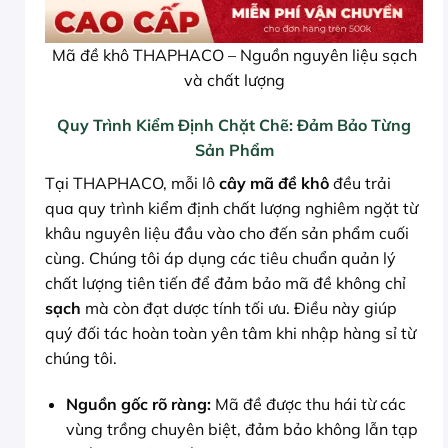
Mã đề khô THAPHACO – Nguồn nguyên liệu sạch
và chất lượng
Quy Trình Kiểm Định Chặt Chẽ: Đảm Bảo Từng
Sản Phẩm
Tại THAPHACO, mỗi lô
cây mã đề khô
đều trải
qua quy trình kiểm định chất lượng nghiêm ngặt từ
khâu nguyên liệu đầu vào cho đến sản phẩm cuối
cùng. Chúng tôi áp dụng các tiêu chuẩn quản lý
chất lượng tiên tiến để đảm bảo mã đề không chỉ
sạch
mà còn đạt dược tính tối ưu. Điều này giúp
quý đối tác hoàn toàn yên tâm khi nhập hàng sỉ từ
chúng tôi.
Nguồn gốc rõ ràng:
Mã đề được thu hái từ các
vùng trồng chuyên biệt, đảm bảo không lẫn tạp