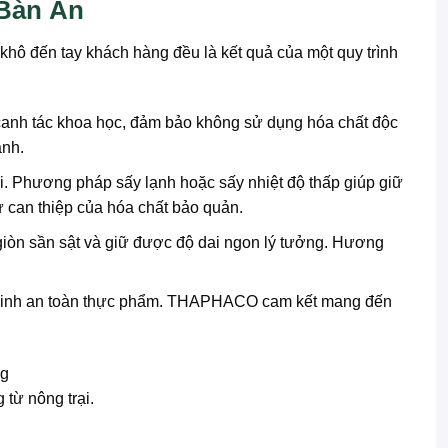
Bàn Ăn
 khô đến tay khách hàng đều là kết quả của một quy trình
canh tác khoa học, đảm bảo không sử dụng hóa chất độc
ành.
i. Phương pháp sấy lạnh hoặc sấy nhiệt độ thấp giúp giữ
ự can thiệp của hóa chất bảo quản.
òn sần sật và giữ được độ dai ngon lý tưởng. Hương
ệ sinh an toàn thực phẩm. THAPHACO cam kết mang đến
từ nông trại.