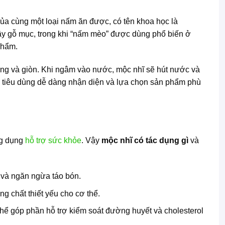
ủa cùng một loại nấm ăn được, có tên khoa học là
 cây gỗ mục, trong khi “nấm mèo” được dùng phổ biến ở
phẩm.
cứng và giòn. Khi ngâm vào nước, mộc nhĩ sẽ hút nước và
ười tiêu dùng dễ dàng nhận diện và lựa chọn sản phẩm phù
ng dụng
hỗ trợ sức khỏe
. Vậy
mộc nhĩ có tác dụng gì
và
 và ngăn ngừa táo bón.
 chất thiết yếu cho cơ thể.
thể góp phần hỗ trợ kiểm soát đường huyết và cholesterol