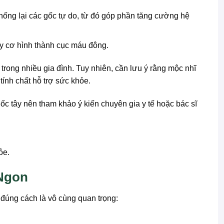
hống lại các gốc tự do, từ đó góp phần tăng cường hệ
y cơ hình thành cục máu đông.
trong nhiều gia đình. Tuy nhiên, cần lưu ý rằng mộc nhĩ
ính chất hỗ trợ sức khỏe.
c tây nên tham khảo ý kiến chuyên gia y tế hoặc bác sĩ
ỏe.
Ngon
đúng cách là vô cùng quan trọng: