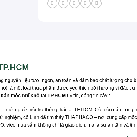
 TP.HCM
g nguyên liệu tươi ngon, an toàn và đảm bảo chất lượng cho b
hô) là một loại thực phẩm được yêu thích bởi hương vị đặc trư
ỉ bán mộc nhĩ khô tại TP.HCM
uy tín, đáng tin cậy?
một người nội trợ thông thái tại TP.HCM. Cô luôn cẩn trọng t
thử nghiệm, cô Linh đã tìm thấy THAPHACO – nơi cung cấp mộc 
 việc mua sắm không chỉ là giao dịch, mà là sự an tâm và tin