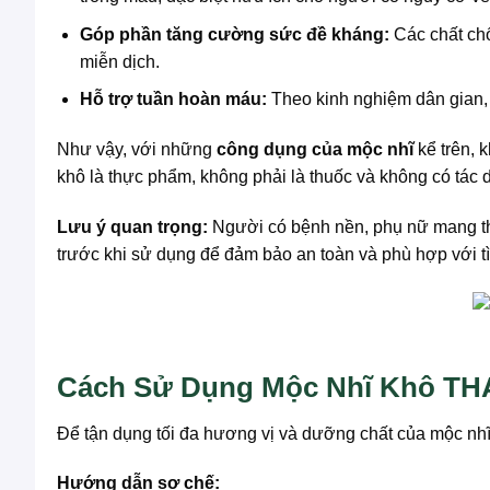
Góp phần tăng cường sức đề kháng:
Các chất chố
miễn dịch.
Hỗ trợ tuần hoàn máu:
Theo kinh nghiệm dân gian,
Như vậy, với những
công dụng của mộc nhĩ
kể trên, 
khô là thực phẩm, không phải là thuốc và không có tác 
Lưu ý quan trọng:
Người có bệnh nền, phụ nữ mang tha
trước khi sử dụng để đảm bảo an toàn và phù hợp với t
Cách Sử Dụng Mộc Nhĩ Khô TH
Để tận dụng tối đa hương vị và dưỡng chất của mộc 
Hướng dẫn sơ chế: