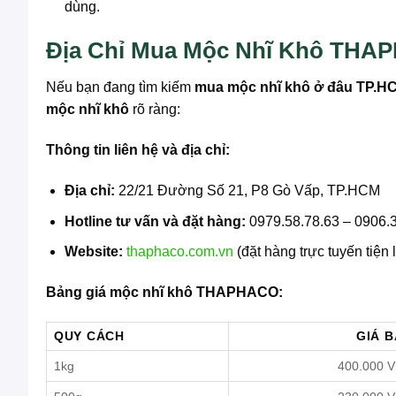
dùng.
Địa Chỉ Mua Mộc Nhĩ Khô THAP
Nếu bạn đang tìm kiếm
mua mộc nhĩ khô ở đâu TP.H
mộc nhĩ khô
rõ ràng:
Thông tin liên hệ và địa chỉ:
Địa chỉ:
22/21 Đường Số 21, P8 Gò Vấp, TP.HCM
Hotline tư vấn và đặt hàng:
0979.58.78.63 – 0906.
Website:
thaphaco.com.vn
(đặt hàng trực tuyến tiện l
Bảng giá mộc nhĩ khô THAPHACO:
QUY CÁCH
GIÁ 
1kg
400.000 