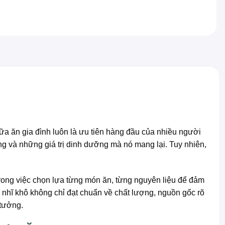
ữa ăn gia đình luôn là ưu tiên hàng đầu của nhiều người
ng và những giá trị dinh dưỡng mà nó mang lại. Tuy nhiên,
rong việc chọn lựa từng món ăn, từng nguyên liệu để đảm
nhĩ khô không chỉ đạt chuẩn về chất lượng, nguồn gốc rõ
 tưởng.