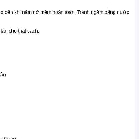
ho đến khi nấm nở mềm hoàn toàn. Tránh ngâm bằng nước
lần cho thật sạch.
àn.
c trưng.