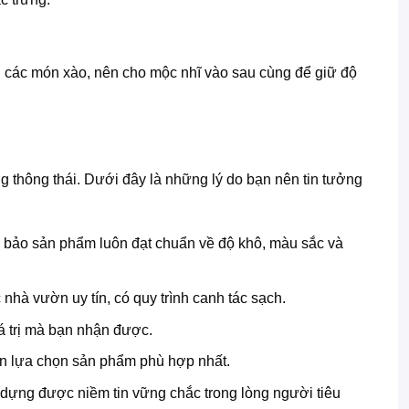
 các món xào, nên cho mộc nhĩ vào sau cùng để giữ độ
thông thái. Dưới đây là những lý do bạn nên tin tưởng
 bảo sản phẩm luôn đạt chuẩn về độ khô, màu sắc và
hà vườn uy tín, có quy trình canh tác sạch.
 trị mà bạn nhận được.
bạn lựa chọn sản phẩm phù hợp nhất.
ựng được niềm tin vững chắc trong lòng người tiêu