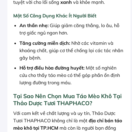
tuyệt vời cho lối sống
xanh
và khỏe mạnh.
Một Số Công Dụng Khác Ít Người Biết
An thần nhẹ:
Giúp giảm căng thẳng, lo âu, hỗ
trợ giấc ngủ ngon hơn.
Tăng cường miễn dịch:
Nhờ các vitamin và
khoáng chất, giúp cơ thể chống lại các tác nhân
gây bệnh.
Hỗ trợ điều hòa đường huyết:
Một số nghiên
cứu cho thấy táo mèo có thể góp phần ổn định
lượng đường trong máu.
Tại Sao Nên Chọn Mua Táo Mèo Khô Tại
Thảo Dược Tươi THAPHACO?
Với cam kết về chất lượng và uy tín, Thảo Dược
Tươi THAPHACO không chỉ là một
địa chỉ bán táo
mèo khô tại TP.HCM
mà còn là người bạn đồng