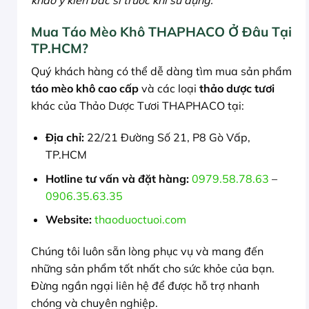
Mua Táo Mèo Khô THAPHACO Ở Đâu Tại
TP.HCM?
Quý khách hàng có thể dễ dàng tìm mua sản phẩm
táo mèo khô cao cấp
và các loại
thảo dược tươi
khác của Thảo Dược Tươi THAPHACO tại:
Địa chỉ:
22/21 Đường Số 21, P8 Gò Vấp,
TP.HCM
Hotline tư vấn và đặt hàng:
0979.58.78.63
–
0906.35.63.35
Website:
thaoduoctuoi.com
Chúng tôi luôn sẵn lòng phục vụ và mang đến
những sản phẩm tốt nhất cho sức khỏe của bạn.
Đừng ngần ngại liên hệ để được hỗ trợ nhanh
chóng và chuyên nghiệp.