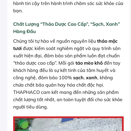
hành tin cậy trên hành trình chăm sóc sức khỏe của
bạn.
Chất Lượng “Thảo Dược Cao Cấp”, “Sạch, Xanh”
Hàng Đầu
Chúng tôi tự hào về nguồn nguyên liệu
thảo mộc
tươi
được kiểm soát nghiêm ngặt và quy trình sản
xuất hiện đại, đảm bảo sản phẩm luôn đạt chuẩn
“thảo dược cao cấp”. Mỗi gói
táo mèo khô
đến tay
khách hàng đều là sự kết tinh của tâm huyết và
công nghệ, đảm bảo 100%
sạch
,
xanh
, không
chứa chất bảo quản hay hóa chất độc hại.
THAPHACO cam kết mang đến những sản phẩm
chất lượng tốt nhất, an toàn tuyệt đối cho sức khỏe
người tiêu dùng.