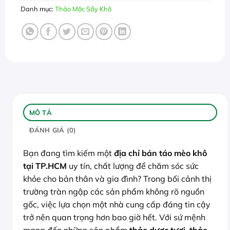
Danh mục:
Thảo Mộc Sấy Khô
MÔ TẢ
ĐÁNH GIÁ (0)
Bạn đang tìm kiếm một
địa chỉ bán táo mèo khô
tại TP.HCM
uy tín, chất lượng để chăm sóc sức
khỏe cho bản thân và gia đình? Trong bối cảnh thị
trường tràn ngập các sản phẩm không rõ nguồn
gốc, việc lựa chọn một nhà cung cấp đáng tin cậy
trở nên quan trọng hơn bao giờ hết. Với sứ mệnh