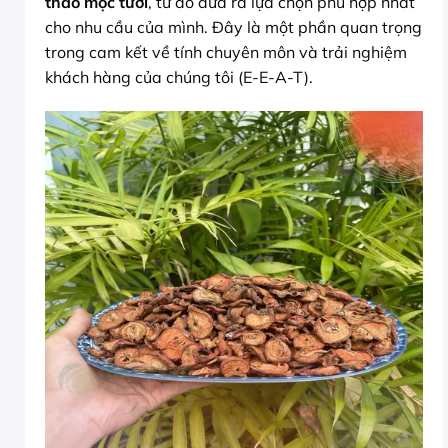
thảo mộc tươi
, từ đó đưa ra lựa chọn phù hợp nhất
cho nhu cầu của mình. Đây là một phần quan trọng
trong cam kết về tính chuyên môn và trải nghiệm
khách hàng của chúng tôi (E-E-A-T).