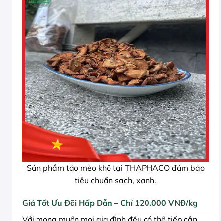
Sản phẩm táo mèo khô tại THAPHACO đảm bảo
tiêu chuẩn sạch, xanh.
Giá Tốt Ưu Đãi Hấp Dẫn – Chỉ 120.000 VNĐ/kg
Với mong muốn mọi gia đình đều có thể tiếp cận