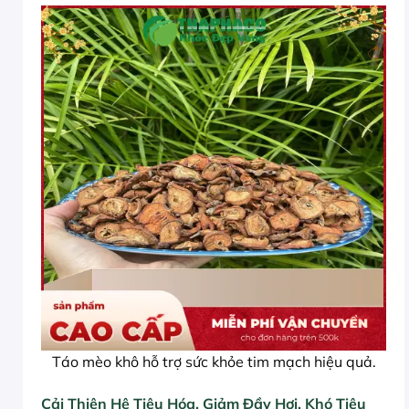
Táo mèo khô hỗ trợ sức khỏe tim mạch hiệu quả.
Cải Thiện Hệ Tiêu Hóa, Giảm Đầy Hơi, Khó Tiêu