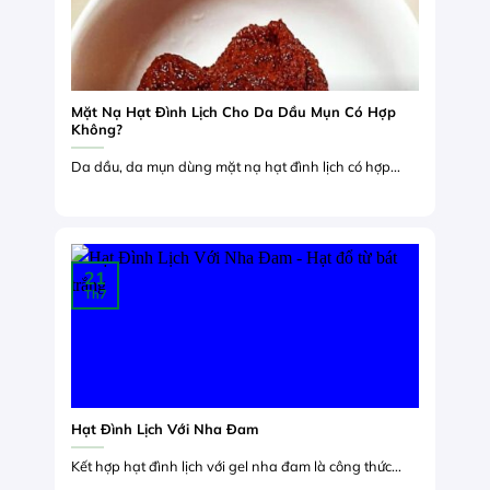
Mặt Nạ Hạt Đình Lịch Cho Da Dầu Mụn Có Hợp
Không?
Da dầu, da mụn dùng mặt nạ hạt đình lịch có hợp...
21
Th7
Hạt Đình Lịch Với Nha Đam
Kết hợp hạt đình lịch với gel nha đam là công thức...