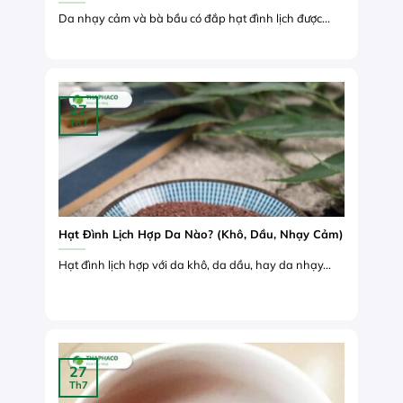
Da nhạy cảm và bà bầu có đắp hạt đình lịch được...
27
Th7
Hạt Đình Lịch Hợp Da Nào? (Khô, Dầu, Nhạy Cảm)
Hạt đình lịch hợp với da khô, da dầu, hay da nhạy...
27
Th7