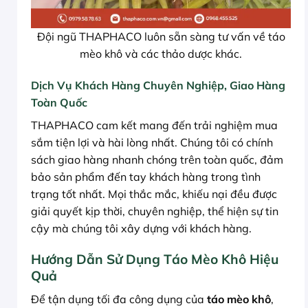
Đội ngũ THAPHACO luôn sẵn sàng tư vấn về táo
mèo khô và các thảo dược khác.
Dịch Vụ Khách Hàng Chuyên Nghiệp, Giao Hàng
Toàn Quốc
THAPHACO cam kết mang đến trải nghiệm mua
sắm tiện lợi và hài lòng nhất. Chúng tôi có chính
sách giao hàng nhanh chóng trên toàn quốc, đảm
bảo sản phẩm đến tay khách hàng trong tình
trạng tốt nhất. Mọi thắc mắc, khiếu nại đều được
giải quyết kịp thời, chuyên nghiệp, thể hiện sự tin
cậy mà chúng tôi xây dựng với khách hàng.
Hướng Dẫn Sử Dụng Táo Mèo Khô Hiệu
Quả
Để tận dụng tối đa công dụng của
táo mèo khô
,