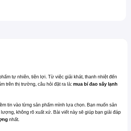
m tự nhiên, tiện lợi. Từ việc giải khát, thanh nhiệt đến
 trên thị trường, câu hỏi đặt ra là:
mua bí đao sấy lạnh
niềm tin vào từng sản phẩm mình lựa chọn. Bạn muốn sản
lượng, không rõ xuất xứ. Bài viết này sẽ giúp bạn giải đáp
ượng
nhất.