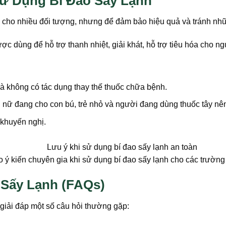
ử Dụng Bí Đao Sấy Lạnh
àn cho nhiều đối tượng, nhưng để đảm bảo hiệu quả và tránh n
 dùng để hỗ trợ thanh nhiệt, giải khát, hỗ trợ tiêu hóa cho n
à không có tác dụng thay thế thuốc chữa bệnh.
nữ đang cho con bú, trẻ nhỏ và người đang dùng thuốc tây nên 
khuyến nghị.
ý kiến chuyên gia khi sử dụng bí đao sấy lạnh cho các trường 
 Sấy Lạnh (FAQs)
iải đáp một số câu hỏi thường gặp: