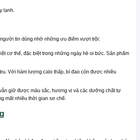
y lạnh.
người tin dùng nhờ những ưu điểm vượt trội:
iệt cơ thể, đặc biệt trong những ngày hè oi bức. Sản phẩm
 tru. Với hàm lượng calo thấp, bí đao còn được nhiều
 vẫn giữ được màu sắc, hương vị và các dưỡng chất tự
g mất nhiều thời gian sơ chế.
ng