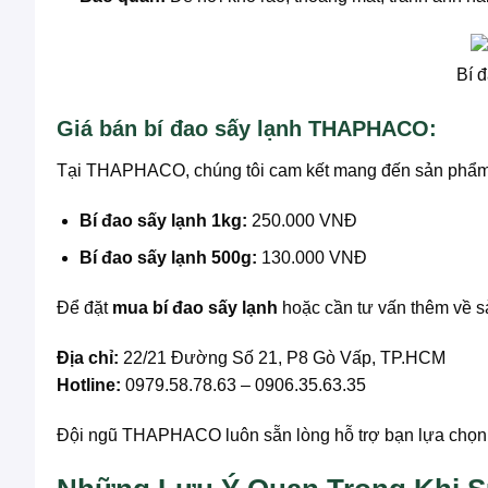
Bí 
Giá bán bí đao sấy lạnh THAPHACO:
Tại THAPHACO, chúng tôi cam kết mang đến sản phẩm 
Bí đao sấy lạnh 1kg:
250.000 VNĐ
Bí đao sấy lạnh 500g:
130.000 VNĐ
Để đặt
mua bí đao sấy lạnh
hoặc cần tư vấn thêm về sả
Địa chỉ:
22/21 Đường Số 21, P8 Gò Vấp, TP.HCM
Hotline:
0979.58.78.63 – 0906.35.63.35
Đội ngũ THAPHACO luôn sẵn lòng hỗ trợ bạn lựa chọn