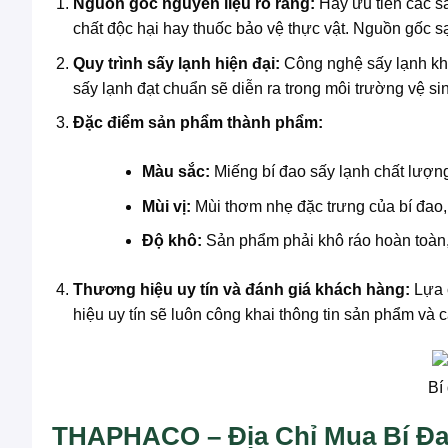
Nguồn gốc nguyên liệu rõ ràng:
Hãy ưu tiên các sả
chất độc hại hay thuốc bảo vệ thực vật. Nguồn gốc s
Quy trình sấy lạnh hiện đại:
Công nghệ sấy lạnh khô
sấy lạnh đạt chuẩn sẽ diễn ra trong môi trường vệ si
Đặc điểm sản phẩm thành phẩm:
Màu sắc:
Miếng bí đao sấy lạnh chất lượn
Mùi vị:
Mùi thơm nhẹ đặc trưng của bí đao,
Độ khô:
Sản phẩm phải khô ráo hoàn toàn,
Thương hiệu uy tín và đánh giá khách hàng:
Lựa c
hiệu uy tín sẽ luôn công khai thông tin sản phẩm và 
Bí
THAPHACO – Địa Chỉ Mua Bí Đa