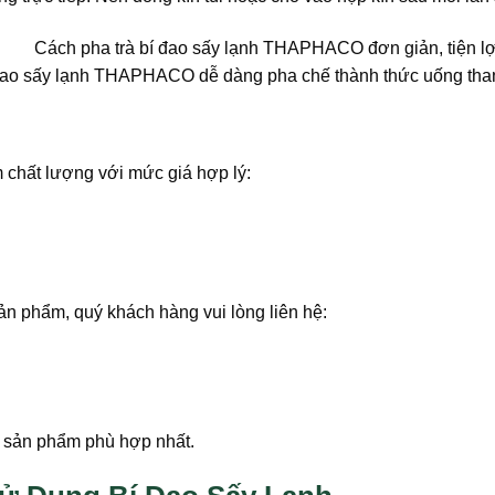
đao sấy lạnh THAPHACO dễ dàng pha chế thành thức uống tha
chất lượng với mức giá hợp lý:
n phẩm, quý khách hàng vui lòng liên hệ:
 sản phẩm phù hợp nhất.