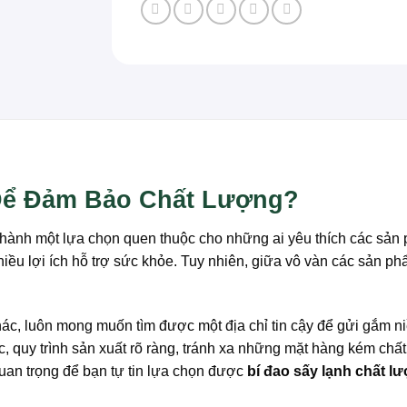
Để Đảm Bảo Chất Lượng?
hành một lựa chọn quen thuộc cho những ai yêu thích các sản phẩ
ều lợi ích hỗ trợ sức khỏe. Tuy nhiên, giữa vô vàn các sản phẩm
hác, luôn mong muốn tìm được một địa chỉ tin cậy để gửi gắm 
 quy trình sản xuất rõ ràng, tránh xa những mặt hàng kém chất 
uan trọng để bạn tự tin lựa chọn được
bí đao sấy lạnh chất l