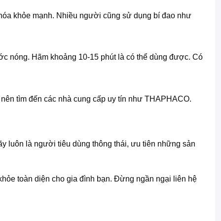
iêu hóa khỏe mạnh. Nhiều người cũng sử dụng bí đao như
ước nóng. Hãm khoảng 10-15 phút là có thể dùng được. Có
ạn nên tìm đến các nhà cung cấp uy tín như THAPHACO.
y luôn là người tiêu dùng thông thái, ưu tiên những sản
ỏe toàn diện cho gia đình bạn. Đừng ngần ngại liên hệ