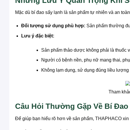
Những Lưu Ý Quan Trọng Khi S
Mặc dù bí đao sấy lạnh là sản phẩm tự nhiên và an to
Đối tượng sử dụng phù hợp:
Sản phẩm thường được
Lưu ý đặc biệt:
Sản phẩm thảo dược không phải là thuốc v
Người có bệnh nền, phụ nữ mang thai, phụ 
Không lạm dụng, sử dụng đúng liều lượng 
Tham khảo 
Câu Hỏi Thường Gặp Về Bí Đao
Để giúp bạn hiểu rõ hơn về sản phẩm, THAPHACO xin g