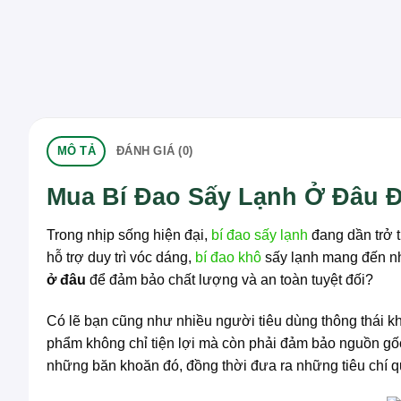
MÔ TẢ
ĐÁNH GIÁ (0)
Mua Bí Đao Sấy Lạnh Ở Đâu 
Trong nhịp sống hiện đại,
bí đao sấy lạnh
đang dần trở t
hỗ trợ duy trì vóc dáng,
bí đao khô
sấy lạnh mang đến nhi
ở đâu
để đảm bảo chất lượng và an toàn tuyệt đối?
Có lẽ bạn cũng như nhiều người tiêu dùng thông thái k
phẩm không chỉ tiện lợi mà còn phải đảm bảo nguồn gốc,
những băn khoăn đó, đồng thời đưa ra những tiêu chí q