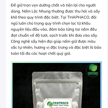
Để giữ trọn vẹn dưỡng chất và tiện lợi cho người
dùng, Nấm Lộc Nhung thường được thu hái và sấy
khô theo quy trình đặc biệt. Tại THAPHACO, đội
ngũ luôn chú trọng quy trình chọn lọc từ khâu
nguyên liệu đầu vào, đảm bảo từng tai nấm đều
đạt chuẩn về độ tươi, sạch trước khi đưa vào sấy.
Công nghệ sấy hiện đại giúp nấm giữ được màu
sắc tự nhiên, hương vị đặc trưng và đặc biệt là bảo
toàn tối đa các hoạt chất quý giá.