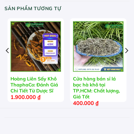
SẢN PHẨM TƯƠNG TỰ
Hoàng Liên Sấy Khô
Cửa hàng bán sỉ lá
ThaphaCo: Đánh Giá
bạc hà khô tại
Chi Tiết Từ Dược Sĩ
TP.HCM: Chất lượng,
1.900.000
₫
Giá Tốt
400.000
₫