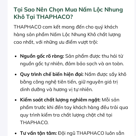
Tại Sao Nên Chọn Mua Nấm Lộc Nhung
Khô Tại THAPHACO?
THAPHACO cam kết mang đến cho quý khách
hàng sản phẩm Nấm Lộc Nhung Khô chất lượng
cao nhất, với những ưu điểm vượt trội:
Nguồn gốc rõ ràng:
Sản phẩm được thu hái từ
nguồn gốc tự nhiên, đảm bảo sạch và an toàn.
Quy trình chế biến hiện đại:
Nấm được sấy khô
bằng công nghệ tiên tiến, giữ nguyên giá trị
dinh dưỡng và hương vị tự nhiên.
Kiểm soát chất lượng nghiêm ngặt:
Mỗi sản
phẩm trước khi đến tay khách hàng đều trải qua
quy trình kiểm tra chất lượng chặt chẽ tại
THAPHACO.
Tư vấn tận tâm:
Đội ngũ THAPHACO luôn sẵn