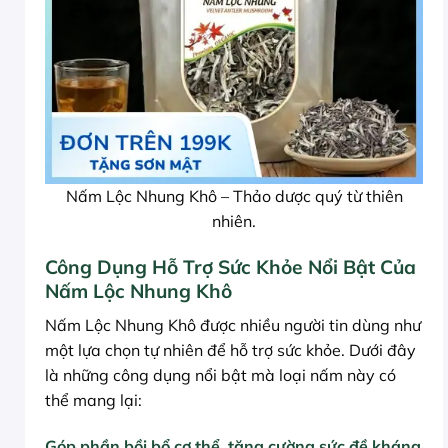
Nấm Lộc Nhung Khô – Thảo dược quý từ thiên
nhiên.
Công Dụng Hỗ Trợ Sức Khỏe Nổi Bật Của
Nấm Lộc Nhung Khô
Nấm Lộc Nhung Khô được nhiều người tin dùng như
một lựa chọn tự nhiên để hỗ trợ sức khỏe. Dưới đây
là những công dụng nổi bật mà loại nấm này có
thể mang lại:
Góp phần bồi bổ cơ thể, tăng cường sức đề kháng