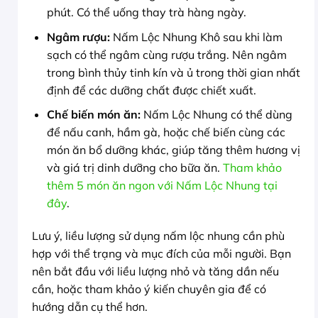
phút. Có thể uống thay trà hàng ngày.
Ngâm rượu:
Nấm Lộc Nhung Khô sau khi làm
sạch có thể ngâm cùng rượu trắng. Nên ngâm
trong bình thủy tinh kín và ủ trong thời gian nhất
định để các dưỡng chất được chiết xuất.
Chế biến món ăn:
Nấm Lộc Nhung có thể dùng
để nấu canh, hầm gà, hoặc chế biến cùng các
món ăn bổ dưỡng khác, giúp tăng thêm hương vị
và giá trị dinh dưỡng cho bữa ăn.
Tham khảo
thêm 5 món ăn ngon với Nấm Lộc Nhung tại
đây
.
Lưu ý, liều lượng sử dụng nấm lộc nhung cần phù
hợp với thể trạng và mục đích của mỗi người. Bạn
nên bắt đầu với liều lượng nhỏ và tăng dần nếu
cần, hoặc tham khảo ý kiến chuyên gia để có
hướng dẫn cụ thể hơn.