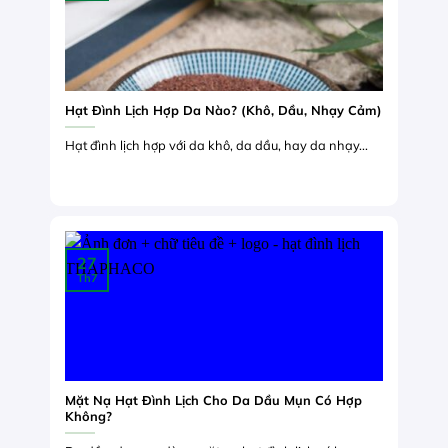
Hạt Đình Lịch Hợp Da Nào? (Khô, Dầu, Nhạy Cảm)
Hạt đình lịch hợp với da khô, da dầu, hay da nhạy...
27
Th7
Mặt Nạ Hạt Đình Lịch Cho Da Dầu Mụn Có Hợp
Không?