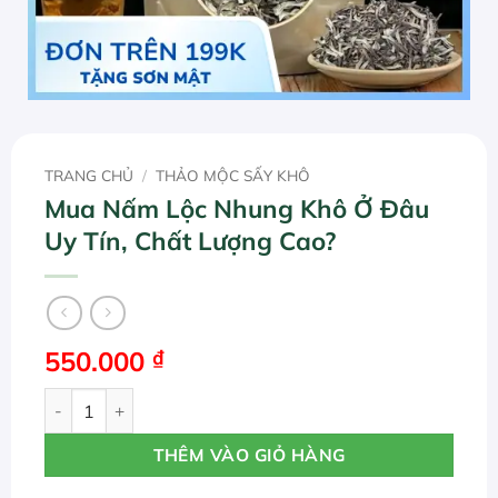
TRANG CHỦ
/
THẢO MỘC SẤY KHÔ
Mua Nấm Lộc Nhung Khô Ở Đâu
Uy Tín, Chất Lượng Cao?
550.000
₫
Mua Nấm Lộc Nhung Khô Ở Đâu Uy Tín, Chất Lượng Cao? 
THÊM VÀO GIỎ HÀNG