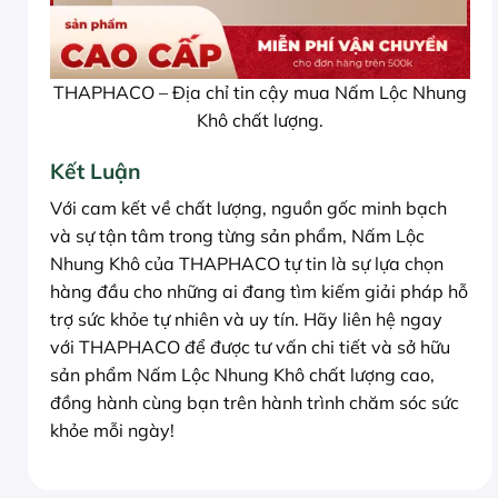
THAPHACO – Địa chỉ tin cậy mua Nấm Lộc Nhung
Khô chất lượng.
Kết Luận
Với cam kết về chất lượng, nguồn gốc minh bạch
và sự tận tâm trong từng sản phẩm, Nấm Lộc
Nhung Khô của THAPHACO tự tin là sự lựa chọn
hàng đầu cho những ai đang tìm kiếm giải pháp hỗ
trợ sức khỏe tự nhiên và uy tín. Hãy liên hệ ngay
với THAPHACO để được tư vấn chi tiết và sở hữu
sản phẩm Nấm Lộc Nhung Khô chất lượng cao,
đồng hành cùng bạn trên hành trình chăm sóc sức
khỏe mỗi ngày!