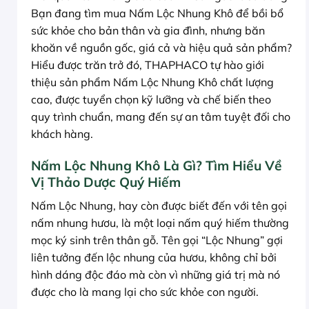
Bạn đang tìm mua Nấm Lộc Nhung Khô để bồi bổ
sức khỏe cho bản thân và gia đình, nhưng băn
khoăn về nguồn gốc, giá cả và hiệu quả sản phẩm?
Hiểu được trăn trở đó, THAPHACO tự hào giới
thiệu sản phẩm Nấm Lộc Nhung Khô chất lượng
cao, được tuyển chọn kỹ lưỡng và chế biến theo
quy trình chuẩn, mang đến sự an tâm tuyệt đối cho
khách hàng.
Nấm Lộc Nhung Khô Là Gì? Tìm Hiểu Về
Vị Thảo Dược Quý Hiếm
Nấm Lộc Nhung, hay còn được biết đến với tên gọi
nấm nhung hươu, là một loại nấm quý hiếm thường
mọc ký sinh trên thân gỗ. Tên gọi “Lộc Nhung” gợi
liên tưởng đến lộc nhung của hươu, không chỉ bởi
hình dáng độc đáo mà còn vì những giá trị mà nó
được cho là mang lại cho sức khỏe con người.