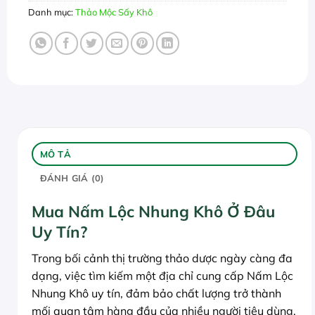
Danh mục:
Thảo Mộc Sấy Khô
MÔ TẢ
ĐÁNH GIÁ (0)
Mua Nấm Lộc Nhung Khô Ở Đâu
Uy Tín?
Trong bối cảnh thị trường thảo dược ngày càng đa
dạng, việc tìm kiếm một địa chỉ cung cấp Nấm Lộc
Nhung Khô uy tín, đảm bảo chất lượng trở thành
mối quan tâm hàng đầu của nhiều người tiêu dùng.