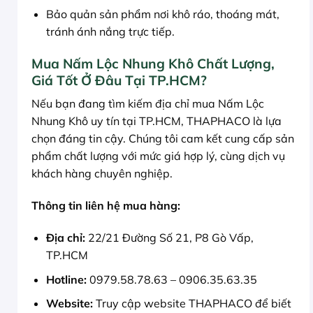
Bảo quản sản phẩm nơi khô ráo, thoáng mát,
tránh ánh nắng trực tiếp.
Mua Nấm Lộc Nhung Khô Chất Lượng,
Giá Tốt Ở Đâu Tại TP.HCM?
Nếu bạn đang tìm kiếm địa chỉ mua Nấm Lộc
Nhung Khô uy tín tại TP.HCM, THAPHACO là lựa
chọn đáng tin cậy. Chúng tôi cam kết cung cấp sản
phẩm chất lượng với mức giá hợp lý, cùng dịch vụ
khách hàng chuyên nghiệp.
Thông tin liên hệ mua hàng:
Địa chỉ:
22/21 Đường Số 21, P8 Gò Vấp,
TP.HCM
Hotline:
0979.58.78.63 – 0906.35.63.35
Website:
Truy cập website THAPHACO để biết