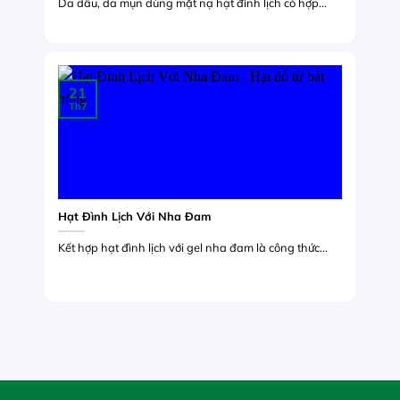
Da dầu, da mụn dùng mặt nạ hạt đình lịch có hợp...
21
Th7
Hạt Đình Lịch Với Nha Đam
Kết hợp hạt đình lịch với gel nha đam là công thức...