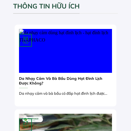
THÔNG TIN HỮU ÍCH
30
Th7
Da Nhạy Cảm Và Bà Bầu Dùng Hạt Đình Lịch
Được Không?
Da nhạy cảm và bà bầu có đắp hạt đình lịch được...
27
Th7