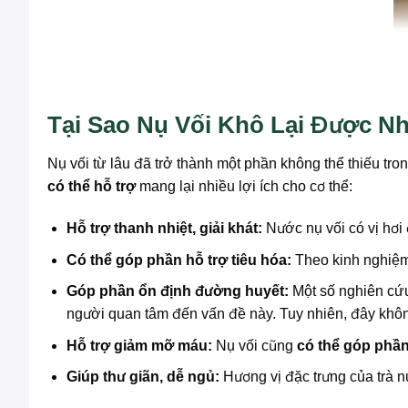
Tại Sao Nụ Vối Khô Lại Được Nh
Nụ vối từ lâu đã trở thành một phần không thể thiếu tr
có thể hỗ trợ
mang lại nhiều lợi ích cho cơ thể:
Hỗ trợ thanh nhiệt, giải khát:
Nước nụ vối có vị hơi 
Có thể góp phần hỗ trợ tiêu hóa:
Theo kinh nghiệm 
Góp phần ổn định đường huyết:
Một số nghiên cứu
người quan tâm đến vấn đề này. Tuy nhiên, đây khôn
Hỗ trợ giảm mỡ máu:
Nụ vối cũng
có thể góp phần
Giúp thư giãn, dễ ngủ:
Hương vị đặc trưng của trà nụ