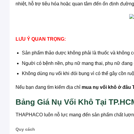
nhiệt, hỗ trợ tiêu hóa hoặc quan tâm đến ổn định đường
LƯU Ý QUAN TRỌNG:
Sản phẩm thảo dược không phải là thuốc và không có
Người có bệnh nền, phụ nữ mang thai, phụ nữ đang c
Không dùng nụ vối khi đói bụng vì có thể gây cồn ruộ
Nếu bạn đang tìm kiếm địa chỉ
mua nụ vối khô ở đâu
Bảng Giá Nụ Vối Khô Tại TP.HC
THAPHACO luôn nỗ lực mang đến sản phẩm chất lượn
Quy cách