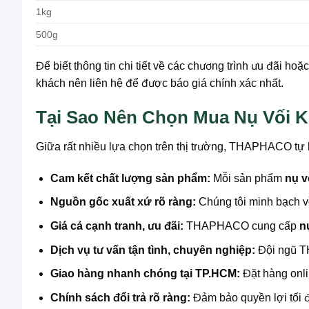
1kg
500g
Để biết thông tin chi tiết về các chương trình ưu đãi ho
khách nên liên hệ để được báo giá chính xác nhất.
Tại Sao Nên Chọn Mua Nụ Vối
Giữa rất nhiều lựa chọn trên thị trường, THAPHACO tự
Cam kết chất lượng sản phẩm:
Mỗi sản phẩm
nụ v
Nguồn gốc xuất xứ rõ ràng:
Chúng tôi minh bạch v
Giá cả cạnh tranh, ưu đãi:
THAPHACO cung cấp
n
Dịch vụ tư vấn tận tình, chuyên nghiệp:
Đội ngũ TH
Giao hàng nhanh chóng tại TP.HCM:
Đặt hàng onli
Chính sách đổi trả rõ ràng:
Đảm bảo quyền lợi tối