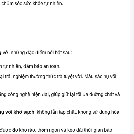
p chăm sóc sức khỏe tự nhiên.
g
với những đặc điểm nổi bật sau:
nh tự nhiên, đảm bảo an toàn.
trải nghiệm thưởng thức trà tuyệt vời. Màu sắc nụ vối
ằng công nghệ hiện đại, giúp giữ lại tối đa dưỡng chất và
nụ vối khô sạch
, không lẫn tạp chất, không sử dụng hóa
được độ khô ráo, thơm ngon và kéo dài thời gian bảo