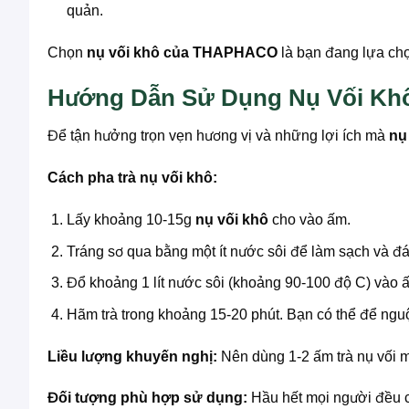
quản.
Chọn
nụ vối khô của THAPHACO
là bạn đang lựa chọ
Hướng Dẫn Sử Dụng Nụ Vối Khô
Để tận hưởng trọn vẹn hương vị và những lợi ích mà
nụ
Cách pha trà nụ vối khô:
Lấy khoảng 10-15g
nụ vối khô
cho vào ấm.
Tráng sơ qua bằng một ít nước sôi để làm sạch và đá
Đổ khoảng 1 lít nước sôi (khoảng 90-100 độ C) vào 
Hãm trà trong khoảng 15-20 phút. Bạn có thể để ngu
Liều lượng khuyến nghị:
Nên dùng 1-2 ấm trà nụ vối 
Đối tượng phù hợp sử dụng:
Hầu hết mọi người đều c