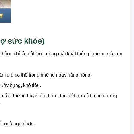
rợ sức khỏe)
không chỉ là một thức uống giải khát thông thường mà còn
 làm dịu cơ thể trong những ngày nắng nóng.
 đầy bụng, khó tiêu.
ì mức đường huyết ổn định, đặc biệt hữu ích cho những
.
c ngủ ngon hơn.