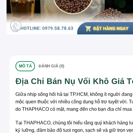
MÔ TẢ
ĐÁNH GIÁ (0)
Địa Chỉ Bán Nụ Vối Khô Giá 
Giữa nhịp sống hối hả tại TP.HCM, không ít người đang 
mộc quen thuộc với nhiều công dụng hỗ trợ tuyệt vời. T
do THAPHACO có mặt, mang đến cho bạn địa chỉ mua
Tại THAPHACO, chúng tôi hiểu rằng quý khách hàng luô
kỹ lưỡng, đảm bảo độ tươi ngon, sạch sẽ và giữ trọn vẹn 