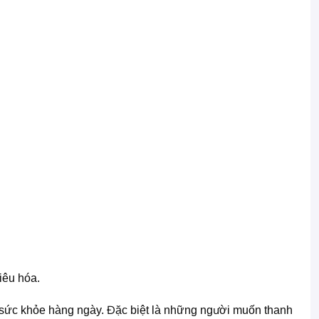
iêu hóa.
ợ sức khỏe hàng ngày. Đặc biệt là những người muốn thanh