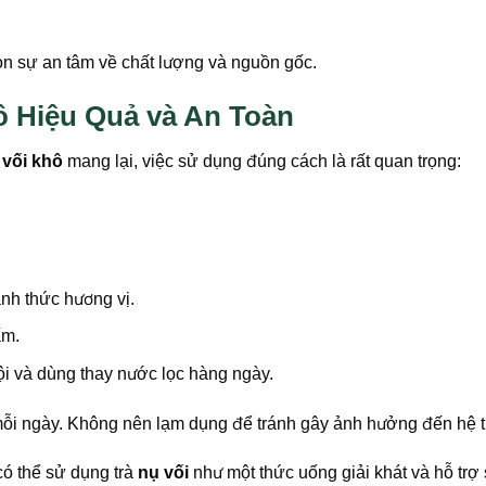
n sự an tâm về chất lượng và nguồn gốc.
 Hiệu Quả và An Toàn
 vối khô
mang lại, việc sử dụng đúng cách là rất quan trọng:
nh thức hương vị.
ấm.
ội và dùng thay nước lọc hàng ngày.
mỗi ngày. Không nên lạm dụng để tránh gây ảnh hưởng đến hệ t
ó thể sử dụng trà
nụ vối
như một thức uống giải khát và hỗ tr