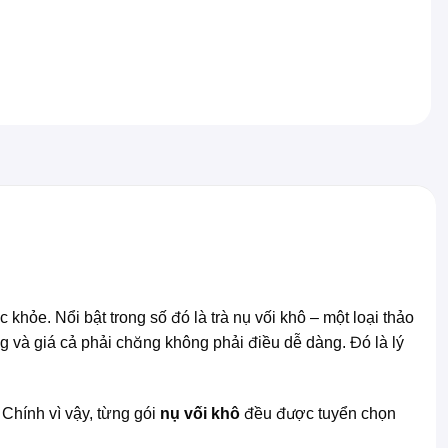
hỏe. Nổi bật trong số đó là trà nụ vối khô – một loại thảo
ng và giá cả phải chăng không phải điều dễ dàng. Đó là lý
Chính vì vậy, từng gói
nụ vối khô
đều được tuyển chọn