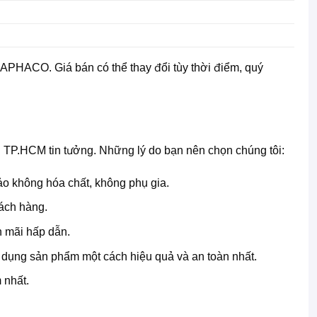
i THAPHACO. Giá bán có thể thay đổi tùy thời điểm, quý
TP.HCM tin tưởng. Những lý do bạn nên chọn chúng tôi:
 không hóa chất, không phụ gia.
ách hàng.
n mãi hấp dẫn.
ụng sản phẩm một cách hiệu quả và an toàn nhất.
 nhất.