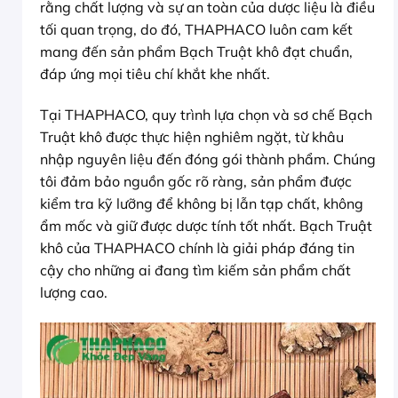
rằng chất lượng và sự an toàn của dược liệu là điều
tối quan trọng, do đó, THAPHACO luôn cam kết
mang đến sản phẩm Bạch Truật khô đạt chuẩn,
đáp ứng mọi tiêu chí khắt khe nhất.
Tại THAPHACO, quy trình lựa chọn và sơ chế Bạch
Truật khô được thực hiện nghiêm ngặt, từ khâu
nhập nguyên liệu đến đóng gói thành phẩm. Chúng
tôi đảm bảo nguồn gốc rõ ràng, sản phẩm được
kiểm tra kỹ lưỡng để không bị lẫn tạp chất, không
ẩm mốc và giữ được dược tính tốt nhất. Bạch Truật
khô của THAPHACO chính là giải pháp đáng tin
cậy cho những ai đang tìm kiếm sản phẩm chất
lượng cao.