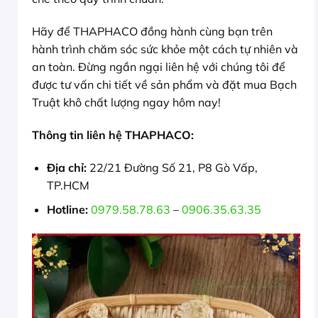
Hãy để THAPHACO đồng hành cùng bạn trên
hành trình chăm sóc sức khỏe một cách tự nhiên và
an toàn. Đừng ngần ngại liên hệ với chúng tôi để
được tư vấn chi tiết về sản phẩm và đặt mua Bạch
Truật khô chất lượng ngay hôm nay!
Thông tin liên hệ THAPHACO:
Địa chỉ:
22/21 Đường Số 21, P8 Gò Vấp,
TP.HCM
Hotline:
0979.58.78.63
–
0906.35.63.35