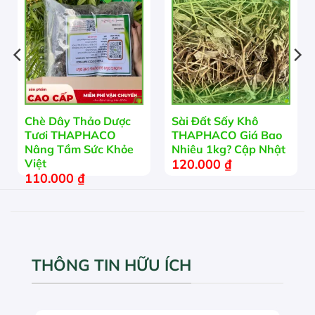
Chè Dây Thảo Dược
Sài Đất Sấy Khô
Tươi THAPHACO
THAPHACO Giá Bao
Nâng Tầm Sức Khỏe
Nhiêu 1kg? Cập Nhật
120.000
₫
Việt
110.000
₫
THÔNG TIN HỮU ÍCH