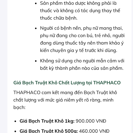
Sản phẩm thảo dược không phải là
thuốc và không có tác dụng thay thế
thuốc chữa bệnh.
Người có bệnh nền, phụ nữ mang thai,
phụ nữ đang cho con bú, trẻ nhỏ, người
đang dùng thuốc tây nên tham khảo ý
kiến chuyên gia y tế trước khi dùng.
Không sử dụng cho người mẫn cảm với
bất kỳ thành phần nào của sản phẩm.
Giá Bạch Truật Khô Chất Lượng tại THAPHACO
THAPHACO cam kết mang đến Bạch Truật khô
chất lượng với mức giá niêm yết rõ ràng, minh
bạch:
Giá Bạch Truật Khô 1kg:
900.000 VNĐ
Giá Bạch Truật Khô 500g:
460.000 VNĐ