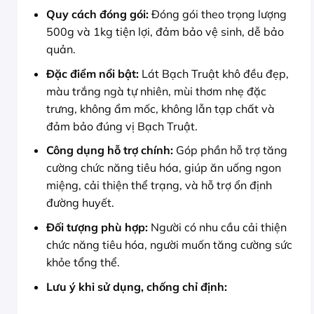
Quy cách đóng gói:
Đóng gói theo trọng lượng
500g và 1kg tiện lợi, đảm bảo vệ sinh, dễ bảo
quản.
Đặc điểm nổi bật:
Lát Bạch Truật khô đều đẹp,
màu trắng ngà tự nhiên, mùi thơm nhẹ đặc
trưng, không ẩm mốc, không lẫn tạp chất và
đảm bảo đúng vị Bạch Truật.
Công dụng hỗ trợ chính:
Góp phần hỗ trợ tăng
cường chức năng tiêu hóa, giúp ăn uống ngon
miệng, cải thiện thể trạng, và hỗ trợ ổn định
đường huyết.
Đối tượng phù hợp:
Người có nhu cầu cải thiện
chức năng tiêu hóa, người muốn tăng cường sức
khỏe tổng thể.
Lưu ý khi sử dụng, chống chỉ định: