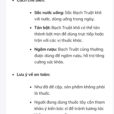
Sắc nước uống:
Sắc Bạch Truật khô
với nước, dùng uống trong ngày.
Tán bột:
Bạch Truật khô có thể tán
thành bột mịn để dùng trực tiếp hoặc
trộn với các vị thuốc khác.
Ngâm rượu:
Bạch Truật cũng thường
được dùng để ngâm rượu, hỗ trợ tăng
cường sức khỏe.
Lưu ý về an toàn:
Như đã đề cập, sản phẩm không phải
là thuốc.
Người đang dùng thuốc tây cần tham
khảo ý kiến bác sĩ để tránh tương tác