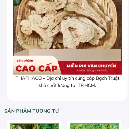
THAPHACO – Địa chỉ uy tín cung cấp Bạch Truật
khô chất lượng tại TP.HCM.
SẢN PHẨM TƯƠNG TỰ