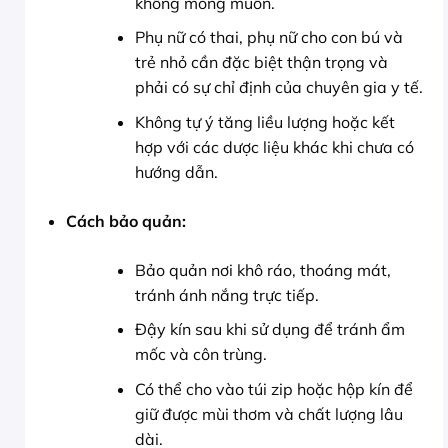
không mong muốn.
Phụ nữ có thai, phụ nữ cho con bú và
trẻ nhỏ cần đặc biệt thận trọng và
phải có sự chỉ định của chuyên gia y tế.
Không tự ý tăng liều lượng hoặc kết
hợp với các dược liệu khác khi chưa có
hướng dẫn.
Cách bảo quản:
Bảo quản nơi khô ráo, thoáng mát,
tránh ánh nắng trực tiếp.
Đậy kín sau khi sử dụng để tránh ẩm
mốc và côn trùng.
Có thể cho vào túi zip hoặc hộp kín để
giữ được mùi thơm và chất lượng lâu
dài.