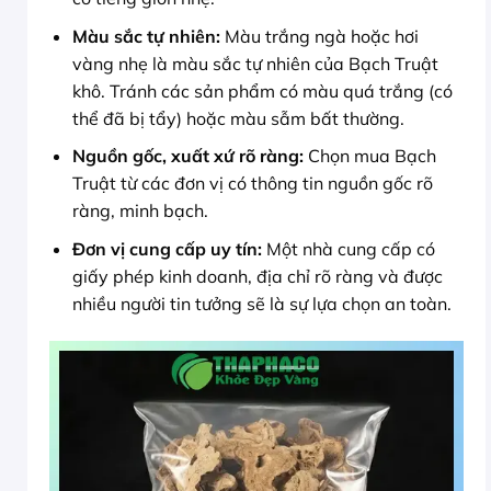
Màu sắc tự nhiên:
Màu trắng ngà hoặc hơi
vàng nhẹ là màu sắc tự nhiên của Bạch Truật
khô. Tránh các sản phẩm có màu quá trắng (có
thể đã bị tẩy) hoặc màu sẫm bất thường.
Nguồn gốc, xuất xứ rõ ràng:
Chọn mua Bạch
Truật từ các đơn vị có thông tin nguồn gốc rõ
ràng, minh bạch.
Đơn vị cung cấp uy tín:
Một nhà cung cấp có
giấy phép kinh doanh, địa chỉ rõ ràng và được
nhiều người tin tưởng sẽ là sự lựa chọn an toàn.