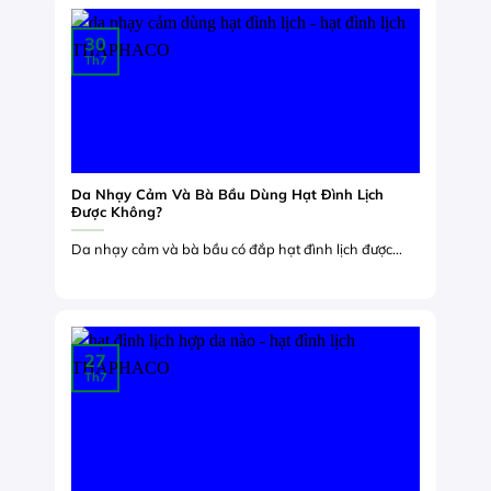
30
Th7
Da Nhạy Cảm Và Bà Bầu Dùng Hạt Đình Lịch
Được Không?
Da nhạy cảm và bà bầu có đắp hạt đình lịch được...
27
Th7