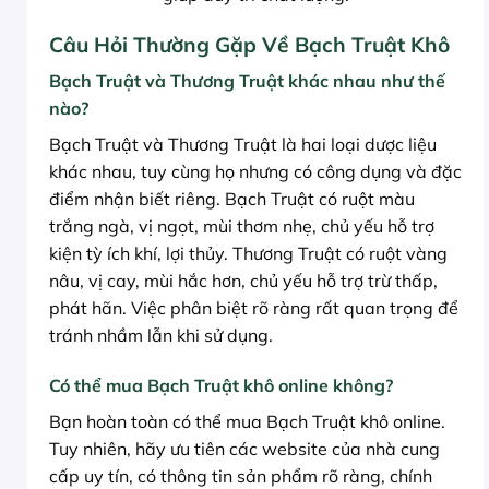
Câu Hỏi Thường Gặp Về Bạch Truật Khô
Bạch Truật và Thương Truật khác nhau như thế
nào?
Bạch Truật và Thương Truật là hai loại dược liệu
khác nhau, tuy cùng họ nhưng có công dụng và đặc
điểm nhận biết riêng. Bạch Truật có ruột màu
trắng ngà, vị ngọt, mùi thơm nhẹ, chủ yếu hỗ trợ
kiện tỳ ích khí, lợi thủy. Thương Truật có ruột vàng
nâu, vị cay, mùi hắc hơn, chủ yếu hỗ trợ trừ thấp,
phát hãn. Việc phân biệt rõ ràng rất quan trọng để
tránh nhầm lẫn khi sử dụng.
Có thể mua Bạch Truật khô online không?
Bạn hoàn toàn có thể mua Bạch Truật khô online.
Tuy nhiên, hãy ưu tiên các website của nhà cung
cấp uy tín, có thông tin sản phẩm rõ ràng, chính