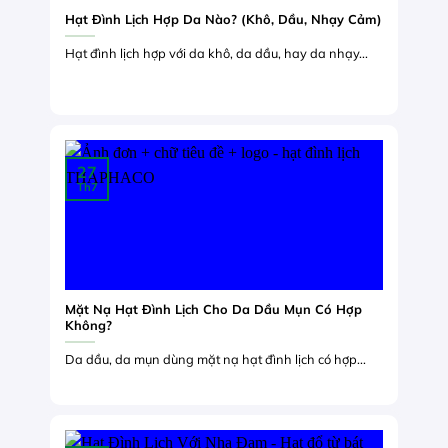
Hạt Đình Lịch Hợp Da Nào? (Khô, Dầu, Nhạy Cảm)
Hạt đình lịch hợp với da khô, da dầu, hay da nhạy...
27
Th7
Mặt Nạ Hạt Đình Lịch Cho Da Dầu Mụn Có Hợp
Không?
Da dầu, da mụn dùng mặt nạ hạt đình lịch có hợp...