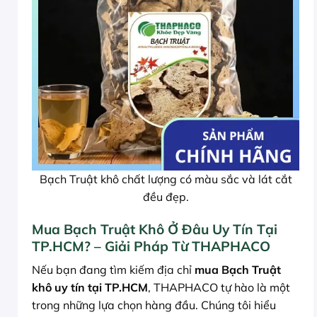
Bạch Truật khô chất lượng có màu sắc và lát cắt
đều đẹp.
Mua Bạch Truật Khô Ở Đâu Uy Tín Tại
TP.HCM? – Giải Pháp Từ THAPHACO
Nếu bạn đang tìm kiếm địa chỉ
mua Bạch Truật
khô uy tín tại TP.HCM
, THAPHACO tự hào là một
trong những lựa chọn hàng đầu. Chúng tôi hiểu