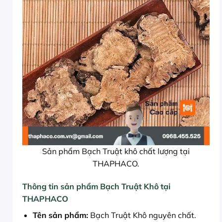
Sản phẩm Bạch Truật khô chất lượng tại
THAPHACO.
Thông tin sản phẩm Bạch Truật Khô tại
THAPHACO
Tên sản phẩm:
Bạch Truật Khô nguyên chất.