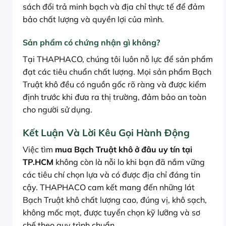
sách đổi trả minh bạch và địa chỉ thực tế để đảm
bảo chất lượng và quyền lợi của mình.
Sản phẩm có chứng nhận gì không?
Tại THAPHACO, chúng tôi luôn nỗ lực để sản phẩm
đạt các tiêu chuẩn chất lượng. Mọi sản phẩm Bạch
Truật khô đều có nguồn gốc rõ ràng và được kiểm
định trước khi đưa ra thị trường, đảm bảo an toàn
cho người sử dụng.
Kết Luận Và Lời Kêu Gọi Hành Động
Việc tìm
mua Bạch Truật khô ở đâu uy tín tại
TP.HCM
không còn là nỗi lo khi bạn đã nắm vững
các tiêu chí chọn lựa và có được địa chỉ đáng tin
cậy. THAPHACO cam kết mang đến những lát
Bạch Truật khô chất lượng cao, đúng vị, khô sạch,
không mốc mọt, được tuyển chọn kỹ lưỡng và sơ
chế theo quy trình chuẩn.