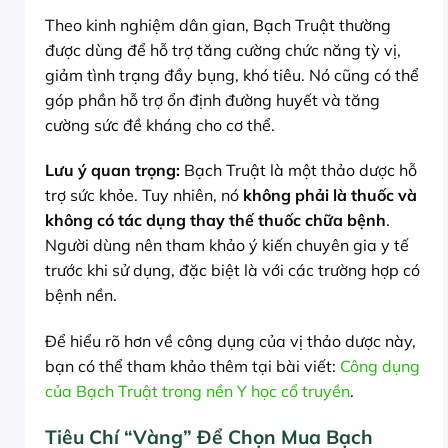
Theo kinh nghiệm dân gian, Bạch Truật thường
được dùng để hỗ trợ tăng cường chức năng tỳ vị,
giảm tình trạng đầy bụng, khó tiêu. Nó cũng có thể
góp phần hỗ trợ ổn định đường huyết và tăng
cường sức đề kháng cho cơ thể.
Lưu ý quan trọng:
Bạch Truật là một thảo dược hỗ
trợ sức khỏe. Tuy nhiên, nó
không phải là thuốc và
không có tác dụng thay thế thuốc chữa bệnh
.
Người dùng nên tham khảo ý kiến chuyên gia y tế
trước khi sử dụng, đặc biệt là với các trường hợp có
bệnh nền.
Để hiểu rõ hơn về công dụng của vị thảo dược này,
bạn có thể tham khảo thêm tại bài viết:
Công dụng
của Bạch Truật trong nền Y học cổ truyền
.
Tiêu Chí “Vàng” Để Chọn Mua Bạch