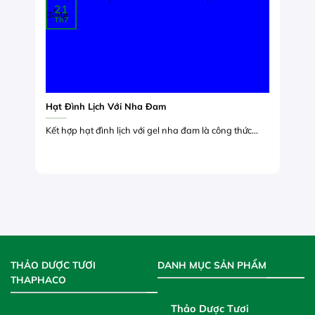
21
Th7
Hạt Đình Lịch Với Nha Đam
Kết hợp hạt đình lịch với gel nha đam là công thức...
THẢO DƯỢC TƯƠI
DANH MỤC SẢN PHẨM
THAPHACO
Thảo Dược Tươi