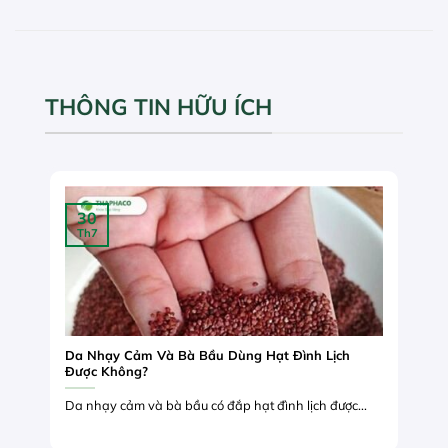
THÔNG TIN HỮU ÍCH
30
Th7
Da Nhạy Cảm Và Bà Bầu Dùng Hạt Đình Lịch
Được Không?
Da nhạy cảm và bà bầu có đắp hạt đình lịch được...