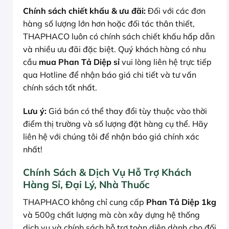
Chính sách chiết khấu & ưu đãi:
Đối với các đơn
hàng số lượng lớn hơn hoặc đối tác thân thiết,
THAPHACO luôn có chính sách chiết khấu hấp dẫn
và nhiều ưu đãi đặc biệt. Quý khách hàng có nhu
cầu
mua Phan Tả Diệp sỉ
vui lòng liên hệ trực tiếp
qua Hotline để nhận báo giá chi tiết và tư vấn
chính sách tốt nhất.
Lưu ý:
Giá bán có thể thay đổi tùy thuộc vào thời
điểm thị trường và số lượng đặt hàng cụ thể. Hãy
liên hệ với chúng tôi để nhận báo giá chính xác
nhất!
Chính Sách & Dịch Vụ Hỗ Trợ Khách
Hàng Sỉ, Đại Lý, Nhà Thuốc
THAPHACO không chỉ cung cấp
Phan Tả Diệp 1kg
và 500g chất lượng mà còn xây dựng hệ thống
dịch vụ và chính sách hỗ trợ toàn diện dành cho đối