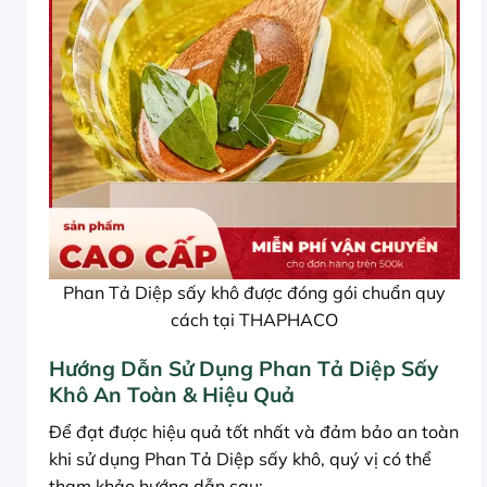
Phan Tả Diệp sấy khô được đóng gói chuẩn quy
cách tại THAPHACO
Hướng Dẫn Sử Dụng Phan Tả Diệp Sấy
Khô An Toàn & Hiệu Quả
Để đạt được hiệu quả tốt nhất và đảm bảo an toàn
khi sử dụng Phan Tả Diệp sấy khô, quý vị có thể
tham khảo hướng dẫn sau: