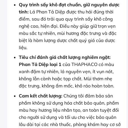
Quy trình sấy khô đạt chuẩn, giữ nguyên dược
tính:
Lá Phan Tả Diệp được thu hái đúng thời
điểm, sau đó trải qua quy trình sấy khô công
nghệ cao, hiện đại. Điều này giúp giữ trọn vẹn
màu sắc tự nhiên, mùi hương đặc trưng và đặc
biệt là hàm lượng dược chất quý giá của dược
liệu.
Tiêu chí đánh giá chất lượng nghiêm ngặt:
Phan Tả Diệp loại 1
của THAPHACO có màu
xanh đậm tự nhiên, lá nguyên vẹn, ít vụn nát,
không lẫn cành hoặc tạp chất. Mùi thơm nhẹ
đặc trưng, không ẩm mốc, khô ráo hoàn toàn.
Cam kết chất lượng:
Chúng tôi đảm bảo sản
phẩm không sử dụng hóa chất bảo quản, phẩm
màu hay hương liệu nhân tạo, an toàn tuyệt đối
cho người sử dụng và tối ưu cho việc bảo quản
lâu dài tại các nhà thuốc, phòng khám hay cơ sở