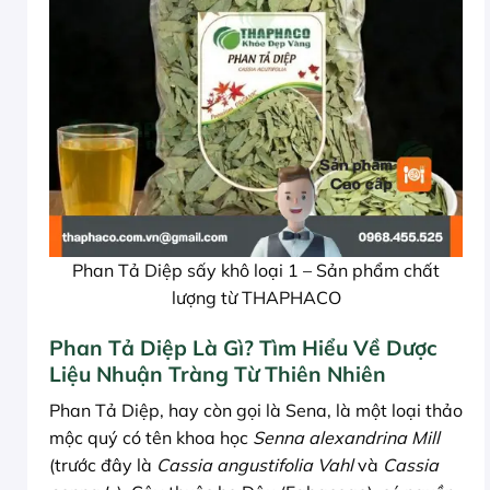
Phan Tả Diệp sấy khô loại 1 – Sản phẩm chất
lượng từ THAPHACO
Phan Tả Diệp Là Gì? Tìm Hiểu Về Dược
Liệu Nhuận Tràng Từ Thiên Nhiên
Phan Tả Diệp, hay còn gọi là Sena, là một loại thảo
mộc quý có tên khoa học
Senna alexandrina Mill
(trước đây là
Cassia angustifolia Vahl
và
Cassia