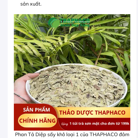
sản xuất.
Phan Tả Diệp sấy khô loại 1 của THAPHACO đảm