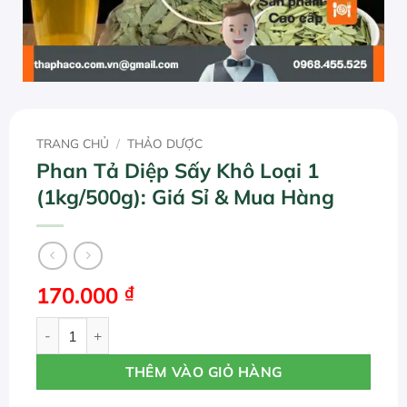
TRANG CHỦ
/
THẢO DƯỢC
Phan Tả Diệp Sấy Khô Loại 1
(1kg/500g): Giá Sỉ & Mua Hàng
170.000
₫
Phan Tả Diệp Sấy Khô Loại 1 (1kg/500g): Giá Sỉ & Mua Hà
THÊM VÀO GIỎ HÀNG