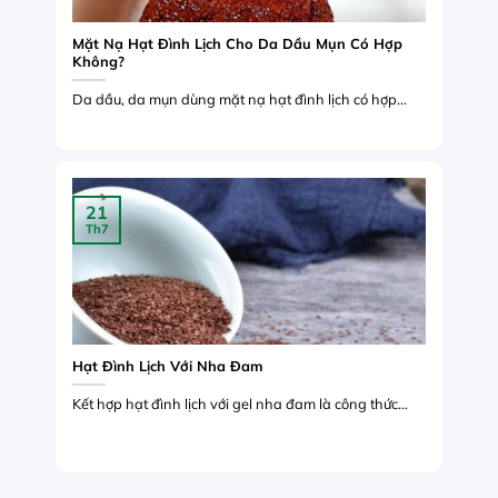
Mặt Nạ Hạt Đình Lịch Cho Da Dầu Mụn Có Hợp
Không?
Da dầu, da mụn dùng mặt nạ hạt đình lịch có hợp...
21
Th7
Hạt Đình Lịch Với Nha Đam
Kết hợp hạt đình lịch với gel nha đam là công thức...