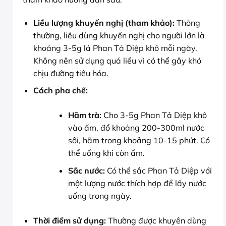
Liều lượng khuyến nghị (tham khảo):
Thông
thường, liều dùng khuyến nghị cho người lớn là
khoảng 3-5g lá Phan Tả Diệp khô mỗi ngày.
Không nên sử dụng quá liều vì có thể gây khó
chịu đường tiêu hóa.
Cách pha chế:
Hãm trà:
Cho 3-5g Phan Tả Diệp khô
vào ấm, đổ khoảng 200-300ml nước
sôi, hãm trong khoảng 10-15 phút. Có
thể uống khi còn ấm.
Sắc nước:
Có thể sắc Phan Tả Diệp với
một lượng nước thích hợp để lấy nước
uống trong ngày.
Thời điểm sử dụng:
Thường được khuyên dùng