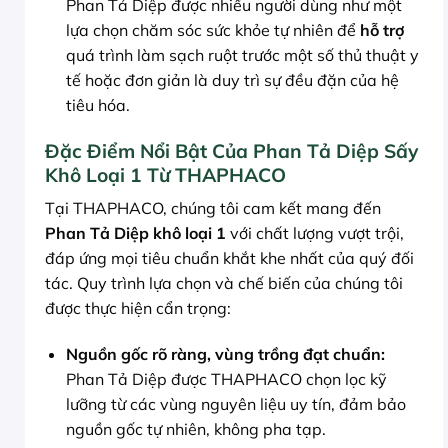
Phan Tả Diệp được nhiều người dùng như một
lựa chọn chăm sóc sức khỏe tự nhiên để
hỗ trợ
quá trình làm sạch ruột trước một số thủ thuật y
tế hoặc đơn giản là duy trì sự đều đặn của hệ
tiêu hóa.
Đặc Điểm Nổi Bật Của Phan Tả Diệp Sấy
Khô Loại 1 Từ THAPHACO
Tại THAPHACO, chúng tôi cam kết mang đến
Phan Tả Diệp khô loại 1
với chất lượng vượt trội,
đáp ứng mọi tiêu chuẩn khắt khe nhất của quý đối
tác. Quy trình lựa chọn và chế biến của chúng tôi
được thực hiện cẩn trọng:
Nguồn gốc rõ ràng, vùng trồng đạt chuẩn:
Phan Tả Diệp được THAPHACO chọn lọc kỹ
lưỡng từ các vùng nguyên liệu uy tín, đảm bảo
nguồn gốc tự nhiên, không pha tạp.