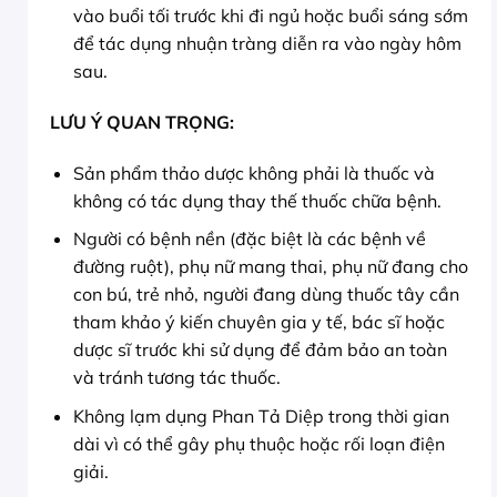
vào buổi tối trước khi đi ngủ hoặc buổi sáng sớm
để tác dụng nhuận tràng diễn ra vào ngày hôm
sau.
LƯU Ý QUAN TRỌNG:
Sản phẩm thảo dược không phải là thuốc và
không có tác dụng thay thế thuốc chữa bệnh.
Người có bệnh nền (đặc biệt là các bệnh về
đường ruột), phụ nữ mang thai, phụ nữ đang cho
con bú, trẻ nhỏ, người đang dùng thuốc tây cần
tham khảo ý kiến chuyên gia y tế, bác sĩ hoặc
dược sĩ trước khi sử dụng để đảm bảo an toàn
và tránh tương tác thuốc.
Không lạm dụng Phan Tả Diệp trong thời gian
dài vì có thể gây phụ thuộc hoặc rối loạn điện
giải.