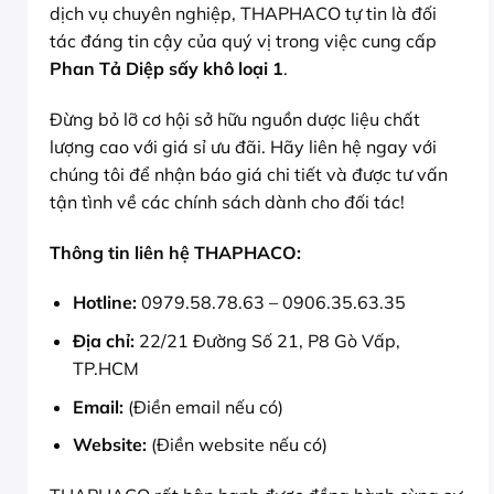
dịch vụ chuyên nghiệp, THAPHACO tự tin là đối
tác đáng tin cậy của quý vị trong việc cung cấp
Phan Tả Diệp sấy khô loại 1
.
Đừng bỏ lỡ cơ hội sở hữu nguồn dược liệu chất
lượng cao với giá sỉ ưu đãi. Hãy liên hệ ngay với
chúng tôi để nhận báo giá chi tiết và được tư vấn
tận tình về các chính sách dành cho đối tác!
Thông tin liên hệ THAPHACO:
Hotline:
0979.58.78.63 – 0906.35.63.35
Địa chỉ:
22/21 Đường Số 21, P8 Gò Vấp,
TP.HCM
Email:
(Điền email nếu có)
Website:
(Điền website nếu có)