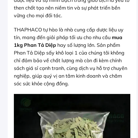
dược liệu và sự minh bạch trong giao dịch là yếu tố
then chốt tạo nên niềm tin và sự phát triển bền
vững cho mọi đối tác.
THAPHACO tự hào là nhà cung cấp dược liệu uy
tín, mang đến giải pháp tối ưu cho nhu cầu
mua
1kg Phan Tả Diệp
hay số lượng lớn. Sản phẩm
Phan Tả Diệp sấy khô loại 1 của chúng tôi không
chỉ đảm bảo về chất lượng mà còn đi kèm chính
sách giá sỉ cạnh tranh, cùng dịch vụ hỗ trợ chuyên
nghiệp, giúp quý vị an tâm kinh doanh và chăm
sóc sức khỏe cộng đồng.