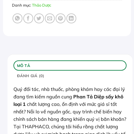
Danh mục:
Thảo Dược
MÔ TẢ
ĐÁNH GIÁ (0)
Quý đối tác, nhà thuốc, phòng khám hay các đại lý
đang tìm kiếm nguồn cung
Phan Tả Diệp sấy khô
loại 1
chất lượng cao, ổn định với mức giá sỉ tốt
nhất? Nỗi lo về nguồn gốc, quy trình chế biến hay
chính sách bán hàng đang khiến quý vị băn khoăn?
Tại THAPHACO, chúng tôi hiểu rằng chất lượng