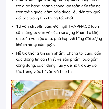
trợ giao hàng nhanh chóng, an toàn đến tận nơi
trên toàn quốc, đảm bảo dược liệu đến tay quý
đối tác trong tình trạng tốt nhất.
Tư vấn chuyên sâu:
Đội ngũ THAPHACO luôn
sẵn sàng tư vấn về cách sử dụng Phan Tả Diệp
an toàn và hiệu quả, phù hợp với từng đối tượng
khách hàng của quý vị.
Hỗ trợ thông tin sản phẩm:
Chúng tôi cung cấp
các thông tin cần thiết về sản phẩm, bao gồm
công dụng, cách dùng, lưu ý để hỗ trợ quý đối
tác trong việc tư vấn và tiếp thị.