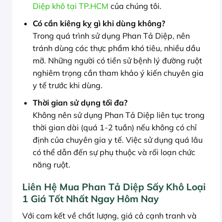
Diệp khô tại TP.HCM
của chúng tôi.
Có cần kiêng kỵ gì khi dùng không?
Trong quá trình sử dụng Phan Tả Diệp, nên
tránh dùng các thực phẩm khó tiêu, nhiều dầu
mỡ. Những người có tiền sử bệnh lý đường ruột
nghiêm trọng cần tham khảo ý kiến chuyên gia
y tế trước khi dùng.
Thời gian sử dụng tối đa?
Không nên sử dụng Phan Tả Diệp liên tục trong
thời gian dài (quá 1-2 tuần) nếu không có chỉ
định của chuyên gia y tế. Việc sử dụng quá lâu
có thể dẫn đến sự phụ thuộc và rối loạn chức
năng ruột.
Liên Hệ Mua Phan Tả Diệp Sấy Khô Loại
1 Giá Tốt Nhất Ngay Hôm Nay
Với cam kết về chất lượng, giá cả cạnh tranh và