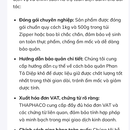
tác:
Đóng gói chuyên nghiệp:
Sản phẩm được đóng
gói chuẩn quy cách 1kg và 500g trong túi
Zipper hoặc bao bì chắc chắn, đảm bảo vệ sinh
an toàn thực phẩm, chống ẩm mốc và dễ dàng
bảo quản.
Hướng dẫn bảo quản chi tiết:
Chúng tôi cung
cấp hướng dẫn cụ thể về cách bảo quản Phan
Tả Diệp khô để dược liệu giữ được chất lượng tốt
nhất trong thời gian dài, tránh ẩm mốc và giảm
dược tính.
Xuất hóa đơn VAT, chứng từ rõ ràng:
THAPHACO cung cấp đầy đủ hóa đơn VAT và
các chứng từ liên quan, đảm bảo tính hợp pháp
và minh bạch trong mọi giao dịch kinh doanh.
Chính sách giao hàng toàn quốc:
Chúng tôi hỗ