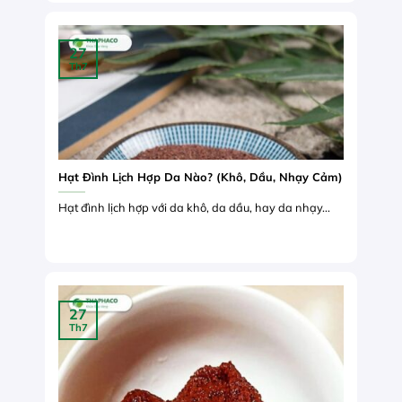
27
Th7
Hạt Đình Lịch Hợp Da Nào? (Khô, Dầu, Nhạy Cảm)
Hạt đình lịch hợp với da khô, da dầu, hay da nhạy...
27
Th7