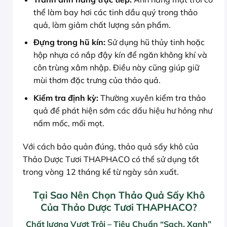
thể làm bay hơi các tinh dầu quý trong thảo
quả, làm giảm chất lượng sản phẩm.
Đựng trong hũ kín:
Sử dụng hũ thủy tinh hoặc
hộp nhựa có nắp đậy kín để ngăn không khí và
côn trùng xâm nhập. Điều này cũng giúp giữ
mùi thơm đặc trưng của thảo quả.
Kiểm tra định kỳ:
Thường xuyên kiểm tra thảo
quả để phát hiện sớm các dấu hiệu hư hỏng như
nấm mốc, mối mọt.
Với cách bảo quản đúng, thảo quả sấy khô của
Thảo Dược Tươi THAPHACO có thể sử dụng tốt
trong vòng 12 tháng kể từ ngày sản xuất.
Tại Sao Nên Chọn Thảo Quả Sấy Khô
Của Thảo Dược Tươi THAPHACO?
Chất lượng Vượt Trội – Tiêu Chuẩn “Sạch, Xanh”