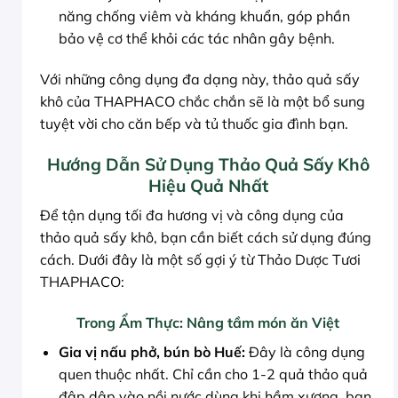
năng chống viêm và kháng khuẩn, góp phần
bảo vệ cơ thể khỏi các tác nhân gây bệnh.
Với những công dụng đa dạng này, thảo quả sấy
khô của THAPHACO chắc chắn sẽ là một bổ sung
tuyệt vời cho căn bếp và tủ thuốc gia đình bạn.
Hướng Dẫn Sử Dụng Thảo Quả Sấy Khô
Hiệu Quả Nhất
Để tận dụng tối đa hương vị và công dụng của
thảo quả sấy khô, bạn cần biết cách sử dụng đúng
cách. Dưới đây là một số gợi ý từ Thảo Dược Tươi
THAPHACO:
Trong Ẩm Thực: Nâng tầm món ăn Việt
Gia vị nấu phở, bún bò Huế:
Đây là công dụng
quen thuộc nhất. Chỉ cần cho 1-2 quả thảo quả
đập dập vào nồi nước dùng khi hầm xương, bạn