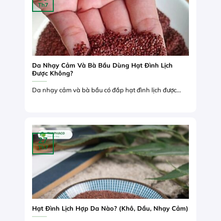
Th7
Da Nhạy Cảm Và Bà Bầu Dùng Hạt Đình Lịch
Được Không?
Da nhạy cảm và bà bầu có đắp hạt đình lịch được...
27
Th7
Hạt Đình Lịch Hợp Da Nào? (Khô, Dầu, Nhạy Cảm)