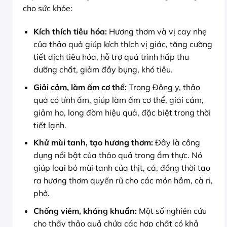
cho sức khỏe:
Kích thích tiêu hóa:
Hương thơm và vị cay nhẹ
của thảo quả giúp kích thích vị giác, tăng cường
tiết dịch tiêu hóa, hỗ trợ quá trình hấp thu
dưỡng chất, giảm đầy bụng, khó tiêu.
Giải cảm, làm ấm cơ thể:
Trong Đông y, thảo
quả có tính ấm, giúp làm ấm cơ thể, giải cảm,
giảm ho, long đờm hiệu quả, đặc biệt trong thời
tiết lạnh.
Khử mùi tanh, tạo hương thơm:
Đây là công
dụng nổi bật của thảo quả trong ẩm thực. Nó
giúp loại bỏ mùi tanh của thịt, cá, đồng thời tạo
ra hương thơm quyến rũ cho các món hầm, cà ri,
phở.
Chống viêm, kháng khuẩn:
Một số nghiên cứu
cho thấy thảo quả chứa các hợp chất có khả