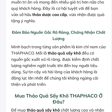
muốn tri ân và mang đến nhiều giá trị hơn nữa cho
quý khách hàng. Đây là cơ hội tuyệt vời để bạn
vừa sở hữu
thảo dược cao cấp
, vừa nhận được quà
tặng ý nghĩa.
Đảm Bảo Nguồn Gốc Rõ Ràng, Chứng Nhận Chất
Lượng
Minh bạch trong từng sản phẩm là kim chỉ nam của
THAPHACO. Mỗi lô
thảo quả sấy khô
đều có
nguồn gốc xuất xứ rõ ràng, được kiểm định chất
lượng nghiêm ngặt trước khi đến tay người tiêu
dùng. Sự tin cậy và hài lòng của khách hàng là
động lực lớn nhất để chúng tôi không ngừng cải
thiện và phát triển.
Mua Thảo Quả Sấy Khô THAPHACO Ở
Đâu?
Để mua
thảo quả sấy khô
chất lượng cao và nhận