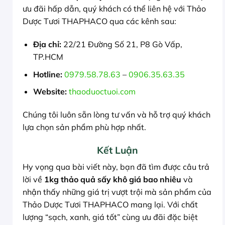
ưu đãi hấp dẫn, quý khách có thể liên hệ với Thảo
Dược Tươi THAPHACO qua các kênh sau:
Địa chỉ:
22/21 Đường Số 21, P8 Gò Vấp,
TP.HCM
Hotline:
0979.58.78.63
–
0906.35.63.35
Website:
thaoduoctuoi.com
Chúng tôi luôn sẵn lòng tư vấn và hỗ trợ quý khách
lựa chọn sản phẩm phù hợp nhất.
Kết Luận
Hy vọng qua bài viết này, bạn đã tìm được câu trả
lời về
1kg thảo quả sấy khô giá bao nhiêu
và
nhận thấy những giá trị vượt trội mà sản phẩm của
Thảo Dược Tươi THAPHACO mang lại. Với chất
lượng “sạch, xanh, giá tốt” cùng ưu đãi đặc biệt