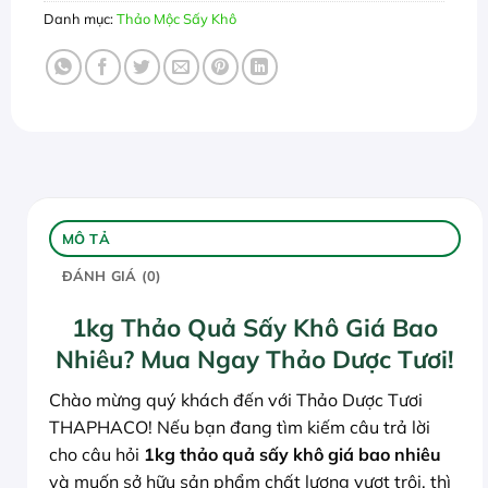
Danh mục:
Thảo Mộc Sấy Khô
MÔ TẢ
ĐÁNH GIÁ (0)
1kg Thảo Quả Sấy Khô Giá Bao
Nhiêu? Mua Ngay Thảo Dược Tươi!
Chào mừng quý khách đến với Thảo Dược Tươi
THAPHACO! Nếu bạn đang tìm kiếm câu trả lời
cho câu hỏi
1kg thảo quả sấy khô giá bao nhiêu
và muốn sở hữu sản phẩm chất lượng vượt trội, thì