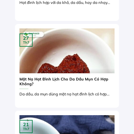
Hạt đình lịch hợp với da khô, da dầu, hay da nhạy...
27
Th7
Mặt Nạ Hạt Đình Lịch Cho Da Dầu Mụn Có Hợp
Không?
Da dầu, da mụn dùng mặt nạ hạt đình lịch có hợp...
21
Th7