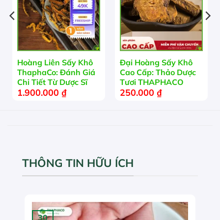
Hoàng Liên Sấy Khô
Đại Hoàng Sấy Khô
ThaphaCo: Đánh Giá
Cao Cấp: Thảo Dược
Chi Tiết Từ Dược Sĩ
Tươi THAPHACO
1.900.000
₫
250.000
₫
THÔNG TIN HỮU ÍCH
30