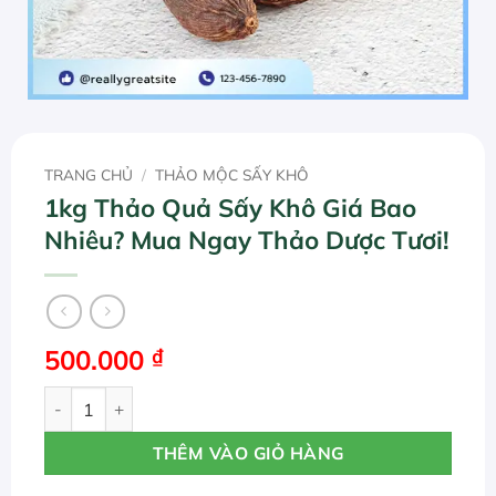
TRANG CHỦ
/
THẢO MỘC SẤY KHÔ
1kg Thảo Quả Sấy Khô Giá Bao
Nhiêu? Mua Ngay Thảo Dược Tươi!
500.000
₫
1kg Thảo Quả Sấy Khô Giá Bao Nhiêu? Mua Ngay Thảo Dượ
THÊM VÀO GIỎ HÀNG