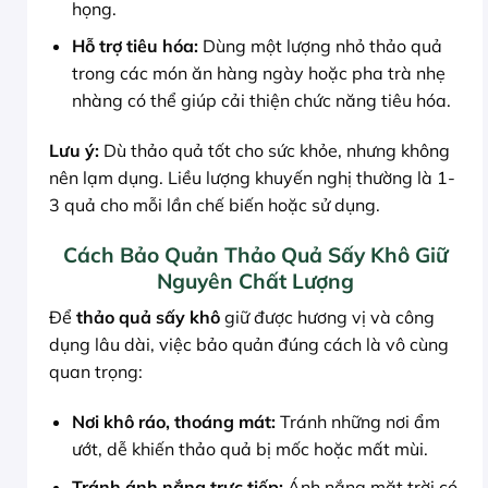
họng.
Hỗ trợ tiêu hóa:
Dùng một lượng nhỏ thảo quả
trong các món ăn hàng ngày hoặc pha trà nhẹ
nhàng có thể giúp cải thiện chức năng tiêu hóa.
Lưu ý:
Dù thảo quả tốt cho sức khỏe, nhưng không
nên lạm dụng. Liều lượng khuyến nghị thường là 1-
3 quả cho mỗi lần chế biến hoặc sử dụng.
Cách Bảo Quản Thảo Quả Sấy Khô Giữ
Nguyên Chất Lượng
Để
thảo quả sấy khô
giữ được hương vị và công
dụng lâu dài, việc bảo quản đúng cách là vô cùng
quan trọng:
Nơi khô ráo, thoáng mát:
Tránh những nơi ẩm
ướt, dễ khiến thảo quả bị mốc hoặc mất mùi.
Tránh ánh nắng trực tiếp:
Ánh nắng mặt trời có