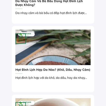
Da Nhạy Cảm Và Bà Bầu Dùng Hạt Đình Lịch
Được Không?
Da nhạy cảm và bà bầu có đắp hạt đình lịch được...
27
Th7
Hạt Đình Lịch Hợp Da Nào? (Khô, Dầu, Nhạy Cảm)
Hạt đình lịch hợp với da khô, da dầu, hay da nhạy...
27