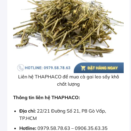
Liên hệ THAPHACO để mua cà gai leo sấy khô
chất lượng
Thông tin liên hệ THAPHACO:
Địa chỉ:
22/21 Đường Số 21, P8 Gò Vấp,
TP.HCM
Hotline:
0979.58.78.63 – 0906.35.63.35