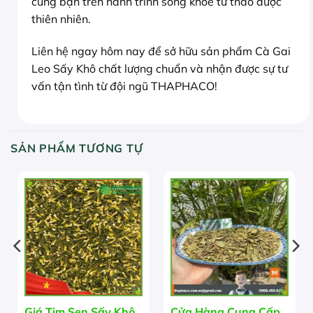
cùng bạn trên hành trình sống khỏe từ thảo dược
thiên nhiên.
Liên hệ ngay hôm nay để sở hữu sản phẩm Cà Gai
Leo Sấy Khô chất lượng chuẩn và nhận được sự tư
vấn tận tình từ đội ngũ THAPHACO!
SẢN PHẨM TƯƠNG TỰ
Giá Tim Sen Sấy Khô
Cửa Hàng Cung Cấp