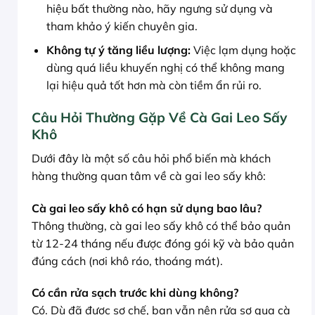
hiệu bất thường nào, hãy ngưng sử dụng và
tham khảo ý kiến chuyên gia.
Không tự ý tăng liều lượng:
Việc lạm dụng hoặc
dùng quá liều khuyến nghị có thể không mang
lại hiệu quả tốt hơn mà còn tiềm ẩn rủi ro.
Câu Hỏi Thường Gặp Về Cà Gai Leo Sấy
Khô
Dưới đây là một số câu hỏi phổ biến mà khách
hàng thường quan tâm về cà gai leo sấy khô:
Cà gai leo sấy khô có hạn sử dụng bao lâu?
Thông thường, cà gai leo sấy khô có thể bảo quản
từ 12-24 tháng nếu được đóng gói kỹ và bảo quản
đúng cách (nơi khô ráo, thoáng mát).
Có cần rửa sạch trước khi dùng không?
Có. Dù đã được sơ chế, bạn vẫn nên rửa sơ qua cà