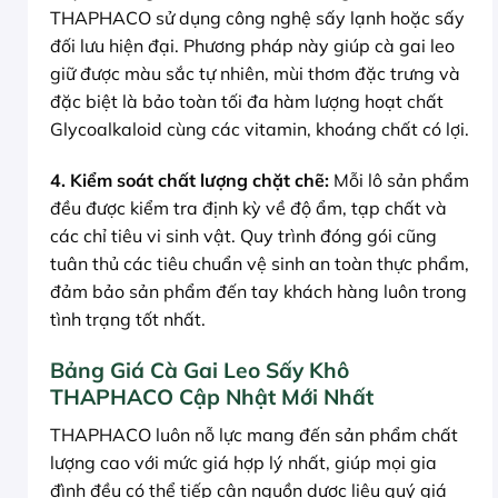
THAPHACO sử dụng công nghệ sấy lạnh hoặc sấy
đối lưu hiện đại. Phương pháp này giúp cà gai leo
giữ được màu sắc tự nhiên, mùi thơm đặc trưng và
đặc biệt là bảo toàn tối đa hàm lượng hoạt chất
Glycoalkaloid cùng các vitamin, khoáng chất có lợi.
4. Kiểm soát chất lượng chặt chẽ:
Mỗi lô sản phẩm
đều được kiểm tra định kỳ về độ ẩm, tạp chất và
các chỉ tiêu vi sinh vật. Quy trình đóng gói cũng
tuân thủ các tiêu chuẩn vệ sinh an toàn thực phẩm,
đảm bảo sản phẩm đến tay khách hàng luôn trong
tình trạng tốt nhất.
Bảng Giá Cà Gai Leo Sấy Khô
THAPHACO Cập Nhật Mới Nhất
THAPHACO luôn nỗ lực mang đến sản phẩm chất
lượng cao với mức giá hợp lý nhất, giúp mọi gia
đình đều có thể tiếp cận nguồn dược liệu quý giá