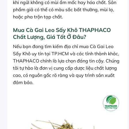
khi ngửi không có mùi ẩm mốc hay hóa chất. Sản
phẩm giả có thể có màu sắc bất thường, mùi lạ,
hoặc pha trộn tạp chất.
Mua Cà Gai Leo Sấy Khô THAPHACO
Chất Lượng, Giá Tốt Ở Đâu?
Nếu bạn đang tìm kiếm địa chỉ mua Cà Gai Leo
Sấy Khô uy tín tại TP.HCM và các tỉnh thành khác,
THAPHACO chính là lựa chọn đáng tin cậy. Chúng
tôi tự hào là đơn vị cung cấp dược liệu chất lượng
cao, có nguồn gốc rõ ràng và quy trình sản xuất
đảm bảo.