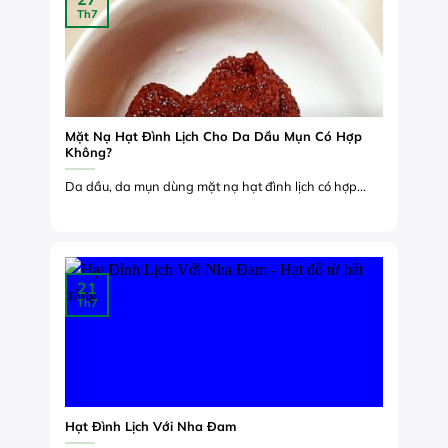
Th7
Mặt Nạ Hạt Đình Lịch Cho Da Dầu Mụn Có Hợp
Không?
Da dầu, da mụn dùng mặt nạ hạt đình lịch có hợp...
21
Th7
Hạt Đình Lịch Với Nha Đam