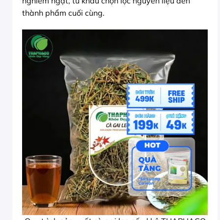
nghiêm ngặt, từ khâu chọn lọc nguyên liệu đến
thành phẩm cuối cùng.