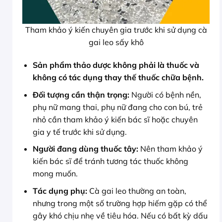
Tham khảo ý kiến chuyên gia trước khi sử dụng cà
gai leo sấy khô
Sản phẩm thảo dược không phải là thuốc và
không có tác dụng thay thế thuốc chữa bệnh.
Đối tượng cần thận trọng:
Người có bệnh nền,
phụ nữ mang thai, phụ nữ đang cho con bú, trẻ
nhỏ cần tham khảo ý kiến bác sĩ hoặc chuyên
gia y tế trước khi sử dụng.
Người đang dùng thuốc tây:
Nên tham khảo ý
kiến bác sĩ để tránh tương tác thuốc không
mong muốn.
Tác dụng phụ:
Cà gai leo thường an toàn,
nhưng trong một số trường hợp hiếm gặp có thể
gây khó chịu nhẹ về tiêu hóa. Nếu có bất kỳ dấu