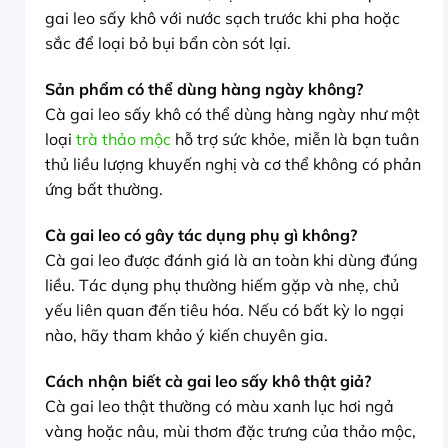
gai leo sấy khô với nước sạch trước khi pha hoặc
sắc để loại bỏ bụi bẩn còn sót lại.
Sản phẩm có thể dùng hàng ngày không?
Cà gai leo sấy khô có thể dùng hàng ngày như một
loại
trà thảo mộc
hỗ trợ sức khỏe, miễn là bạn tuân
thủ liều lượng khuyến nghị và cơ thể không có phản
ứng bất thường.
Cà gai leo có gây tác dụng phụ gì không?
Cà gai leo được đánh giá là an toàn khi dùng đúng
liều. Tác dụng phụ thường hiếm gặp và nhẹ, chủ
yếu liên quan đến tiêu hóa. Nếu có bất kỳ lo ngại
nào, hãy tham khảo ý kiến chuyên gia.
Cách nhận biết cà gai leo sấy khô thật giả?
Cà gai leo thật thường có màu xanh lục hơi ngả
vàng hoặc nâu, mùi thơm đặc trưng của thảo mộc,