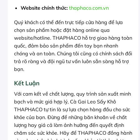
Website chính thức:
thaphaco.com.vn
Quý khách có thể đến trực tiếp cửa hàng để lựa
chọn sản phẩm hoặc đặt hàng online qua
website/hotline. THAPHACO hỗ trợ giao hàng toàn
quốc, đảm bảo sản phẩm đến tay bạn nhanh
chóng và an toàn. Chúng tôi cũng có chính sách đổi
trả rõ ràng và đội ngũ tư vấn luôn sẵn sàng hỗ trợ
bạn.
Kết Luận
Với cam kết về chất lượng, quy trình sản xuất minh
bạch và mức giá hợp lý, Cà Gai Leo Sấy Khô
THAPHACO tự tin là sự lựa chọn hàng đầu cho sức
khỏe của bạn. Đừng để những băn khoăn về chất
lượng hay giá cả làm ảnh hưởng đến quyết định
chăm sóc sức khỏe. Hãy để THAPHACO đồng hành