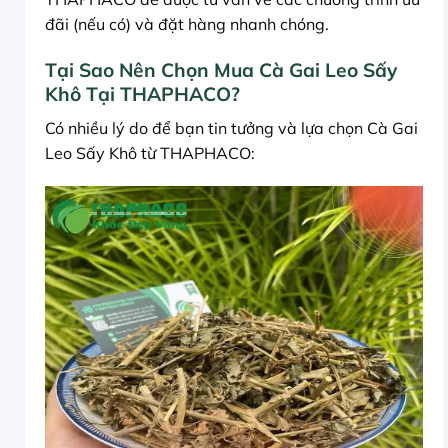
đãi (nếu có) và đặt hàng nhanh chóng.
Tại Sao Nên Chọn Mua Cà Gai Leo Sấy
Khô Tại THAPHACO?
Có nhiều lý do để bạn tin tưởng và lựa chọn Cà Gai
Leo Sấy Khô từ THAPHACO: