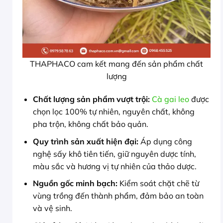
THAPHACO cam kết mang đến sản phẩm chất
lượng
Chất lượng sản phẩm vượt trội:
Cà gai leo
được
chọn lọc 100% tự nhiên, nguyên chất, không
pha trộn, không chất bảo quản.
Quy trình sản xuất hiện đại:
Áp dụng công
nghệ sấy khô tiên tiến, giữ nguyên dược tính,
màu sắc và hương vị tự nhiên của thảo dược.
Nguồn gốc minh bạch:
Kiểm soát chặt chẽ từ
vùng trồng đến thành phẩm, đảm bảo an toàn
và vệ sinh.