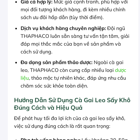
Giá cả hợp lý:
Mức giá cạnh tranh, phù hợp với
mọi đối tượng khách hàng, đi kèm nhiều chính
sách ưu đãi hấp dẫn (tùy thời điểm).
Dịch vụ khách hàng chuyên nghiệp:
Đội ngũ
THAPHACO luôn sẵn sàng tư vấn tận tâm, giải
đáp mọi thắc mắc của bạn về sản phẩm và
cách sử dụng.
Đa dạng sản phẩm thảo dược:
Ngoài cà gai
leo, THAPHACO còn cung cấp nhiều loại
dược
liệu
, thảo mộc tự nhiên khác, đáp ứng nhu cầu
chăm sóc sức khỏe toàn diện.
Hướng Dẫn Sử Dụng Cà Gai Leo Sấy Khô
Đúng Cách và Hiệu Quả
Để phát huy tối đa lợi ích của cà gai leo sấy khô,
việc sử dụng đúng cách là rất quan trọng: