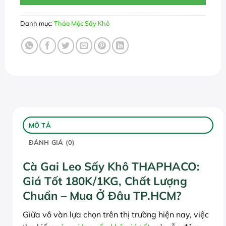
Danh mục:
Thảo Mộc Sấy Khô
MÔ TẢ
ĐÁNH GIÁ (0)
Cà Gai Leo Sấy Khô THAPHACO:
Giá Tốt 180K/1KG, Chất Lượng
Chuẩn – Mua Ở Đâu TP.HCM?
Giữa vô vàn lựa chọn trên thị trường hiện nay, việc