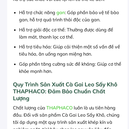
Hỗ trợ chức năng
gan
: Góp phần bảo vệ tế bào
gan, hỗ trợ quá trình thải độc của gan.
Hỗ trợ giải độc cơ thể: Thường được dùng để
làm mát, thanh lọc cơ thể.
Hỗ trợ tiêu hóa: Giúp cải thiện một số vấn đề về
tiêu hóa, ăn uống ngon miệng hơn.
Góp phần tăng cường sức đề kháng: Giúp cơ thể
khỏe mạnh hơn.
Quy Trình Sản Xuất Cà Gai Leo Sấy Khô
THAPHACO: Đảm Bảo Chuẩn Chất
Lượng
Chất lượng của
THAPHACO
luôn là ưu tiên hàng
đầu. Đối với sản phẩm Cà Gai Leo Sấy Khô, chúng
tôi áp dụng một quy trình sản xuất khép kín và