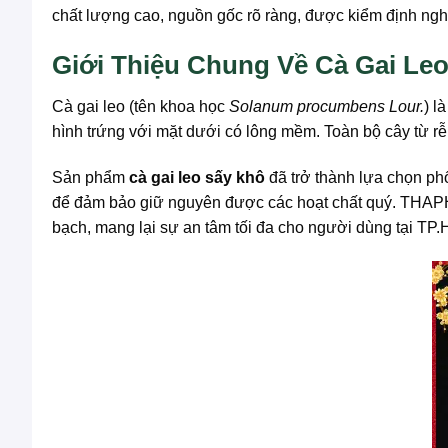
chất lượng cao, nguồn gốc rõ ràng, được kiểm định ngh
Giới Thiệu Chung Về Cà Gai L
Cà gai leo (tên khoa học
Solanum procumbens Lour.
) l
hình trứng với mặt dưới có lông mềm. Toàn bộ cây từ rễ
Sản phẩm
cà gai leo sấy khô
đã trở thành lựa chọn phổ
để đảm bảo giữ nguyên được các hoạt chất quý. THAPHA
bạch, mang lại sự an tâm tối đa cho người dùng tại TP.