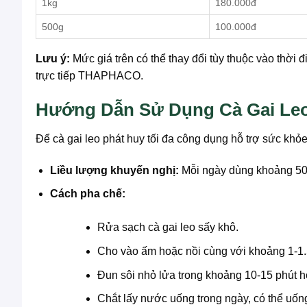
1kg
180.000đ
500g
100.000đ
Lưu ý:
Mức giá trên có thể thay đổi tùy thuộc vào thời 
trực tiếp THAPHACO.
Hướng Dẫn Sử Dụng Cà Gai Le
Để cà gai leo phát huy tối đa công dụng hỗ trợ sức khỏe
Liều lượng khuyến nghị:
Mỗi ngày dùng khoảng 50-
Cách pha chế:
Rửa sạch cà gai leo sấy khô.
Cho vào ấm hoặc nồi cùng với khoảng 1-1.5
Đun sôi nhỏ lửa trong khoảng 10-15 phút ho
Chắt lấy nước uống trong ngày, có thể uốn