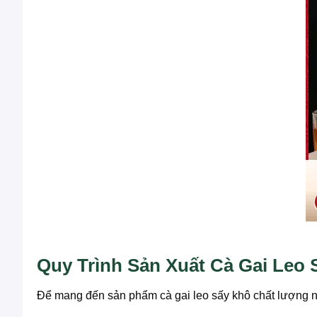
Quy Trình Sản Xuất Cà Gai Le
Để mang đến sản phẩm cà gai leo sấy khô chất lượng n