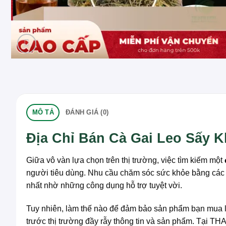
MÔ TẢ
ĐÁNH GIÁ (0)
Địa Chỉ Bán Cà Gai Leo Sấy
Giữa vô vàn lựa chọn trên thị trường, việc tìm kiếm một
người tiêu dùng. Nhu cầu chăm sóc sức khỏe bằng các s
nhất nhờ những công dụng hỗ trợ tuyệt vời.
Tuy nhiên, làm thế nào để đảm bảo sản phẩm bạn mua l
trước thị trường đầy rẫy thông tin và sản phẩm. Tại 