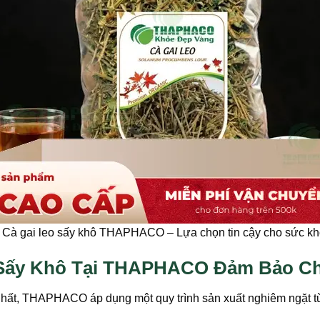
Cà gai leo sấy khô THAPHACO – Lựa chọn tin cậy cho sức k
o Sấy Khô Tại THAPHACO Đảm Bảo C
hất, THAPHACO áp dụng một quy trình sản xuất nghiêm ngặt từ