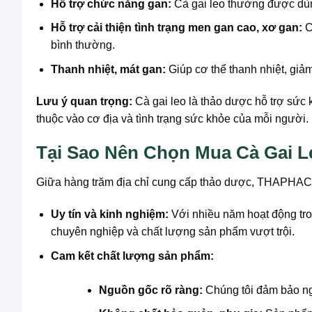
Hỗ trợ chức năng gan:
Cà gai leo thường được dùng
Hỗ trợ cải thiện tình trạng men gan cao, xơ gan:
C
bình thường.
Thanh nhiệt, mát gan:
Giúp cơ thể thanh nhiệt, giả
Lưu ý quan trọng:
Cà gai leo là thảo dược hỗ trợ sức
thuộc vào cơ địa và tình trạng sức khỏe của mỗi người.
Tại Sao Nên Chọn Mua Cà Gai
Giữa hàng trăm địa chỉ cung cấp thảo dược, THAPHACO 
Uy tín và kinh nghiệm:
Với nhiều năm hoạt động tr
chuyên nghiệp và chất lượng sản phẩm vượt trội.
Cam kết chất lượng sản phẩm:
Nguồn gốc rõ ràng:
Chúng tôi đảm bảo ngu