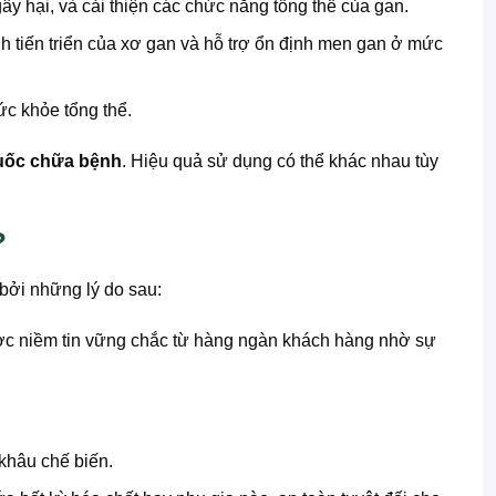
ây hại, và cải thiện các chức năng tổng thể của gan.
nh tiến triển của xơ gan và hỗ trợ ổn định men gan ở mức
ức khỏe tổng thể.
huốc chữa bệnh
. Hiệu quả sử dụng có thể khác nhau tùy
?
bởi những lý do sau:
c niềm tin vững chắc từ hàng ngàn khách hàng nhờ sự
khâu chế biến.