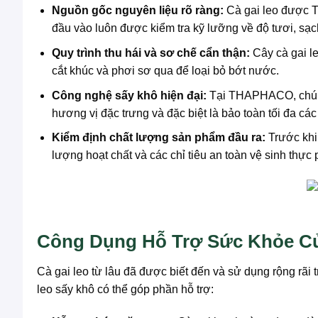
Nguồn gốc nguyên liệu rõ ràng:
Cà gai leo được T
đầu vào luôn được kiểm tra kỹ lưỡng về độ tươi, sạch
Quy trình thu hái và sơ chế cẩn thận:
Cây cà gai le
cắt khúc và phơi sơ qua để loại bỏ bớt nước.
Công nghệ sấy khô hiện đại:
Tại THAPHACO, chúng 
hương vị đặc trưng và đặc biệt là bảo toàn tối đa các 
Kiểm định chất lượng sản phẩm đầu ra:
Trước khi 
lượng hoạt chất và các chỉ tiêu an toàn vệ sinh thự
Công Dụng Hỗ Trợ Sức Khỏe Củ
Cà gai leo từ lâu đã được biết đến và sử dụng rộng rãi
leo sấy khô có thể góp phần hỗ trợ: