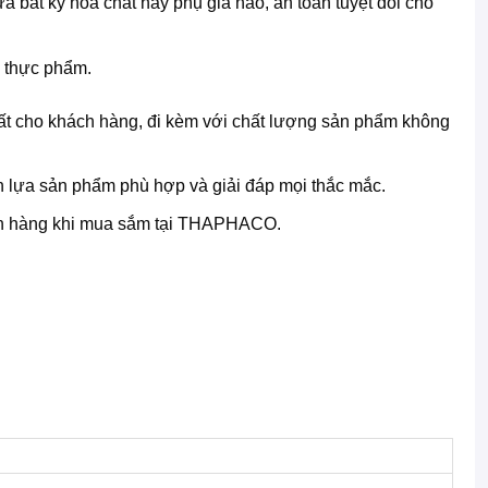
ất kỳ hóa chất hay phụ gia nào, an toàn tuyệt đối cho
h thực phẩm.
ất cho khách hàng, đi kèm với chất lượng sản phẩm không
 lựa sản phẩm phù hợp và giải đáp mọi thắc mắc.
hách hàng khi mua sắm tại THAPHACO.