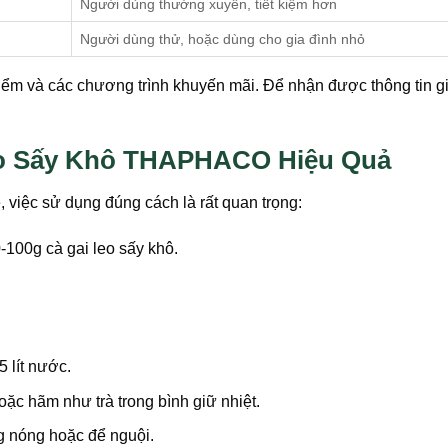
Người dùng thường xuyên, tiết kiệm hơn
Người dùng thử, hoặc dùng cho gia đình nhỏ
điểm và các chương trình khuyến mãi. Để nhận được thông tin gi
o Sấy Khô THAPHACO Hiệu Quả
, việc sử dụng đúng cách là rất quan trọng:
100g cà gai leo sấy khô.
 lít nước.
ặc hãm như trà trong bình giữ nhiệt.
g nóng hoặc để nguội.