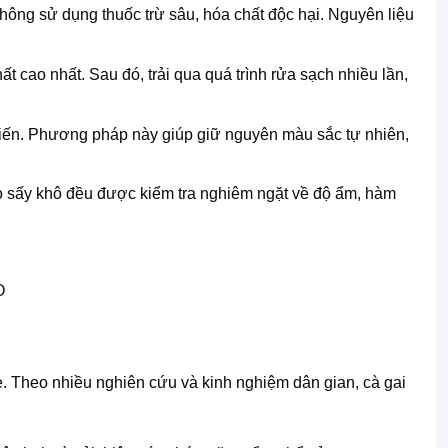
ng sử dụng thuốc trừ sâu, hóa chất độc hại. Nguyên liệu
cao nhất. Sau đó, trải qua quá trình rửa sạch nhiều lần,
tiến. Phương pháp này giúp giữ nguyên màu sắc tự nhiên,
eo sấy khô đều được kiểm tra nghiêm ngặt về độ ẩm, hàm
O
e. Theo nhiều nghiên cứu và kinh nghiệm dân gian, cà gai