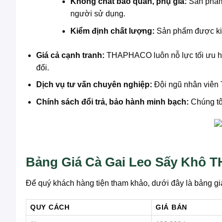
Không chất bảo quản, phụ gia:
Sản phẩm 
người sử dụng.
Kiểm định chất lượng:
Sản phẩm được kiểm
Giá cả cạnh tranh:
THAPHACO luôn nỗ lực tối ưu hóa
đổi.
Dịch vụ tư vấn chuyên nghiệp:
Đội ngũ nhân viên 
Chính sách đổi trả, bảo hành minh bạch:
Chúng tô
Bảng Giá Cà Gai Leo Sấy Khô
Để quý khách hàng tiện tham khảo, dưới đây là bảng 
QUY CÁCH
GIÁ BÁN