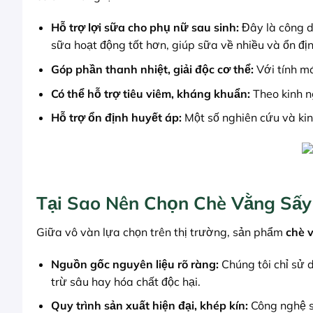
Hỗ trợ lợi sữa cho phụ nữ sau sinh:
Đây là công d
sữa hoạt động tốt hơn, giúp sữa về nhiều và ổn địn
Góp phần thanh nhiệt, giải độc cơ thể:
Với tính má
Có thể hỗ trợ tiêu viêm, kháng khuẩn:
Theo kinh n
Hỗ trợ ổn định huyết áp:
Một số nghiên cứu và ki
Tại Sao Nên Chọn Chè Vằng S
Giữa vô vàn lựa chọn trên thị trường, sản phẩm
chè 
Nguồn gốc nguyên liệu rõ ràng:
Chúng tôi chỉ sử
trừ sâu hay hóa chất độc hại.
Quy trình sản xuất hiện đại, khép kín:
Công nghệ sấ