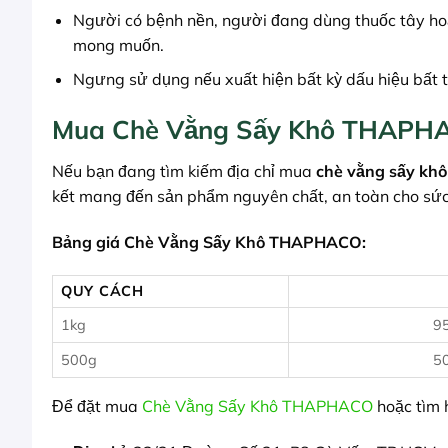
Người có bệnh nền, người đang dùng thuốc tây hoặc
mong muốn.
Ngưng sử dụng nếu xuất hiện bất kỳ dấu hiệu bất 
Mua Chè Vằng Sấy Khô THAPHAC
Nếu bạn đang tìm kiếm địa chỉ mua
chè vằng sấy khô
kết mang đến sản phẩm nguyên chất, an toàn cho sức 
Bảng giá Chè Vằng Sấy Khô THAPHACO:
QUY CÁCH
1kg
9
500g
5
Để đặt mua
Chè Vằng Sấy Khô THAPHACO
hoặc tìm h