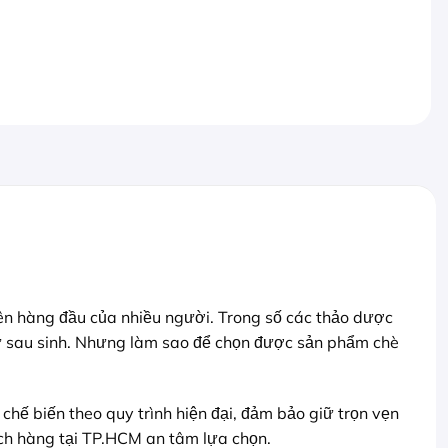
iên hàng đầu của nhiều người. Trong số các thảo dược
ụ nữ sau sinh. Nhưng làm sao để chọn được sản phẩm chè
chế biến theo quy trình hiện đại, đảm bảo giữ trọn vẹn
ch hàng tại TP.HCM an tâm lựa chọn.