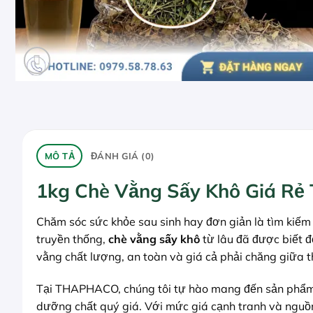
MÔ TẢ
ĐÁNH GIÁ (0)
1kg Chè Vằng Sấy Khô Giá Rẻ
Chăm sóc sức khỏe sau sinh hay đơn giản là tìm kiếm 
truyền thống,
chè vằng sấy khô
từ lâu đã được biết đ
vằng chất lượng, an toàn và giá cả phải chăng giữa 
Tại THAPHACO, chúng tôi tự hào mang đến sản phẩ
dưỡng chất quý giá. Với mức giá cạnh tranh và nguồ