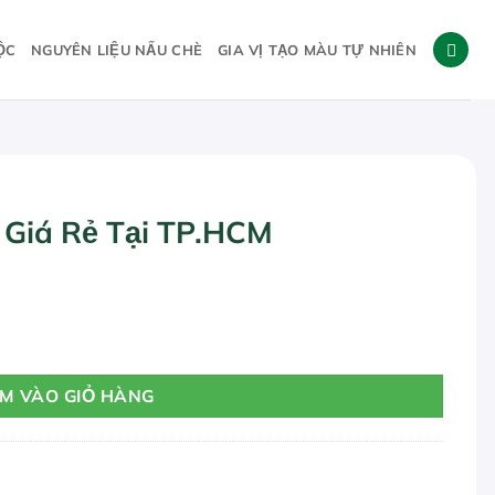
ỘC
NGUYÊN LIỆU NẤU CHÈ
GIA VỊ TẠO MÀU TỰ NHIÊN
 Giá Rẻ Tại TP.HCM
 số lượng
M VÀO GIỎ HÀNG