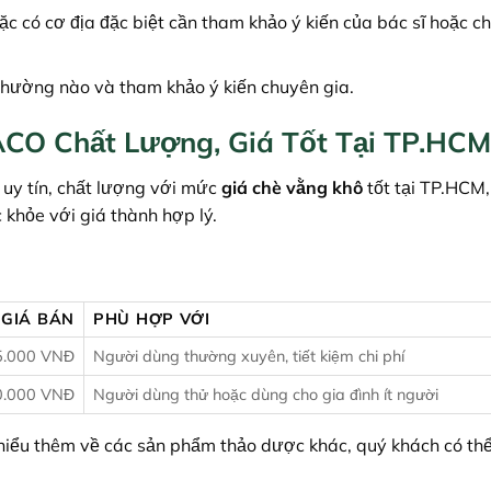
 có cơ địa đặc biệt cần tham khảo ý kiến của bác sĩ hoặc c
thường nào và tham khảo ý kiến chuyên gia.
O Chất Lượng, Giá Tốt Tại TP.HCM
uy tín, chất lượng với mức
giá chè vằng khô
tốt tại TP.HCM
khỏe với giá thành hợp lý.
GIÁ BÁN
PHÙ HỢP VỚI
5.000 VNĐ
Người dùng thường xuyên, tiết kiệm chi phí
0.000 VNĐ
Người dùng thử hoặc dùng cho gia đình ít người
iểu thêm về các sản phẩm thảo dược khác, quý khách có thể l