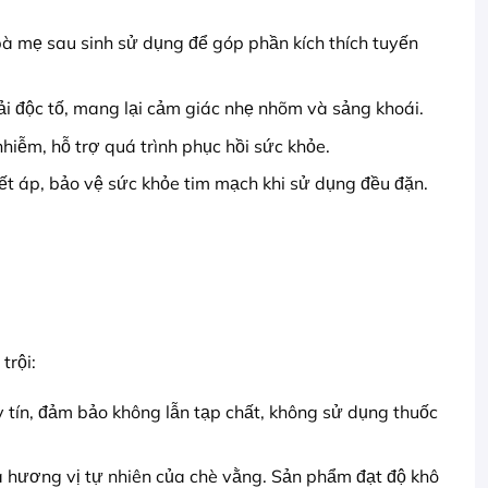
à mẹ sau sinh sử dụng để góp phần kích thích tuyến
hải độc tố, mang lại cảm giác nhẹ nhõm và sảng khoái.
iễm, hỗ trợ quá trình phục hồi sức khỏe.
ết áp, bảo vệ sức khỏe tim mạch khi sử dụng đều đặn.
trội:
 tín, đảm bảo không lẫn tạp chất, không sử dụng thuốc
à hương vị tự nhiên của chè vằng. Sản phẩm đạt độ khô