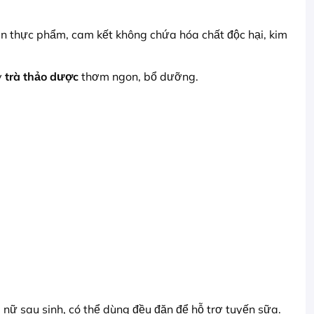
n thực phẩm, cam kết không chứa hóa chất độc hại, kim
y
trà thảo dược
thơm ngon, bổ dưỡng.
 nữ sau sinh, có thể dùng đều đặn để hỗ trợ tuyến sữa.