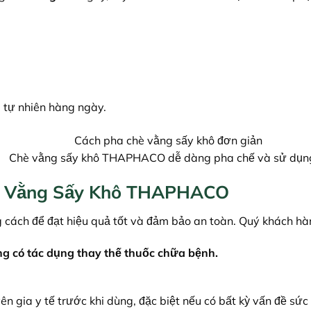
, tự nhiên hàng ngày.
Chè vằng sấy khô THAPHACO dễ dàng pha chế và sử dụn
hè Vằng Sấy Khô THAPHACO
cách để đạt hiệu quả tốt và đảm bảo an toàn. Quý khách hàn
g có tác dụng thay thế thuốc chữa bệnh.
n gia y tế trước khi dùng, đặc biệt nếu có bất kỳ vấn đề sức