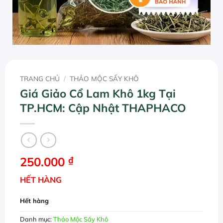
TRANG CHỦ
/
THẢO MỘC SẤY KHÔ
Giá Giảo Cổ Lam Khô 1kg Tại
TP.HCM: Cập Nhật THAPHACO
250.000
₫
HẾT HÀNG
Hết hàng
Danh mục:
Thảo Mộc Sấy Khô