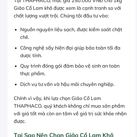
Tại THAPHACO, mức giá 250.000 VNĐ cho 1kg
Giảo Cổ Lam khô được xem là cạnh tranh so với
chất lượng vượt trội. Chúng tôi đầu tư vào:
Nguồn nguyên liệu sạch, được kiểm soát chặt
chẽ.
Công nghệ sấy hiện đại giúp bảo toàn tối đa
dược tính.
Quy trình đóng gói đảm bảo vệ sinh an toàn
thực phẩm.
Dịch vụ tư vấn và hậu mãi chuyên nghiệp.
Chính vì vậy, khi lựa chọn Giảo Cổ Lam
THAPHACO, quý khách không chỉ mua sản phẩm
với giá tốt mà còn an tâm về giá trị sức khỏe nhận
được.
Tại Sao Nên Chọn Giảo Cổ Lam Khô