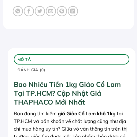
MÔ TẢ
ĐÁNH GIÁ (0)
Bao Nhiêu Tiền 1kg Giảo Cổ Lam
Tại TP.HCM? Cập Nhật Giá
THAPHACO Mới Nhất
Bạn đang tìm kiếm
giá Giảo Cổ Lam khô 1kg
tại
TP.HCM và băn khoăn về chất lượng cũng như địa
chỉ mua hàng uy tín? Giữa vô vàn thông tin trên thị
trường, việc tìm được một sản phẩm thảo dược có