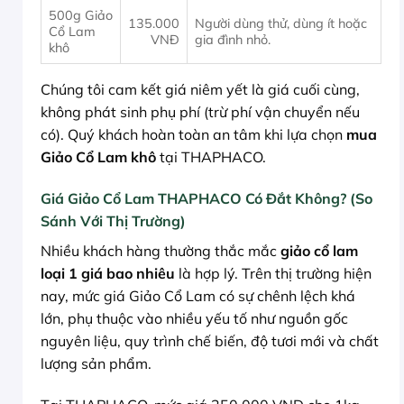
500g Giảo
135.000
Người dùng thử, dùng ít hoặc
Cổ Lam
VNĐ
gia đình nhỏ.
khô
Chúng tôi cam kết giá niêm yết là giá cuối cùng,
không phát sinh phụ phí (trừ phí vận chuyển nếu
có). Quý khách hoàn toàn an tâm khi lựa chọn
mua
Giảo Cổ Lam khô
tại THAPHACO.
Giá Giảo Cổ Lam THAPHACO Có Đắt Không? (So
Sánh Với Thị Trường)
Nhiều khách hàng thường thắc mắc
giảo cổ lam
loại 1 giá bao nhiêu
là hợp lý. Trên thị trường hiện
nay, mức giá Giảo Cổ Lam có sự chênh lệch khá
lớn, phụ thuộc vào nhiều yếu tố như nguồn gốc
nguyên liệu, quy trình chế biến, độ tươi mới và chất
lượng sản phẩm.