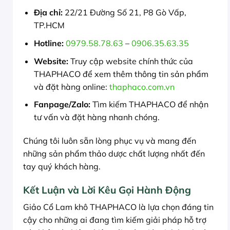
Địa chỉ:
22/21 Đường Số 21, P8 Gò Vấp,
TP.HCM
Hotline:
0979.58.78.63
–
0906.35.63.35
Website:
Truy cập website chính thức của
THAPHACO để xem thêm thông tin sản phẩm
và đặt hàng online:
thaphaco.com.vn
Fanpage/Zalo:
Tìm kiếm THAPHACO để nhận
tư vấn và đặt hàng nhanh chóng.
Chúng tôi luôn sẵn lòng phục vụ và mang đến
những sản phẩm thảo dược chất lượng nhất đến
tay quý khách hàng.
Kết Luận và Lời Kêu Gọi Hành Động
Giảo Cổ Lam khô THAPHACO là lựa chọn đáng tin
cậy cho những ai đang tìm kiếm giải pháp hỗ trợ