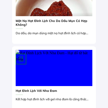
Mặt Nạ Hạt Đình Lịch Cho Da Dầu Mụn Có Hợp
Không?
Da dầu, da mụn dùng mặt nạ hạt đình lịch có hợp...
21
Th7
Hạt Đình Lịch Với Nha Đam
Kết hợp hạt đình lịch với gel nha đam là công thức...