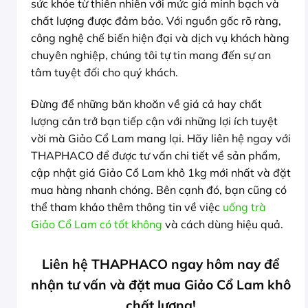
sức khỏe từ thiên nhiên với mức giá minh bạch và
chất lượng được đảm bảo. Với nguồn gốc rõ ràng,
công nghệ chế biến hiện đại và dịch vụ khách hàng
chuyên nghiệp, chúng tôi tự tin mang đến sự an
tâm tuyệt đối cho quý khách.
Đừng để những băn khoăn về giá cả hay chất
lượng cản trở bạn tiếp cận với những lợi ích tuyệt
vời mà Giảo Cổ Lam mang lại. Hãy liên hệ ngay với
THAPHACO để được tư vấn chi tiết về sản phẩm,
cập nhật giá Giảo Cổ Lam khô 1kg mới nhất và đặt
mua hàng nhanh chóng. Bên cạnh đó, bạn cũng có
thể tham khảo thêm thông tin về việc
uống trà
Giảo Cổ Lam có tốt không
và cách dùng hiệu quả.
Liên hệ THAPHACO ngay hôm nay để
nhận tư vấn và đặt mua Giảo Cổ Lam khô
chất lượng!