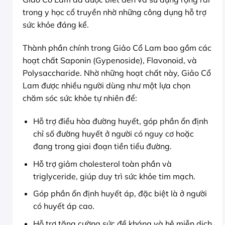
trong y học cổ truyền nhờ những công dụng hỗ trợ
sức khỏe đáng kể.
Thành phần chính trong Giảo Cổ Lam bao gồm các
hoạt chất Saponin (Gypenoside), Flavonoid, và
Polysaccharide. Nhờ những hoạt chất này, Giảo Cổ
Lam được nhiều người dùng như một lựa chọn
chăm sóc sức khỏe tự nhiên để:
Hỗ trợ điều hòa đường huyết, góp phần ổn định
chỉ số đường huyết ở người có nguy cơ hoặc
đang trong giai đoạn tiền tiểu đường.
Hỗ trợ giảm cholesterol toàn phần và
triglyceride, giúp duy trì sức khỏe tim mạch.
Góp phần ổn định huyết áp, đặc biệt là ở người
có huyết áp cao.
Hỗ trợ tăng cường sức đề kháng và hệ miễn dịch