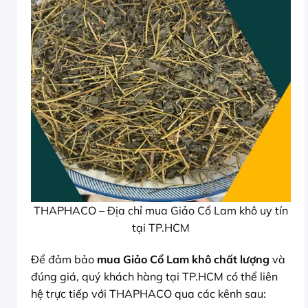
THAPHACO – Địa chỉ mua Giảo Cổ Lam khô uy tín
tại TP.HCM
Để đảm bảo
mua Giảo Cổ Lam khô chất lượng
và
đúng giá, quý khách hàng tại TP.HCM có thể liên
hệ trực tiếp với THAPHACO qua các kênh sau: