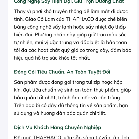
Công Nghệ Sấy Hiện Đại, Giữ Trọn Dưỡng Chất
Thay vì phơi khô truyền thống dễ làm mất đi dược
tính, Giảo Cổ Lam của THAPHACO được chế biến
bằng công nghệ sấy lạnh hoặc sấy nhiệt độ thấp
hiện đại. Phương pháp này giúp giữ trọn màu sắc
tự nhiên, mùi vị đặc trưng và đặc biệt là bảo toàn
tối đa các hoạt chất quý giá có trong cây, đảm bảo
hiệu quả hỗ trợ sức khỏe tốt nhất.
Đóng Gói Tiêu Chuẩn, An Toàn Tuyệt Đối
Sản phẩm được đóng gói trong túi zip hoặc hộp
kín, đạt tiêu chuẩn vệ sinh an toàn thực phẩm, giúp
bảo quản tốt nhất, tránh ẩm mốc và côn trùng.
Trên bao bì có đầy đủ thông tin về sản phẩm, hạn
sử dụng và hướng dẫn bảo quản chi tiết.
Dịch Vụ Khách Hàng Chuyên Nghiệp
Đội ngũ THAPHACO luôn sẵn sàng tư vấn tận tình,