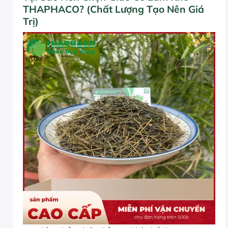
THAPHACO? (Chất Lượng Tạo Nên Giá
Trị)