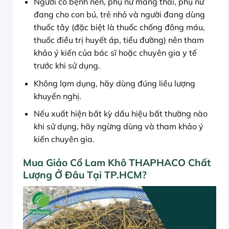
Người có bệnh nền, phụ nữ mang thai, phụ nữ
đang cho con bú, trẻ nhỏ và người đang dùng
thuốc tây (đặc biệt là thuốc chống đông máu,
thuốc điều trị huyết áp, tiểu đường) nên tham
khảo ý kiến của bác sĩ hoặc chuyên gia y tế
trước khi sử dụng.
Không lạm dụng, hãy dùng đúng liều lượng
khuyến nghị.
Nếu xuất hiện bất kỳ dấu hiệu bất thường nào
khi sử dụng, hãy ngừng dùng và tham khảo ý
kiến chuyên gia.
Mua Giảo Cổ Lam Khô THAPHACO Chất
Lượng Ở Đâu Tại TP.HCM?