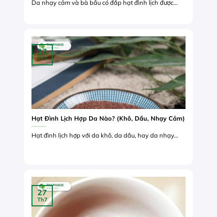
Da nhạy cảm và bà bầu có đắp hạt đình lịch được...
27
Th7
Hạt Đình Lịch Hợp Da Nào? (Khô, Dầu, Nhạy Cảm)
Hạt đình lịch hợp với da khô, da dầu, hay da nhạy...
27
Th7