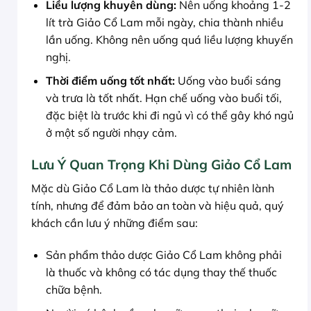
Liều lượng khuyên dùng:
Nên uống khoảng 1-2
lít trà Giảo Cổ Lam mỗi ngày, chia thành nhiều
lần uống. Không nên uống quá liều lượng khuyến
nghị.
Thời điểm uống tốt nhất:
Uống vào buổi sáng
và trưa là tốt nhất. Hạn chế uống vào buổi tối,
đặc biệt là trước khi đi ngủ vì có thể gây khó ngủ
ở một số người nhạy cảm.
Lưu Ý Quan Trọng Khi Dùng Giảo Cổ Lam
Mặc dù Giảo Cổ Lam là thảo dược tự nhiên lành
tính, nhưng để đảm bảo an toàn và hiệu quả, quý
khách cần lưu ý những điểm sau:
Sản phẩm thảo dược Giảo Cổ Lam không phải
là thuốc và không có tác dụng thay thế thuốc
chữa bệnh.