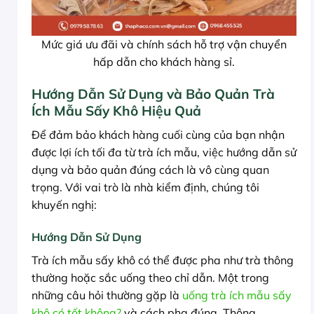
Mức giá ưu đãi và chính sách hỗ trợ vận chuyển
hấp dẫn cho khách hàng sỉ.
Hướng Dẫn Sử Dụng và Bảo Quản Trà
Ích Mẫu Sấy Khô Hiệu Quả
Để đảm bảo khách hàng cuối cùng của bạn nhận
được lợi ích tối đa từ trà ích mẫu, việc hướng dẫn sử
dụng và bảo quản đúng cách là vô cùng quan
trọng. Với vai trò là nhà kiểm định, chúng tôi
khuyến nghị:
Hướng Dẫn Sử Dụng
Trà ích mẫu sấy khô có thể được pha như trà thông
thường hoặc sắc uống theo chỉ dẫn. Một trong
những câu hỏi thường gặp là
uống trà ích mẫu sấy
khô có tốt không?
và cách pha đúng. Thông