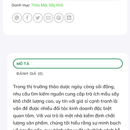
Danh mục:
Thảo Mộc Sấy Khô
MÔ TẢ
ĐÁNH GIÁ (0)
Trong thị trường thảo dược ngày càng sôi động,
nhu cầu tìm kiếm nguồn cung cấp trà ích mẫu sấy
khô chất lượng cao, uy tín với giá sỉ cạnh tranh là
vấn đề được nhiều đối tác kinh doanh đặc biệt
quan tâm. Với vai trò là một nhà kiểm định chất
lượng sản phẩm, chúng tôi hiểu rằng sự minh bạch