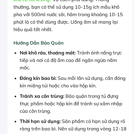
thường, bạn có thể sử dụng 10-15g ích mẫu khô
pha với 500ml nước sôi, hãm trong khoảng 10-15
phút là có thể dùng được. Uống ấm sẽ mang lại
hiệu quả tốt nhất.
Hướng Dẫn Bảo Quản
Nơi khô ráo, thoáng mát:
Tránh ánh nắng trực
tiếp và nơi có độ ẩm cao để ngăn ngừa nấm
mốc.
Đóng kín bao bì:
Sau mỗi lần sử dụng, cần đóng
kín miệng túi hoặc cho vào hộp kín.
Tránh xa côn trùng:
Bảo quản trong tủ đựng
thực phẩm hoặc hộp kín để tránh sự xâm nhập
của côn trùng.
Thời hạn sử dụng:
Sản phẩm có hạn sử dụng rõ
ràng trên bao bì. Nên sử dụng trong vòng 12-18