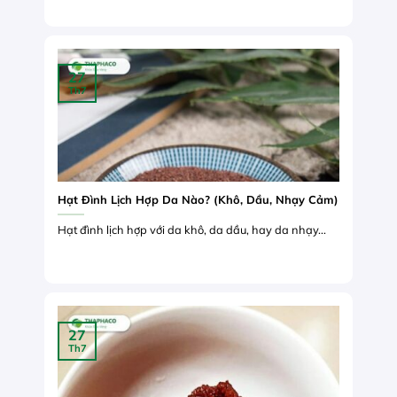
27
Th7
Hạt Đình Lịch Hợp Da Nào? (Khô, Dầu, Nhạy Cảm)
Hạt đình lịch hợp với da khô, da dầu, hay da nhạy...
27
Th7