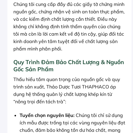
Chúng tôi cung cấp đầy đủ các giấy tờ chứng minh
nguồn gốc, chứng nhận vệ sinh an toàn thực phẩm,
và các kiểm định chất lượng cần thiết. Điều này
không chỉ khẳng định tính thẩm quyền của chúng
tôi mà còn là lời cam kết về độ tin cậy, giúp đối tác
kinh doanh yên tâm tuyệt đối về chất lượng sản
phẩm mình phân phối.
Quy Trình Đảm Bảo Chất Lượng & Nguồn
Gốc Sản Phẩm
Thấu hiểu tầm quan trọng của nguồn gốc và quy
trình sản xuất, Thảo Dược Tươi THAPHACO áp
dụng hệ thống quản lý chất lượng khép kín từ
“nông trại đến tách trà”:
Tuyển chọn nguyên liệu:
Chúng tôi chỉ sử dụng
ích mẫu được trồng tại các vùng nguyên liệu đạt
chuẩn, đảm bảo không tồn dư hóa chất, mang