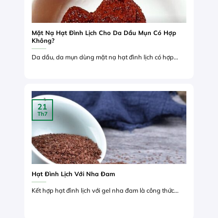
Mặt Nạ Hạt Đình Lịch Cho Da Dầu Mụn Có Hợp
Không?
Da dầu, da mụn dùng mặt nạ hạt đình lịch có hợp...
21
Th7
Hạt Đình Lịch Với Nha Đam
Kết hợp hạt đình lịch với gel nha đam là công thức...