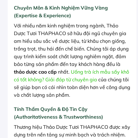
Chuyên Môn & Kinh Nghiệm Vững Vàng
(Expertise & Experience)
Với nhiều năm kinh nghiệm trong ngành, Thảo
Dược Tươi THAPHACO sở hữu đội ngũ chuyên gia
am hiểu sâu sắc về dược liệu, từ khâu chọn giống,
trồng trọt, thu hái đến chế biến. Chúng tôi áp dụng
quy trình kiểm soát chất lượng nghiêm ngặt, đảm
bảo từng sản phẩm đến tay khách hàng đều là
thảo dược cao cấp
nhất.
Uống trà ích mẫu sấy khô
có tốt không? Giải đáp từ chuyên gia
của chúng tôi
sẽ giúp bạn có cái nhìn toàn diện hơn về công dụng
và chất lượng sản phẩm.
Tính Thẩm Quyền & Độ Tin Cậy
(Authoritativeness & Trustworthiness)
Thương hiệu Thảo Dược Tươi THAPHACO được xây
dựng trên nền tảng sự minh bạch và trách nhiệm.