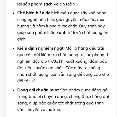
lại sản phẩm
sạch
và an toàn.
Chế biến hiện đại:
Ích mẫu được sấy khô bằng
công nghệ tiên tiến, giữ nguyên màu sắc, mùi
hương và hàm lượng dược chất. Quy trình này
giúp sản phẩm luôn
xanh
tươi và chất lượng ổn
định.
Kiểm định nghiêm ngặt:
Mỗi lô hàng đều trải
qua các bài kiểm tra chất lượng từ các phòng thí
nghiệm độc lập trước khi xuất xưởng, đảm bảo
đạt tiêu chuẩn cao nhất. Các giấy tờ chứng
nhận chất lượng luôn sẵn sàng để cung cấp cho
đối tác sỉ.
Đóng gói chuẩn mực:
Sản phẩm được đóng gói
trong bao bì chuyên dụng, chống ẩm, chống ánh
sáng, giúp bảo quản tốt nhất trong quá trình
vận chuyển và lưu kho.