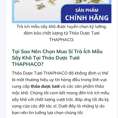
Trà ích mẫu sấy khô được tuyển chọn kỹ lưỡng,
đảm bảo chất lượng từ Thảo Dược Tươi
THAPHACO.
Tại Sao Nên Chọn Mua Sỉ Trà Ích Mẫu
Sấy Khô Tại Thảo Dược Tươi
THAPHACO?
Thảo Dược Tươi THAPHACO đã khẳng định vị thế
là một thương hiệu uy tín hàng đầu trong lĩnh vực
cung cấp
thảo dược tươi
và các sản phẩm thảo
mộc khô. Chúng tôi cam kết mang đến trà ích mẫu
sấy khô với chất lượng vượt trội, đáp ứng tối đa kỳ
vọng của các đối tác sỉ. Dưới đây là những lý do
bạn nên tin tưởng lựa chọn chúng tôi: