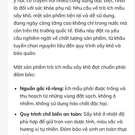
y học cổ truyền với nhiều công dụng đặc biệt, nhất
là đối với sức khỏe phụ nữ. Nhu cầu về trà ích mẫu
sấy khô, một sản phẩm tiện lợi và dễ sử dụng,
đang ngày càng tăng cao không chỉ trong nước mà
còn trên thị trường quốc tế. Điều này đặt ra yêu
cầu nghiêm ngặt về chất lượng sản phẩm, từ khâu
tuyển chọn nguyên liệu đến quy trình sấy khô và
bảo quản.
Một sản phẩm trà ích mẫu sấy khô đạt chuẩn phải
đảm bảo:
Nguồn gốc rõ ràng:
Ích mẫu phải được trồng và
thu hoạch từ những vùng đất sạch, không ô
nhiễm, không sử dụng hóa chất độc hại.
Quy trình chế biến an toàn:
Sấy khô ở nhiệt độ
phù hợp để giữ trọn vẹn dược tính, màu sắc và
hương vị tự nhiên. Đảm bảo vệ sinh an toàn thực