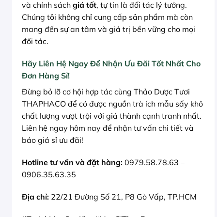
và chính sách
giá tốt
, tự tin là đối tác lý tưởng.
Chúng tôi không chỉ cung cấp sản phẩm mà còn
mang đến sự an tâm và giá trị bền vững cho mọi
đối tác.
Hãy Liên Hệ Ngay Để Nhận Ưu Đãi Tốt Nhất Cho
Đơn Hàng Sỉ!
Đừng bỏ lỡ cơ hội hợp tác cùng Thảo Dược Tươi
THAPHACO để có được nguồn trà ích mẫu sấy khô
chất lượng vượt trội với giá thành cạnh tranh nhất.
Liên hệ ngay hôm nay để nhận tư vấn chi tiết và
báo giá sỉ ưu đãi!
Hotline tư vấn và đặt hàng:
0979.58.78.63 –
0906.35.63.35
Địa chỉ:
22/21 Đường Số 21, P8 Gò Vấp, TP.HCM