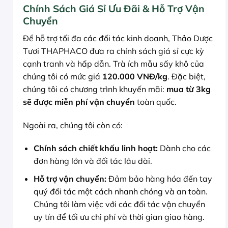
Chính Sách Giá Sỉ Ưu Đãi & Hỗ Trợ Vận
Chuyển
Để hỗ trợ tối đa các đối tác kinh doanh, Thảo Dược
Tươi THAPHACO đưa ra chính sách giá sỉ cực kỳ
cạnh tranh và hấp dẫn. Trà ích mẫu sấy khô của
chúng tôi có mức giá
120.000 VNĐ/kg
. Đặc biệt,
chúng tôi có chương trình khuyến mãi:
mua từ 3kg
sẽ được miễn phí vận chuyển
toàn quốc.
Ngoài ra, chúng tôi còn có:
Chính sách chiết khấu linh hoạt:
Dành cho các
đơn hàng lớn và đối tác lâu dài.
Hỗ trợ vận chuyển:
Đảm bảo hàng hóa đến tay
quý đối tác một cách nhanh chóng và an toàn.
Chúng tôi làm việc với các đối tác vận chuyển
uy tín để tối ưu chi phí và thời gian giao hàng.