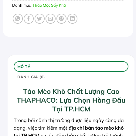
Danh mục:
Thảo Mộc Sấy Khô
MÔ TẢ
ĐÁNH GIÁ (0)
Táo Mèo Khô Chất Lượng Cao
THAPHACO: Lựa Chọn Hàng Đầu
Tại TP.HCM
Trong bối cảnh thị trường dược liệu ngày càng đa
dạng, việc tìm kiếm một
địa chỉ bán táo mèo khô
tại TP.HCM
uy tín, đảm bảo chất lượng trở thành