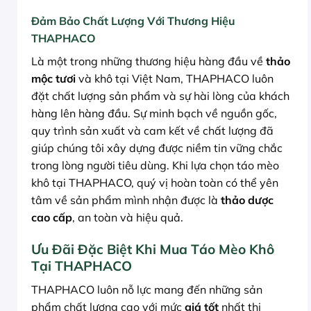
Đảm Bảo Chất Lượng Với Thương Hiệu
THAPHACO
Là một trong những thương hiệu hàng đầu về
thảo
mộc tươi
và khô tại Việt Nam, THAPHACO luôn
đặt chất lượng sản phẩm và sự hài lòng của khách
hàng lên hàng đầu. Sự minh bạch về nguồn gốc,
quy trình sản xuất và cam kết về chất lượng đã
giúp chúng tôi xây dựng được niềm tin vững chắc
trong lòng người tiêu dùng. Khi lựa chọn táo mèo
khô tại THAPHACO, quý vị hoàn toàn có thể yên
tâm về sản phẩm mình nhận được là
thảo dược
cao cấp
, an toàn và hiệu quả.
Ưu Đãi Đặc Biệt Khi Mua Táo Mèo Khô
Tại THAPHACO
THAPHACO luôn nỗ lực mang đến những sản
phẩm chất lượng cao với mức
giá tốt
nhất thị