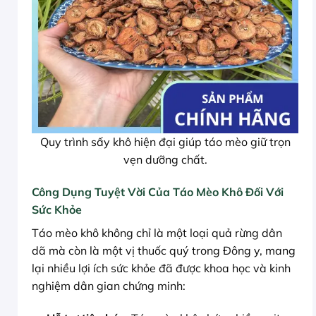
Quy trình sấy khô hiện đại giúp táo mèo giữ trọn
vẹn dưỡng chất.
Công Dụng Tuyệt Vời Của Táo Mèo Khô Đối Với
Sức Khỏe
Táo mèo khô không chỉ là một loại quả rừng dân
dã mà còn là một vị thuốc quý trong Đông y, mang
lại nhiều lợi ích sức khỏe đã được khoa học và kinh
nghiệm dân gian chứng minh: