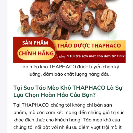
Táo mèo khô THAPHACO được tuyển chọn kỹ
lưỡng, đảm bảo chất lượng hàng đầu.
Tại Sao Táo Mèo Khô THAPHACO Là Sự
Lựa Chọn Hoàn Hảo Của Bạn?
Tại THAPHACO, chúng tôi không chỉ bán sản
phẩm, mà còn cam kết mang đến những giá trị sức
khỏe đích thực cho khách hàng. Táo mèo khô của
chúng tôi nổi bật với nhiều ưu điểm vượt trội mà ít