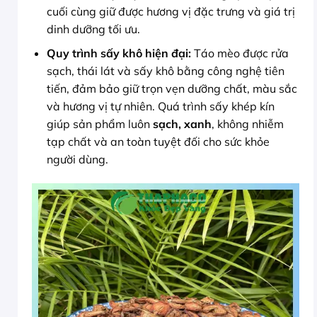
cuối cùng giữ được hương vị đặc trưng và giá trị
dinh dưỡng tối ưu.
Quy trình sấy khô hiện đại:
Táo mèo được rửa
sạch, thái lát và sấy khô bằng công nghệ tiên
tiến, đảm bảo giữ trọn vẹn dưỡng chất, màu sắc
và hương vị tự nhiên. Quá trình sấy khép kín
giúp sản phẩm luôn
sạch, xanh
, không nhiễm
tạp chất và an toàn tuyệt đối cho sức khỏe
người dùng.