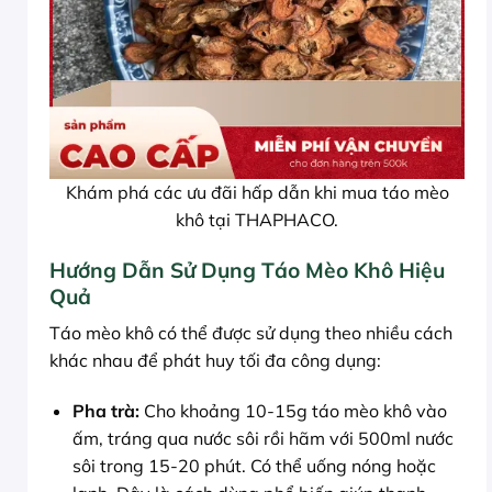
Khám phá các ưu đãi hấp dẫn khi mua táo mèo
khô tại THAPHACO.
Hướng Dẫn Sử Dụng Táo Mèo Khô Hiệu
Quả
Táo mèo khô có thể được sử dụng theo nhiều cách
khác nhau để phát huy tối đa công dụng:
Pha trà:
Cho khoảng 10-15g táo mèo khô vào
ấm, tráng qua nước sôi rồi hãm với 500ml nước
sôi trong 15-20 phút. Có thể uống nóng hoặc