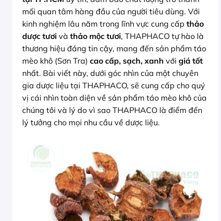
mối quan tâm hàng đầu của người tiêu dùng. Với
kinh nghiệm lâu năm trong lĩnh vực cung cấp
thảo
dược tươi
và
thảo mộc tươi
, THAPHACO tự hào là
thương hiệu đáng tin cậy, mang đến sản phẩm táo
mèo khô (Sơn Tra)
cao cấp, sạch, xanh
với
giá tốt
nhất. Bài viết này, dưới góc nhìn của một chuyên
gia dược liệu tại THAPHACO, sẽ cung cấp cho quý
vị cái nhìn toàn diện về sản phẩm táo mèo khô của
chúng tôi và lý do vì sao THAPHACO là điểm đến
lý tưởng cho mọi nhu cầu về dược liệu.