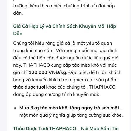
trường, kèm theo nhiều chương trình ưu đãi hấp
dẫn.
Giá Cả Hợp Lý và Chính Sách Khuyến Mãi Hấp
Dẫn
Chúng tôi hiểu rằng giá cả là một yếu tố quan
trọng khi mua sắm. Với mong muốn mọi gia đình
đều có thể tiếp cận được nguồn dược liệu quý giá
này, THAPHACO cung cấp táo mèo khô với mức
giá chỉ
120.000 VNĐ/kg
. Đặc biệt, để tri ân khách
hàng và khuyến khích trải nghiệm các sản phẩm
thảo dược tươi
khác của chúng tôi, THAPHACO
đang áp dụng chương trình khuyến mãi:
Mua 3kg táo mèo khô, tặng ngay trà sơn mật
–
một món quà ý nghĩa giúp tăng cường sức khỏe.
Thảo Dược Tươi THAPHACO – Nơi Mua Sắm Tin