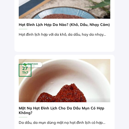
Hạt Đình Lịch Hợp Da Nào? (Khô, Dầu, Nhạy Cảm)
Hạt đình lịch hợp với da khô, da dầu, hay da nhạy...
27
Th7
Mặt Nạ Hạt Đình Lịch Cho Da Dầu Mụn Có Hợp
Không?
Da dầu, da mụn dùng mặt nạ hạt đình lịch có hợp...