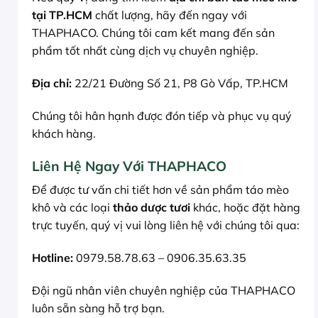
tại TP.HCM
chất lượng, hãy đến ngay với
THAPHACO. Chúng tôi cam kết mang đến sản
phẩm tốt nhất cùng dịch vụ chuyên nghiệp.
Địa chỉ:
22/21 Đường Số 21, P8 Gò Vấp, TP.HCM
Chúng tôi hân hạnh được đón tiếp và phục vụ quý
khách hàng.
Liên Hệ Ngay Với THAPHACO
Để được tư vấn chi tiết hơn về sản phẩm táo mèo
khô và các loại
thảo dược tươi
khác, hoặc đặt hàng
trực tuyến, quý vị vui lòng liên hệ với chúng tôi qua:
Hotline:
0979.58.78.63 – 0906.35.63.35
Đội ngũ nhân viên chuyên nghiệp của THAPHACO
luôn sẵn sàng hỗ trợ bạn.