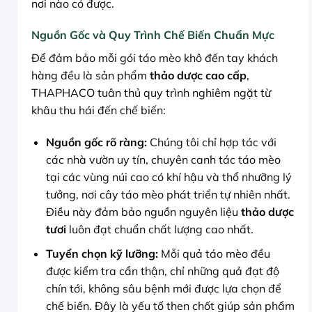
nơi nào có được.
Nguồn Gốc và Quy Trình Chế Biến Chuẩn Mực
Để đảm bảo mỗi gói táo mèo khô đến tay khách
hàng đều là sản phẩm
thảo dược cao cấp
,
THAPHACO tuân thủ quy trình nghiêm ngặt từ
khâu thu hái đến chế biến:
Nguồn gốc rõ ràng:
Chúng tôi chỉ hợp tác với
các nhà vườn uy tín, chuyên canh tác táo mèo
tại các vùng núi cao có khí hậu và thổ nhưỡng lý
tưởng, nơi cây táo mèo phát triển tự nhiên nhất.
Điều này đảm bảo nguồn nguyên liệu
thảo dược
tươi
luôn đạt chuẩn chất lượng cao nhất.
Tuyển chọn kỹ lưỡng:
Mỗi quả táo mèo đều
được kiểm tra cẩn thận, chỉ những quả đạt độ
chín tới, không sâu bệnh mới được lựa chọn để
chế biến. Đây là yếu tố then chốt giúp sản phẩm