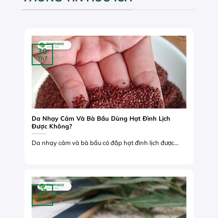
30
Th7
Da Nhạy Cảm Và Bà Bầu Dùng Hạt Đình Lịch
Được Không?
Da nhạy cảm và bà bầu có đắp hạt đình lịch được...
27
Th7