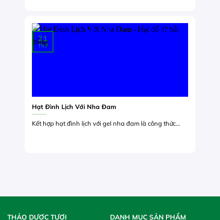
21
Th7
Hạt Đình Lịch Với Nha Đam
Kết hợp hạt đình lịch với gel nha đam là công thức...
THẢO DƯỢC TƯƠI
DANH MỤC SẢN PHẨM