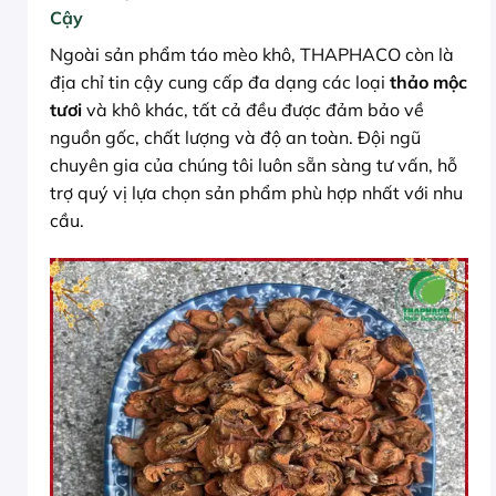
Cậy
Ngoài sản phẩm táo mèo khô, THAPHACO còn là
địa chỉ tin cậy cung cấp đa dạng các loại
thảo mộc
tươi
và khô khác, tất cả đều được đảm bảo về
nguồn gốc, chất lượng và độ an toàn. Đội ngũ
chuyên gia của chúng tôi luôn sẵn sàng tư vấn, hỗ
trợ quý vị lựa chọn sản phẩm phù hợp nhất với nhu
cầu.