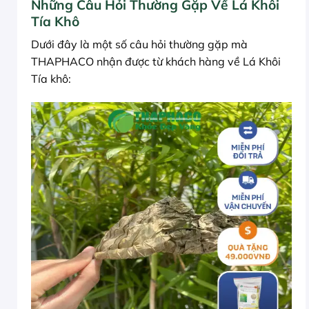
Những Câu Hỏi Thường Gặp Về Lá Khôi
Tía Khô
Dưới đây là một số câu hỏi thường gặp mà
THAPHACO nhận được từ khách hàng về Lá Khôi
Tía khô: