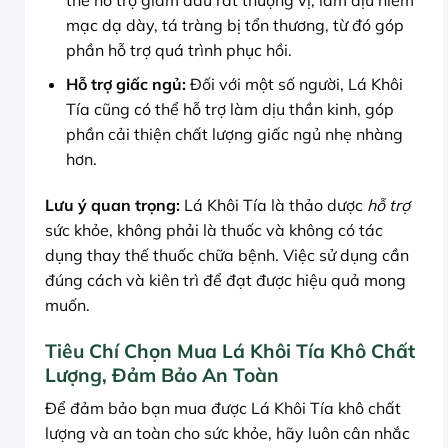
mạc dạ dày, tá tràng bị tổn thương, từ đó góp
phần hỗ trợ quá trình phục hồi.
Hỗ trợ giấc ngủ:
Đối với một số người, Lá Khôi
Tía cũng có thể hỗ trợ làm dịu thần kinh, góp
phần cải thiện chất lượng giấc ngủ nhẹ nhàng
hơn.
Lưu ý quan trọng:
Lá Khôi Tía là thảo dược
hỗ trợ
sức khỏe, không phải là thuốc và không có tác
dụng thay thế thuốc chữa bệnh. Việc sử dụng cần
đúng cách và kiên trì để đạt được hiệu quả mong
muốn.
Tiêu Chí Chọn Mua Lá Khôi Tía Khô Chất
Lượng, Đảm Bảo An Toàn
Để đảm bảo bạn mua được Lá Khôi Tía khô chất
lượng và an toàn cho sức khỏe, hãy luôn cân nhắc