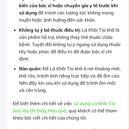
kiến của bác sĩ hoặc chuyên gia y tế trước khi
sử dụng
để tránh các tương tác không mong
muốn hoặc ảnh hưởng đến sức khỏe.
Không tự ý bỏ thuốc điều trị:
Lá Khôi Tía khô là
sản phẩm hỗ trợ, không thay thế thuốc chữa
bệnh. Tuyệt đối không tự ý ngưng sử dụng thuốc
tây hoặc phác đồ điều trị đã được bác sĩ chỉ
định.
Bảo quản:
Để Lá Khôi Tía khô ở nơi thoáng mát,
khô ráo, tránh ánh nắng trực tiếp và độ ẩm cao.
Nên đậy kín sau khi sử dụng để tránh ẩm mốc
và côn trùng.
Để biết thêm chi tiết về việc
sử dụng Lá Khôi Tía
bao lâu thì thấy hiệu quả
, quý khách có thể tham
khảo bài viết chi tiết của chúng tôi.