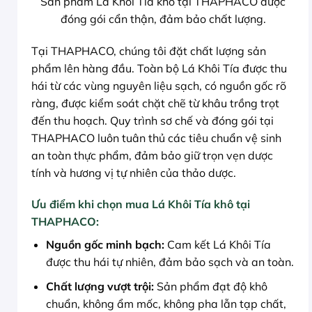
Sản phẩm Lá Khôi Tía khô tại THAPHACO được
đóng gói cẩn thận, đảm bảo chất lượng.
Tại THAPHACO, chúng tôi đặt chất lượng sản
phẩm lên hàng đầu. Toàn bộ Lá Khôi Tía được thu
hái từ các vùng nguyên liệu sạch, có nguồn gốc rõ
ràng, được kiểm soát chặt chẽ từ khâu trồng trọt
đến thu hoạch. Quy trình sơ chế và đóng gói tại
THAPHACO luôn tuân thủ các tiêu chuẩn vệ sinh
an toàn thực phẩm, đảm bảo giữ trọn vẹn dược
tính và hương vị tự nhiên của thảo dược.
Ưu điểm khi chọn mua Lá Khôi Tía khô tại
THAPHACO:
Nguồn gốc minh bạch:
Cam kết Lá Khôi Tía
được thu hái tự nhiên, đảm bảo sạch và an toàn.
Chất lượng vượt trội:
Sản phẩm đạt độ khô
chuẩn, không ẩm mốc, không pha lẫn tạp chất,