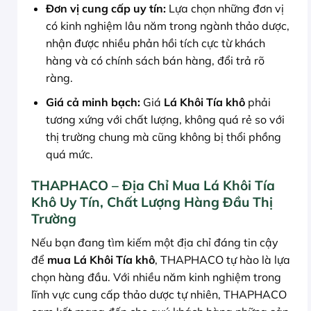
Đơn vị cung cấp uy tín:
Lựa chọn những đơn vị
có kinh nghiệm lâu năm trong ngành thảo dược,
nhận được nhiều phản hồi tích cực từ khách
hàng và có chính sách bán hàng, đổi trả rõ
ràng.
Giá cả minh bạch:
Giá
Lá Khôi Tía khô
phải
tương xứng với chất lượng, không quá rẻ so với
thị trường chung mà cũng không bị thổi phồng
quá mức.
THAPHACO – Địa Chỉ Mua Lá Khôi Tía
Khô Uy Tín, Chất Lượng Hàng Đầu Thị
Trường
Nếu bạn đang tìm kiếm một địa chỉ đáng tin cậy
để
mua Lá Khôi Tía khô
, THAPHACO tự hào là lựa
chọn hàng đầu. Với nhiều năm kinh nghiệm trong
lĩnh vực cung cấp thảo dược tự nhiên, THAPHACO