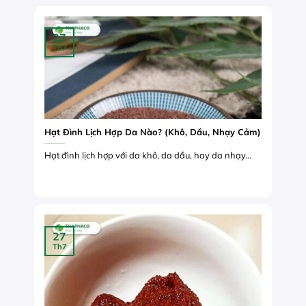
27
Th7
Hạt Đình Lịch Hợp Da Nào? (Khô, Dầu, Nhạy Cảm)
Hạt đình lịch hợp với da khô, da dầu, hay da nhạy...
27
Th7