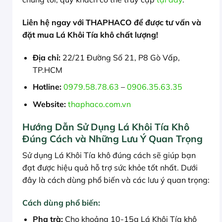
Liên hệ ngay với THAPHACO để được tư vấn và
đặt mua Lá Khôi Tía khô chất lượng!
Địa chỉ:
22/21 Đường Số 21, P8 Gò Vấp,
TP.HCM
Hotline:
0979.58.78.63
–
0906.35.63.35
Website:
thaphaco.com.vn
Hướng Dẫn Sử Dụng Lá Khôi Tía Khô
Đúng Cách và Những Lưu Ý Quan Trọng
Sử dụng Lá Khôi Tía khô đúng cách sẽ giúp bạn
đạt được hiệu quả hỗ trợ sức khỏe tốt nhất. Dưới
đây là cách dùng phổ biến và các lưu ý quan trọng:
Cách dùng phổ biến:
Pha trà:
Cho khoảng 10-15g Lá Khôi Tía khô