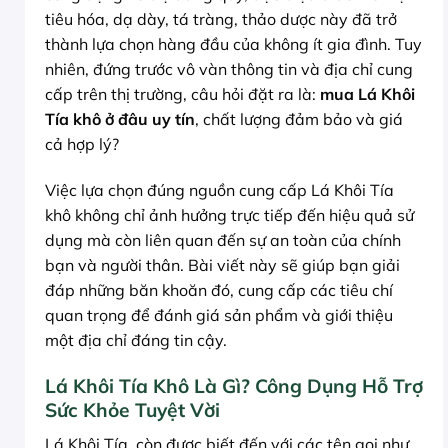
tiêu hóa, dạ dày, tá tràng, thảo dược này đã trở
thành lựa chọn hàng đầu của không ít gia đình. Tuy
nhiên, đứng trước vô vàn thông tin và địa chỉ cung
cấp trên thị trường, câu hỏi đặt ra là:
mua Lá Khôi
Tía khô ở đâu uy tín
, chất lượng đảm bảo và giá
cả hợp lý?
Việc lựa chọn đúng nguồn cung cấp Lá Khôi Tía
khô không chỉ ảnh hưởng trực tiếp đến hiệu quả sử
dụng mà còn liên quan đến sự an toàn của chính
bạn và người thân. Bài viết này sẽ giúp bạn giải
đáp những băn khoăn đó, cung cấp các tiêu chí
quan trọng để đánh giá sản phẩm và giới thiệu
một địa chỉ đáng tin cậy.
Lá Khôi Tía Khô Là Gì? Công Dụng Hỗ Trợ
Sức Khỏe Tuyệt Vời
Lá Khôi Tía, còn được biết đến với các tên gọi như