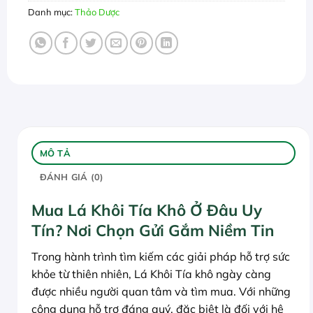
Danh mục:
Thảo Dược
MÔ TẢ
ĐÁNH GIÁ (0)
Mua Lá Khôi Tía Khô Ở Đâu Uy
Tín? Nơi Chọn Gửi Gắm Niềm Tin
Trong hành trình tìm kiếm các giải pháp hỗ trợ sức
khỏe từ thiên nhiên, Lá Khôi Tía khô ngày càng
được nhiều người quan tâm và tìm mua. Với những
công dụng hỗ trợ đáng quý, đặc biệt là đối với hệ