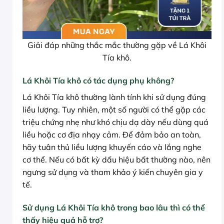
Giải đáp những thắc mắc thường gặp về Lá Khôi
Tía khô.
Lá Khôi Tía khô có tác dụng phụ không?
Lá Khôi Tía khô thường lành tính khi sử dụng đúng
liều lượng. Tuy nhiên, một số người có thể gặp các
triệu chứng nhẹ như khó chịu dạ dày nếu dùng quá
liều hoặc cơ địa nhạy cảm. Để đảm bảo an toàn,
hãy tuân thủ liều lượng khuyến cáo và lắng nghe
cơ thể. Nếu có bất kỳ dấu hiệu bất thường nào, nên
ngưng sử dụng và tham khảo ý kiến chuyên gia y
tế.
Sử dụng Lá Khôi Tía khô trong bao lâu thì có thể
thấy hiệu quả hỗ trợ?