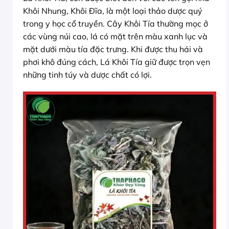
Khôi Nhung, Khôi Đĩa, là một loại thảo dược quý
trong y học cổ truyền. Cây Khôi Tía thường mọc ở
các vùng núi cao, lá có mặt trên màu xanh lục và
mặt dưới màu tía đặc trưng. Khi được thu hái và
phơi khô đúng cách, Lá Khôi Tía giữ được trọn vẹn
những tinh túy và dược chất có lợi.