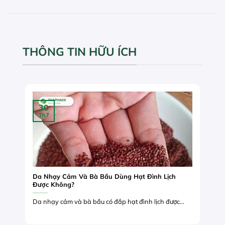
THÔNG TIN HỮU ÍCH
30
Th7
Da Nhạy Cảm Và Bà Bầu Dùng Hạt Đình Lịch
Được Không?
Da nhạy cảm và bà bầu có đắp hạt đình lịch được...