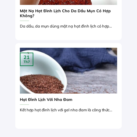
Mặt Nạ Hạt Đình Lịch Cho Da Dầu Mụn Có Hợp
Không?
Da dầu, da mụn dùng mặt nạ hạt đình lịch có hợp...
21
Th7
Hạt Đình Lịch Với Nha Đam
Kết hợp hạt đình lịch với gel nha đam là công thức...