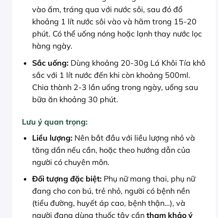
vào ấm, tráng qua với nước sôi, sau đó đổ
khoảng 1 lít nước sôi vào và hãm trong 15-20
phút. Có thể uống nóng hoặc lạnh thay nước lọc
hàng ngày.
Sắc uống:
Dùng khoảng 20-30g Lá Khôi Tía khô
sắc với 1 lít nước đến khi còn khoảng 500ml.
Chia thành 2-3 lần uống trong ngày, uống sau
bữa ăn khoảng 30 phút.
Lưu ý quan trọng:
Liều lượng:
Nên bắt đầu với liều lượng nhỏ và
tăng dần nếu cần, hoặc theo hướng dẫn của
người có chuyên môn.
Đối tượng đặc biệt:
Phụ nữ mang thai, phụ nữ
đang cho con bú, trẻ nhỏ, người có bệnh nền
(tiểu đường, huyết áp cao, bệnh thận…), và
người đang dùng thuốc tây cần
tham khảo ý