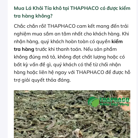
Mua Lá Khôi Tía khô tại THAPHACO có được kiểm
tra hàng không?
Chắc chắn rồi! THAPHACO cam kết mang đến trải
nghiệm mua sắm an tâm nhất cho khách hàng. Khi
nhận hàng, quý khách hoàn toàn có quyền
kiểm
tra hàng
trước khi thanh toán. Nếu sản phẩm
không đúng mô tả, không đạt chất lượng hoặc có
bất kỳ vấn đề gì, quý khách có thể từ chối nhận
hàng hoặc liên hệ ngay với THAPHACO để được hỗ
trợ giải quyết thỏa đáng.